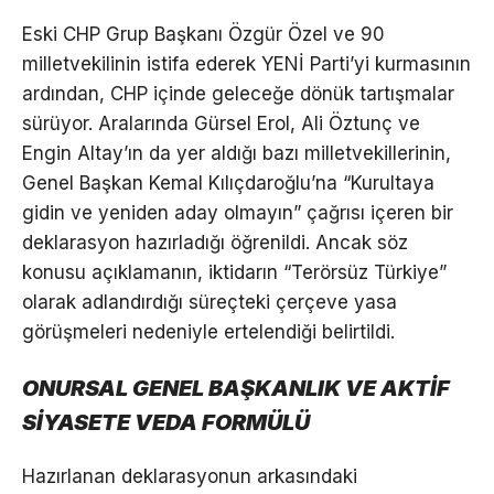
Eski CHP Grup Başkanı Özgür Özel ve 90
milletvekilinin istifa ederek YENİ Parti’yi kurmasının
ardından, CHP içinde geleceğe dönük tartışmalar
sürüyor. Aralarında Gürsel Erol, Ali Öztunç ve
Engin Altay’ın da yer aldığı bazı milletvekillerinin,
Genel Başkan Kemal Kılıçdaroğlu’na “Kurultaya
gidin ve yeniden aday olmayın” çağrısı içeren bir
deklarasyon hazırladığı öğrenildi. Ancak söz
konusu açıklamanın, iktidarın “Terörsüz Türkiye”
olarak adlandırdığı süreçteki çerçeve yasa
görüşmeleri nedeniyle ertelendiği belirtildi.
ONURSAL GENEL BAŞKANLIK VE AKTİF
SİYASETE VEDA FORMÜLÜ
Hazırlanan deklarasyonun arkasındaki