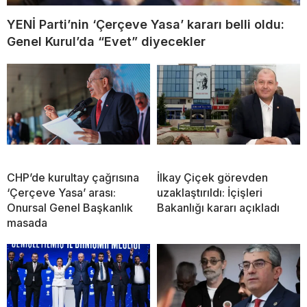
YENİ Parti’nin ‘Çerçeve Yasa’ kararı belli oldu:
Genel Kurul’da “Evet” diyecekler
CHP’de kurultay çağrısına
İlkay Çiçek görevden
‘Çerçeve Yasa’ arası:
uzaklaştırıldı: İçişleri
Onursal Genel Başkanlık
Bakanlığı kararı açıkladı
masada