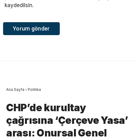
kaydedilsin.
Ana Sayfa
›
Politika
CHP’de kurultay
çağrısına ‘Çerçeve Yasa’
arası: Onursal Genel