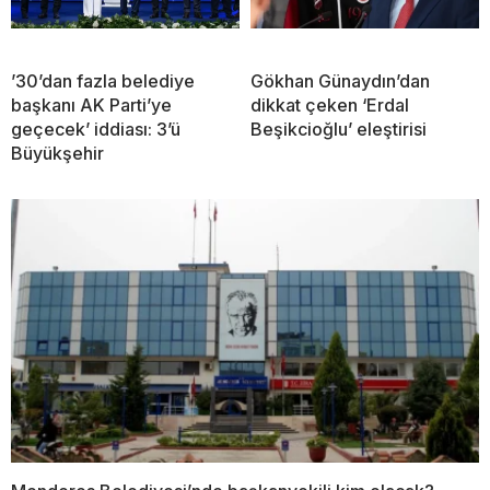
’30’dan fazla belediye
Gökhan Günaydın’dan
başkanı AK Parti’ye
dikkat çeken ‘Erdal
geçecek’ iddiası: 3’ü
Beşikcioğlu’ eleştirisi
Büyükşehir