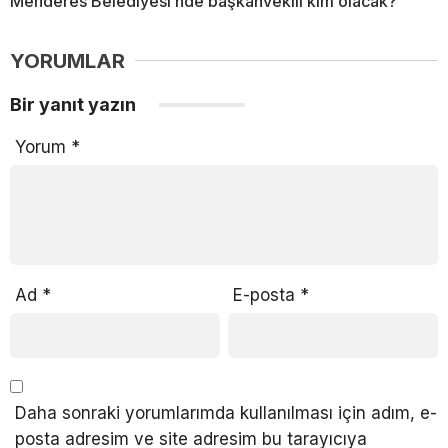
Menderes Belediyesi’nde başkanvekili kim olacak?
YORUMLAR
Bir yanıt yazın
Yorum
*
Ad
*
E-posta
*
Daha sonraki yorumlarımda kullanılması için adım, e-
posta adresim ve site adresim bu tarayıcıya