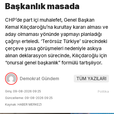
Başkanlık masada
CHP’de part içi muhalefet, Genel Başkan
Kemal Kılıçdaroğlu’na kurultay kararı alması ve
aday olmaması yönünde yapmayı planladığı
çağrıyı erteledi. ‘Terörsüz Türkiye’ sürecindeki
çerçeve yasa görüşmeleri nedeniyle askıya
alınan deklarasyon sürecinde, Kılıçdaroğlu için
“onursal genel başkanlık” formülü tartışılıyor.
Demokrat Gündem
TÜM YAZILARI
Giriş: 09-08-2026 09:25
Politika
Güncelleme: 09-08-2026 09:25
Kaynak: HABER MERKEZI