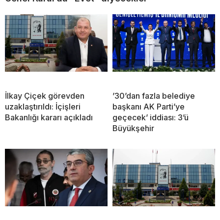
İlkay Çiçek görevden
’30’dan fazla belediye
uzaklaştırıldı: İçişleri
başkanı AK Parti’ye
Bakanlığı kararı açıkladı
geçecek’ iddiası: 3’ü
Büyükşehir