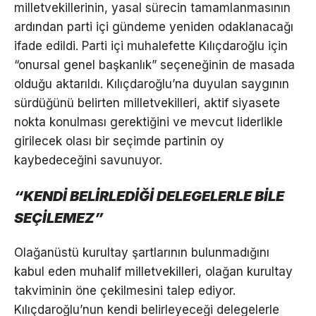
milletvekillerinin, yasal sürecin tamamlanmasının
ardından parti içi gündeme yeniden odaklanacağı
ifade edildi. Parti içi muhalefette Kılıçdaroğlu için
“onursal genel başkanlık” seçeneğinin de masada
olduğu aktarıldı. Kılıçdaroğlu’na duyulan saygının
sürdüğünü belirten milletvekilleri, aktif siyasete
nokta konulması gerektiğini ve mevcut liderlikle
girilecek olası bir seçimde partinin oy
kaybedeceğini savunuyor.
“KENDİ BELİRLEDİĞİ DELEGELERLE BİLE
SEÇİLEMEZ”
Olağanüstü kurultay şartlarının bulunmadığını
kabul eden muhalif milletvekilleri, olağan kurultay
takviminin öne çekilmesini talep ediyor.
Kılıçdaroğlu’nun kendi belirleyeceği delegelerle