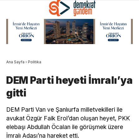
Ana Sayfa
›
Politika
DEM Parti heyeti İmralı’ya
gitti
DEM Parti Van ve Şanlıurfa milletvekilleri ile
avukat Özgür Faik Erol’dan oluşan heyet, PKK
elebaşı Abdullah Öcalan ile görüşmek üzere
İmralı Adası’na hareket etti.