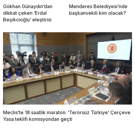
Gökhan Günaydın’dan
Menderes Belediyesi’nde
dikkat çeken ‘Erdal
başkanvekili kim olacak?
Beşikcioğlu’ eleştirisi
Meclis’te 18 saatlik maraton: ‘Terörsüz Türkiye’ Çerçeve
Yasa teklifi komisyondan geçti