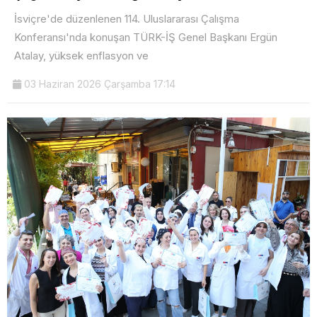
İsviçre'de düzenlenen 114. Uluslararası Çalışma
Konferansı'nda konuşan TÜRK-İŞ Genel Başkanı Ergün
Atalay, yüksek enflasyon ve
03 Haziran 2026 Çarşamba 17:14