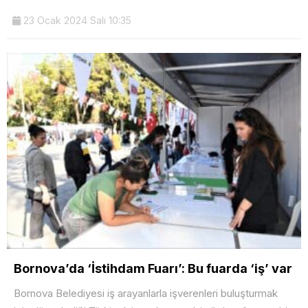
23 Ocak 2024 Salı 10:35
Bornova’da ‘İstihdam Fuarı’: Bu fuarda ‘iş’ var
Bornova Belediyesi iş arayanlarla işverenleri buluşturmak