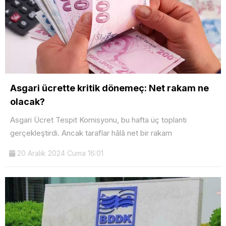
Asgari ücrette kritik dönemeç: Net rakam ne
olacak?
Asgari Ücret Tespit Komisyonu, bu hafta üç toplantı
gerçekleştirdi. Ancak taraflar hâlâ net bir rakam
20 Aralık 2024 Cuma 16:01