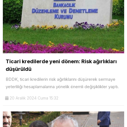
Ticari kredilerde yeni dönem: Risk ağırlıkları
düşürüldü
BDDK, ticari kredilerin risk ağırlıklarını düşürerek sermaye
yeterliliği hesaplamalarına yönelik önemli değişiklikler yaptı.
20 Aralık 2024 Cuma 15:32