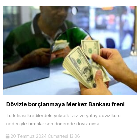
Dövizle borçlanmaya Merkez Bankası freni
Türk lirası kredilerdeki yüksek faiz ve yatay döviz kuru
nedeniyle firmalar son dönemde döviz cinsi
20 Temmuz 2024 Cumartesi 13:06