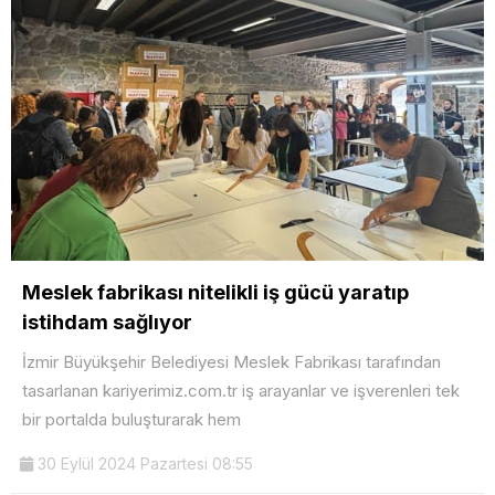
Meslek fabrikası nitelikli iş gücü yaratıp
istihdam sağlıyor
İzmir Büyükşehir Belediyesi Meslek Fabrikası tarafından
tasarlanan kariyerimiz.com.tr iş arayanlar ve işverenleri tek
bir portalda buluşturarak hem
30 Eylül 2024 Pazartesi 08:55