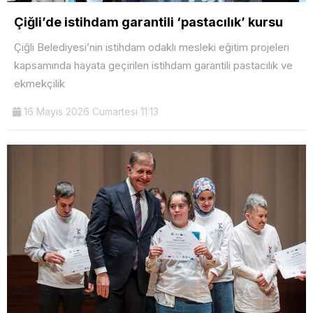
Çiğli’de istihdam garantili ‘pastacılık’ kursu
Çiğli Belediyesi’nin istihdam odaklı mesleki eğitim projeleri
kapsamında hayata geçirilen istihdam garantili pastacılık ve
ekmekçilik
16 Mayıs 2026 Cumartesi 11:13