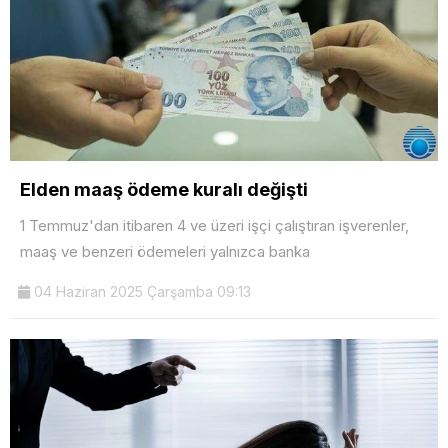
Elden maaş ödeme kuralı değişti
1 Temmuz'dan itibaren 4 ve üzeri işçi çalıştıran işverenler,
maaş ve benzeri ödemeleri yalnızca banka
04 Haziran 2025 Çarşamba 09:13