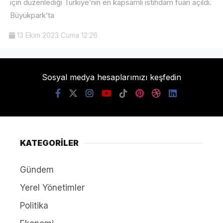
için düzenlediği Türkiye’nin en kapsamlı istihdam fuarı açıldı.
Büyükpark’ta
13 Ekim 2023 Cuma 12:26
Sosyal medya hesaplarımızı keşfedin
KATEGORİLER
Gündem
Yerel Yönetimler
Politika