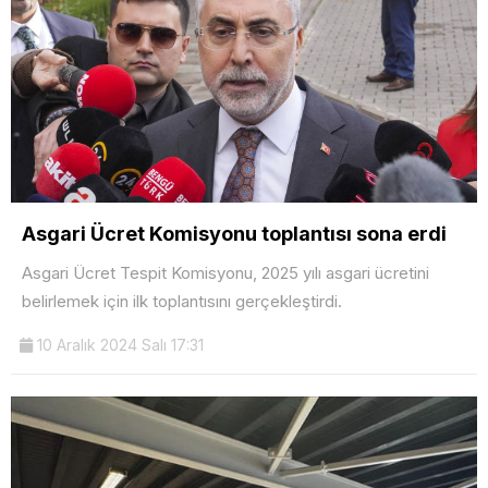
Asgari Ücret Komisyonu toplantısı sona erdi
Asgari Ücret Tespit Komisyonu, 2025 yılı asgari ücretini
belirlemek için ilk toplantısını gerçekleştirdi.
10 Aralık 2024 Salı 17:31