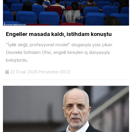
Engeller masada kaldı, istihdam konuştu
"İyilik değil, profesyonel model" sloganıyla yola çıkan
Destekli İstihdam Ofisi, engelli bireyleri iş dünyasıyla
buluşturdu.
22 Ocak 2026 Perşembe 09:22