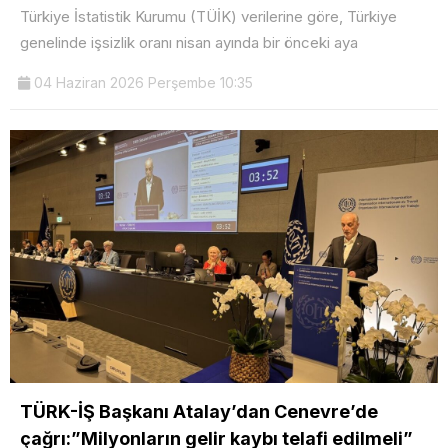
Türkiye İstatistik Kurumu (TÜİK) verilerine göre, Türkiye
genelinde işsizlik oranı nisan ayında bir önceki aya
04 Haziran 2026 Perşembe 10:35
TÜRK-İŞ Başkanı Atalay’dan Cenevre’de
çağrı:”Milyonların gelir kaybı telafi edilmeli”