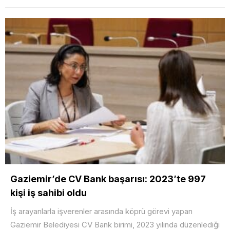
Gaziemir’de CV Bank başarısı: 2023’te 997
kişi iş sahibi oldu
İş arayanlarla işverenler arasında köprü görevi yapan
Gaziemir Belediyesi CV Bank birimi, 2023 yılında düzenlediği