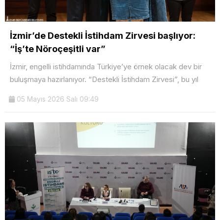
İzmir’de Destekli İstihdam Zirvesi başlıyor:
“İş’te Nöroçeşitli var”
İzmir, engelli istihdamında Türkiye’ye örnek olacak dev bir
buluşmaya hazırlanıyor. “Destekli İstihdam Zirvesi”, bu yıl
05 Mayıs 2026 Salı 09:49