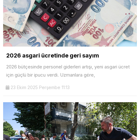
2026 asgari ücretinde geri sayım
2026 bütçesinde personel giderleri artışı, yeni asgari ücret
için güçlü bir ipucu verdi. Uzmanlara göre,
23 Ekim 2025 Perşembe 11:13