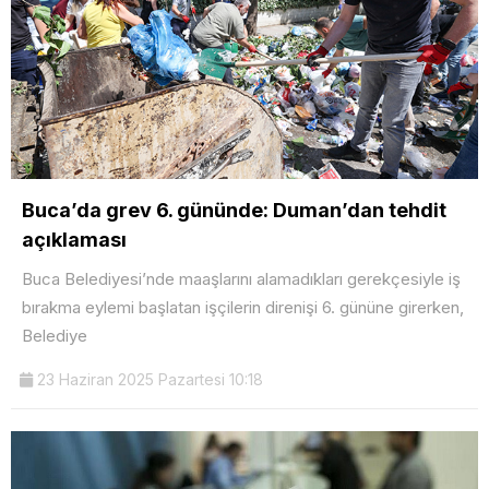
Buca’da grev 6. gününde: Duman’dan tehdit
açıklaması
Buca Belediyesi’nde maaşlarını alamadıkları gerekçesiyle iş
bırakma eylemi başlatan işçilerin direnişi 6. gününe girerken,
Belediye
23 Haziran 2025 Pazartesi 10:18