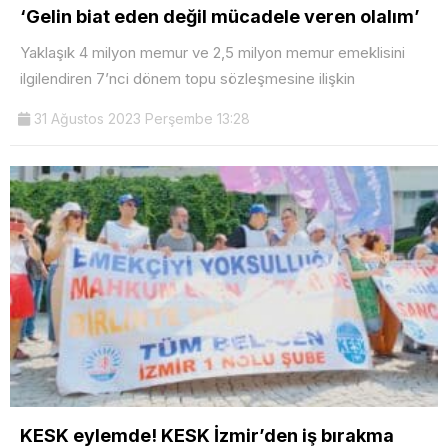
‘Gelin biat eden değil mücadele veren olalım’
Yaklaşık 4 milyon memur ve 2,5 milyon memur emeklisini
ilgilendiren 7’nci dönem topu sözleşmesine ilişkin
31 Ağustos 2023 Perşembe 13:28
KESK eylemde! KESK İzmir’den iş bırakma