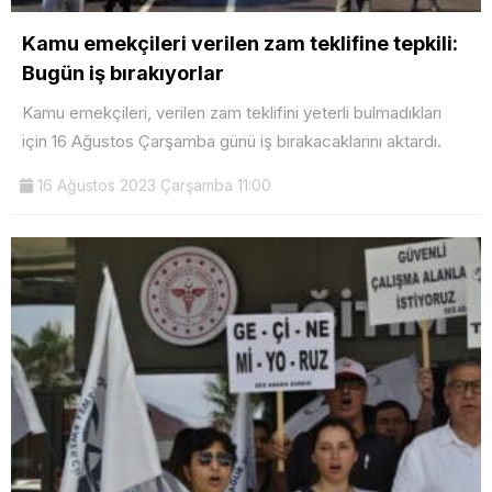
Kamu emekçileri verilen zam teklifine tepkili:
Bugün iş bırakıyorlar
Kamu emekçileri, verilen zam teklifini yeterli bulmadıkları
için 16 Ağustos Çarşamba günü iş bırakacaklarını aktardı.
16 Ağustos 2023 Çarşamba 11:00