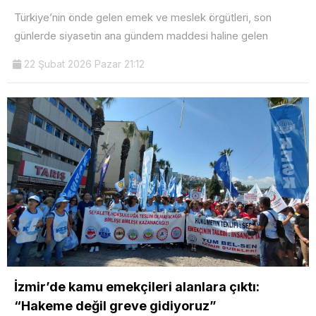
Türkiye’nin önde gelen emek ve meslek örgütleri, son
günlerde siyasetin ana gündem maddesi haline gelen
22 Şubat 2026 Pazar 21:12
İzmir’de kamu emekçileri alanlara çıktı:
“Hakeme değil greve gidiyoruz”