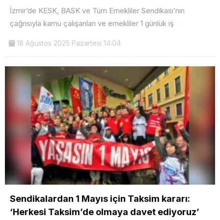
İzmir’de KESK, BASK ve Tüm Emekliler Sendikası’nın
çağrısıyla kamu çalışanları ve emekliler 1 günlük iş
18 Ağustos 2025 Pazartesi 14:04
Sendikalardan 1 Mayıs için Taksim kararı:
‘Herkesi Taksim’de olmaya davet ediyoruz’