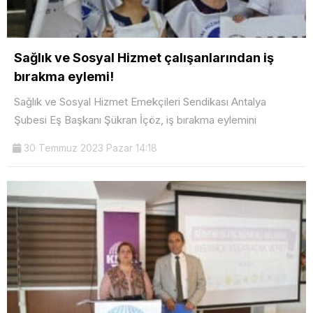
Sağlık ve Sosyal Hizmet çalışanlarından iş
bırakma eylemi!
Sağlık ve Sosyal Hizmet Emekçileri Sendikası Antalya
Şubesi Eş Başkanı Şükran İçöz, iş bırakma eylemini
30 Temmuz 2023 Pazar 14:18