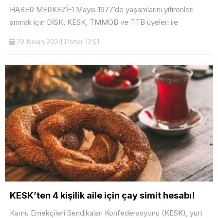
HABER MERKEZİ-1 Mayıs 1977’de yaşamlarını yitirenleri
anmak için DİSK, KESK, TMMOB ve TTB üyeleri ile
28 Nisan 2024 Pazar 12:51
KESK’ten 4 kişilik aile için çay simit hesabı!
Kamu Emekçileri Sendikaları Konfederasyonu (KESK), yurt