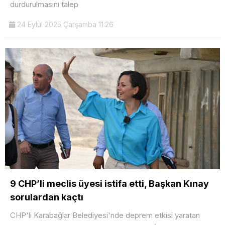
durdurulmasını talep
24 Eylül 2025 Çarşamba 11:26
9 CHP’li meclis üyesi istifa etti, Başkan Kınay
sorulardan kaçtı
CHP'li Karabağlar Belediyesi'nde deprem etkisi yaratan