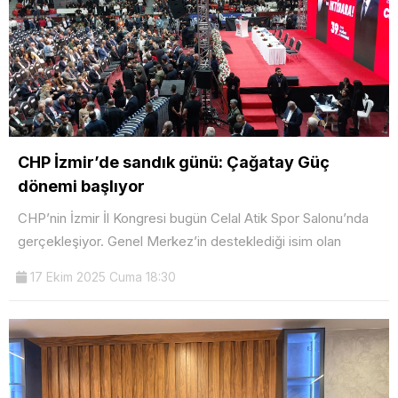
CHP İzmir’de sandık günü: Çağatay Güç
dönemi başlıyor
CHP’nin İzmir İl Kongresi bugün Celal Atik Spor Salonu’nda
gerçekleşiyor. Genel Merkez’in desteklediği isim olan
17 Ekim 2025 Cuma 18:30