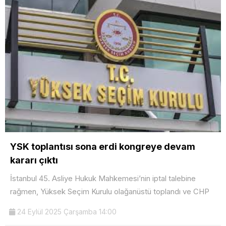
YSK toplantısı sona erdi kongreye devam
kararı çıktı
İstanbul 45. Asliye Hukuk Mahkemesi’nin iptal talebine
rağmen, Yüksek Seçim Kurulu olağanüstü toplandı ve CHP
24 Eylül 2025 Çarşamba 14:00