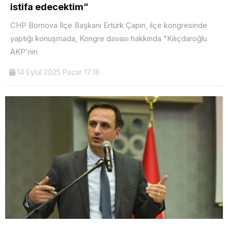
istifa edecektim”
CHP Bornova İlçe Başkanı Ertürk Çapın, ilçe kongresinde
yaptığı konuşmada, Kongre davası hakkında "Kılıçdaroğlu
AKP'nin
14 Eylül 2025 Pazar 17:18