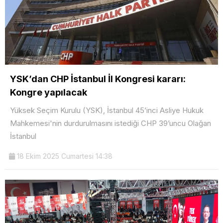
YSK’dan CHP İstanbul İl Kongresi kararı:
Kongre yapılacak
Yüksek Seçim Kurulu (YSK), İstanbul 45’inci Asliye Hukuk
Mahkemesi'nin durdurulmasını istediği CHP 39’uncu Olağan
İstanbul
18 Ekim 2025 Cumartesi 14:38