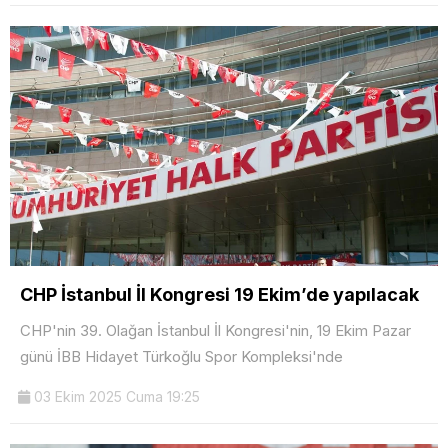
CHP İstanbul İl Kongresi 19 Ekim’de yapılacak
CHP'nin 39. Olağan İstanbul İl Kongresi'nin, 19 Ekim Pazar
günü İBB Hidayet Türkoğlu Spor Kompleksi'nde
03 Ekim 2025 Cuma 19:25