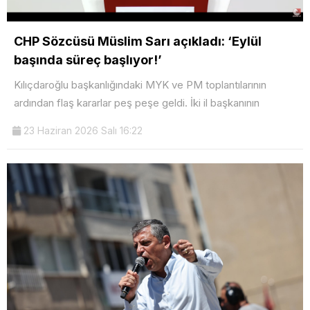
CHP Sözcüsü Müslim Sarı açıkladı: ‘Eylül
başında süreç başlıyor!’
Kılıçdaroğlu başkanlığındaki MYK ve PM toplantılarının
ardından flaş kararlar peş peşe geldi. İki il başkanının
23 Haziran 2026 Salı 16:22