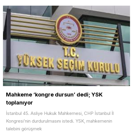
Mahkeme ‘kongre dursun’ dedi; YSK
toplanıyor
İstanbul 45. Asliye Hukuk Mahkemesi, CHP İstanbul İl
Kongresi’nin durdurulmasını istedi. YSK, mahkemenin
talebini görüşmek