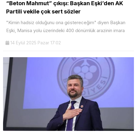
“Beton Mahmut” çıkışı: Başkan Eşki’den AK
Partili vekile çok sert sözler
"Kimin hadsiz olduğunu ona göstereceğim" diyen Başkan
Eşki, Manisa yolu üzerindeki 400 dönümlük arazinin imara
14 Eylül 2025 Pazar 17:02