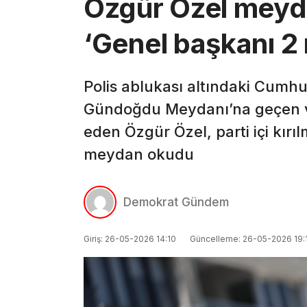
Özgür Özel meyd
‘Genel başkanı 2 
Polis ablukası altındaki Cumh
Gündoğdu Meydanı’na geçen ve
eden Özgür Özel, parti içi kırı
meydan okudu
Demokrat Gündem
Giriş: 26-05-2026 14:10
Güncelleme: 26-05-2026 19: