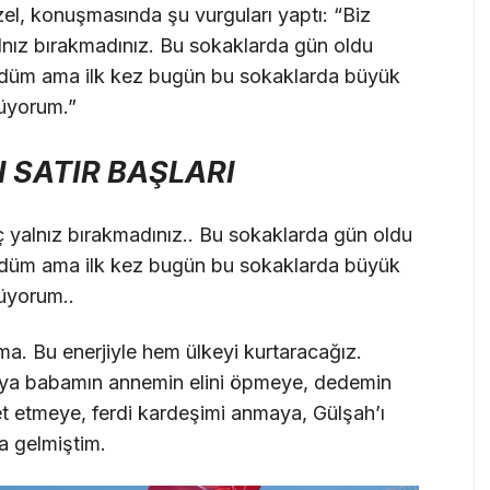
el, konuşmasında şu vurguları yaptı: “Biz
alnız bırakmadınız. Bu sokaklarda gün oldu
düm ama ilk kez bugün bu sokaklarda büyük
rüyorum.”
 SATIR BAŞLARI
iç yalnız bırakmadınız.. Bu sokaklarda gün oldu
düm ama ilk kez bugün bu sokaklarda büyük
üyorum..
. Bu enerjiyle hem ülkeyi kurtaracağız.
’ya babamın annemin elini öpmeye, dedemin
et etmeye, ferdi kardeşimi anmaya, Gülşah’ı
a gelmiştim.