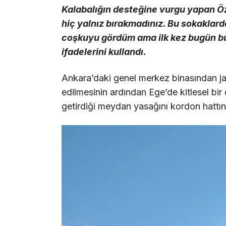
Kalabalığın desteğine vurgu yapan Öze
hiç yalnız bırakmadınız. Bu sokakla
coşkuyu gördüm ama ilk kez bugün b
ifadelerini kullandı.
Ankara’daki genel merkez binasından ja
edilmesinin ardından Ege’de kitlesel bir 
getirdiği meydan yasağını kordon hattı