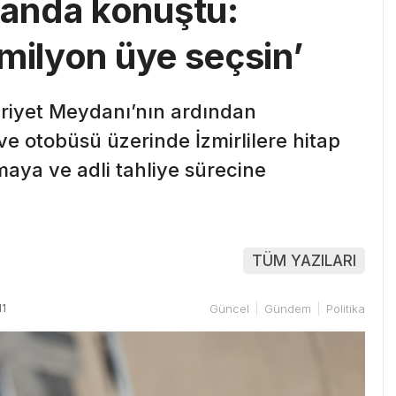
anda konuştu:
milyon üye seçsin’
uriyet Meydanı’nın ardından
 otobüsü üzerinde İzmirlilere hitap
lmaya ve adli tahliye sürecine
TÜM YAZILARI
11
Güncel
Gündem
Politika