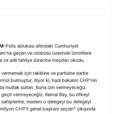
IM
-Polis ablukası altındaki Cumhuriyet
’na geçen ve otobüsü üzerinde İzmirlilere
ya ve adli tahliye sürecine meydan okudu.
 vermemek için rakibine ve partisine darbe
rmül bulmuştur, diyor ki, hadi bakalım CHP’nin
da mutlak sultan. Buna izin vermeyeceğiz.
ına geçit vermeyeceğiz. Kemal Bey, bu öfkeyi
k sahiplerine, madem o delegeyi bu delegeyi
milyon CHP’li genel başkanı seçsin” çıkışında