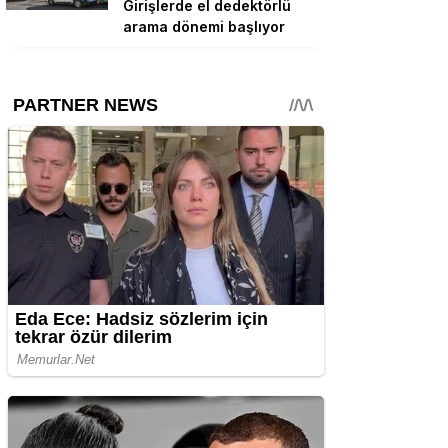
Girişlerde el dedektörlü
arama dönemi başlıyor