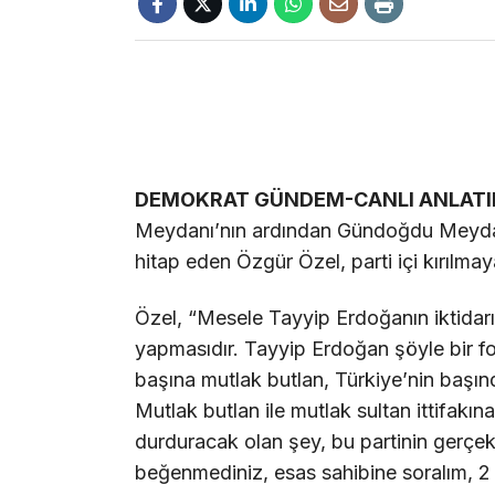
DEMOKRAT GÜNDEM-CANLI ANLAT
Meydanı’nın ardından Gündoğdu Meydanı
hitap eden Özgür Özel, parti içi kırılma
Özel, “Mesele Tayyip Erdoğanın iktidarı
yapmasıdır. Tayyip Erdoğan şöyle bir fo
başına mutlak butlan, Türkiye’nin başın
Mutlak butlan ile mutlak sultan ittifak
durduracak olan şey, bu partinin gerçe
beğenmediniz, esas sahibine soralım, 2 