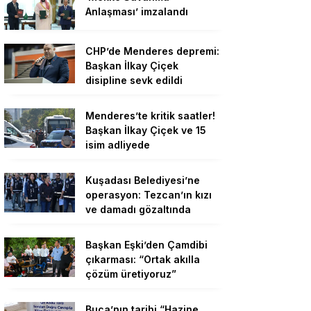
Anlaşması’ imzalandı
CHP’de Menderes depremi:
Başkan İlkay Çiçek
disipline sevk edildi
Menderes’te kritik saatler!
Başkan İlkay Çiçek ve 15
isim adliyede
Kuşadası Belediyesi’ne
operasyon: Tezcan’ın kızı
ve damadı gözaltında
Başkan Eşki’den Çamdibi
çıkarması: “Ortak akılla
çözüm üretiyoruz”
Buca’nın tarihi “Hazine