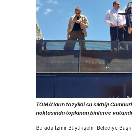
TOMA’ların tazyikli su sıktığı Cumhu
noktasında toplanan binlerce vatan
Burada İzmir Büyükşehir Belediye Başka