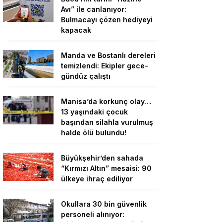
Avı” ile canlanıyor:
Bulmacayı çözen hediyeyi
kapacak
Manda ve Bostanlı dereleri
temizlendi: Ekipler gece-
gündüz çalıştı
Manisa’da korkunç olay…
13 yaşındaki çocuk
başından silahla vurulmuş
halde ölü bulundu!
Büyükşehir’den sahada
“Kırmızı Altın” mesaisi: 90
ülkeye ihraç ediliyor
Okullara 30 bin güvenlik
personeli alınıyor: