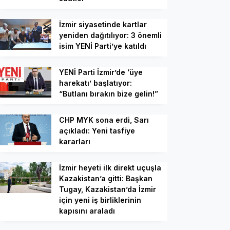
İzmir siyasetinde kartlar
yeniden dağıtılıyor: 3 önemli
isim YENİ Parti’ye katıldı
YENİ Parti İzmir’de ‘üye
harekatı’ başlatıyor:
“Butlanı bırakın bize gelin!”
CHP MYK sona erdi, Sarı
açıkladı: Yeni tasfiye
kararları
İzmir heyeti ilk direkt uçuşla
Kazakistan’a gitti: Başkan
Tugay, Kazakistan’da İzmir
için yeni iş birliklerinin
kapısını araladı