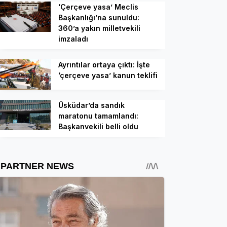
‘Çerçeve yasa’ Meclis
Başkanlığı’na sunuldu:
360’a yakın milletvekili
imzaladı
Ayrıntılar ortaya çıktı: İşte
‘çerçeve yasa’ kanun teklifi
Üsküdar’da sandık
maratonu tamamlandı:
Başkanvekili belli oldu