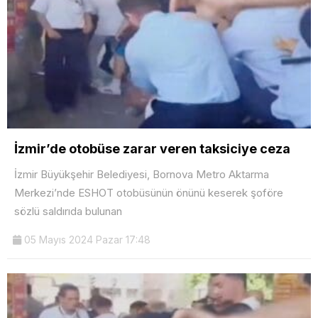
İzmir’de otobüse zarar veren taksiciye ceza
İzmir Büyükşehir Belediyesi, Bornova Metro Aktarma
Merkezi’nde ESHOT otobüsünün önünü keserek şoföre
sözlü saldırıda bulunan
05 Mayıs 2024 Pazar 17:48