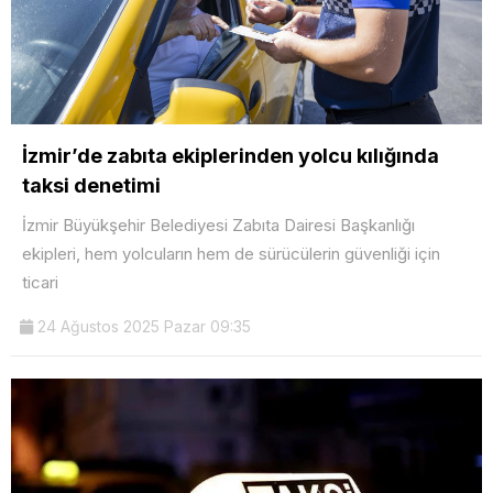
İzmir’de zabıta ekiplerinden yolcu kılığında
taksi denetimi
İzmir Büyükşehir Belediyesi Zabıta Dairesi Başkanlığı
ekipleri, hem yolcuların hem de sürücülerin güvenliği için
ticari
24 Ağustos 2025 Pazar 09:35