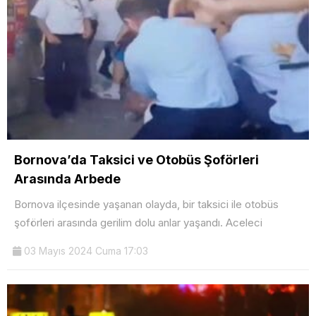
Bornova’da Taksici ve Otobüs Şoförleri
Arasında Arbede
Bornova ilçesinde yaşanan olayda, bir taksici ile otobüs
şoförleri arasında gerilim dolu anlar yaşandı. Aceleci
03 Mayıs 2024 Cuma 17:03