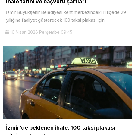
ihale tarihi ve başvuru şartları
İzmir Büyükşehir Belediyesi kent merkezindeki 11 ilçede 29
yıllığına faaliyet gösterecek 100 taksi plakası için
16 Nisan 2026 Perşembe 09:45
İzmir’de beklenen ihale: 100 taksi plakası