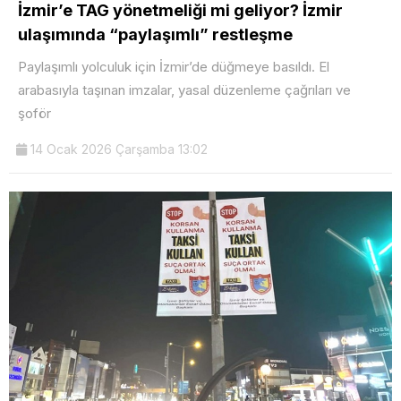
İzmir’e TAG yönetmeliği mi geliyor? İzmir
ulaşımında “paylaşımlı” restleşme
Paylaşımlı yolculuk için İzmir’de düğmeye basıldı. El
arabasıyla taşınan imzalar, yasal düzenleme çağrıları ve
şoför
14 Ocak 2026 Çarşamba 13:02