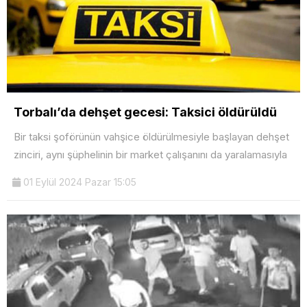
Torbalı’da dehşet gecesi: Taksici öldürüldü
Bir taksi şoförünün vahşice öldürülmesiyle başlayan dehşet
zinciri, aynı şüphelinin bir market çalışanını da yaralamasıyla
01 Eylül 2024 Pazar 15:05