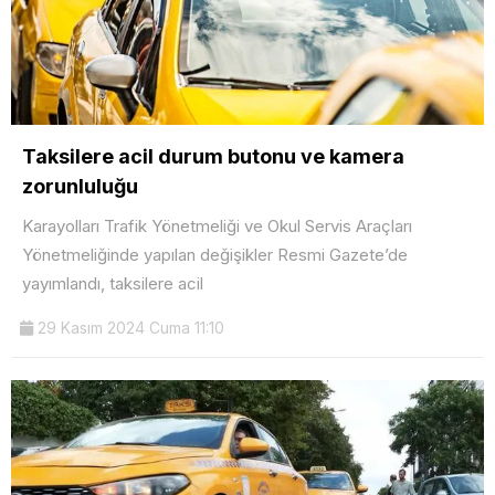
Taksilere acil durum butonu ve kamera
zorunluluğu
Karayolları Trafik Yönetmeliği ve Okul Servis Araçları
Yönetmeliğinde yapılan değişikler Resmi Gazete’de
yayımlandı, taksilere acil
29 Kasım 2024 Cuma 11:10