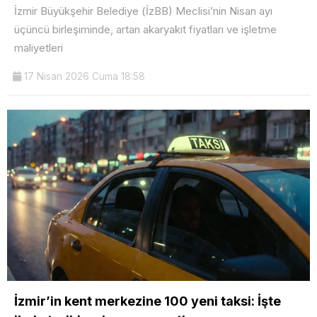
İzmir Büyükşehir Belediye (İzBB) Meclisi’nin Nisan ayı
üçüncü birleşiminde, artan akaryakıt fiyatları ve işletme
maliyetleri
17 Nisan 2026 Cuma 18:58
İzmir’in kent merkezine 100 yeni taksi: İşte