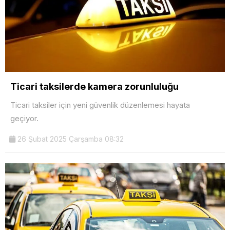
Ticari taksilerde kamera zorunluluğu
Ticari taksiler için yeni güvenlik düzenlemesi hayata
geçiyor.
26 Şubat 2025 Çarşamba 08:32