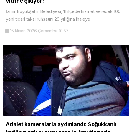
vitrine çıkıyor!
İzmir Büyükşehir Belediyesi, 11 ilçede hizmet verecek 100
yeni ticari taksi ruhsatını 29 yıllığına ihaleye
15 Nisan 2026 Çarşamba 10:57
Adalet kameralarla aydınlandı: Soğukkanlı