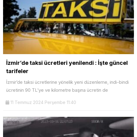
İzmir’de taksi ücretleri yenilendi : İşte güncel
tarifeler
İzmir’de taksi ücretlerine yönelik yeni düzenleme, indi-bindi
ücretinin 90 TL’ye ve kilometre başına ücretin de
11 Temmuz 2024 Perşembe 11:40