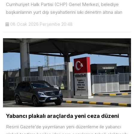
Cumhuriyet Halk Partisi (CHP) Genel Merkezi, belediye
başkanlarının yurt dışı seyahatlerini sıkı denetim altına alan
08 Ocak 2026 Perşembe 20:48
Yabancı plakalı araçlarda yeni ceza düzeni
Resmi Gazete’de yayımlanan yeni düzenleme ile yabancı