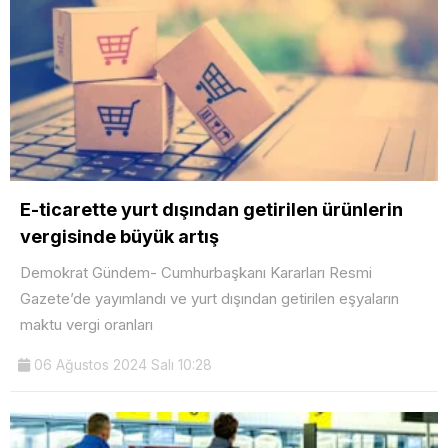
E-ticarette yurt dışından getirilen ürünlerin
vergisinde büyük artış
Demokrat Gündem- Cumhurbaşkanı Kararları Resmi
Gazete’de yayımlandı ve yurt dışından getirilen eşyaların
maktu vergi oranları
06 Ağustos 2024 Salı 10:28