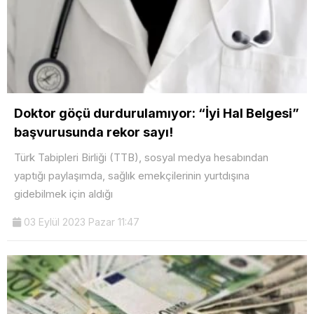
Doktor göçü durdurulamıyor: “İyi Hal Belgesi”
başvurusunda rekor sayı!
Türk Tabipleri Birliği (TTB), sosyal medya hesabından
yaptığı paylaşımda, sağlık emekçilerinin yurtdışına
gidebilmek için aldığı
03 Eylül 2023 Pazar 11:47