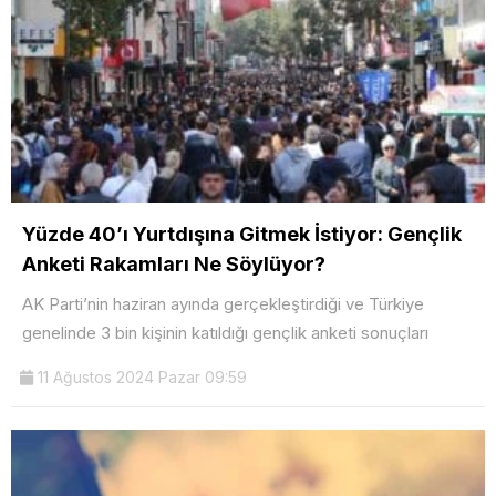
Yüzde 40’ı Yurtdışına Gitmek İstiyor: Gençlik
Anketi Rakamları Ne Söylüyor?
AK Parti’nin haziran ayında gerçekleştirdiği ve Türkiye
genelinde 3 bin kişinin katıldığı gençlik anketi sonuçları
11 Ağustos 2024 Pazar 09:59