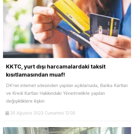
KKTC, yurt dışı harcamalardaki taksit
kısıtlamasından muaf!
DK’nın internet sitesinden yapılan açıklamada, Banka Kartları
ve Kredi Kartları Hakkındaki Yönetmelikte yapılan
değişikliklere ilişkin
26 Ağustos 2023 Cumartesi 12:08