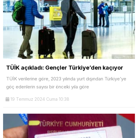
TÜİK açıkladı: Gençler Türkiye’den kaçıyor
TÜİK verilerine göre, 2023 yılında yurt dışından Türkiye’ye
göç edenlerin sayısı bir önceki yıla göre
19 Temmuz 2024 Cuma 10:38