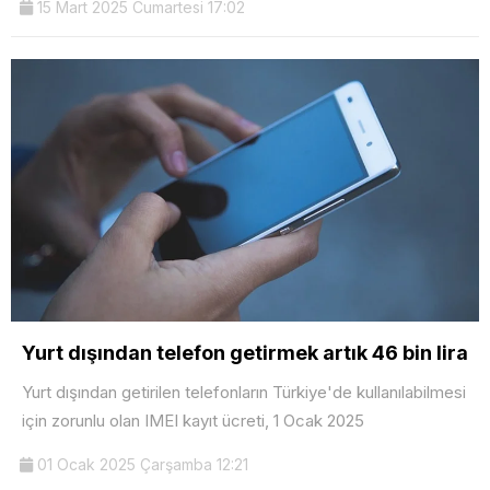
15 Mart 2025 Cumartesi 17:02
Yurt dışından telefon getirmek artık 46 bin lira
Yurt dışından getirilen telefonların Türkiye'de kullanılabilmesi
için zorunlu olan IMEI kayıt ücreti, 1 Ocak 2025
01 Ocak 2025 Çarşamba 12:21