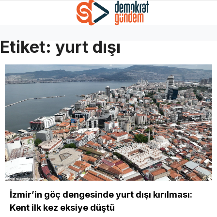
Etiket:
yurt dışı
İzmir’in göç dengesinde yurt dışı kırılması:
Kent ilk kez eksiye düştü