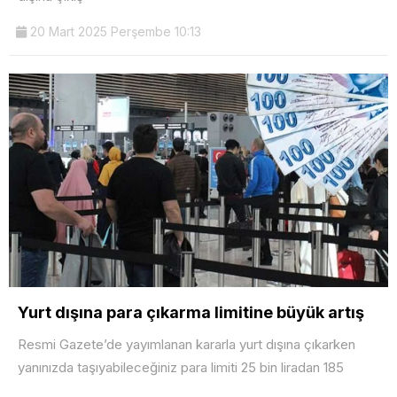
20 Mart 2025 Perşembe 10:13
Yurt dışına para çıkarma limitine büyük artış
Resmi Gazete’de yayımlanan kararla yurt dışına çıkarken
yanınızda taşıyabileceğiniz para limiti 25 bin liradan 185