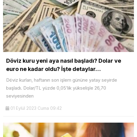
Döviz kuru yeni aya nasıl başladı? Dolar ve
euro ne kadar oldu? İşte detaylar…
Döviz kurları, haftanın son işlem gününe yatay seyirde
başladı. Dolar/TL yüzde 0,05’lik yükselişle 26,70
seviyesinden
01 Eylül 2023 Cuma 09:42