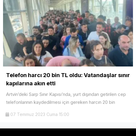
Telefon harcı 20 bin TL oldu: Vatandaşlar sınır
kapılarına akın etti
Artvin’deki Sarp Sınır Kapısı’nda, yurt dışından getirilen cep
telefonlarının kaydedilmesi için gereken harcın 20 bin
07 Temmuz 2023 Cuma 15:00