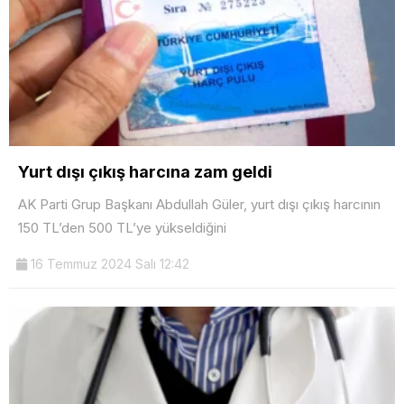
Yurt dışı çıkış harcına zam geldi
AK Parti Grup Başkanı Abdullah Güler, yurt dışı çıkış harcının
150 TL’den 500 TL’ye yükseldiğini
16 Temmuz 2024 Salı 12:42