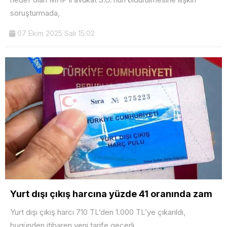
soruşturmada,
07 Ekim 2025 Salı 15:02
Yurt dışı çıkış harcına yüzde 41 oranında zam
Yurt dışı çıkış harcı 710 TL’den 1.000 TL’ye çıkarıldı,
bugünden itibaren yeni tarife geçerli.