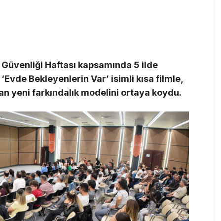
 Güvenliği Haftası kapsamında 5 ilde
‘Evde Bekleyenlerin Var’ isimli kısa filmle,
an yeni farkındalık modelini ortaya koydu.