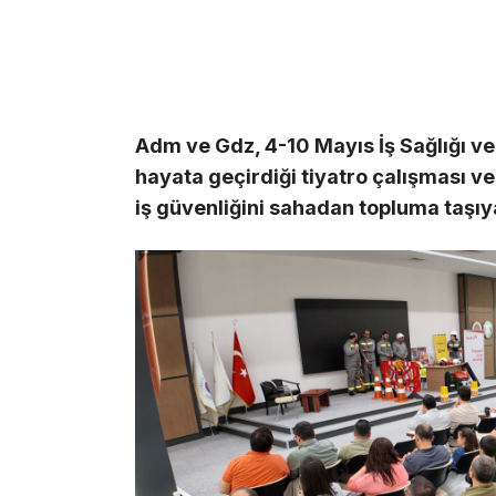
Adm ve Gdz, 4-10 Mayıs İş Sağlığı ve
hayata geçirdiği tiyatro çalışması ve 
iş güvenliğini sahadan topluma taşıy