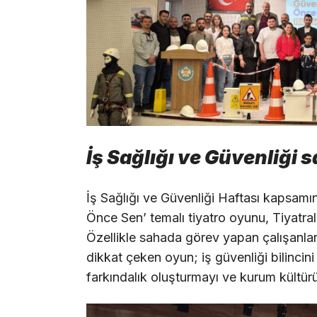
İş Sağlığı ve Güvenliği 
İş Sağlığı ve Güvenliği Haftası kapsam
Önce Sen’ temalı tiyatro oyunu, Tiyatra
Özellikle sahada görev yapan çalışanlar
dikkat çeken oyun; iş güvenliği bilincin
farkındalık oluşturmayı ve kurum kültür