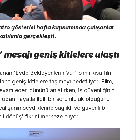
yatro gösterisi hafta kapsamında çalışanlar
 katılımla gerçekleşti.
 mesajı geniş kitlelere ulaştı
anan ‘Evde Bekleyenlerin Var’ isimli kısa film
 daha geniş kitlelere taşımayı hedefliyor. Film,
evam eden gününü anlatırken, iş güvenliğinin
ğrudan hayatla ilgili bir sorumluluk olduğunu
lışanın sevdiklerine sağlıklı ve güvenli bir
li dönüş’ fikrini merkeze alıyor.