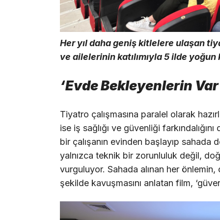
Her yıl daha geniş kitlelere ulaşan ti
ve ailelerinin katılımıyla 5 ilde yoğun
‘Evde Bekleyenlerin Var’
Tiyatro çalışmasına paralel olarak hazırl
ise iş sağlığı ve güvenliği farkındalığını
bir çalışanın evinden başlayıp sahada d
yalnızca teknik bir zorunluluk değil, do
vurguluyor. Sahada alınan her önlemin, ça
şekilde kavuşmasını anlatan film, ‘güven