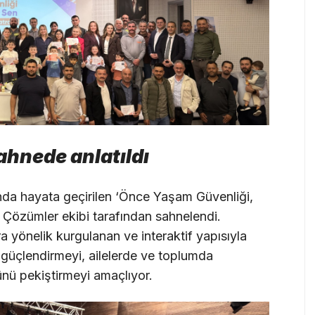
sahnede anlatıldı
ında hayata geçirilen ‘Önce Yaşam Güvenliği,
l Çözümler ekibi tarafından sahnelendi.
a yönelik kurgulanan ve interaktif yapısıyla
i güçlendirmeyi, ailelerde ve toplumda
ünü pekiştirmeyi amaçlıyor.