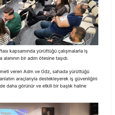
tası kapsamında yürüttüğü çalışmalarla iş
 alanının bir adım ötesine taşıdı.
hizmeti veren Adm ve Gdz, sahada yürüttüğü
 anlatım araçlarıyla destekleyerek iş güvenliğini
 daha görünür ve etkili bir başlık haline