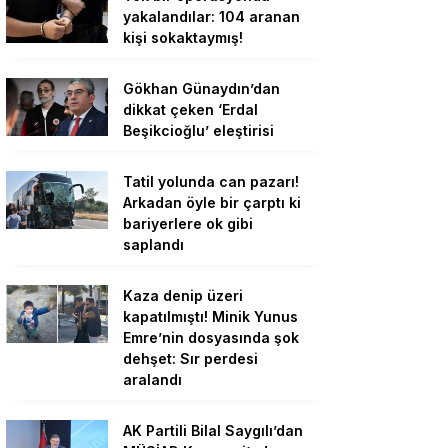
yakalandılar: 104 aranan
kişi sokaktaymış!
Gökhan Günaydın’dan
dikkat çeken ‘Erdal
Beşikcioğlu’ eleştirisi
Tatil yolunda can pazarı!
Arkadan öyle bir çarptı ki
bariyerlere ok gibi
saplandı
Kaza denip üzeri
kapatılmıştı! Minik Yunus
Emre’nin dosyasında şok
dehşet: Sır perdesi
aralandı
AK Partili Bilal Saygılı’dan