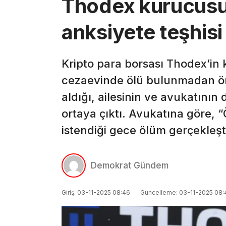
Thodex kurucusu 
anksiyete teşhis
Kripto para borsası Thodex’in 
cezaevinde ölü bulunmadan ön
aldığı, ailesinin ve avukatının
ortaya çıktı. Avukatına göre, 
istendiği gece ölüm gerçekleşti
Demokrat Gündem
Giriş: 03-11-2025 08:46
Güncelleme: 03-11-2025 08: