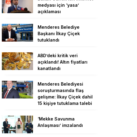
medyası için ‘yasa’
açıklaması
Menderes Belediye
Başkanı İlkay Çiçek
tutuklandı
ABD’deki kritik veri
açıklandı! Altın fiyatları
kanatlandı
Menderes Belediyesi
soruşturmasında flaş
gelişme: İlkay Çiçek dahil
15 kişiye tutuklama talebi
‘Mekke Savunma
Anlaşması’ imzalandı