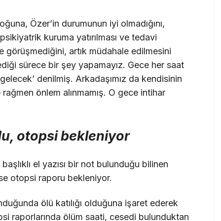
oğuna, Özer’in durumunun iyi olmadığını,
psikiyatrik kuruma yatırılması ve tedavi
le görüşmediğini, artık müdahale edilmesini
diği sürece bir şey yapamayız. Gece her saat
r gelecek’ denilmiş. Arkadaşımız da kendisinin
 rağmen önlem alınmamış. O gece intihar
u, otopsi bekleniyor
şlıklı el yazısı bir not bulunduğu bilinen
se otopsi raporu bekleniyor.
nduğunda ölü katılığı olduğuna işaret ederek
si raporlarında ölüm saati, cesedi bulunduktan