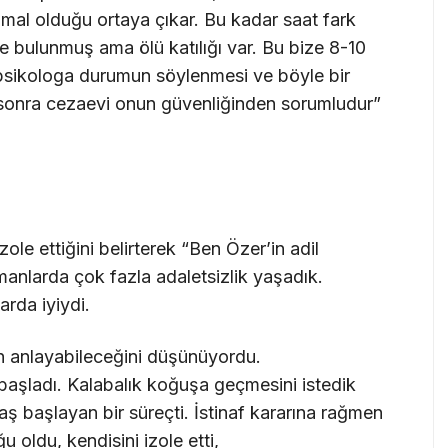
hmal olduğu ortaya çıkar. Bu kadar saat fark
 bulunmuş ama ölü katılığı var. Bu bize 8-10
 psikologa durumun söylenmesi ve böyle bir
n sonra cezaevi onun güvenliğinden sorumludur”
zole ettiğini belirterek “Ben Özer’in adil
nlarda çok fazla adaletsizlik yaşadık.
arda iyiydi.
rın anlayabileceğini düşünüyordu.
başladı. Kalabalık koğuşa geçmesini istedik
ş başlayan bir süreçti. İstinaf kararına rağmen
 oldu, kendisini izole etti,