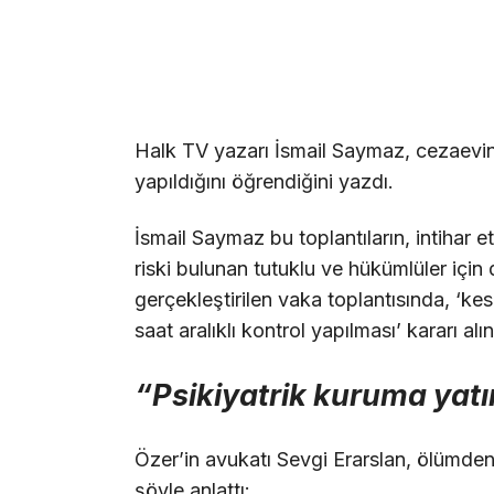
Halk TV yazarı İsmail Saymaz, cezaevind
yapıldığını öğrendiğini yazdı.
İsmail Saymaz bu toplantıların, intihar
riski bulunan tutuklu ve hükümlüler için
gerçekleştirilen vaka toplantısında, ‘kes
saat aralıklı kontrol yapılması’ kararı alı
“Psikiyatrik kuruma yatı
Özer’in avukatı Sevgi Erarslan, ölümde
şöyle anlattı: