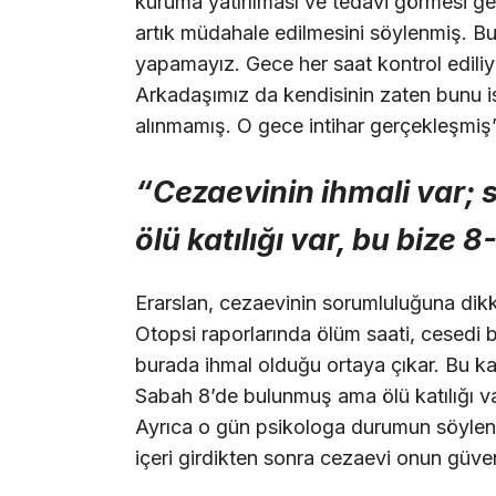
kuruma yatırılması ve tedavi görmesi ger
artık müdahale edilmesini söylenmiş. Bu
yapamayız. Gece her saat kontrol ediliy
Arkadaşımız da kendisinin zaten bunu
alınmamış. O gece intihar gerçekleşmiş
“Cezaevinin ihmali var;
ölü katılığı var, bu bize 
Erarslan, cezaevinin sorumluluğuna dik
Otopsi raporlarında ölüm saati, cesedi 
burada ihmal olduğu ortaya çıkar. Bu k
Sabah 8’de bulunmuş ama ölü katılığı var
Ayrıca o gün psikologa durumun söylen
içeri girdikten sonra cezaevi onun güven