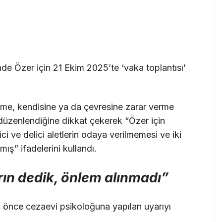
e Özer için 21 Ekim 2025’te ‘vaka toplantısı’
 etme, kendisine ya da çevresine zarar verme
 düzenlendiğine dikkat çekerek “Özer için
ici ve delici aletlerin odaya verilmemesi ve iki
nmış” ifadelerini kullandı.
rın dedik, önlem alınmadı”
n önce cezaevi psikoloğuna yapılan uyarıyı