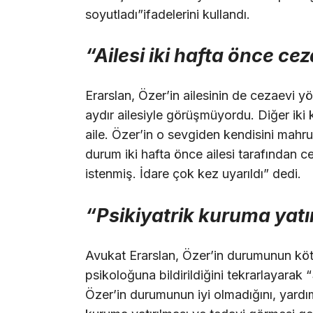
soyutladı”ifadelerini kullandı.
“Ailesi iki hafta önce c
Erarslan, Özer’in ailesinin de cezaevi yö
aydır ailesiyle görüşmüyordu. Diğer iki
aile. Özer’in o sevgiden kendisini mah
durum iki hafta önce ailesi tarafından 
istenmiş. İdare çok kez uyarıldı” dedi.
“Psikiyatrik kuruma yatı
Avukat Erarslan, Özer’in durumunun köt
psikoloğuna bildirildiğini tekrarlayara
Özer’in durumunun iyi olmadığını, yardım