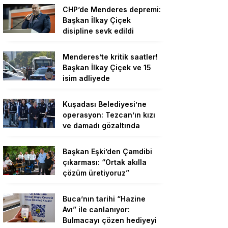
CHP’de Menderes depremi:
Başkan İlkay Çiçek
disipline sevk edildi
Menderes’te kritik saatler!
Başkan İlkay Çiçek ve 15
isim adliyede
Kuşadası Belediyesi’ne
operasyon: Tezcan’ın kızı
ve damadı gözaltında
Başkan Eşki’den Çamdibi
çıkarması: “Ortak akılla
çözüm üretiyoruz”
Buca’nın tarihi “Hazine
Avı” ile canlanıyor:
Bulmacayı çözen hediyeyi