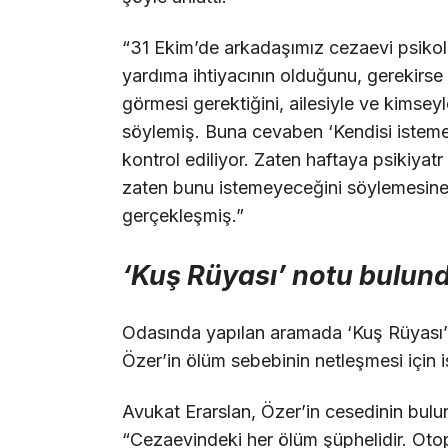
“31 Ekim’de arkadaşımız cezaevi psikol
yardıma ihtiyacının olduğunu, gerekirse 
görmesi gerektiğini, ailesiyle ve kimsey
söylemiş. Buna cevaben ‘Kendisi isteme
kontrol ediliyor. Zaten haftaya psikiyat
zaten bunu istemeyeceğini söylemesine
gerçekleşmiş.”
‘Kuş Rüyası’ notu bulund
Odasında yapılan aramada ‘Kuş Rüyası’ ba
Özer’in ölüm sebebinin netleşmesi için i
Avukat Erarslan, Özer’in cesedinin bulu
“Cezaevindeki her ölüm şüphelidir. Otop