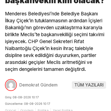
başkanvekili kim olacak?
Menderes Belediyesi’nde Belediye Başkanı
İlkay Çiçek’in tutuklanmasının ardından İçişleri
Bakanlığı’nın görevden uzaklaştırma kararıyla
birlikte Meclis’te başkanvekilliği seçimi takvimi
işleyecek. CHP Genel Sekreteri Rıfat
Nalbantoğlu Çiçek’in kesin ihraç talebiyle
disipline sevk edildiğini duyururken, partiler
arasındaki geçişler Meclis aritmetiğini ve
seçim dengelerini tamamen değiştirdi.
Demokrat Gündem
TÜM YAZILARI
Giriş: 08-08-2026 10:17
Güncelleme: 08-08-2026 10:17
Güncel
Gündem
Politika
Yerel Politika