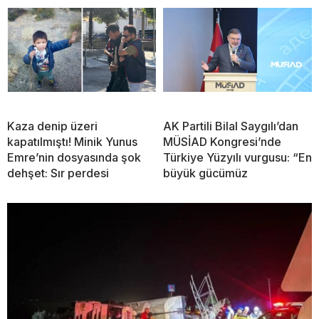
Kaza denip üzeri
AK Partili Bilal Saygılı’dan
kapatılmıştı! Minik Yunus
MÜSİAD Kongresi’nde
Emre’nin dosyasında şok
Türkiye Yüzyılı vurgusu: “En
dehşet: Sır perdesi
büyük gücümüz