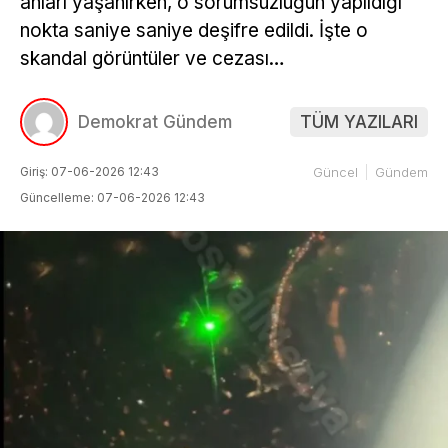
anları yaşanırken, o sorumsuzluğun yapıldığı
nokta saniye saniye deşifre edildi. İşte o
skandal görüntüler ve cezası…
Demokrat Gündem
TÜM YAZILARI
Giriş: 07-06-2026 12:43
Güncel
Gündem
Güncelleme: 07-06-2026 12:43