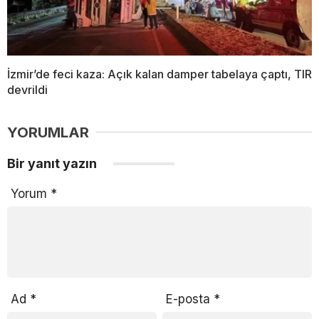
İzmir’de feci kaza: Açık kalan damper tabelaya çaptı, TIR
devrildi
YORUMLAR
Bir yanıt yazın
Yorum
*
Ad
*
E-posta
*