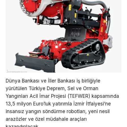
Dünya Bankası ve İller Bankası iş birliğiyle
yürütülen Türkiye Deprem, Sel ve Orman
Yangınları Acil İmar Projesi (TEFWER) kapsamında
13,5 milyon Euro’luk yatırımla İzmir İtfaiyesi’ne
insansız yangın söndürme robotları, yeni nesil
arazözler ve özel müdahale araçları
kazandırılacak.