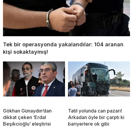
Tek bir operasyonda yakalandılar: 104 aranan
kişi sokaktaymış!
Gökhan Günaydın’dan
Tatil yolunda can pazarı!
dikkat çeken ‘Erdal
Arkadan öyle bir çarptı ki
Beşikcioğlu’ eleştirisi
bariyerlere ok gibi