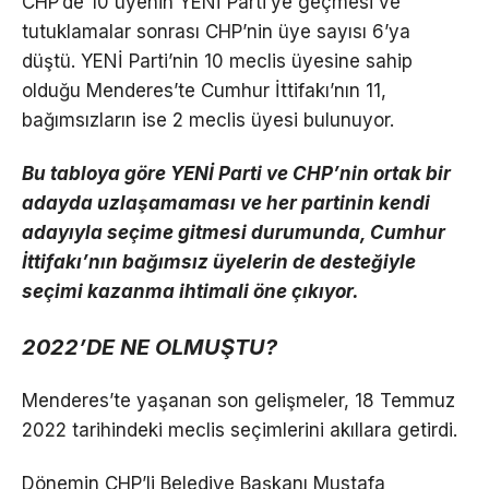
CHP’de 10 üyenin YENİ Parti’ye geçmesi ve
tutuklamalar sonrası CHP’nin üye sayısı 6’ya
düştü. YENİ Parti’nin 10 meclis üyesine sahip
olduğu Menderes’te Cumhur İttifakı’nın 11,
bağımsızların ise 2 meclis üyesi bulunuyor.
Bu tabloya göre YENİ Parti ve CHP’nin ortak bir
adayda uzlaşamaması ve her partinin kendi
adayıyla seçime gitmesi durumunda, Cumhur
İttifakı’nın bağımsız üyelerin de desteğiyle
seçimi kazanma ihtimali öne çıkıyor.
2022’DE NE OLMUŞTU?
Menderes’te yaşanan son gelişmeler, 18 Temmuz
2022 tarihindeki meclis seçimlerini akıllara getirdi.
Dönemin CHP’li Belediye Başkanı Mustafa