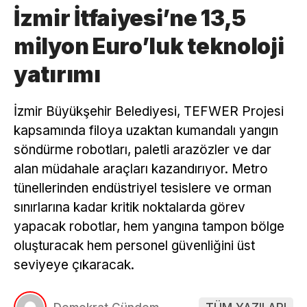
İzmir İtfaiyesi’ne 13,5
milyon Euro’luk teknoloji
yatırımı
İzmir Büyükşehir Belediyesi, TEFWER Projesi
kapsamında filoya uzaktan kumandalı yangın
söndürme robotları, paletli arazözler ve dar
alan müdahale araçları kazandırıyor. Metro
tünellerinden endüstriyel tesislere ve orman
sınırlarına kadar kritik noktalarda görev
yapacak robotlar, hem yangına tampon bölge
oluşturacak hem personel güvenliğini üst
seviyeye çıkaracak.