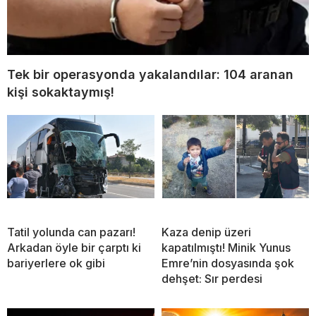
Tek bir operasyonda yakalandılar: 104 aranan
kişi sokaktaymış!
Tatil yolunda can pazarı!
Kaza denip üzeri
Arkadan öyle bir çarptı ki
kapatılmıştı! Minik Yunus
bariyerlere ok gibi
Emre’nin dosyasında şok
dehşet: Sır perdesi