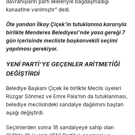
davranışların parti ilkeleriyle bağdaşmadığı
kanaatine varılmıştır” dedi.
Öte yandan İlkay Çiçek’in tutuklanma kararıyla
birlikte Menderes Belediyesi’nde yasa gereği 7
gün içerisinde mecliste başkanvekili seçimi
yapılması gerekiyor.
YENİ PARTİ’YE GEÇENLER ARİTMETİĞİ
DEĞİŞTİRDİ
Belediye Başkanı Çiçek ile birlikte Meclis üyeleri
Rüzgar Sönmez ve Emre Pala’nın da tutuklanması,
belediye meclisindeki sandalye dağılımını baştan
aşağı değiştirdi.
Seçimlerden sonra 18 sandalyeye sahip olan