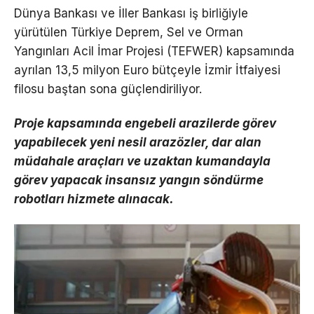
Dünya Bankası ve İller Bankası iş birliğiyle
yürütülen Türkiye Deprem, Sel ve Orman
Yangınları Acil İmar Projesi (TEFWER) kapsamında
ayrılan 13,5 milyon Euro bütçeyle İzmir İtfaiyesi
filosu baştan sona güçlendiriliyor.
Proje kapsamında engebeli arazilerde görev
yapabilecek yeni nesil arazözler, dar alan
müdahale araçları ve uzaktan kumandayla
görev yapacak insansız yangın söndürme
robotları hizmete alınacak.