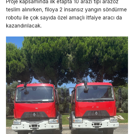
Proje kapsamında ilk etapta 10 arazi tipi arazöz
teslim alınırken, filoya 2 insansız yangın söndürme
robotu ile çok sayıda özel amaçlı itfaiye aracı da
kazandırılacak.