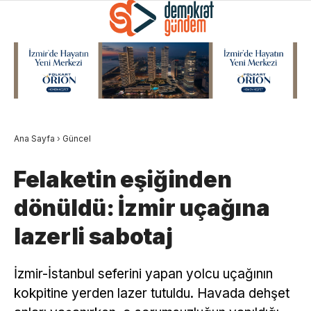
Ana Sayfa
›
Güncel
Felaketin eşiğinden
dönüldü: İzmir uçağına
lazerli sabotaj
İzmir-İstanbul seferini yapan yolcu uçağının
kokpitine yerden lazer tutuldu. Havada dehşet