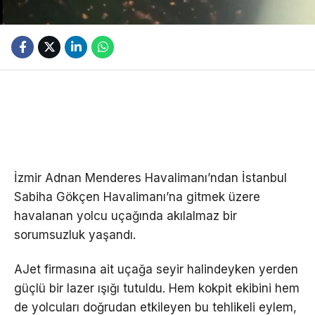
İzmir Adnan Menderes Havalimanı’ndan İstanbul
Sabiha Gökçen Havalimanı’na gitmek üzere
havalanan yolcu uçağında akılalmaz bir
sorumsuzluk yaşandı.
AJet firmasına ait uçağa seyir halindeyken yerden
güçlü bir lazer ışığı tutuldu. Hem kokpit ekibini hem
de yolcuları doğrudan etkileyen bu tehlikeli eylem,