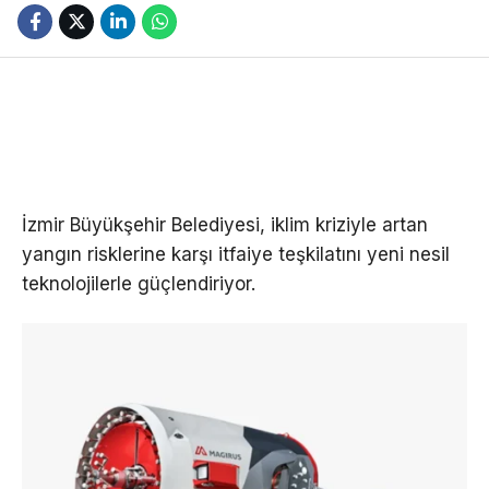
İzmir Büyükşehir Belediyesi, iklim kriziyle artan
yangın risklerine karşı itfaiye teşkilatını yeni nesil
teknolojilerle güçlendiriyor.