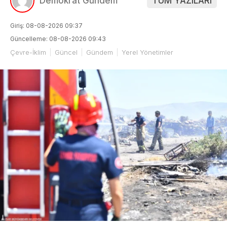
Demokrat Gündem
TÜM YAZILARI
Giriş: 08-08-2026 09:37
Güncelleme: 08-08-2026 09:43
Çevre-İklim
Güncel
Gündem
Yerel Yönetimler