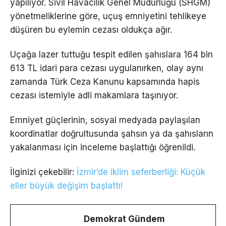
yapılıyor. Sivil Havacılık Genel Müdürlüğü (SHGM)
yönetmeliklerine göre, uçuş emniyetini tehlikeye
düşüren bu eylemin cezası oldukça ağır.
Uçağa lazer tuttuğu tespit edilen şahıslara 164 bin
613 TL idari para cezası uygulanırken, olay aynı
zamanda Türk Ceza Kanunu kapsamında hapis
cezası istemiyle adli makamlara taşınıyor.
Emniyet güçlerinin, sosyal medyada paylaşılan
koordinatlar doğrultusunda şahsın ya da şahısların
yakalanması için inceleme başlattığı öğrenildi.
İlginizi çekebilir:
İzmir’de iklim seferberliği: Küçük
eller büyük değişim başlattı!
Demokrat Gündem