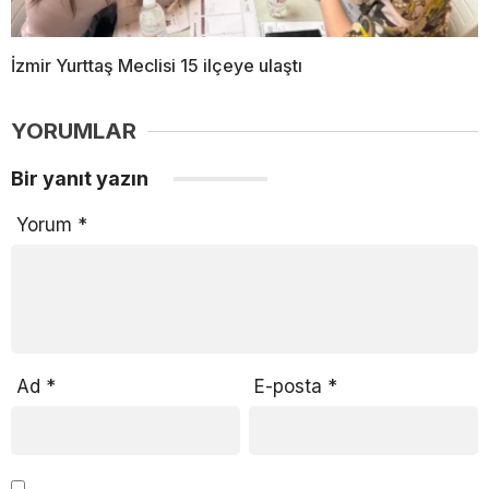
İzmir Yurttaş Meclisi 15 ilçeye ulaştı
YORUMLAR
Bir yanıt yazın
Yorum
*
Ad
*
E-posta
*