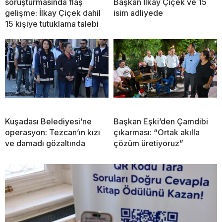
soruşturmasında flaş
Başkan İlkay Çiçek ve 15
gelişme: İlkay Çiçek dahil
isim adliyede
15 kişiye tutuklama talebi
Kuşadası Belediyesi’ne
Başkan Eşki’den Çamdibi
operasyon: Tezcan’ın kızı
çıkarması: “Ortak akılla
ve damadı gözaltında
çözüm üretiyoruz”