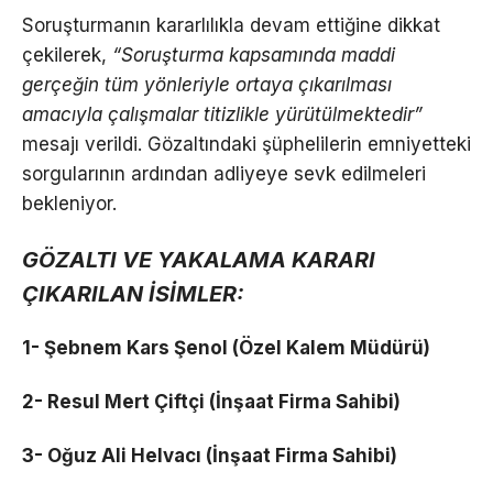
Soruşturmanın kararlılıkla devam ettiğine dikkat
çekilerek,
“Soruşturma kapsamında maddi
gerçeğin tüm yönleriyle ortaya çıkarılması
amacıyla çalışmalar titizlikle yürütülmektedir”
mesajı verildi. Gözaltındaki şüphelilerin emniyetteki
sorgularının ardından adliyeye sevk edilmeleri
bekleniyor.
GÖZALTI VE YAKALAMA KARARI
ÇIKARILAN İSİMLER:
1- Şebnem Kars Şenol (Özel Kalem Müdürü)
2- Resul Mert Çiftçi (İnşaat Firma Sahibi)
3- Oğuz Ali Helvacı (İnşaat Firma Sahibi)