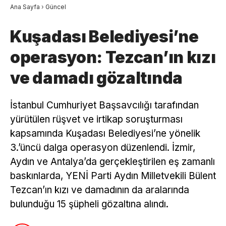
Ana Sayfa
›
Güncel
Kuşadası Belediyesi’ne
operasyon: Tezcan’ın kızı
ve damadı gözaltında
İstanbul Cumhuriyet Başsavcılığı tarafından
yürütülen rüşvet ve irtikap soruşturması
kapsamında Kuşadası Belediyesi’ne yönelik
3.’üncü dalga operasyon düzenlendi. İzmir,
Aydın ve Antalya’da gerçekleştirilen eş zamanlı
baskınlarda, YENİ Parti Aydın Milletvekili Bülent
Tezcan’ın kızı ve damadının da aralarında
bulunduğu 15 şüpheli gözaltına alındı.