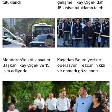
tutuklandı
gelişme: İlkay Çiçek dahil
15 kişiye tutuklama talebi
Menderes’te kritik saatler!
Kuşadası Belediyesi’ne
Başkan İlkay Çiçek ve 15
operasyon: Tezcan’ın kızı
isim adliyede
ve damadı gözaltında