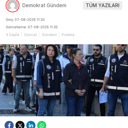
Demokrat Gündem
TÜM YAZILARI
Giriş: 07-08-2026 11:30
Güncelleme: 07-08-2026 11:35
3.Sayfa
Güncel
Gündem
Politika