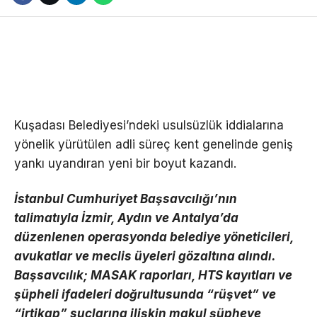
Kuşadası Belediyesi’ndeki usulsüzlük iddialarına
yönelik yürütülen adli süreç kent genelinde geniş
yankı uyandıran yeni bir boyut kazandı.
İstanbul Cumhuriyet Başsavcılığı’nın
talimatıyla İzmir, Aydın ve Antalya’da
düzenlenen operasyonda belediye yöneticileri,
avukatlar ve meclis üyeleri gözaltına alındı.
Başsavcılık; MASAK raporları, HTS kayıtları ve
şüpheli ifadeleri doğrultusunda “rüşvet” ve
“irtikap” suçlarına ilişkin makul şüpheye