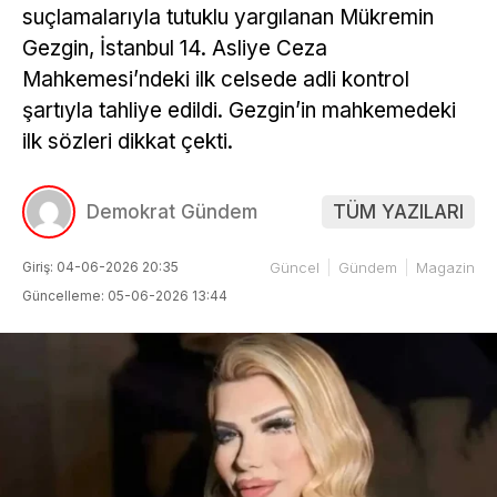
suçlamalarıyla tutuklu yargılanan Mükremin
Gezgin, İstanbul 14. Asliye Ceza
Mahkemesi’ndeki ilk celsede adli kontrol
şartıyla tahliye edildi. Gezgin’in mahkemedeki
ilk sözleri dikkat çekti.
Demokrat Gündem
TÜM YAZILARI
Giriş: 04-06-2026 20:35
Güncel
Gündem
Magazin
Güncelleme: 05-06-2026 13:44