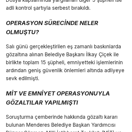
Dosya kapsamında yargılanan diğer 5 şüpheli ise
adli kontrol şartıyla serbest bırakıldı.
OPERASYON SÜRECİNDE NELER
OLMUŞTU?
Salı günü gerçekleştirilen eş zamanlı baskınlarda
gözaltına alınan Belediye Başkanı İlkay Çiçek ile
birlikte toplam 15 şüpheli, emniyetteki işlemlerinin
ardından geniş güvenlik önlemleri altında adliyeye
sevk edilmişti.
MİT VE EMNİYET OPERASYONUYLA
GÖZALTILAR YAPILMIŞTI
Soruşturma çemberinde hakkında gözaltı kararı
bulunan Menderes Belediye Başkan Yardımcısı