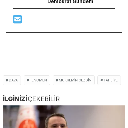
Demokrat Gündem
DAVA
FENOMEN
MÜKREMIN GEZGIN
TAHLIYE
İLGİNİZİ
ÇEKEBİLİR