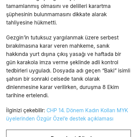
tamamlanmış olmasını ve delilleri karartma
şüphesinin bulunmamasını dikkate alarak
tahliyesine hükmetti.
Gezgin’in tutuksuz yargılanmak üzere serbest
bırakılmasına karar veren mahkeme, sanık
hakkında yurt dışına çıkış yasağı ve haftada bir
gün karakola imza verme şeklinde adli kontrol
tedbirleri uyguladı. Dosyada adı geçen “Baki” isimli
şahsın bir sonraki celsede tanık olarak
dinlenmesine karar verilirken, duruşma 8 Ekim
tarihine ertelendi.
İlginizi çekebilir:
CHP 14. Dönem Kadın Kolları MYK
üyelerinden Özgür Özel’e destek açıklaması