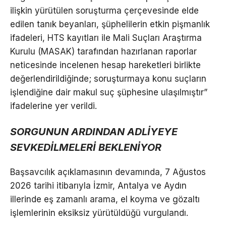
ilişkin yürütülen soruşturma çerçevesinde elde
edilen tanık beyanları, şüphelilerin etkin pişmanlık
ifadeleri, HTS kayıtları ile Mali Suçları Araştırma
Kurulu (MASAK) tarafından hazırlanan raporlar
neticesinde incelenen hesap hareketleri birlikte
değerlendirildiğinde; soruşturmaya konu suçların
işlendiğine dair makul suç şüphesine ulaşılmıştır”
ifadelerine yer verildi.
SORGUNUN ARDINDAN ADLİYEYE
SEVKEDİLMELERİ BEKLENİYOR
Başsavcılık açıklamasının devamında, 7 Ağustos
2026 tarihi itibarıyla İzmir, Antalya ve Aydın
illerinde eş zamanlı arama, el koyma ve gözaltı
işlemlerinin eksiksiz yürütüldüğü vurgulandı.