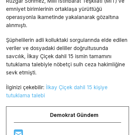
Rüzgar Sönmez, Milli İstihbarat Teşkilatı (MİT) ve
emniyet birimlerinin ortaklaşa yürüttüğü
operasyonla ikametinde yakalanarak gözaltına
alınmıştı.
Şüphelilerin adli kolluktaki sorgularında elde edilen
veriler ve dosyadaki deliller doğrultusunda
savcılık, İlkay Çiçek dahil 15 ismin tamamını
tutuklama talebiyle nöbetçi sulh ceza hakimliğine
sevk etmişti.
İlginizi çekebilir:
İlkay Çiçek dahil 15 kişiye
tutuklama talebi
Demokrat Gündem