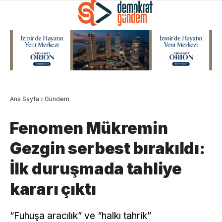
Ana Sayfa
›
Gündem
Fenomen Mükremin
Gezgin serbest bırakıldı:
İlk duruşmada tahliye
kararı çıktı
“Fuhuşa aracılık” ve “halkı tahrik”