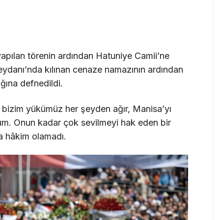
apılan törenin ardından Hatuniye Camii’ne
Meydanı’nda kılınan cenaze namazının ardından
ğına defnedildi.
bizim yükümüz her şeyden ağır, Manisa’yı
rum. Onun kadar çok sevilmeyi hak eden bir
a hâkim olamadı.