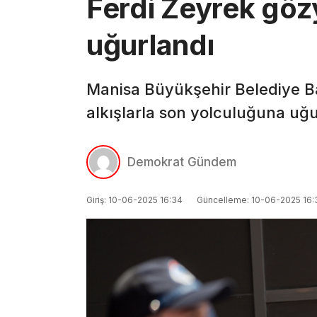
Ferdi Zeyrek gözy
uğurlandı
Manisa Büyükşehir Belediye Ba
alkışlarla son yolculuğuna uğu
Demokrat Gündem
Giriş: 10-06-2025 16:34
Güncelleme: 10-06-2025 16: