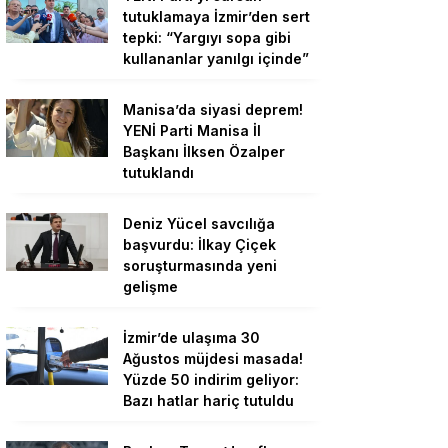
tutuklamaya İzmir’den sert
tepki: “Yargıyı sopa gibi
kullananlar yanılgı içinde”
Manisa’da siyasi deprem!
YENİ Parti Manisa İl
Başkanı İlksen Özalper
tutuklandı
Deniz Yücel savcılığa
başvurdu: İlkay Çiçek
soruşturmasında yeni
gelişme
İzmir’de ulaşıma 30
Ağustos müjdesi masada!
Yüzde 50 indirim geliyor:
Bazı hatlar hariç tutuldu