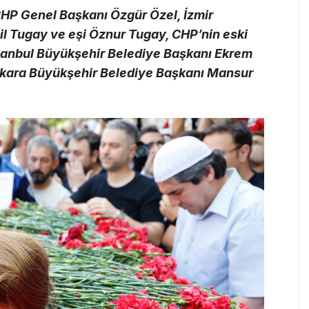
CHP Genel Başkanı Özgür Özel, İzmir
l Tugay ve eşi Öznur Tugay, CHP’nin eski
stanbul Büyükşehir Belediye Başkanı Ekrem
nkara Büyükşehir Belediye Başkanı Mansur