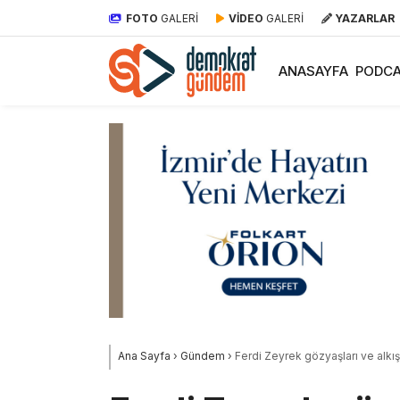
FOTO
GALERİ
VİDEO
GALERİ
YAZARLAR
ANASAYFA
PODCA
Ana Sayfa
›
Gündem
›
Ferdi Zeyrek gözyaşları ve alkış