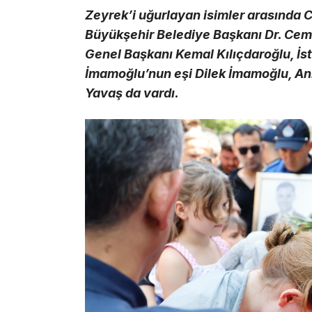
Zeyrek’i uğurlayan isimler arasında 
Büyükşehir Belediye Başkanı Dr. Cemi
Genel Başkanı Kemal Kılıçdaroğlu, İ
İmamoğlu’nun eşi Dilek İmamoğlu, A
Yavaş da vardı.