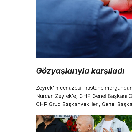
Gözyaşlarıyla karşıladı
Zeyrek’in cenazesi, hastane morgundan 
Nurcan Zeyrek’e; CHP Genel Başkanı Öz
CHP Grup Başkanvekilleri, Genel Başkan Ya