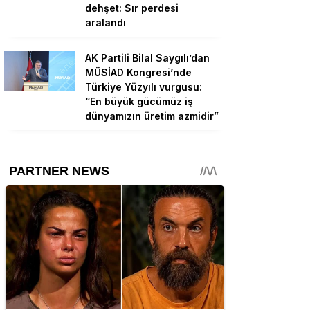
dehşet: Sır perdesi
aralandı
AK Partili Bilal Saygılı’dan
MÜSİAD Kongresi’nde
Türkiye Yüzyılı vurgusu:
“En büyük gücümüz iş
dünyamızın üretim azmidir”