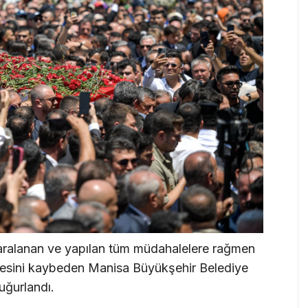
 yaralanan ve yapılan tüm müdahalelere rağmen
esini kaybeden Manisa Büyükşehir Belediye
uğurlandı.