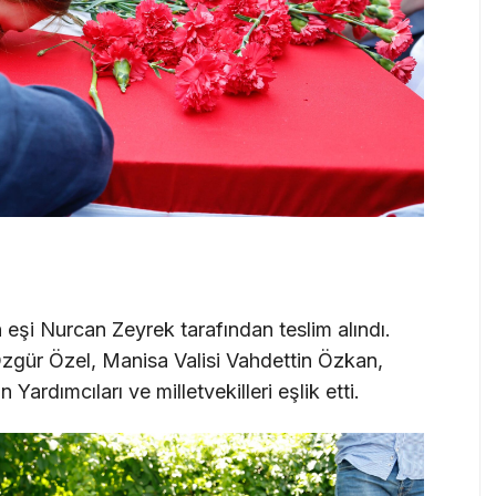
eşi Nurcan Zeyrek tarafından teslim alındı.
gür Özel, Manisa Valisi Vahdettin Özkan,
rdımcıları ve milletvekilleri eşlik etti.