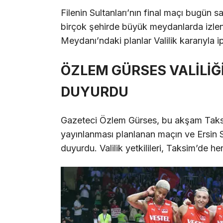
Filenin Sultanları’nın final maçı bugün 
birçok şehirde büyük meydanlarda izle
Meydanı’ndaki planlar Valilik kararıyla ip
ÖZLEM GÜRSES VALİLİĞİ
DUYURDU
Gazeteci Özlem Gürses, bu akşam Taks
yayınlanması planlanan maçın ve Ersin Sho
duyurdu. Valilik yetkilileri, Taksim’de her