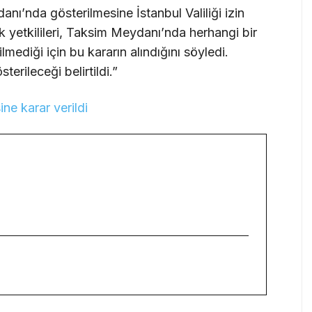
anı’nda gösterilmesine İstanbul Valiliği izin
ik yetkilileri, Taksim Meydanı’nda herhangi bir
lmediği için bu kararın alındığını söyledi.
erileceği belirtildi.”
ine karar verildi