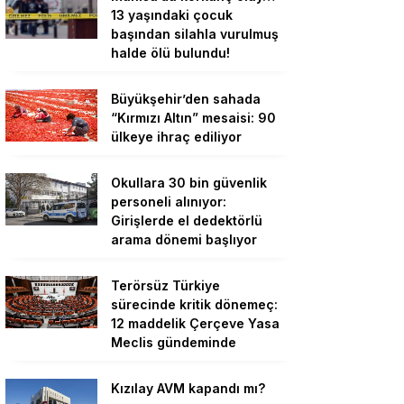
13 yaşındaki çocuk
başından silahla vurulmuş
halde ölü bulundu!
Büyükşehir’den sahada
“Kırmızı Altın” mesaisi: 90
ülkeye ihraç ediliyor
Okullara 30 bin güvenlik
personeli alınıyor:
Girişlerde el dedektörlü
arama dönemi başlıyor
Terörsüz Türkiye
sürecinde kritik dönemeç:
12 maddelik Çerçeve Yasa
Meclis gündeminde
Kızılay AVM kapandı mı?