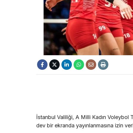
İstanbul Valiliği, A Milli Kadın Voleybo
dev bir ekranda yayınlanmasına izin ve