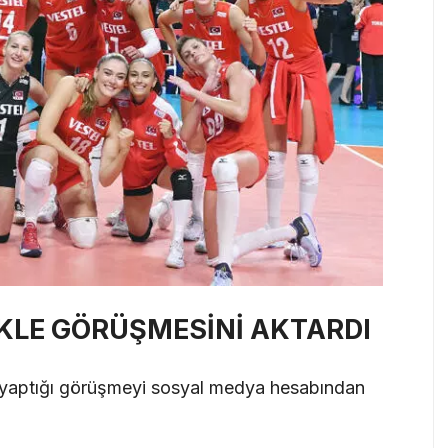
İKLE GÖRÜŞMESİNİ AKTARDI
 ile yaptığı görüşmeyi sosyal medya hesabından