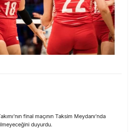
l Takımı’nın final maçının Taksim Meydanı’nda
rilmeyeceğini duyurdu.