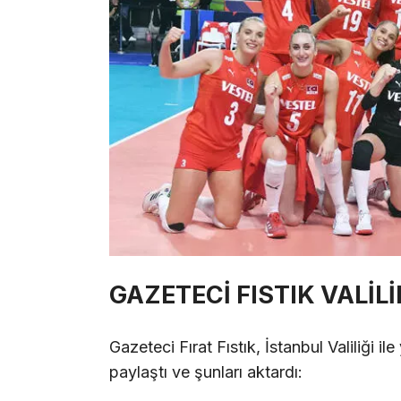
GAZETECİ FISTIK VALİL
Gazeteci Fırat Fıstık, İstanbul Valiliği
paylaştı ve şunları aktardı: