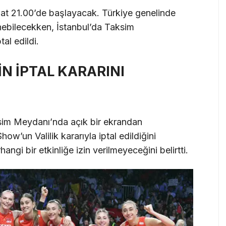
saat 21.00’de başlayacak. Türkiye genelinde
nebilecekken, İstanbul’da Taksim
tal edildi.
N İPTAL KARARINI
im Meydanı’nda açık bir ekrandan
w’un Valilik kararıyla iptal edildiğini
hangi bir etkinliğe izin verilmeyeceğini belirtti.