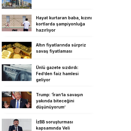
Hayat kurtaran baba, kızını
kortlarda şampiyonluğa
hazırlıyor
Altın fiyatlarında sürpriz
savaş fiyatlaması
Ünlü gazete sızdırdı:
Fed’den faiz hamlesi
geliyor
Trump: ‘İran’la savaşın
yakında biteceğini
düşünüyorum’
İzBB soruşturması
kapsamında Veli