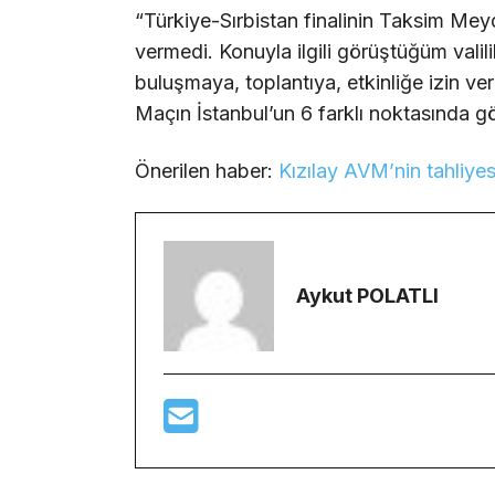
“Türkiye-Sırbistan finalinin Taksim Meyd
vermedi. Konuyla ilgili görüştüğüm valil
buluşmaya, toplantıya, etkinliğe izin veri
Maçın İstanbul’un 6 farklı noktasında göst
Önerilen haber:
Kızılay AVM’nin tahliyes
Aykut POLATLI