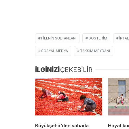
FILENIN SULTANLARI
GÖSTERIM
IPTAL
SOSYAL MEDYA
TAKSIM MEYDANI
İLGİNİZİ
ÇEKEBİLİR
Büyükşehir’den sahada
Hayat kur