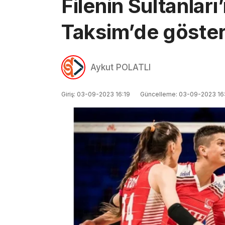
Filenin Sultanları
Taksim’de göster
Aykut POLATLI
Giriş: 03-09-2023 16:19
Güncelleme: 03-09-2023 16