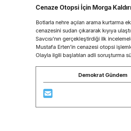
Cenaze Otopsi İçin Morga Kaldırı
Botlarla nehre açılan arama kurtarma ekip
cenazesini sudan çıkararak kıyıya ulaştı
Savcısı’nın gerçekleştirdiği ilk incelem
Mustafa Erten’in cenazesi otopsi işleml
Olayla ilgili başlatılan adli soruşturma s
Demokrat Gündem