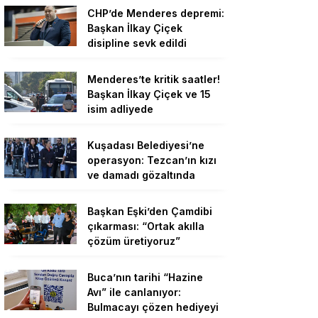
CHP’de Menderes depremi:
Başkan İlkay Çiçek
disipline sevk edildi
Menderes’te kritik saatler!
Başkan İlkay Çiçek ve 15
isim adliyede
Kuşadası Belediyesi’ne
operasyon: Tezcan’ın kızı
ve damadı gözaltında
Başkan Eşki’den Çamdibi
çıkarması: “Ortak akılla
çözüm üretiyoruz”
Buca’nın tarihi “Hazine
Avı” ile canlanıyor:
Bulmacayı çözen hediyeyi