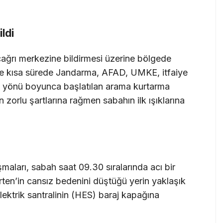
ldi
 çağrı merkezine bildirmesi üzerine bölgede
ne kısa sürede Jandarma, AFAD, UMKE, itfaiye
kış yönü boyunca başlatılan arama kurtarma
n zorlu şartlarına rağmen sabahın ilk ışıklarına
ları, sabah saat 09.30 sıralarında acı bir
rten’in cansız bedenini düştüğü yerin yaklaşık
lektrik santralinin (HES) baraj kapağına