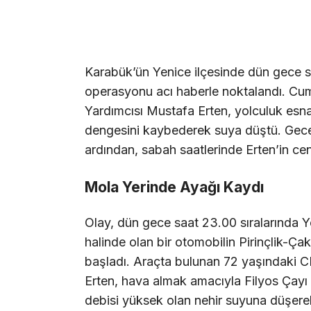
Karabük’ün Yenice ilçesinde dün gece 
operasyonu acı haberle noktalandı. Cum
Yardımcısı Mustafa Erten, yolculuk esn
dengesini kaybederek suya düştü. Gece 
ardından, sabah saatlerinde Erten’in cen
Mola Yerinde Ayağı Kaydı
Olay, dün gece saat 23.00 sıralarında Y
halinde olan bir otomobilin Pirinçlik-Ça
başladı. Araçta bulunan 72 yaşındaki 
Erten, hava almak amacıyla Filyos Çayı 
debisi yüksek olan nehir suyuna düşere