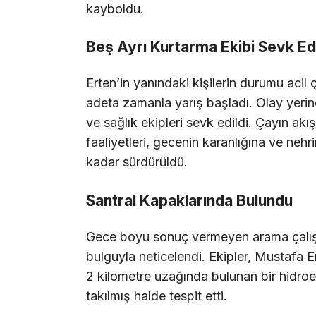
kayboldu.
Beş Ayrı Kurtarma Ekibi Sevk Edi
Erten’in yanındaki kişilerin durumu acil
adeta zamanla yarış başladı. Olay yeri
ve sağlık ekipleri sevk edildi. Çayın a
faaliyetleri, gecenin karanlığına ve nehri
kadar sürdürüldü.
Santral Kapaklarında Bulundu
Gece boyu sonuç vermeyen arama çalışma
bulguyla neticelendi. Ekipler, Mustafa E
2 kilometre uzağında bulunan bir hidroe
takılmış halde tespit etti.