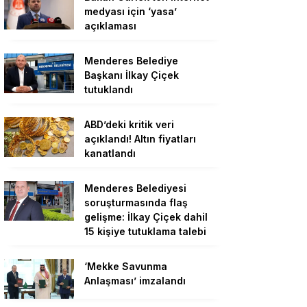
medyası için ‘yasa’
açıklaması
Menderes Belediye
Başkanı İlkay Çiçek
tutuklandı
ABD’deki kritik veri
açıklandı! Altın fiyatları
kanatlandı
Menderes Belediyesi
soruşturmasında flaş
gelişme: İlkay Çiçek dahil
15 kişiye tutuklama talebi
‘Mekke Savunma
Anlaşması’ imzalandı