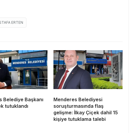
STAFA ERTEN
 Belediye Başkanı
Menderes Belediyesi
ek tutuklandı
soruşturmasında flaş
gelişme: İlkay Çiçek dahil 15
kişiye tutuklama talebi