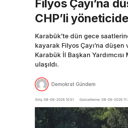
Filyos Çayı’na d
CHP’li yöneticide
Karabük’te dün gece saatlerin
kayarak Filyos Çayı’na düşen 
Karabük İl Başkan Yardımcısı 
ulaşıldı.
Demokrat Gündem
Giriş: 08-06-2026 10:51
Güncelleme: 08-06-2026 11: