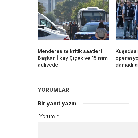
Menderes’te kritik saatler!
Kuşadası
Başkan İlkay Çiçek ve 15 isim
operasyon
adliyede
damadı g
YORUMLAR
Bir yanıt yazın
Yorum
*