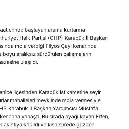
saatlerinde başlayan arama kurtarma
huriyet Halk Partisi (CHP) Karabük İl Başkan
asında mola verdiği Filyos Çayı kenarında
boyu aralıksız sürdürülen çalışmaların
azesine ulaşıldı.
enice ilçesinden Karabük istikametine seyir
kırlar mahalleleri mevkiinde mola vermesiyle
CHP Karabük İl Başkan Yardımcısı Mustafa
kenarına yanaştı. Bu sırada ayağı kayan Erten,
k akıntıya kapıldı ve kısa sürede gözden