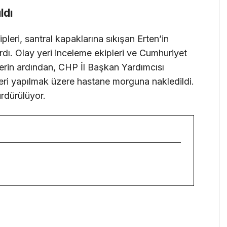
ldı
leri, santral kapaklarına sıkışan Erten’in
rdı. Olay yeri inceleme ekipleri ve Cumhuriyet
elerin ardından, CHP İl Başkan Yardımcısı
eri yapılmak üzere hastane morguna nakledildi.
ürdürülüyor.