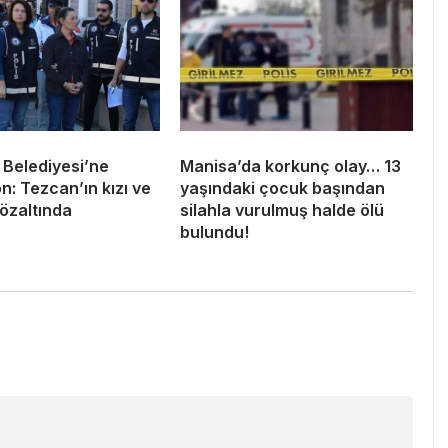
 Belediyesi’ne
Manisa’da korkunç olay… 13
: Tezcan’ın kızı ve
yaşındaki çocuk başından
özaltında
silahla vurulmuş halde ölü
bulundu!