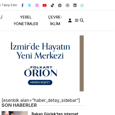
i Takip Edin
LI
YEREL
ÇEVRE-
YÖNETIMLER
İKLIM
[esenbik alan=”haber_detay_sidebar”]
SON HABERLER
Bakan Gürlek’ten internet