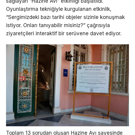
sağlayan “Hazine Avı” etkinliği başlatıldı.
Oyunlaştırma tekniğiyle kurgulanan etkinlik,
“Sergimizdeki bazı tarihi objeler sizinle konuşmak
istiyor. Onları tanıyabilir misiniz?” çağrısıyla
ziyaretçileri interaktif bir serüvene davet ediyor.
Toplam 13 sorudan oluşan Hazine Avı sayesinde