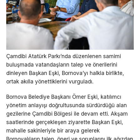
Çamdibi Atatürk Parkı’nda düzenlenen samimi
buluşmada vatandaşların talep ve önerilerini
dinleyen Başkan Eşki, Bornova’yı halkla birlikte,
ortak akılla yönettiklerini vurguladı.
Bornova Belediye Başkanı Ömer Eşki, katılımcı
yönetim anlayışı doğrultusunda sürdürdüğü alan
gezilerine Çamdibi Bölgesi ile devam etti. Akşam
saatlerinde gerçekleşen ziyarette Başkan Eşki,
mahalle sakinleriyle bir araya gelerek
Bornovalıların talep, öneri ve sorunlarını ilk ağızdan