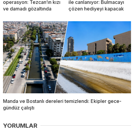
operasyon: Tezcan’ın kızı
ile canlanıyor: Bulmacayı
ve damadı gözaltında
çözen hediyeyi kapacak
Manda ve Bostanlı dereleri temizlendi: Ekipler gece-
gündüz çalıştı
YORUMLAR