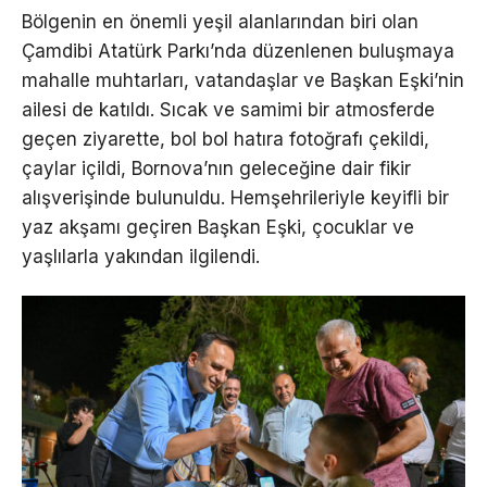
Bölgenin en önemli yeşil alanlarından biri olan
Çamdibi Atatürk Parkı’nda düzenlenen buluşmaya
mahalle muhtarları, vatandaşlar ve Başkan Eşki’nin
ailesi de katıldı. Sıcak ve samimi bir atmosferde
geçen ziyarette, bol bol hatıra fotoğrafı çekildi,
çaylar içildi, Bornova’nın geleceğine dair fikir
alışverişinde bulunuldu. Hemşehrileriyle keyifli bir
yaz akşamı geçiren Başkan Eşki, çocuklar ve
yaşlılarla yakından ilgilendi.