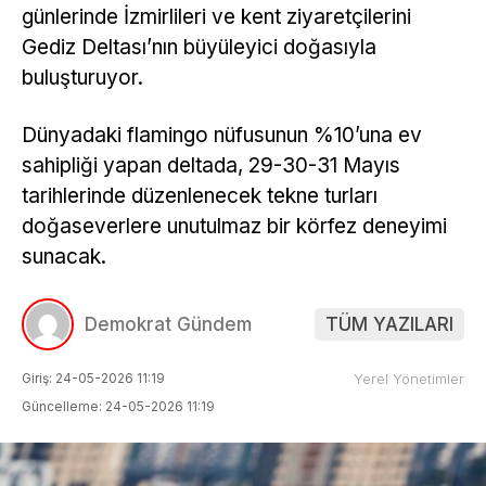
günlerinde İzmirlileri ve kent ziyaretçilerini
Gediz Deltası’nın büyüleyici doğasıyla
buluşturuyor.
Dünyadaki flamingo nüfusunun %10’una ev
sahipliği yapan deltada, 29-30-31 Mayıs
tarihlerinde düzenlenecek tekne turları
doğaseverlere unutulmaz bir körfez deneyimi
sunacak.
Demokrat Gündem
TÜM YAZILARI
Giriş: 24-05-2026 11:19
Yerel Yönetimler
Güncelleme: 24-05-2026 11:19