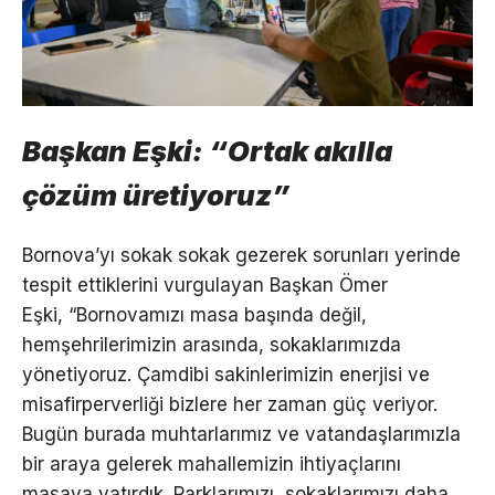
Başkan Eşki: “Ortak akılla
çözüm üretiyoruz”
Bornova’yı sokak sokak gezerek sorunları yerinde
tespit ettiklerini vurgulayan Başkan Ömer
Eşki, “Bornovamızı masa başında değil,
hemşehrilerimizin arasında, sokaklarımızda
yönetiyoruz. Çamdibi sakinlerimizin enerjisi ve
misafirperverliği bizlere her zaman güç veriyor.
Bugün burada muhtarlarımız ve vatandaşlarımızla
bir araya gelerek mahallemizin ihtiyaçlarını
masaya yatırdık. Parklarımızı, sokaklarımızı daha