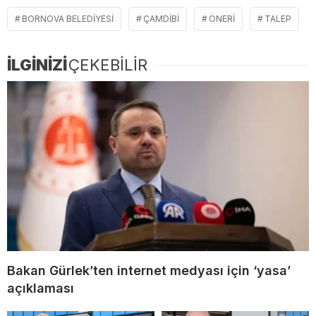
BORNOVA BELEDIYESI
ÇAMDIBI
ÖNERI
TALEP
İLGİNİZİ
ÇEKEBİLİR
Bakan Gürlek’ten internet medyası için ‘yasa’
açıklaması