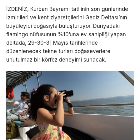
İZDENİZ, Kurban Bayramı tatilinin son günlerinde
İzmirlileri ve kent ziyaretçilerini Gediz Deltası’nın
büyüleyici doğasıyla buluşturuyor. Dünyadaki
flamingo nüfusunun %10’una ev sahipliği yapan
deltada, 29-30-31 Mayıs tarihlerinde
düzenlenecek tekne turları doğaseverlere
unutulmaz bir körfez deneyimi sunacak.