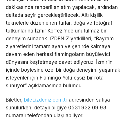
dakikasında rehberli anlatım yapılacak, ardından
deltada seyir gerçekleştirilecek. Altı kişilik
teknelerle düzenlenen turlar, doğa ve fotoğraf
tutkunlarına İzmir Körfezi’nde unutulmaz bir
deneyim sunacak. İZDENİZ yetkilileri, “Bayram
ziyaretlerini tamamlayan ve şehirde kalmaya
devam eden herkesi flamingoların büyüleyici
dünyasını keşfetmeye davet ediyoruz. İzmir’in
içinde böylesine özel bir doğa deneyimi yaşamak
isteyenler için Flamingo Yolu eşsiz bir rota
sunuyor” açıklamasında bulundu.
Biletler,
bilet.izdeniz.com.tr
adresinden satışa
sunulurken, detaylı bilgiye 0531 932 09 93
numaralı telefondan ulaşılabiliyor.