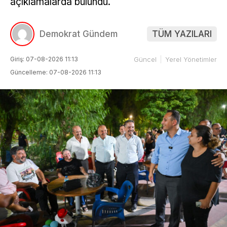
açıklamalarda bulundu.
Demokrat Gündem
TÜM YAZILARI
Giriş: 07-08-2026 11:13
Güncel
Yerel Yönetimler
Güncelleme: 07-08-2026 11:13