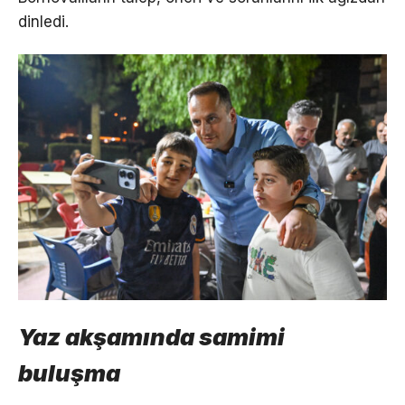
dinledi.
Yaz akşamında samimi
buluşma