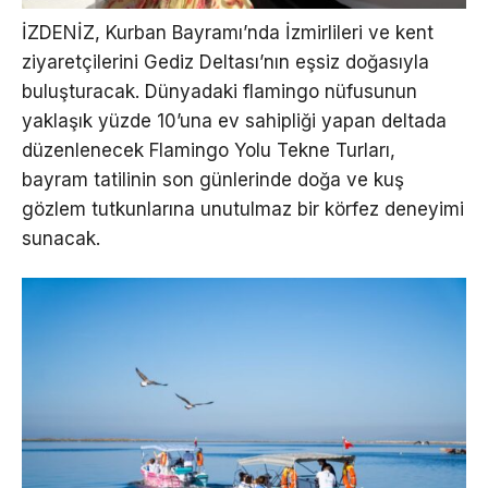
İZDENİZ, Kurban Bayramı’nda İzmirlileri ve kent
ziyaretçilerini Gediz Deltası’nın eşsiz doğasıyla
buluşturacak. Dünyadaki flamingo nüfusunun
yaklaşık yüzde 10’una ev sahipliği yapan deltada
düzenlenecek Flamingo Yolu Tekne Turları,
bayram tatilinin son günlerinde doğa ve kuş
gözlem tutkunlarına unutulmaz bir körfez deneyimi
sunacak.