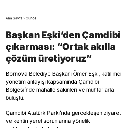
Ana Sayfa
›
Güncel
Başkan Eşki’den Çamdibi
çıkarması: “Ortak akılla
çözüm üretiyoruz”
Bornova Belediye Başkanı Ömer Eşki, katılımcı
yönetim anlayışı kapsamında Çamdibi
Bölgesi’nde mahalle sakinleri ve muhtarlarla
buluştu.
Çamdibi Atatürk Parkı’nda gerçekleşen ziyaret
ve kentin yerel sorunlarına yönelik