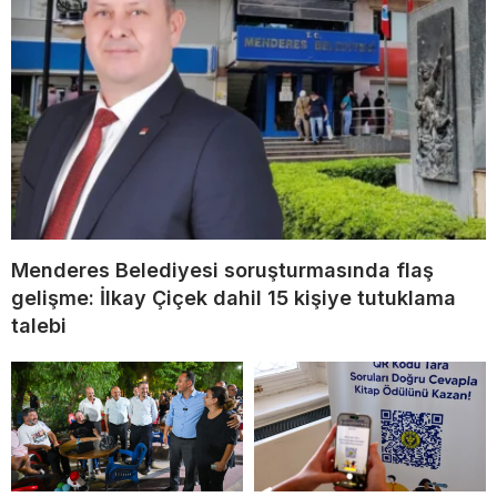
Menderes Belediyesi soruşturmasında flaş
gelişme: İlkay Çiçek dahil 15 kişiye tutuklama
talebi