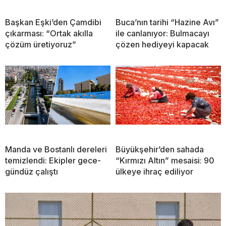
Başkan Eşki’den Çamdibi
Buca’nın tarihi “Hazine Avı”
çıkarması: “Ortak akılla
ile canlanıyor: Bulmacayı
çözüm üretiyoruz”
çözen hediyeyi kapacak
Manda ve Bostanlı dereleri
Büyükşehir’den sahada
temizlendi: Ekipler gece-
“Kırmızı Altın” mesaisi: 90
gündüz çalıştı
ülkeye ihraç ediliyor