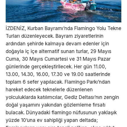
İZDENİZ, Kurban Bayramı’nda Flamingo Yolu Tekne
Turları düzenleyecek. Bayram ziyaretlerinin
ardından şehirde kalmaya devam edenler için
doğayla iç içe alternatif sunan turlar, 29 Mayıs
Cuma, 30 Mayıs Cumartesi ve 31 Mayıs Pazar
günlerinde gerçekleştirilecek. Her gün 11.00,
13.00, 14.30, 16.00, 17.30 ve 19.00 saatlerinde
toplam 6 sefer yapılacak. Flamingo Parkı’ndan
hareket edecek teknelerle düzenlenen
yolculuklarda katılımcılar, Gediz Deltası’nın zengin
doğal yaşamını yakından gözlemleme fırsatı
bulacak. Dünyadaki flamingo nüfusunun yaklaşık
yüzde 10’una ev sahipliği yapan deltada;