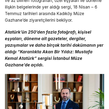
ve az bilinen fotoğrafları, özel eşyaları ile döneme
ilişkin belgelerinde yer aldığı sergi, 18 Nisan – 6
Temmuz tarihleri arasında Kadıköy Müze
Gazhane’de ziyaretçilerini bekliyor.
Atatürk’ün 250’den fazla fotoğrafı, kişisel
eşyaları, döneme ait gazeteler, dergiler,
yazışmalar ve daha birçok tarihi dokümanın yer
aldığı “Karanlıkta Akan Bir Yıldız: Mustafa
Kemal Atatürk” sergisi İstanbul Müze
Gazhane’de açıldı.