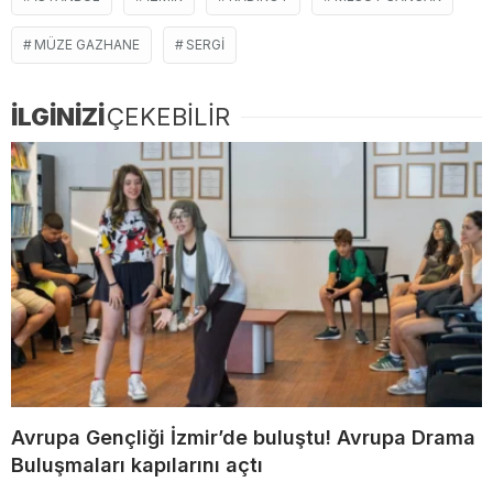
MÜZE GAZHANE
SERGI
İLGİNİZİ
ÇEKEBİLİR
Avrupa Gençliği İzmir’de buluştu! Avrupa Drama
Buluşmaları kapılarını açtı