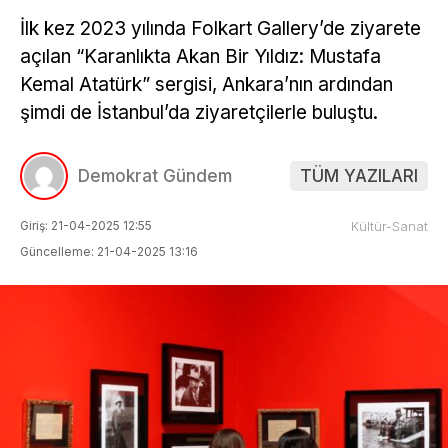
İlk kez 2023 yılında Folkart Gallery’de ziyarete
açılan “Karanlıkta Akan Bir Yıldız: Mustafa
Kemal Atatürk” sergisi, Ankara’nın ardından
şimdi de İstanbul’da ziyaretçilerle buluştu.
Demokrat Gündem
TÜM YAZILARI
Giriş: 21-04-2025 12:55
Kültür-Sanat
Güncelleme: 21-04-2025 13:16