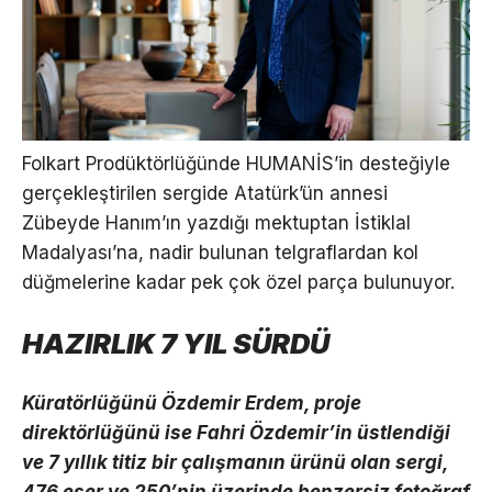
Folkart Prodüktörlüğünde HUMANİS’in desteğiyle
gerçekleştirilen sergide Atatürk’ün annesi
Zübeyde Hanım’ın yazdığı mektuptan İstiklal
Madalyası’na, nadir bulunan telgraflardan kol
düğmelerine kadar pek çok özel parça bulunuyor.
HAZIRLIK 7 YIL SÜRDÜ
Küratörlüğünü Özdemir Erdem, proje
direktörlüğünü ise Fahri Özdemir’in üstlendiği
ve 7 yıllık titiz bir çalışmanın ürünü olan sergi,