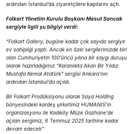
ardından İstanbul’da ziyaretçilere kapılarını açtı.
Folkart Yönetim Kurulu Başkanı Mesut Sancak
sergiyle ilgili şu bilgiyi verdi:
“Folkart Gallery, bugüne kadar çok sayıda sergiye
ev sahipliği yaptı. Ancak en özel sergilerimizde biri
olan Cumhuriyetin 100’üncü yılına bir saygı duruşu
olarak hazırladığımız “Karanlıkta Akan Bir Yıldız:
Mustafa Kemal Atatürk” sergisi Ankara’nın
ardından İstanbul’da açıldı.
Bir Folkart Prodüksiyonu olarak Saya Holding
bünyesindeki kardeş şirketimiz HUMANİS’in
organizasyonu ile Kadıköy Müze Gazhane’de
açılan sergimiz, 6 Temmuz 2025 tarihine kadar
devam edecek”