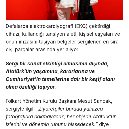
Defalarca elektrokardiyografi (EKG) çektirdiği
cihazı, kullandığı tansiyon aleti, kişisel eşyaları ve
onun imzasını taşıyan belgeler sergilenen en sıra
dışı parçalar arasında yer alıyor.
Sergi bir sanat etkinliği olmasının dışında,
Atatürk’ün yaşamına, kararlarına ve
Cumhuriyet’in temellerine dair bir keşif alanı
olma özelliği taşıyor.
Folkart Yönetim Kurulu Başkanı Mesut Sancak,
sergiyle ilgili
“Ziyaretçiler burada yalnızca
fotoğraflara bakmayacak, her objede Atatürk’ün
izlerini ve dönemin ruhunu hissedecek.”
diye