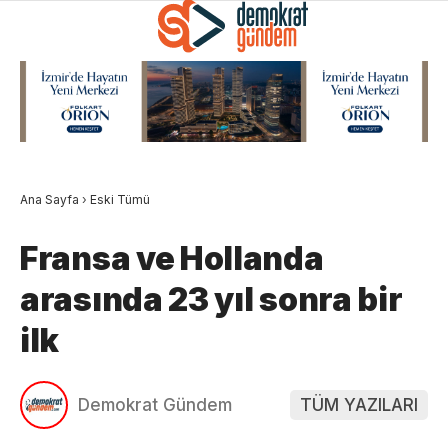
Ana Sayfa
›
Eski Tümü
Fransa ve Hollanda
arasında 23 yıl sonra bir
ilk
Demokrat Gündem
TÜM YAZILARI