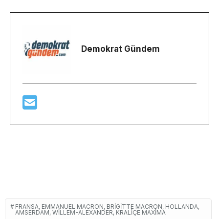
Demokrat Gündem
FRANSA, EMMANUEL MACRON, BRIGITTE MACRON, HOLLANDA,
AMSERDAM, WILLEM-ALEXANDER, KRALIÇE MAXIMA