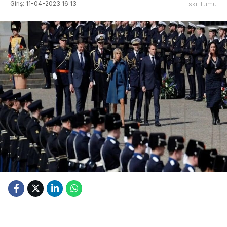
Giriş: 11-04-2023 16:13
Eski Tümü