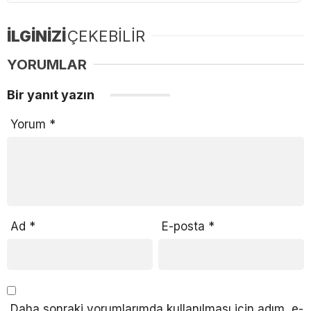
İLGİNİZİ
ÇEKEBİLİR
YORUMLAR
Bir yanıt yazın
Yorum
*
Ad
*
E-posta
*
Daha sonraki yorumlarımda kullanılması için adım, e-