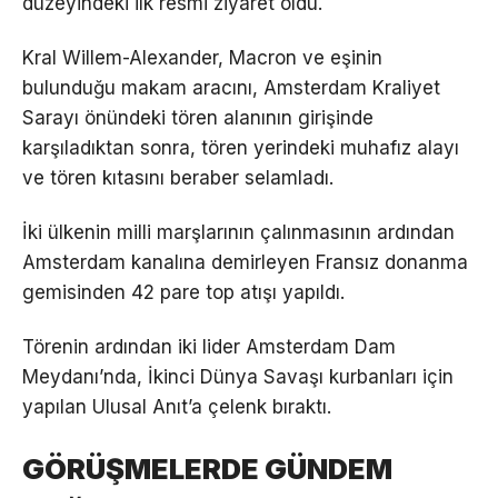
düzeyindeki ilk resmi ziyaret oldu.
Kral Willem-Alexander, Macron ve eşinin
bulunduğu makam aracını, Amsterdam Kraliyet
Sarayı önündeki tören alanının girişinde
karşıladıktan sonra, tören yerindeki muhafız alayı
ve tören kıtasını beraber selamladı.
İki ülkenin milli marşlarının çalınmasının ardından
Amsterdam kanalına demirleyen Fransız donanma
gemisinden 42 pare top atışı yapıldı.
Törenin ardından iki lider Amsterdam Dam
Meydanı’nda, İkinci Dünya Savaşı kurbanları için
yapılan Ulusal Anıt’a çelenk bıraktı.
GÖRÜŞMELERDE GÜNDEM