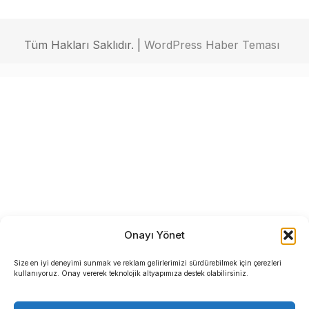
Tüm Hakları Saklıdır. |
WordPress Haber Teması
Onayı Yönet
Size en iyi deneyimi sunmak ve reklam gelirlerimizi sürdürebilmek için çerezleri
kullanıyoruz. Onay vererek teknolojik altyapımıza destek olabilirsiniz.