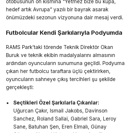
otobüsünün ön kısmına “Yetmez bize bu kupa,
hedef artık Avrupa” yazılı bir bayrak asarak
önümüzdeki sezonun vizyonuna dair mesaj verdi.
Futbolcular Kendi Şarkılarıyla Podyumda
RAMS Park’taki törende Teknik Direktör Okan
Buruk ve teknik ekibin madalyalarını almasının
ardından oyuncuların sunumuna geçildi. Podyuma
çıkan her futbolcu taraftara üçlü çektirirken,
oyuncuların sahneye çıkış tercihleri şu şekilde
gerçekleşti:
Seçtikleri Özel Şarkılarla Çıkanlar:
Uğurcan Çakır, Ismail Jakobs, Davinson
Sanchez, Roland Sallai, Gabriel Sara, Leroy
Sane, Batuhan Şen, Eren Elmalı, Günay