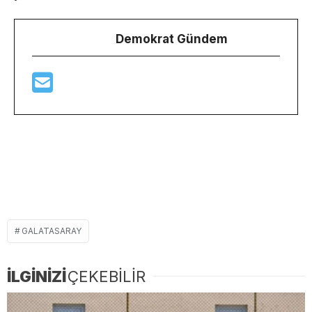
Demokrat Gündem
GALATASARAY
İLGİNİZİ
ÇEKEBİLİR