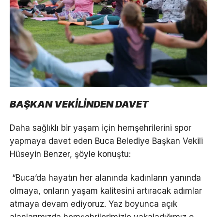
BAŞKAN VEKİLİNDEN DAVET
Daha sağlıklı bir yaşam için hemşehrilerini spor
yapmaya davet eden Buca Belediye Başkan Vekili
Hüseyin Benzer, şöyle konuştu:
“Buca’da hayatın her alanında kadınların yanında
olmaya, onların yaşam kalitesini artıracak adımlar
atmaya devam ediyoruz. Yaz boyunca açık
alanlarımızda hemşehrilerimizle yakaladığımız o