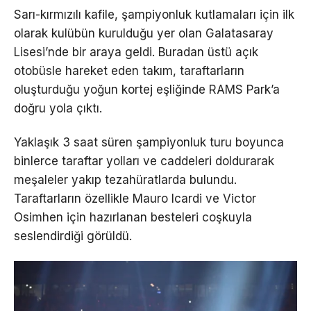
Sarı-kırmızılı kafile, şampiyonluk kutlamaları için ilk
olarak kulübün kurulduğu yer olan Galatasaray
Lisesi’nde bir araya geldi. Buradan üstü açık
otobüsle hareket eden takım, taraftarların
oluşturduğu yoğun kortej eşliğinde RAMS Park’a
doğru yola çıktı.
Yaklaşık 3 saat süren şampiyonluk turu boyunca
binlerce taraftar yolları ve caddeleri doldurarak
meşaleler yakıp tezahüratlarda bulundu.
Taraftarların özellikle Mauro Icardi ve Victor
Osimhen için hazırlanan besteleri coşkuyla
seslendirdiği görüldü.