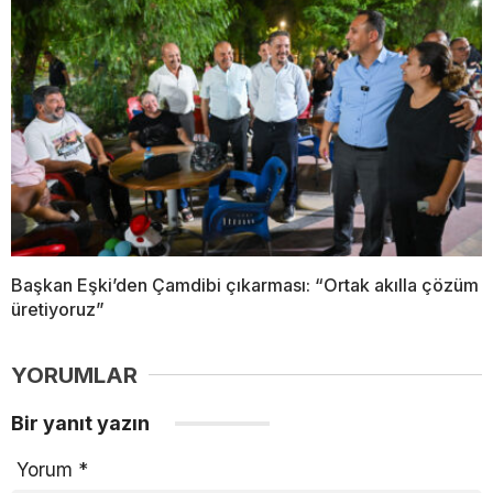
Başkan Eşki’den Çamdibi çıkarması: “Ortak akılla çözüm
üretiyoruz”
YORUMLAR
Bir yanıt yazın
Yorum
*