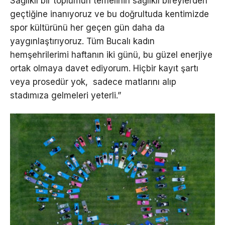
Sağlıklı bir toplumun temelinin sağlıklı bireylerden
geçtiğine inanıyoruz ve bu doğrultuda kentimizde
spor kültürünü her geçen gün daha da
yaygınlaştırıyoruz. Tüm Bucalı kadın
hemşehrilerimi haftanın iki günü, bu güzel enerjiye
ortak olmaya davet ediyorum. Hiçbir kayıt şartı
veya prosedür yok, sadece matlarını alıp
stadımıza gelmeleri yeterli.”