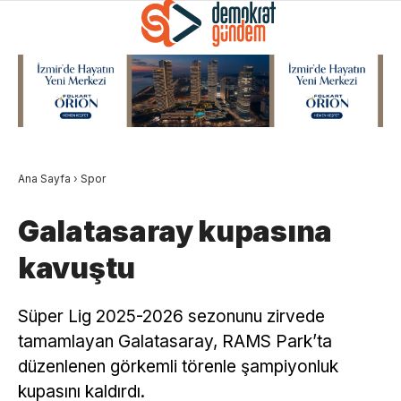
Ana Sayfa
›
Spor
Galatasaray kupasına
kavuştu
Süper Lig 2025-2026 sezonunu zirvede
tamamlayan Galatasaray, RAMS Park’ta
düzenlenen görkemli törenle şampiyonluk
kupasını kaldırdı.