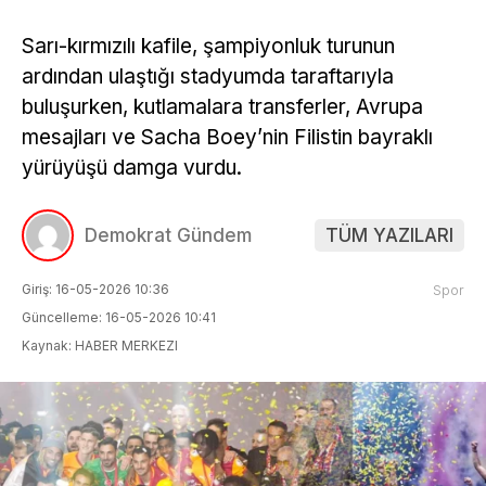
Sarı-kırmızılı kafile, şampiyonluk turunun
ardından ulaştığı stadyumda taraftarıyla
buluşurken, kutlamalara transferler, Avrupa
mesajları ve Sacha Boey’nin Filistin bayraklı
yürüyüşü damga vurdu.
Demokrat Gündem
TÜM YAZILARI
Giriş: 16-05-2026 10:36
Spor
Güncelleme: 16-05-2026 10:41
Kaynak: HABER MERKEZI