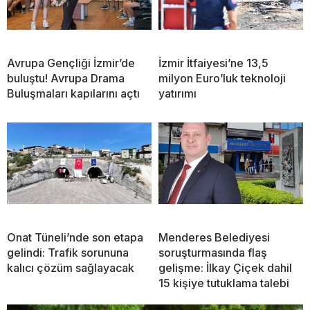
Avrupa Gençliği İzmir’de
İzmir İtfaiyesi’ne 13,5
buluştu! Avrupa Drama
milyon Euro’luk teknoloji
Buluşmaları kapılarını açtı
yatırımı
Onat Tüneli’nde son etapa
Menderes Belediyesi
gelindi: Trafik sorununa
soruşturmasında flaş
kalıcı çözüm sağlayacak
gelişme: İlkay Çiçek dahil
15 kişiye tutuklama talebi