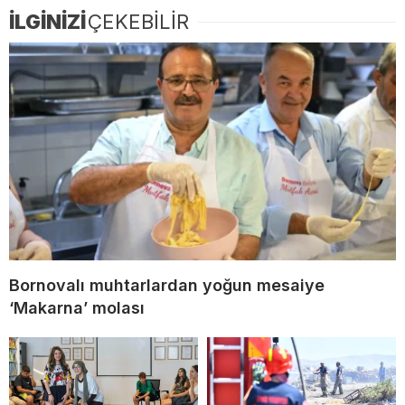
İLGİNİZİ
ÇEKEBİLİR
Bornovalı muhtarlardan yoğun mesaiye
‘Makarna’ molası