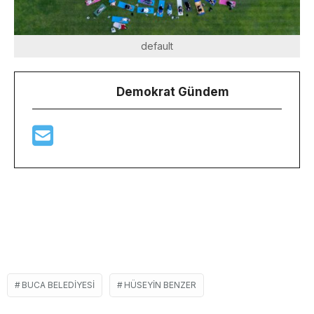
default
Demokrat Gündem
BUCA BELEDIYESI
HÜSEYIN BENZER