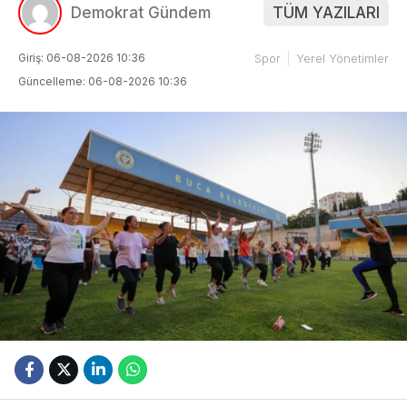
Demokrat Gündem
TÜM YAZILARI
Giriş: 06-08-2026 10:36
Spor
Yerel Yönetimler
Güncelleme: 06-08-2026 10:36