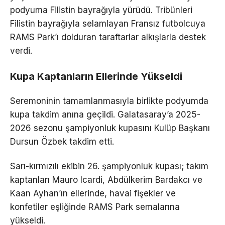
podyuma Filistin bayrağıyla yürüdü. Tribünleri
Filistin bayrağıyla selamlayan Fransız futbolcuya
RAMS Park’ı dolduran taraftarlar alkışlarla destek
verdi.
Kupa Kaptanların Ellerinde Yükseldi
Seremoninin tamamlanmasıyla birlikte podyumda
kupa takdim anına geçildi. Galatasaray’a 2025-
2026 sezonu şampiyonluk kupasını Kulüp Başkanı
Dursun Özbek takdim etti.
Sarı-kırmızılı ekibin 26. şampiyonluk kupası; takım
kaptanları Mauro Icardi, Abdülkerim Bardakcı ve
Kaan Ayhan’ın ellerinde, havai fişekler ve
konfetiler eşliğinde RAMS Park semalarına
yükseldi.