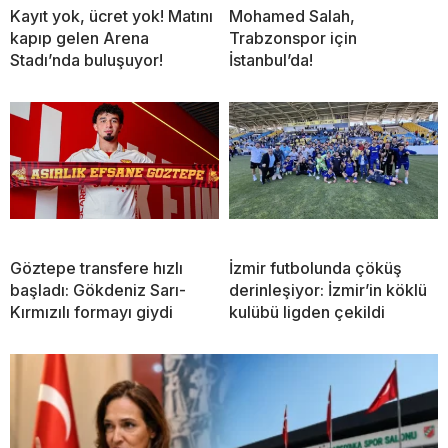
Kayıt yok, ücret yok! Matını
Mohamed Salah,
kapıp gelen Arena
Trabzonspor için
Stadı’nda buluşuyor!
İstanbul’da!
Göztepe transfere hızlı
İzmir futbolunda çöküş
başladı: Gökdeniz Sarı-
derinleşiyor: İzmir’in köklü
Kırmızılı formayı giydi
kulübü ligden çekildi