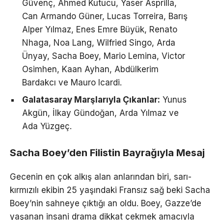
Güvenç, Ahmed Kutucu, Yaser Asprilla,
Can Armando Güner, Lucas Torreira, Barış
Alper Yılmaz, Enes Emre Büyük, Renato
Nhaga, Noa Lang, Wilfried Singo, Arda
Ünyay, Sacha Boey, Mario Lemina, Victor
Osimhen, Kaan Ayhan, Abdülkerim
Bardakcı ve Mauro Icardi.
Galatasaray Marşlarıyla Çıkanlar:
Yunus
Akgün, İlkay Gündoğan, Arda Yılmaz ve
Ada Yüzgeç.
Sacha Boey’den Filistin Bayrağıyla Mesaj
Gecenin en çok alkış alan anlarından biri, sarı-
kırmızılı ekibin 25 yaşındaki Fransız sağ beki Sacha
Boey’nin sahneye çıktığı an oldu. Boey, Gazze’de
yaşanan insani drama dikkat çekmek amacıyla