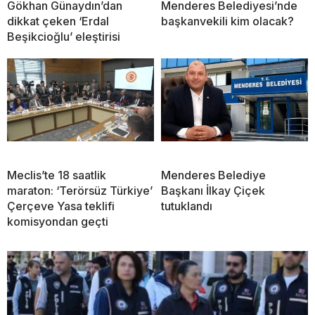
Gökhan Günaydın’dan
Menderes Belediyesi’nde
dikkat çeken ‘Erdal
başkanvekili kim olacak?
Beşikcioğlu’ eleştirisi
Meclis’te 18 saatlik
Menderes Belediye
maraton: ‘Terörsüz Türkiye’
Başkanı İlkay Çiçek
Çerçeve Yasa teklifi
tutuklandı
komisyondan geçti