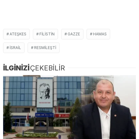
ATEŞKES
FILISTIN
GAZZE
HAMAS
ISRAIL
RESMILEŞTI
İLGİNİZİ
ÇEKEBİLİR