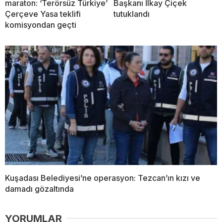
maraton: ‘Terörsüz Türkiye’
Başkanı İlkay Çiçek
Çerçeve Yasa teklifi
tutuklandı
komisyondan geçti
Kuşadası Belediyesi’ne operasyon: Tezcan’ın kızı ve
damadı gözaltında
YORUMLAR