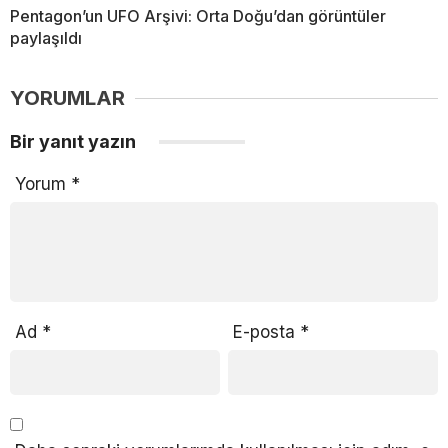
Pentagon’un UFO Arşivi: Orta Doğu’dan görüntüler
paylaşıldı
YORUMLAR
Bir yanıt yazın
Yorum
*
Ad
*
E-posta
*