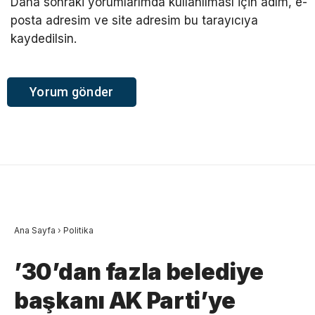
Daha sonraki yorumlarımda kullanılması için adım, e-
posta adresim ve site adresim bu tarayıcıya
kaydedilsin.
Ana Sayfa
›
Politika
’30’dan fazla belediye
başkanı AK Parti’ye