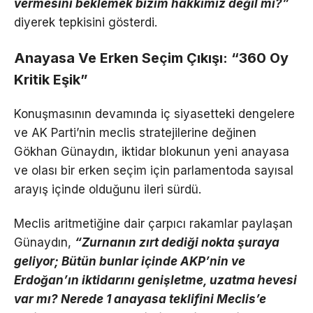
vermesini beklemek bizim hakkımız değil mi?”
diyerek tepkisini gösterdi.
Anayasa Ve Erken Seçim Çıkışı: “360 Oy
Kritik Eşik”
Konuşmasının devamında iç siyasetteki dengelere
ve AK Parti’nin meclis stratejilerine değinen
Gökhan Günaydın, iktidar blokunun yeni anayasa
ve olası bir erken seçim için parlamentoda sayısal
arayış içinde olduğunu ileri sürdü.
Meclis aritmetiğine dair çarpıcı rakamlar paylaşan
Günaydın,
“Zurnanın zırt dediği nokta şuraya
geliyor; Bütün bunlar içinde AKP’nin ve
Erdoğan’ın iktidarını genişletme, uzatma hevesi
var mı? Nerede 1 anayasa teklifini Meclis’e