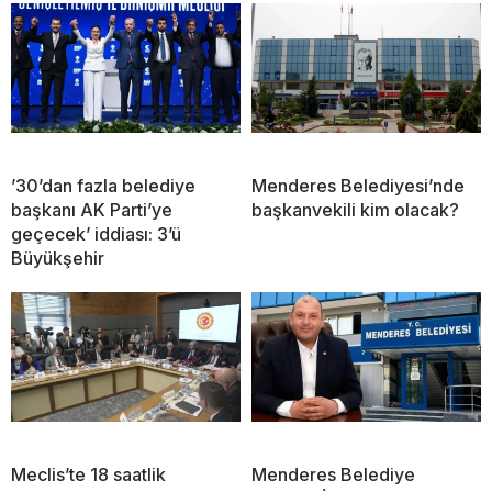
’30’dan fazla belediye
Menderes Belediyesi’nde
başkanı AK Parti’ye
başkanvekili kim olacak?
geçecek’ iddiası: 3’ü
Büyükşehir
Meclis’te 18 saatlik
Menderes Belediye