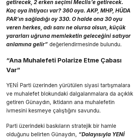
getirecek, 2 erken seçimi Meclis’e getirecek.
Kaç oya ihtiyacı var? 360 oya. AKP, MHP, HÜDA
PAR’ın sağladığı oy 330. O halde ona 30 oyu
veren herkes, adı sanı ne olursa olsun, küçük
yararları uğruna memleketin geleceğini satıyor
anlamına gelir”
değerlendirmesinde bulundu.
“Ana Muhalefeti Polarize Etme Çabası
Var”
YENİ Parti üzerinden yürütülen siyasi tartışmalara
ve muhalefet blokundaki dalgalanmalara da açıklık
getiren Günaydın, iktidarın ana muhalefetin
ivmesini kesmeye çalıştığını savundu.
Parti üzerindeki baskıların stratejik bir hamle
olduğunu belirten Günaydın,
“Dolayısıyla YENİ