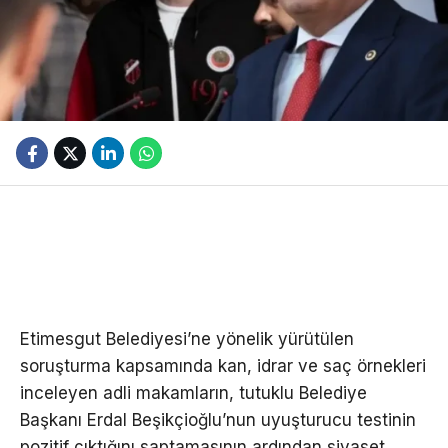
Etimesgut Belediyesi’ne yönelik yürütülen
soruşturma kapsamında kan, idrar ve saç örnekleri
inceleyen adli makamların, tutuklu Belediye
Başkanı Erdal Beşikçioğlu’nun uyuşturucu testinin
pozitif çıktığını saptamasının ardından siyaset