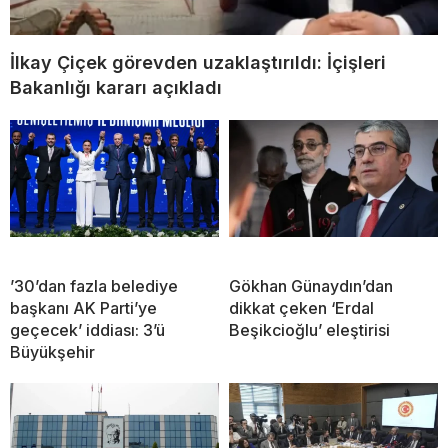
İlkay Çiçek görevden uzaklaştırıldı: İçişleri
Bakanlığı kararı açıkladı
’30’dan fazla belediye
Gökhan Günaydın’dan
başkanı AK Parti’ye
dikkat çeken ‘Erdal
geçecek’ iddiası: 3’ü
Beşikcioğlu’ eleştirisi
Büyükşehir