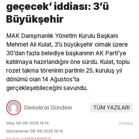
geçecek’ iddiası: 3’ü
Büyükşehir
MAK Danışmanlık Yönetim Kurulu Başkanı
Mehmet Ali Kulat, 3’ü büyükşehir olmak üzere
30’dan fazla belediye başkanının AK Parti’ye
katılmaya hazırlandığını öne sürdü. Kulat, toplu
rozet takma töreninin partinin 25. kuruluş yıl
dönümü olan 14 Ağustos’ta
gerçekleşebileceğini savundu.
Demokrat Gündem
TÜM YAZILARI
Giriş: 08-08-2026 19:14
Politika
Güncelleme: 08-08-2026 19:14