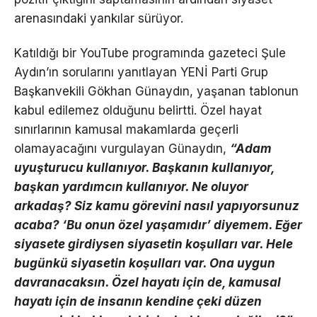
arenasındaki yankılar sürüyor.
Katıldığı bir YouTube programında gazeteci Şule
Aydın’ın sorularını yanıtlayan YENİ Parti Grup
Başkanvekili Gökhan Günaydın, yaşanan tablonun
kabul edilemez olduğunu belirtti. Özel hayat
sınırlarının kamusal makamlarda geçerli
olamayacağını vurgulayan Günaydın,
“Adam
uyuşturucu kullanıyor. Başkanın kullanıyor,
başkan yardımcın kullanıyor. Ne oluyor
arkadaş? Siz kamu görevini nasıl yapıyorsunuz
acaba? ‘Bu onun özel yaşamıdır’ diyemem. Eğer
siyasete girdiysen siyasetin koşulları var. Hele
bugünkü siyasetin koşulları var. Ona uygun
davranacaksın. Özel hayatı için de, kamusal
hayatı için de insanın kendine çeki düzen