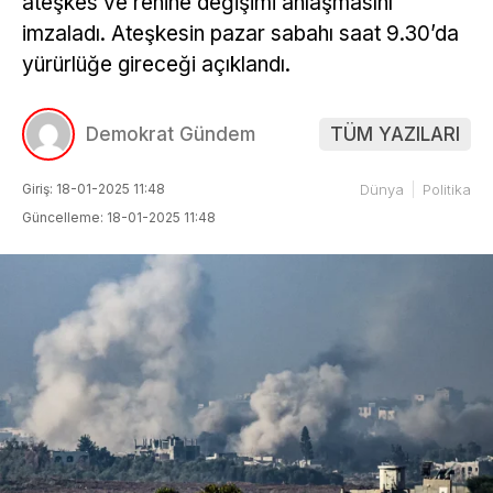
ateşkes ve rehine değişimi anlaşmasını
imzaladı. Ateşkesin pazar sabahı saat 9.30’da
yürürlüğe gireceği açıklandı.
Demokrat Gündem
TÜM YAZILARI
Giriş: 18-01-2025 11:48
Dünya
Politika
Güncelleme: 18-01-2025 11:48