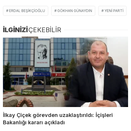
ERDAL BEŞIKÇIOĞLU
GÖKHAN GÜNAYDIN
YENİ PARTI
İLGİNİZİ
ÇEKEBİLİR
İlkay Çiçek görevden uzaklaştırıldı: İçişleri
Bakanlığı kararı açıkladı