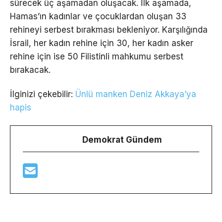
sürecek üç aşamadan oluşacak. İlk aşamada,
Hamas’ın kadınlar ve çocuklardan oluşan 33
rehineyi serbest bırakması bekleniyor. Karşılığında
İsrail, her kadın rehine için 30, her kadın asker
rehine için ise 50 Filistinli mahkumu serbest
bırakacak.
İlginizi çekebilir:
Ünlü manken Deniz Akkaya’ya
hapis
Demokrat Gündem