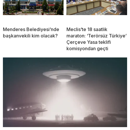
Menderes Belediyesi’nde
Meclis’te 18 saatlik
başkanvekili kim olacak?
maraton: ‘Terörsüz Türkiye’
Çerçeve Yasa teklifi
komisyondan geçti