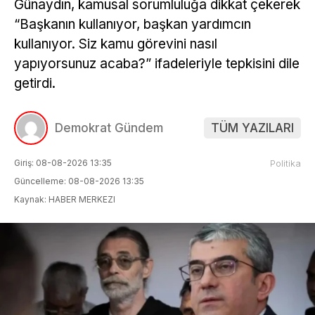
Günaydın, kamusal sorumluluğa dikkat çekerek
“Başkanın kullanıyor, başkan yardımcın
kullanıyor. Siz kamu görevini nasıl
yapıyorsunuz acaba?” ifadeleriyle tepkisini dile
getirdi.
Demokrat Gündem
TÜM YAZILARI
Giriş: 08-08-2026 13:35
Politika
Güncelleme: 08-08-2026 13:35
Kaynak: HABER MERKEZI