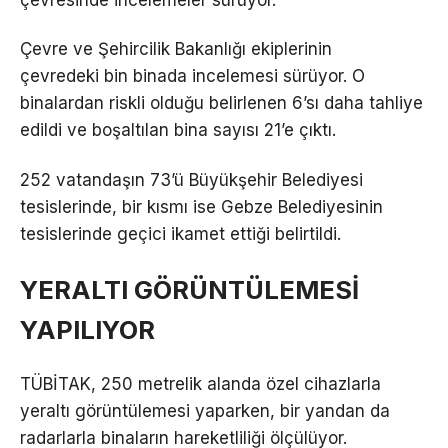
çevresinde incelemeler sürüyor.
Çevre ve Şehircilik Bakanlığı ekiplerinin
çevredeki bin binada incelemesi sürüyor. O
binalardan riskli olduğu belirlenen 6’sı daha tahliye
edildi ve boşaltılan bina sayısı 21’e çıktı.
252 vatandaşın 73’ü Büyükşehir Belediyesi
tesislerinde, bir kısmı ise Gebze Belediyesinin
tesislerinde geçici ikamet ettiği belirtildi.
YERALTI GÖRÜNTÜLEMESİ
YAPILIYOR
TÜBİTAK, 250 metrelik alanda özel cihazlarla
yeraltı görüntülemesi yaparken, bir yandan da
radarlarla binaların hareketliliği ölçülüyor.