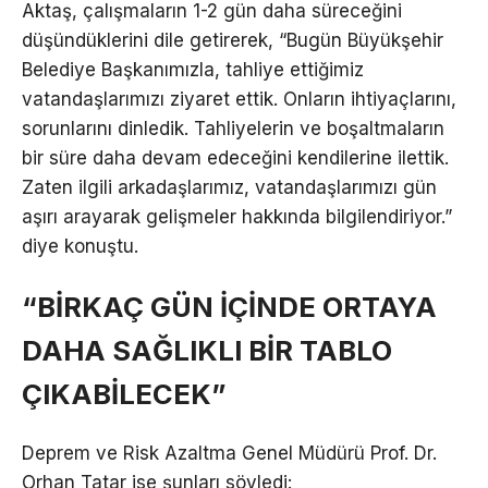
Aktaş, çalışmaların 1-2 gün daha süreceğini
düşündüklerini dile getirerek, “Bugün Büyükşehir
Belediye Başkanımızla, tahliye ettiğimiz
vatandaşlarımızı ziyaret ettik. Onların ihtiyaçlarını,
sorunlarını dinledik. Tahliyelerin ve boşaltmaların
bir süre daha devam edeceğini kendilerine ilettik.
Zaten ilgili arkadaşlarımız, vatandaşlarımızı gün
aşırı arayarak gelişmeler hakkında bilgilendiriyor.”
diye konuştu.
“BİRKAÇ GÜN İÇİNDE ORTAYA
DAHA SAĞLIKLI BİR TABLO
ÇIKABİLECEK”
Deprem ve Risk Azaltma Genel Müdürü Prof. Dr.
Orhan Tatar ise şunları söyledi: