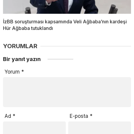
İzBB soruşturması kapsamında Veli Ağbaba’nın kardeşi
Hür Ağbaba tutuklandı
YORUMLAR
Bir yanıt yazın
Yorum
*
Ad
*
E-posta
*