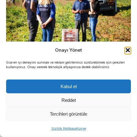
Onayı Yönet
Size en iyi deneyimi sunmak ve reklam gelirlerimizi sürdürebilmek için çerezleri
kullanıyoruz. Onay vererek teknolojik altyapımıza destek olabilirsiniz.
Kabul et
Reddet
Tercihleri görüntüle
Gizlilik Politikası
Künye