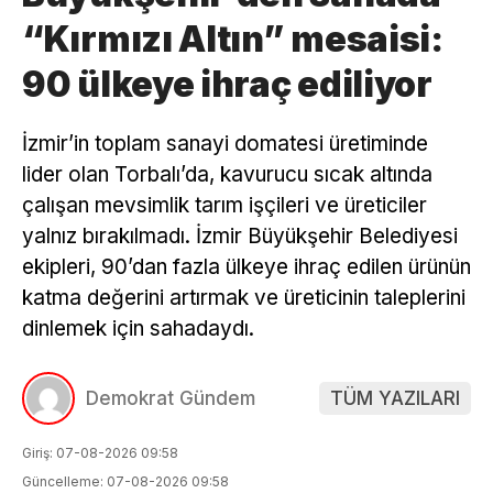
“Kırmızı Altın” mesaisi:
90 ülkeye ihraç ediliyor
İzmir’in toplam sanayi domatesi üretiminde
lider olan Torbalı’da, kavurucu sıcak altında
çalışan mevsimlik tarım işçileri ve üreticiler
yalnız bırakılmadı. İzmir Büyükşehir Belediyesi
ekipleri, 90’dan fazla ülkeye ihraç edilen ürünün
katma değerini artırmak ve üreticinin taleplerini
dinlemek için sahadaydı.
Demokrat Gündem
TÜM YAZILARI
Giriş: 07-08-2026 09:58
Güncelleme: 07-08-2026 09:58