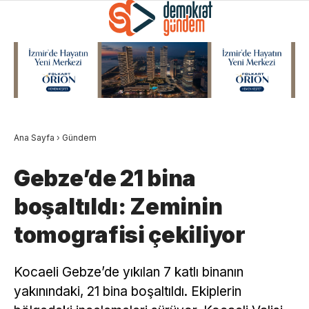
Ana Sayfa
›
Gündem
Gebze’de 21 bina
boşaltıldı: Zeminin
tomografisi çekiliyor
Kocaeli Gebze’de yıkılan 7 katlı binanın
yakınındaki, 21 bina boşaltıldı. Ekiplerin