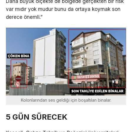
Daha büyük ölçekte de bölgede gerçekten bir risk
var mıdır yok mudur bunu da ortaya koymak son
derece önemli.”
Kolonlarından ses geldiği için boşaltılan binalar.
5 GÜN SÜRECEK