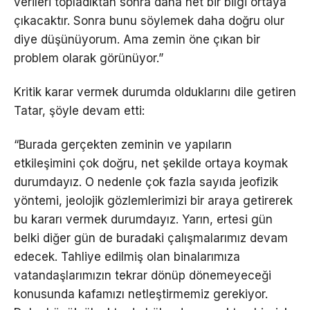
verileri topladıktan sonra daha net bir bilgi ortaya
çıkacaktır. Sonra bunu söylemek daha doğru olur
diye düşünüyorum. Ama zemin öne çıkan bir
problem olarak görünüyor.”
Kritik karar vermek durumda olduklarını dile getiren
Tatar, şöyle devam etti:
“Burada gerçekten zeminin ve yapıların
etkileşimini çok doğru, net şekilde ortaya koymak
durumdayız. O nedenle çok fazla sayıda jeofizik
yöntemi, jeolojik gözlemlerimizi bir araya getirerek
bu kararı vermek durumdayız. Yarın, ertesi gün
belki diğer gün de buradaki çalışmalarımız devam
edecek. Tahliye edilmiş olan binalarımıza
vatandaşlarımızın tekrar dönüp dönemeyeceği
konusunda kafamızı netleştirmemiz gerekiyor.