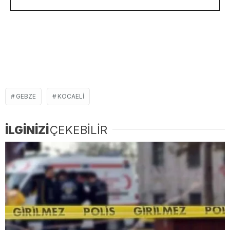
GEBZE
KOCAELI
İLGİNİZİ
ÇEKEBİLİR