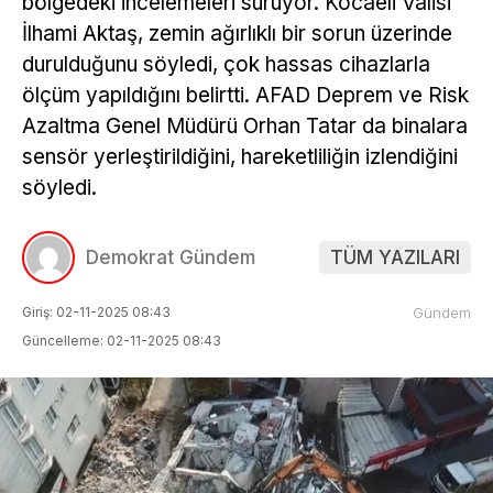
bölgedeki incelemeleri sürüyor. Kocaeli Valisi
İlhami Aktaş, zemin ağırlıklı bir sorun üzerinde
durulduğunu söyledi, çok hassas cihazlarla
ölçüm yapıldığını belirtti. AFAD Deprem ve Risk
Azaltma Genel Müdürü Orhan Tatar da binalara
sensör yerleştirildiğini, hareketliliğin izlendiğini
söyledi.
Demokrat Gündem
TÜM YAZILARI
Giriş: 02-11-2025 08:43
Gündem
Güncelleme: 02-11-2025 08:43