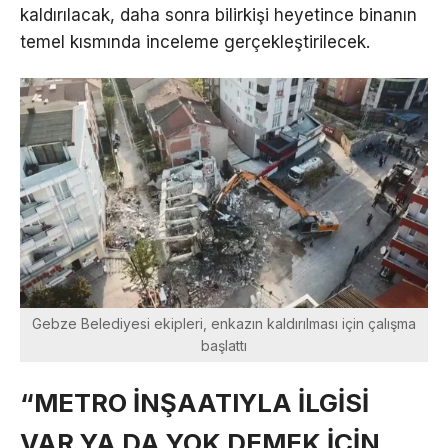
kaldırılacak, daha sonra bilirkişi heyetince binanın
temel kısmında inceleme gerçekleştirilecek.
Gebze Belediyesi ekipleri, enkazın kaldırılması için çalışma
başlattı
“METRO İNŞAATIYLA İLGİSİ
VAR YA DA YOK DEMEK İÇİN