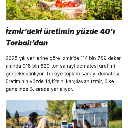
İzmir’deki üretimin yüzde 40’ı
Torbalı’dan
2025 yılı verilerine göre İzmir’de 114 bin 769 dekar
alanda 918 bin 829 ton sanayi domatesi üretimi
gerçekleştiriliyor. Türkiye toplam sanayi domatesi
üretiminin yüzde 14,12’sini karşılayan İzmir, ülke
genelinde 3. sırada yer alıyor.