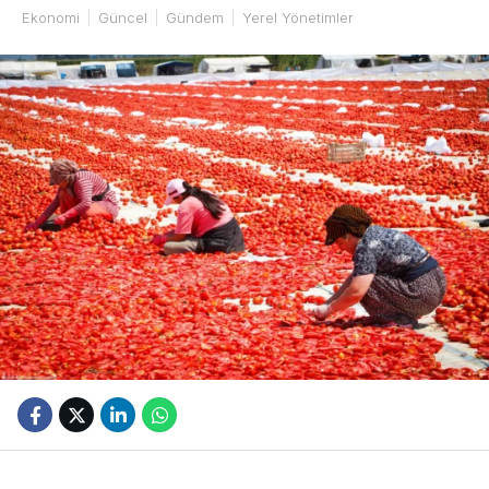
Ekonomi
Güncel
Gündem
Yerel Yönetimler