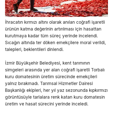
İhracatın kırmızı altını olarak anılan coğrafi işaretli
ürünün katma değerinin artırılması için hasattan
kurutmaya kadar tüm süreç yerinde incelendi.
Sıcağın altında ter döken emekçilere moral verildi,
talepleri, beklentileri dinlendi.
İzmir Büyükşehir Belediyesi, kent tarımının
simgeleri arasında yer alan coğrafi işaretli Torbalı
kuru domatesinin üretim sürecinde emekçileri
yalnız bırakmadı. Tarımsal Hizmetler Dairesi
Başkanlığı ekipleri, her yıl yaz sezonunda kıpkırmızı
görüntüsüyle tarlalara renk katan kuru domatesin
üretim ve hasat sürecini yerinde inceledi.