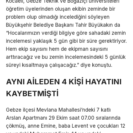
Kocaeli, Gebze Teknik ve Boğaziçi üniversiteleri
öğretim üyelerinden oluşan ekibin zeminde bir
problem olup olmadığı incelediğini söyleyen
Büyükşehir Belediye Başkanı Tahir Büyükakın da
“Hocalarımızın verdiği bilgiye göre sahadaki zemin
incelemesi yaklaşık 5 gün gibi bir süre gerektiriyor.
Hem ekip sayısını hem de ekipman sayısını
arttıracağız ve bu zemin incelemesindeki 5 günlük
süreyi kısaltmaya çalışacağız.” diye konuştu.
AYNI AİLEDEN 4 KİŞİ HAYATINI
KAYBETMİŞTİ
Gebze ilçesi Mevlana Mahallesi’ndeki 7 katlı
Arslan Apartmanı 29 Ekim saat 07.00 sıralarında
çökmüş, anne Emine, baba Levent ve çocukları 12