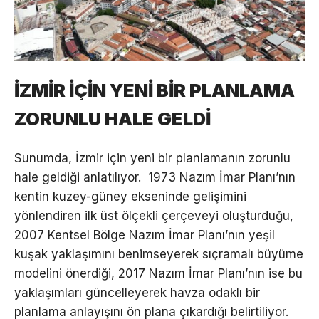
İZMİR İÇİN YENİ BİR PLANLAMA
ZORUNLU HALE GELDİ
Sunumda, İzmir için yeni bir planlamanın zorunlu
hale geldiği anlatılıyor. 1973 Nazım İmar Planı’nın
kentin kuzey-güney ekseninde gelişimini
yönlendiren ilk üst ölçekli çerçeveyi oluşturduğu,
2007 Kentsel Bölge Nazım İmar Planı’nın yeşil
kuşak yaklaşımını benimseyerek sıçramalı büyüme
modelini önerdiği, 2017 Nazım İmar Planı’nın ise bu
yaklaşımları güncelleyerek havza odaklı bir
planlama anlayışını ön plana çıkardığı belirtiliyor.