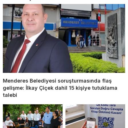
Menderes Belediyesi soruşturmasında flaş
gelişme: İlkay Çiçek dahil 15 kişiye tutuklama
talebi