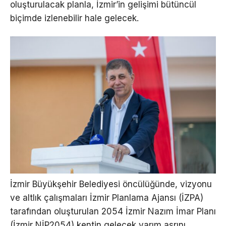
oluşturulacak planla, İzmir’in gelişimi bütüncül
biçimde izlenebilir hale gelecek.
İzmir Büyükşehir Belediyesi öncülüğünde, vizyonu
ve altlık çalışmaları İzmir Planlama Ajansı (İZPA)
tarafından oluşturulan 2054 İzmir Nazım İmar Planı
(İzmir NİP2054) kentin gelecek yarım asrını