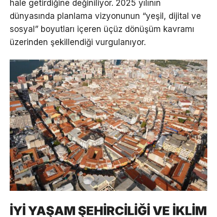
hale getirdiğine değiniliyor. 2025 yılının
dünyasında planlama vizyonunun “yeşil, dijital ve
sosyal” boyutları içeren üçüz dönüşüm kavramı
üzerinden şekillendiği vurgulanıyor.
İYİ YAŞAM ŞEHİRCİLİĞİ VE İKLİM