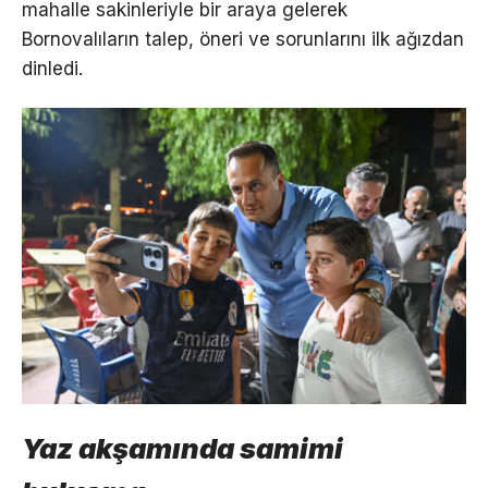
mahalle sakinleriyle bir araya gelerek
Bornovalıların talep, öneri ve sorunlarını ilk ağızdan
dinledi.
Yaz akşamında samimi