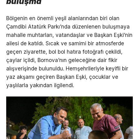
buluşma
Bölgenin en önemli yeşil alanlarından biri olan
Çamdibi Atatürk Parkı’nda düzenlenen buluşmaya
mahalle muhtarları, vatandaşlar ve Başkan Eşki’nin
ailesi de katıldı. Sıcak ve samimi bir atmosferde
geçen ziyarette, bol bol hatıra fotoğrafı çekildi,
çaylar içildi, Bornova’nın geleceğine dair fikir
alışverişinde bulunuldu. Hemşehrileriyle keyifli bir
yaz akşamı geçiren Başkan Eşki, çocuklar ve
yaşlılarla yakından ilgilendi.