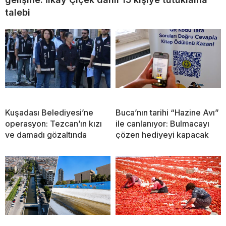
talebi
Kuşadası Belediyesi’ne
Buca’nın tarihi “Hazine Avı”
operasyon: Tezcan’ın kızı
ile canlanıyor: Bulmacayı
ve damadı gözaltında
çözen hediyeyi kapacak