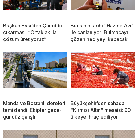
Başkan Eşki’den Çamdibi
Buca’nın tarihi “Hazine Avı”
çıkarması: “Ortak akılla
ile canlanıyor: Bulmacayı
çözüm üretiyoruz”
çözen hediyeyi kapacak
Manda ve Bostanlı dereleri
Büyükşehir’den sahada
temizlendi: Ekipler gece-
“Kırmızı Altın” mesaisi: 90
gündüz çalıştı
ülkeye ihraç ediliyor