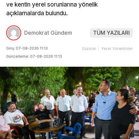
ve kentin yerel sorunlarına yönelik
açıklamalarda bulundu.
Demokrat Gündem
TÜM YAZILARI
Giriş: 07-08-2026 11:13
Güncel
Yerel Yönetimler
Güncelleme: 07-08-2026 11:13