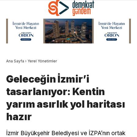
Ana Sayfa
›
Yerel Yönetimler
Geleceğin İzmir’i
tasarlanıyor: Kentin
yarım asırlık yol haritası
hazır
İzmir Büyükşehir Belediyesi ve İZPA’nın ortak