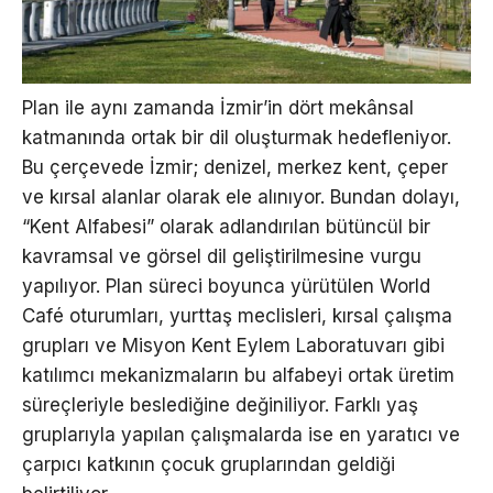
Plan ile aynı zamanda İzmir’in dört mekânsal
katmanında ortak bir dil oluşturmak hedefleniyor.
Bu çerçevede İzmir; denizel, merkez kent, çeper
ve kırsal alanlar olarak ele alınıyor. Bundan dolayı,
“Kent Alfabesi” olarak adlandırılan bütüncül bir
kavramsal ve görsel dil geliştirilmesine vurgu
yapılıyor. Plan süreci boyunca yürütülen World
Café oturumları, yurttaş meclisleri, kırsal çalışma
grupları ve Misyon Kent Eylem Laboratuvarı gibi
katılımcı mekanizmaların bu alfabeyi ortak üretim
süreçleriyle beslediğine değiniliyor. Farklı yaş
gruplarıyla yapılan çalışmalarda ise en yaratıcı ve
çarpıcı katkının çocuk gruplarından geldiği