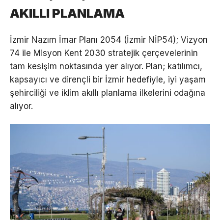
AKILLI PLANLAMA
İzmir Nazım İmar Planı 2054 (İzmir NİP54); Vizyon
74 ile Misyon Kent 2030 stratejik çerçevelerinin
tam kesişim noktasında yer alıyor. Plan; katılımcı,
kapsayıcı ve dirençli bir İzmir hedefiyle, iyi yaşam
şehirciliği ve iklim akıllı planlama ilkelerini odağına
alıyor.