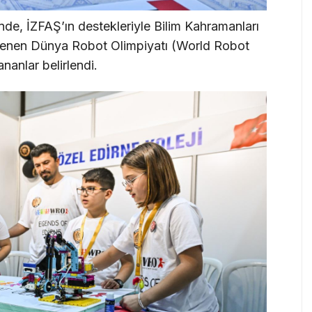
nde, İZFAŞ’ın destekleriyle Bilim Kahramanları
nlenen Dünya Robot Olimpiyatı (World Robot
anlar belirlendi.