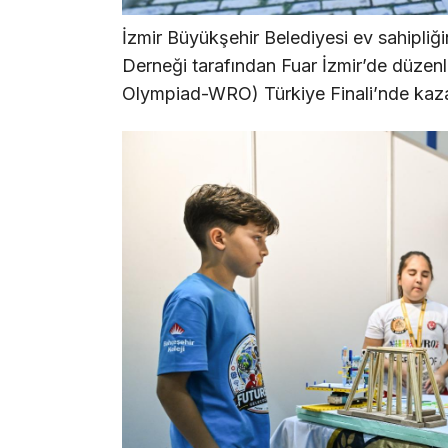
İzmir Büyükşehir Belediyesi ev sahipliği
Derneği tarafından Fuar İzmir’de düze
Olympiad-WRO) Türkiye Finali’nde kazan