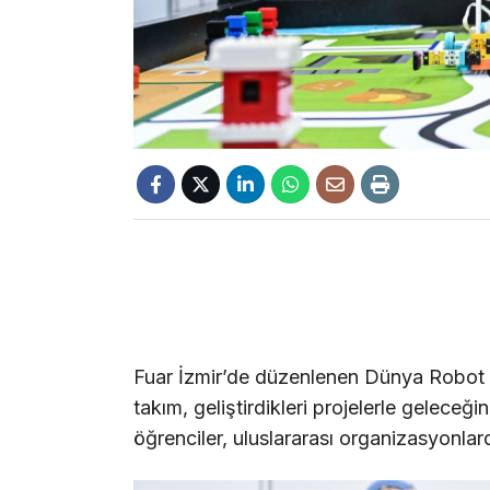
Fuar İzmir’de düzenlenen Dünya Robot O
takım, geliştirdikleri projelerle geleceğ
öğrenciler, uluslararası organizasyonlar