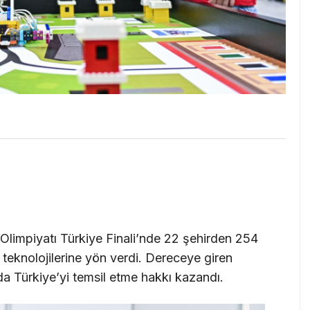
limpiyatı Türkiye Finali’nde 22 şehirden 254
in teknolojilerine yön verdi. Dereceye giren
da Türkiye’yi temsil etme hakkı kazandı.