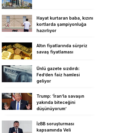
Hayat kurtaran baba, kızını
kortlarda şampiyonluğa
hazırlıyor
Altın fiyatlarında sürpriz
savaş fiyatlaması
Ünlü gazete sızdırdı:
Fed’den faiz hamlesi
geliyor
Trump: ‘İran’la savaşın
yakında biteceğini
düşünüyorum’
İzBB soruşturması
kapsamında Veli