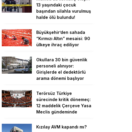
13 yaşındaki çocuk
başından silahla vurulmuş
halde ölü bulundu!
Büyükşehir’den sahada
“Kırmızı Altın” mesaisi: 90
ülkeye ihraç ediliyor
Okullara 30 bin güvenlik
personeli alınıyor:
Girişlerde el dedektörlü
arama dönemi başlıyor
Terörsüz Türkiye
sürecinde kritik dönemeç:
12 maddelik Çerçeve Yasa
Meclis gündeminde
Kızılay AVM kapandı mı?