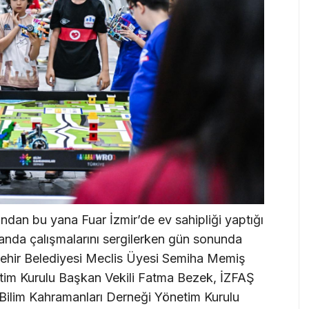
ından bu yana Fuar İzmir’de ev sahipliği yaptığı
anda çalışmalarını sergilerken gün sonunda
şehir Belediyesi Meclis Üyesi Semiha Memiş
etim Kurulu Başkan Vekili Fatma Bezek, İZFAŞ
Bilim Kahramanları Derneği Yönetim Kurulu