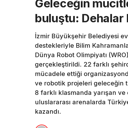
Geleceğin mucitle
buluştu: Dehalar 
İzmir Büyükşehir Belediyesi ev
destekleriyle Bilim Kahramanl
Dünya Robot Olimpiyatı (WRO) T
gerçekleştirildi. 22 farklı şeh
mücadele ettiği organizasyonda
ve robotik projeleri geleceğin t
8 farklı klasmanda yarışan ve 
uluslararası arenalarda Türki
kazandı.