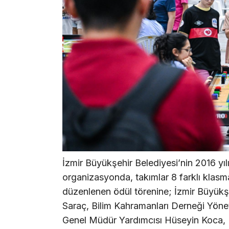
İzmir Büyükşehir Belediyesi’nin 2016 yıl
organizasyonda, takımlar 8 farklı klasm
düzenlenen ödül törenine; İzmir Büyük
Saraç, Bilim Kahramanları Derneği Yön
Genel Müdür Yardımcısı Hüseyin Koca, 