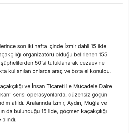
ince son iki hafta içinde İzmir dahil 15 ilde
akçılığı organizatörü olduğu belirlenen 155
 şüphelilerden 50’si tutuklanarak cezaevine
ta kullanılan onlarca araç ve bota el konuldu.
kçılığı ve İnsan Ticareti ile Mücadele Daire
lkan” serisi operasyonlarda, düzensiz göçün
dım atıldı. Aralarında İzmir, Aydın, Muğla ve
ının da bulunduğu 15 ilde, göçmen kaçakçılığı
alındı.