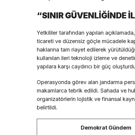
“SINIR GÜVENLİĞİNDE İ
Yetkililer tarafından yapılan açıklamad
ticareti ve düzensiz göçle mücadele kap
haklarına tam riayet edilerek yürütüldüğü
kullanılan ileri teknoloji izleme ve dene
yapılara karşı caydırıcı bir güç oluşturd
Operasyonda görev alan jandarma persone
makamlarca tebrik edildi. Sahada ve h
organizatörlerin lojistik ve finansal ka
belirtildi.
Demokrat Gündem