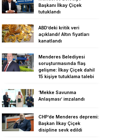
Başkanı İlkay Çiçek
tutuklandı
ABD’deki kritik veri
açıklandı! Altın fiyatları
kanatlandı
Menderes Belediyesi
soruşturmasında flaş
gelişme: İlkay Çiçek dahil
15 kişiye tutuklama talebi
‘Mekke Savunma
Anlaşması’ imzalandı
CHP’de Menderes depremi:
Başkan İlkay Çiçek
disipline sevk edildi