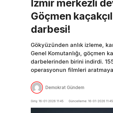
İzmir merkezli d
Göçmen kaçakçılı
darbesi!
Gökyüzünden anlık izleme, ka
Genel Komutanlığı, göçmen kaç
darbelerinden birini indirdi. 1
operasyonun filmleri aratmaya
Demokrat Gündem
Giriş: 16-01-2026 11:45
Güncelleme: 16-01-2026 11:45