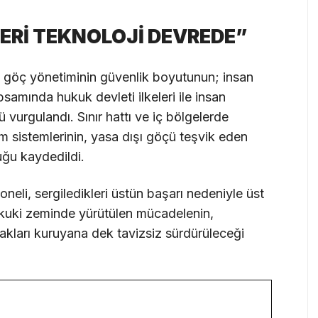
LERİ TEKNOLOJİ DEVREDE”
a, göç yönetiminin güvenlik boyutunun; insan
samında hukuk devleti ilkeleri ile insan
 vurgulandı. Sınır hattı ve iç bölgelerde
tim sistemlerinin, yasa dışı göçü teşvik eden
uğu kaydedildi.
li, sergiledikleri üstün başarı nedeniyle üst
ukuki zeminde yürütülen mücadelenin,
ynakları kuruyana dek tavizsiz sürdürüleceği