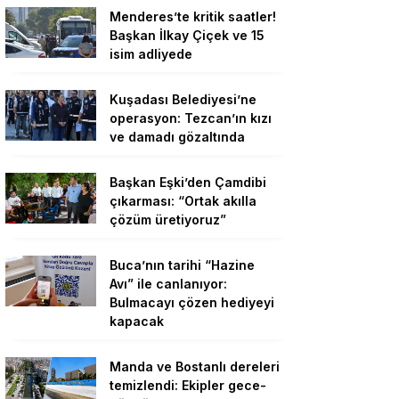
Menderes’te kritik saatler!
Başkan İlkay Çiçek ve 15
isim adliyede
Kuşadası Belediyesi’ne
operasyon: Tezcan’ın kızı
ve damadı gözaltında
Başkan Eşki’den Çamdibi
çıkarması: “Ortak akılla
çözüm üretiyoruz”
Buca’nın tarihi “Hazine
Avı” ile canlanıyor:
Bulmacayı çözen hediyeyi
kapacak
Manda ve Bostanlı dereleri
temizlendi: Ekipler gece-