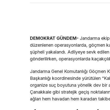
DEMOKRAT GÜNDEM-
Jandarma ekipler
düzenlenen operasyonlarda, göçmen kaç
şüpheli yakalandı. Adliyeye sevk edilen
gönderilirken, operasyonlarda kaçakçılık
Jandarma Genel Komutanlığı Göçmen Kaça
Başkanlığı koordinesinde yürütülen “Ka
organize suç boyutuna yönelik dev bir a
Çanakkale gibi stratejik geçiş noktalar
ağları hem havadan hem karadan takibe 