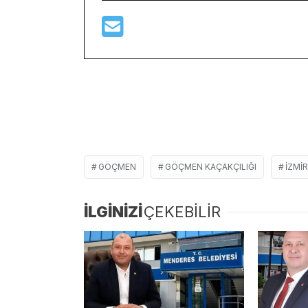
GÖÇMEN
GÖÇMEN KAÇAKÇILIĞI
IZMIR
İLGİNİZİ
ÇEKEBİLİR