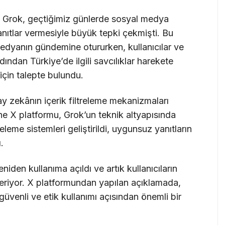
 Grok, geçtiğimiz günlerde sosyal medya
yanıtlar vermesiyle büyük tepki çekmişti. Bu
edyanın gündemine otururken, kullanıcılar ve
dından Türkiye’de ilgili savcılıklar harekete
 için talepte bulundu.
y zekânın içerik filtreleme mekanizmaları
ne X platformu, Grok’un teknik altyapısında
eleme sistemleri geliştirildi, uygunsuz yanıtların
.
niden kullanıma açıldı ve artık kullanıcıların
 veriyor. X platformundan yapılan açıklamada,
üvenli ve etik kullanımı açısından önemli bir