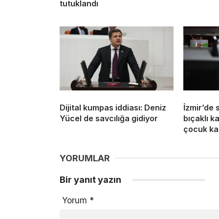
tutuklandı
Dijital kumpas iddiası: Deniz
İzmir’de 
Yücel de savcılığa gidiyor
bıçaklı k
çocuk ka
YORUMLAR
Bir yanıt yazın
Yorum
*