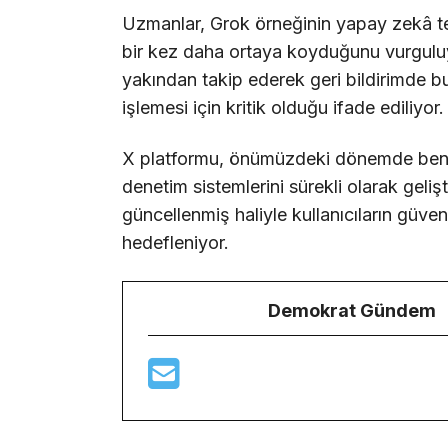
Uzmanlar, Grok örneğinin yapay zekâ te
bir kez daha ortaya koyduğunu vurguluyor
yakından takip ederek geri bildirimde bu
işlemesi için kritik olduğu ifade ediliyor.
X platformu, önümüzdeki dönemde benze
denetim sistemlerini sürekli olarak gel
güncellenmiş haliyle kullanıcıların güv
hedefleniyor.
Demokrat Gündem