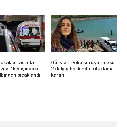
sokak ortasında
Gülistan Doku soruşturması:
avga: 15 yaşındaki
2 dalgıç hakkında tutuklama
lbinden bıçaklandı
kararı