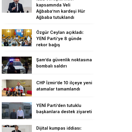
kapsamında Veli
Ağbaba’nın kardeşi Hür
Ağbaba tutuklandı
Özgür Ceylan açıkladı:
YENİ Parti’ye 8 günde
rekor bağış
Şam’da güvenlik noktasına
bombalı saldırı
CHP İzmir’de 10 ilçeye yeni
atamalar tamamlandı
YENİ Parti’den tutuklu
başkanlara destek ziyareti
Dijital kumpas iddiası: