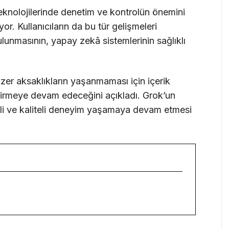
knolojilerinde denetim ve kontrolün önemini
. Kullanıcıların da bu tür gelişmeleri
lunmasının, yapay zekâ sistemlerinin sağlıklı
r aksaklıkların yaşanmaması için içerik
iştirmeye devam edeceğini açıkladı. Grok’un
enli ve kaliteli deneyim yaşamaya devam etmesi