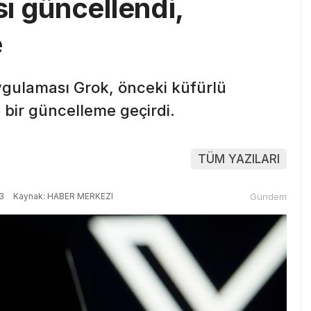
ı güncellendi,
e
gulaması Grok, önceki küfürlü
 bir güncelleme geçirdi.
TÜM YAZILARI
3
Kaynak: HABER MERKEZI
Gündem