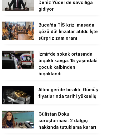
Deniz Yücel de savcılığa
gidiyor
Buca’da TİS krizi masada
çözüldü! İmzalar atıldı: İşte
sürpriz zam oranı
İzmir’de sokak ortasında
bıçaklı kavga: 15 yaşındaki
çocuk kalbinden
bıçaklandı
Altını geride bıraktı: Gümüş
fiyatlarında tarihi yükseliş
Gülistan Doku
soruşturması: 2 dalgıç
hakkında tutuklama kararı