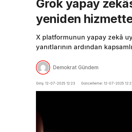
Grok yapay zekâs
yeniden hizmett
X platformunun yapay zekâ uy
yanıtlarının ardından kapsamlı
Demokrat Gündem
Giriş: 12-07-2025 12:23
Güncelleme: 12-07-2025 12:2