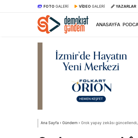
FOTO
GALERİ
VİDEO
GALERİ
YAZARLAR
ANASAYFA
PODCA
Ana Sayfa
›
Gündem
›
Grok yapay zekâsı güncellendi