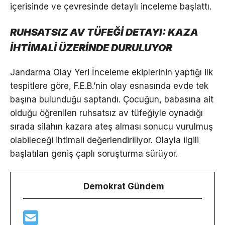
içerisinde ve çevresinde detaylı inceleme başlattı.
RUHSATSIZ AV TÜFEĞİ DETAYI: KAZA
İHTİMALİ ÜZERİNDE DURULUYOR
Jandarma Olay Yeri İnceleme ekiplerinin yaptığı ilk
tespitlere göre, F.E.B.’nin olay esnasında evde tek
başına bulunduğu saptandı. Çocuğun, babasına ait
olduğu öğrenilen ruhsatsız av tüfeğiyle oynadığı
sırada silahın kazara ateş alması sonucu vurulmuş
olabileceği ihtimali değerlendiriliyor. Olayla ilgili
başlatılan geniş çaplı soruşturma sürüyor.
Demokrat Gündem