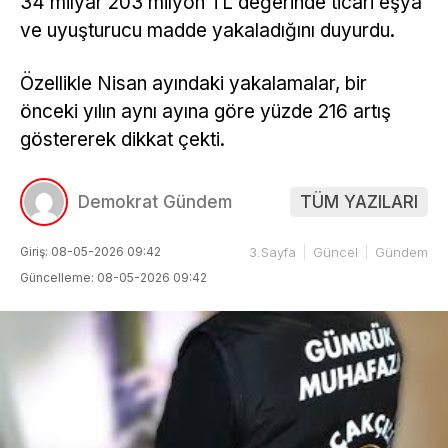
34 milyar 203 milyon TL değerinde ticari eşya
ve uyuşturucu madde yakaladığını duyurdu.
Özellikle Nisan ayındaki yakalamalar, bir
önceki yılın aynı ayına göre yüzde 216 artış
göstererek dikkat çekti.
Demokrat Gündem
TÜM YAZILARI
Giriş: 08-05-2026 09:42
3.Sayfa
Güncel
Gündem
Güncelleme: 08-05-2026 09:42