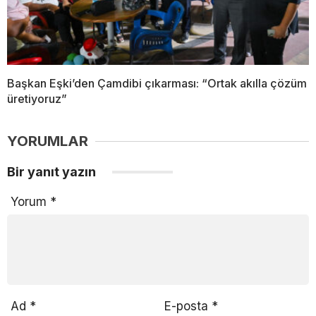
Başkan Eşki’den Çamdibi çıkarması: “Ortak akılla çözüm
üretiyoruz”
YORUMLAR
Bir yanıt yazın
Yorum
*
Ad
*
E-posta
*