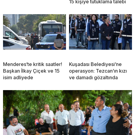
15 kişiye tutuklama talebi
Menderes’te kritik saatler!
Kuşadası Belediyesi’ne
Başkan İlkay Çiçek ve 15
operasyon: Tezcan’ın kızı
isim adliyede
ve damadı gözaltında