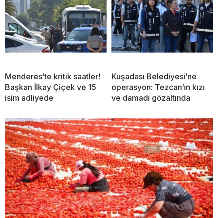
Menderes’te kritik saatler!
Kuşadası Belediyesi’ne
Başkan İlkay Çiçek ve 15
operasyon: Tezcan’ın kızı
isim adliyede
ve damadı gözaltında