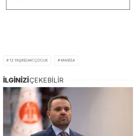
13 YAŞINDAKI ÇOCUK
MANISA
İLGİNİZİ
ÇEKEBİLİR