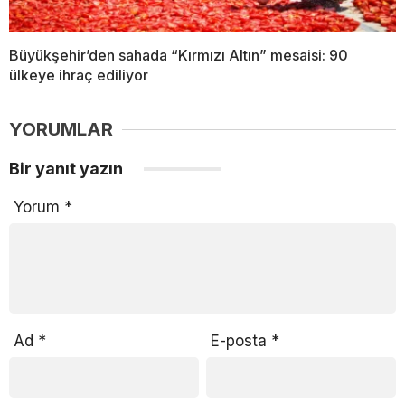
Büyükşehir’den sahada “Kırmızı Altın” mesaisi: 90
ülkeye ihraç ediliyor
YORUMLAR
Bir yanıt yazın
Yorum
*
Ad
*
E-posta
*