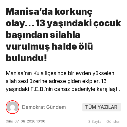
Manisa’da korkunç
olay… 13 yaşındaki çocuk
başından silahla
vurulmuş halde ölü
bulundu!
Manisa’nın Kula ilçesinde bir evden yükselen
silah sesi üzerine adrese giden ekipler, 13
yaşındaki F.E.B.’nin cansız bedeniyle karşılaştı.
Demokrat Gündem
TÜM YAZILARI
Giriş: 07-08-2026 10:00
3.Sayfa
Gündem