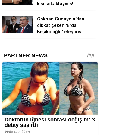
kişi sokaktaymış!
Gökhan Günaydın’dan
dikkat çeken ‘Erdal
Beşikcioğlu’ eleştirisi