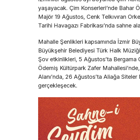
yaşayacak. Çim Konserleri’nde Bahar Ö
Majör 19 Ağustos, Cenk Telkıvıran Orke
Tarihi Havagazı Fabrikası’nda sahne al
Mahalle Şenlikleri kapsamında İzmir Büy
Büyükşehir Belediyesi Türk Halk Müziği 
Şov etkinlikleri, 5 Ağustos’ta Bergama
Ödemiş Kültürpark Zafer Mahallesi’nde
Alanı’nda, 26 Ağustos’ta Aliağa Sitele
gerçekleşecek.