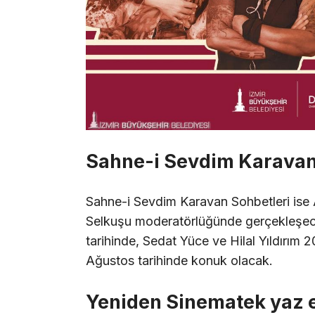
Sahne-i Sevdim Karavan
Sahne-i Sevdim Karavan Sohbetleri ise 
Selkuşu moderatörlüğünde gerçekleşe
tarihinde, Sedat Yüce ve Hilal Yıldırım 2
Ağustos tarihinde konuk olacak.
Yeniden Sinematek yaz e