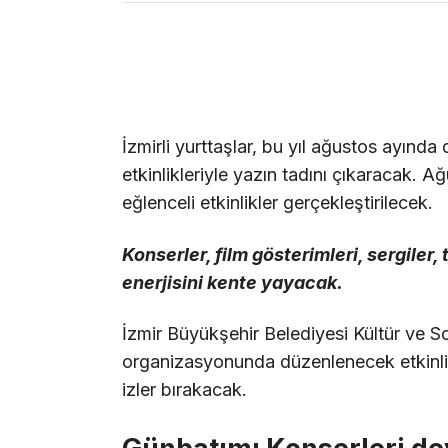
İzmirli yurttaşlar, bu yıl ağustos ayında
etkinlikleriyle yazın tadını çıkaracak. A
eğlenceli etkinlikler gerçekleştirilecek.
Konserler, film gösterimleri, sergiler, 
enerjisini kente yayacak.
İzmir Büyükşehir Belediyesi Kültür ve So
organizasyonunda düzenlenecek etkinlikl
izler bırakacak.