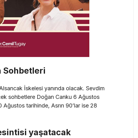
 Sohbetleri
Alsancak İskelesi yanında olacak. Sevdim
cek sohbetlere Doğan Canku 6 Ağustos
0 Ağustos tarihinde, Asrın 90’lar ise 28
sintisi yaşatacak