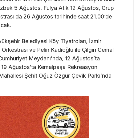
zbek 5 Ağustos, Fulya Atık 12 Ağustos, Grup
strası da 26 Ağustos tarihinde saat 21.00’de
acak.
ükşehir Belediyesi Köy Tiyatroları, İzmir
Orkestrası ve Pelin Kadıoğlu ile Çılgın Cemal
 Cumhuriyet Meydanı’nda, 12 Ağustos’ta
, 19 Ağustos’ta Kemalpaşa Rekreasyon
r Mahallesi Şehit Oğuz Özgür Çevik Parkı’nda