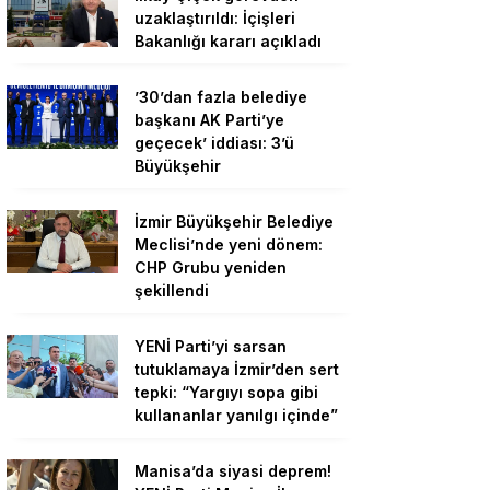
uzaklaştırıldı: İçişleri
Bakanlığı kararı açıkladı
’30’dan fazla belediye
başkanı AK Parti’ye
geçecek’ iddiası: 3’ü
Büyükşehir
İzmir Büyükşehir Belediye
Meclisi’nde yeni dönem:
CHP Grubu yeniden
şekillendi
YENİ Parti’yi sarsan
tutuklamaya İzmir’den sert
tepki: “Yargıyı sopa gibi
kullananlar yanılgı içinde”
Manisa’da siyasi deprem!