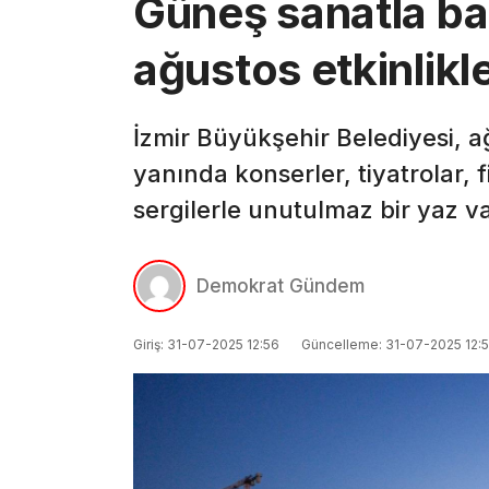
Güneş sanatla bat
ağustos etkinlikle
İzmir Büyükşehir Belediyesi, a
yanında konserler, tiyatrolar, f
sergilerle unutulmaz bir yaz v
Demokrat Gündem
Giriş: 31-07-2025 12:56
Güncelleme: 31-07-2025 12: