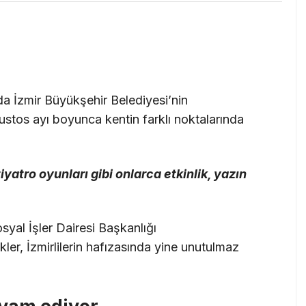
 da İzmir Büyükşehir Belediyesi’nin
ğustos ayı boyunca kentin farklı noktalarında
tiyatro oyunları gibi onlarca etkinlik, yazın
syal İşler Dairesi Başkanlığı
er, İzmirlilerin hafızasında yine unutulmaz