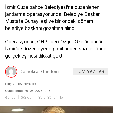
İzmir Güzelbahçe Belediyesi’ne düzenlenen
jandarma operasyonunda, Belediye Başkanı
Mustafa Günay, eşi ve bir önceki dönem
belediye başkanı gözaltına alındı.
Operasyonun, CHP lideri Özgür Özel’in bugün
İzmir’de düzenleyeceği mitingden saatler önce
gerçekleşmesi dikkat çekti.
Demokrat Gündem
TÜM YAZILARI
Giriş: 26-05-2026 09:00
Güncelleme: 26-05-2026 19:15
Güncel
Gündem
Yerel Yönetimler