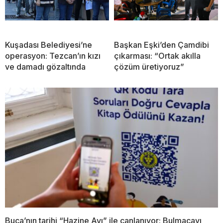
Kuşadası Belediyesi’ne
Başkan Eşki’den Çamdibi
operasyon: Tezcan’ın kızı
çıkarması: “Ortak akılla
ve damadı gözaltında
çözüm üretiyoruz”
Buca’nın tarihi “Hazine Avı” ile canlanıyor: Bulmacayı