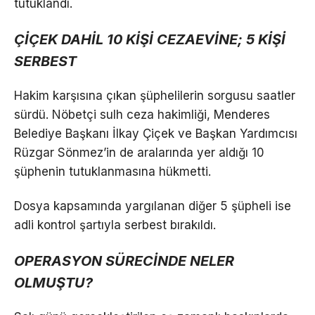
tutuklandı.
ÇİÇEK DAHİL 10 KİŞİ CEZAEVİNE; 5 KİŞİ
SERBEST
Hakim karşısına çıkan şüphelilerin sorgusu saatler
sürdü. Nöbetçi sulh ceza hakimliği, Menderes
Belediye Başkanı İlkay Çiçek ve Başkan Yardımcısı
Rüzgar Sönmez’in de aralarında yer aldığı 10
şüphenin tutuklanmasına hükmetti.
Dosya kapsamında yargılanan diğer 5 şüpheli ise
adli kontrol şartıyla serbest bırakıldı.
OPERASYON SÜRECİNDE NELER
OLMUŞTU?