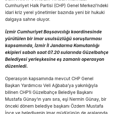
Cumhuriyet Halk Partisi (CHP) Genel Merkezi’ndeki
idari kriz yerel yönetimler bazında yeni bir hukuki
dalgaya sahne oluyor.
İzmir Cumhuriyet Başsavcılığı koordinesinde
yürütülen bir imar usulsüzlüğü soruşturması
kapsamında, İzmir İl Jandarma Komutanlığı
ekipleri sabah saat 07.20 sularında Güzelbahçe
Belediyesi yerleşkesine eş zamanlı operasyon
düzenledi.
Operasyon kapsamında mevcut CHP Genel
Başkan Yardımcısı Veli Ağbaba’ya yakınlığıyla
bilinen CHP’li Güzelbahçe Belediye Başkanı
Mustafa Günay’ın yanı sıra, eşi Nermin Günay, bir
önceki dönem belediye başkanı Özdem Mustafa
İnce ve belediyenin imar müdürünün de aralarında