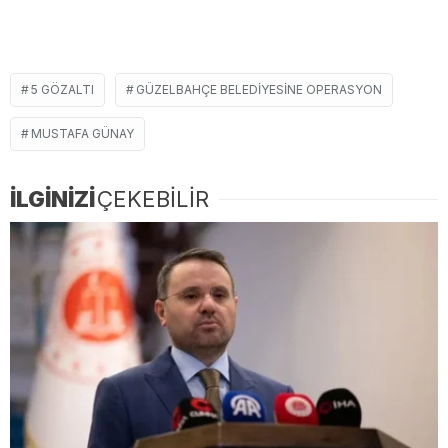
5 GÖZALTI
GÜZELBAHÇE BELEDIYESINE OPERASYON
MUSTAFA GÜNAY
İLGİNİZİ
ÇEKEBİLİR