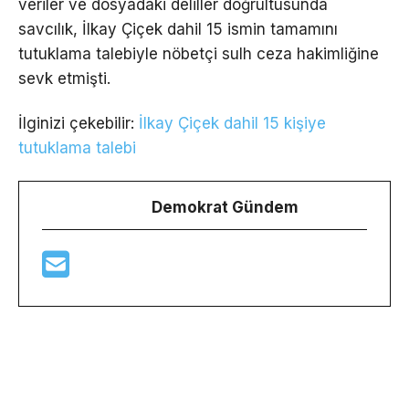
veriler ve dosyadaki deliller doğrultusunda
savcılık, İlkay Çiçek dahil 15 ismin tamamını
tutuklama talebiyle nöbetçi sulh ceza hakimliğine
sevk etmişti.
İlginizi çekebilir:
İlkay Çiçek dahil 15 kişiye
tutuklama talebi
Demokrat Gündem