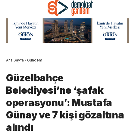
Ana Sayfa
›
Gündem
Güzelbahçe
Belediyesi’ne ‘şafak
operasyonu’: Mustafa
Günay ve 7 kişi gözaltına
alındı