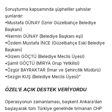
Soruşturma kapsamında şüpheliler şahıslar
şunlardır:
•Mustafa GÜNAY (İzmir Güzelbahçe Belediye
Başkanı)
•Nermin GÜNAY (Belediye Başkanı eşi)
•Özdem Mustafa İNCE (Güzelbahçe Eski Belediye
Başkanı)
•Gizem GÖÇTÜ (Belediye Meclis Üyesi)
•Şamil GÖÇTÜ (MİRYA Grup Yetkilisi)
•Özgür BAYRAKTAR (İmar ve Şehircilik Müdürü)
•Sezgin KUŞ (Belediye Meclis Üyesi)”
ÖZEL’E AÇIK DESTEK VERİYORDU
Operasyonun zamanlaması, başkent Ankara’dan
başlayarak tüm Türkiye genelinde tırmanan CHP