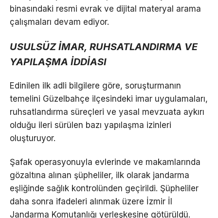
binasındaki resmi evrak ve dijital materyal arama
çalışmaları devam ediyor.
USULSÜZ İMAR, RUHSATLANDIRMA VE
YAPILAŞMA İDDİASI
Edinilen ilk adli bilgilere göre, soruşturmanın
temelini Güzelbahçe ilçesindeki imar uygulamaları,
ruhsatlandırma süreçleri ve yasal mevzuata aykırı
olduğu ileri sürülen bazı yapılaşma izinleri
oluşturuyor.
Şafak operasyonuyla evlerinde ve makamlarında
gözaltına alınan şüpheliler, ilk olarak jandarma
eşliğinde sağlık kontrolünden geçirildi. Şüpheliler
daha sonra ifadeleri alınmak üzere İzmir İl
Jandarma Komutanlığı yerleşkesine götürüldü.