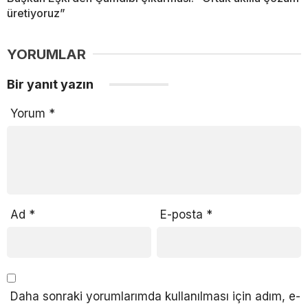
üretiyoruz”
YORUMLAR
Bir yanıt yazın
Yorum
*
Ad
*
E-posta
*
Daha sonraki yorumlarımda kullanılması için adım, e-