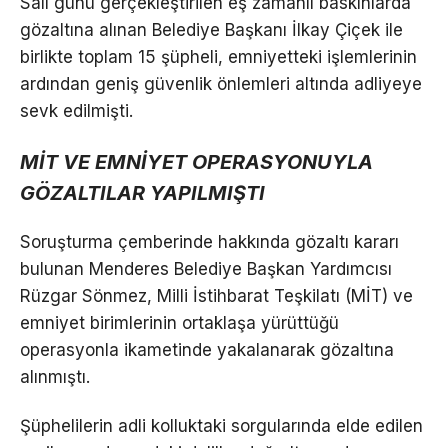
Salı günü gerçekleştirilen eş zamanlı baskınlarda
gözaltına alınan Belediye Başkanı İlkay Çiçek ile
birlikte toplam 15 şüpheli, emniyetteki işlemlerinin
ardından geniş güvenlik önlemleri altında adliyeye
sevk edilmişti.
MİT VE EMNİYET OPERASYONUYLA
GÖZALTILAR YAPILMIŞTI
Soruşturma çemberinde hakkında gözaltı kararı
bulunan Menderes Belediye Başkan Yardımcısı
Rüzgar Sönmez, Milli İstihbarat Teşkilatı (MİT) ve
emniyet birimlerinin ortaklaşa yürüttüğü
operasyonla ikametinde yakalanarak gözaltına
alınmıştı.
Şüphelilerin adli kolluktaki sorgularında elde edilen