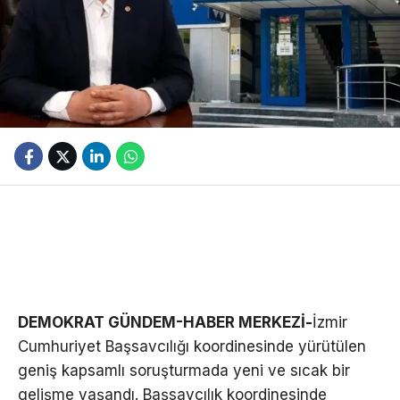
DEMOKRAT GÜNDEM-HABER MERKEZİ-
İzmir
Cumhuriyet Başsavcılığı koordinesinde yürütülen
geniş kapsamlı soruşturmada yeni ve sıcak bir
gelişme yaşandı. Başsavcılık koordinesinde