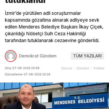
tutuklandı
İzmir’de yürütülen adli soruşturmalar
kapsamında gözaltına alınarak adliyeye sevk
edilen Menderes Belediye Başkanı İlkay Çiçek,
çıkarıldığı Nöbetçi Sulh Ceza Hakimliği
tarafından tutuklanarak cezaevine gönderildi.
Demokrat Gündem
TÜM YAZILARI
Giriş: 07-08-2026 20:08
Güncel
Gündem
Politika
Güncelleme: 07-08-2026 20:29