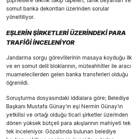
şüphelilere teknik takip tapeleri, tanık beyanları ve
somut banka dekontları üzerinden sorular
yöneltiliyor.
EŞLERİN ŞİRKETLERİ ÜZERİNDEKİ PARA
TRAFİĞİ İNCELENİYOR
Jandarma sorgu görevlilerinin masaya koyduğu ilk
ve en somut delil bloklarının, müteahhitler ile aracı
muamelecilerden gelen banka transferleri olduğu
öğrenildi.
Soruşturma dosyasındaki iddialara göre; Belediye
Başkanı Mustafa Günay’ın eşi Nermin Günay’ın
yetkilisi ve ortağı olduğu ticari şirketler üzerinden
dönen yüksek bütçeli para akışlarının mahiyeti tek
tek inceleniyor. Gözaltında bulunan belediye