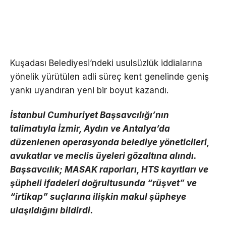
Kuşadası Belediyesi’ndeki usulsüzlük iddialarına
yönelik yürütülen adli süreç kent genelinde geniş
yankı uyandıran yeni bir boyut kazandı.
İstanbul Cumhuriyet Başsavcılığı’nın
talimatıyla İzmir, Aydın ve Antalya’da
düzenlenen operasyonda belediye yöneticileri,
avukatlar ve meclis üyeleri gözaltına alındı.
Başsavcılık; MASAK raporları, HTS kayıtları ve
şüpheli ifadeleri doğrultusunda “rüşvet” ve
“irtikap” suçlarına ilişkin makul şüpheye
ulaşıldığını bildirdi.