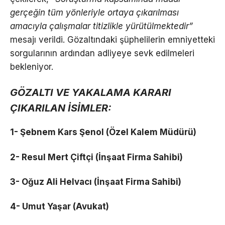
gerçeğin tüm yönleriyle ortaya çıkarılması
amacıyla çalışmalar titizlikle yürütülmektedir”
mesajı verildi. Gözaltındaki şüphelilerin emniyetteki
sorgularının ardından adliyeye sevk edilmeleri
bekleniyor.
GÖZALTI VE YAKALAMA KARARI
ÇIKARILAN İSİMLER:
1- Şebnem Kars Şenol (Özel Kalem Müdürü)
2- Resul Mert Çiftçi (İnşaat Firma Sahibi)
3- Oğuz Ali Helvacı (İnşaat Firma Sahibi)
4- Umut Yaşar (Avukat)