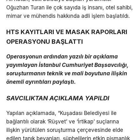
Oğuzhan Turan ile çok sayıda iş insanı, otel sahibi,
mimar ve mühendis hakkında adli işlem başlatıldı.
HTS KAYITLARI VE MASAK RAPORLARI
OPERASYONU BAŞLATTI
Operasyonun ardından yazılı bir açıklama
yayımlayan İstanbul Cumhuriyet Başsavcılığı,
soruşturmanın teknik ve mali boyutuna ilişkin
önemli ayrıntıları paylaştı.
SAVCILIKTAN AÇIKLAMA YAPILDI
Yapılan açıklamada, “Kuşadası Belediyesi ile
bağlantılı olarak ‘Rüşvet’ ve ‘İrtikap’ suçlarına
ilişkin yürütülen soruşturma çerçevesinde elde
edilen tanık beyanları, şüphelilerin etkin pişmanlık