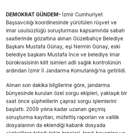
DEMOKRAT GÜNDEM-
İzmir Cumhuriyet
Başsavcılığı koordinesinde yürütülen rüşvet ve
imar usulsüzlüğü soruşturması kapsamında sabah
saatlerinde gözaltına alınan Güzelbahçe Belediye
Başkanı Mustafa Günay, eşi Nermin Günay, eski
belediye başkanı Mustafa İnce ve belediye imar
bürokrasisinin kilit isimleri adli sağlık kontrolünün
ardından İzmir İl Jandarma Komutanlığı’na getirildi.
Alınan son dakika bilgilerine göre, jandarma
bünyesinde kurulan özel sorgu ekipleri, yaklaşık bir
saat önce şüphelilerin çapraz sorgu işlemlerini
başlattı. 2009 yılına kadar uzanan geçmiş
soruşturma kayıtları, müfettiş raporları ve valilik
dosyalarının da eklendiği kabarık dosyada