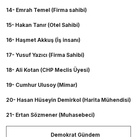
14- Emrah Temel (Firma sahibi)
15- Hakan Tanır (Otel Sahibi)
16- Haşmet Akkuş (İş insanı)
17- Yusuf Yazıcı (Firma Sahibi)
18- Ali Kotan (CHP Meclis Üyesi)
19- Cumhur Ulusoy (Mimar)
20- Hasan Hüseyin Demirkol (Harita Mühendisi)
21- Ertan Sözmener (Muhasebeci)
Demokrat Gündem