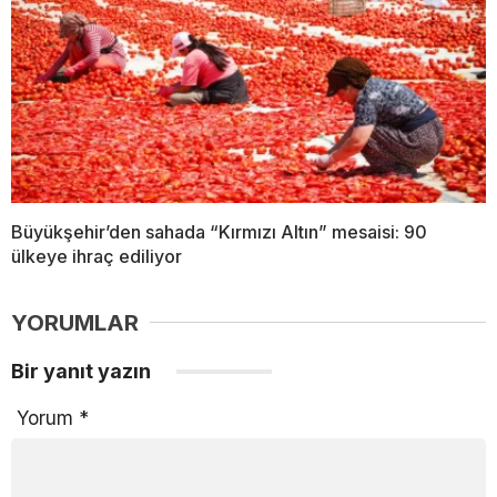
Büyükşehir’den sahada “Kırmızı Altın” mesaisi: 90
ülkeye ihraç ediliyor
YORUMLAR
Bir yanıt yazın
Yorum
*