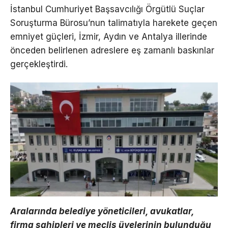
İstanbul Cumhuriyet Başsavcılığı Örgütlü Suçlar
Soruşturma Bürosu’nun talimatıyla harekete geçen
emniyet güçleri, İzmir, Aydın ve Antalya illerinde
önceden belirlenen adreslere eş zamanlı baskınlar
gerçekleştirdi.
Aralarında belediye yöneticileri, avukatlar,
firma sahipleri ve meclis üyelerinin bulunduğu