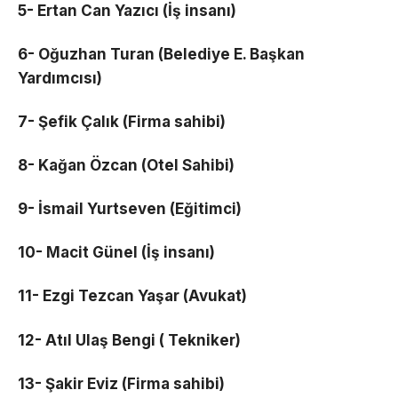
5- Ertan Can Yazıcı (İş insanı)
6- Oğuzhan Turan (Belediye E. Başkan
Yardımcısı)
7- Şefik Çalık (Firma sahibi)
8- Kağan Özcan (Otel Sahibi)
9- İsmail Yurtseven (Eğitimci)
10- Macit Günel (İş insanı)
11- Ezgi Tezcan Yaşar (Avukat)
12- Atıl Ulaş Bengi ( Tekniker)
13- Şakir Eviz (Firma sahibi)