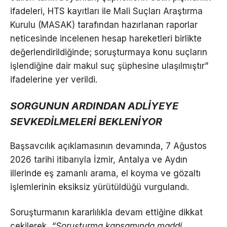
ifadeleri, HTS kayıtları ile Mali Suçları Araştırma
Kurulu (MASAK) tarafından hazırlanan raporlar
neticesinde incelenen hesap hareketleri birlikte
değerlendirildiğinde; soruşturmaya konu suçların
işlendiğine dair makul suç şüphesine ulaşılmıştır”
ifadelerine yer verildi.
SORGUNUN ARDINDAN ADLİYEYE
SEVKEDİLMELERİ BEKLENİYOR
Başsavcılık açıklamasının devamında, 7 Ağustos
2026 tarihi itibarıyla İzmir, Antalya ve Aydın
illerinde eş zamanlı arama, el koyma ve gözaltı
işlemlerinin eksiksiz yürütüldüğü vurgulandı.
Soruşturmanın kararlılıkla devam ettiğine dikkat
çekilerek,
“Soruşturma kapsamında maddi