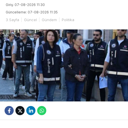
Giriş: 07-08-2026 11:30
Güncelleme: 07-08-2026 11:35
3.Sayfa
Güncel
Gündem
Politika