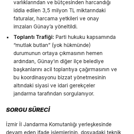
varlıklarından ve bütçesinden harcandığı
iddia edilen 3,5 milyon TL miktarındaki
faturalar, harcama yetkileri ve onay
imzaları Günay’a yöneltildi.
Toplantı Trafiği:
Parti hukuku kapsamında
“mutlak butlan” (yok hükmünde)
durumunun ortaya çıkmasının hemen
ardından, Günay’ın diğer ilçe belediye
başkanlarını acil toplantıya çağırmasının ve
bu koordinasyonu bizzat yönetmesinin
altındaki siyasi ve idari gerekçeler
jandarma tarafından sorgulanıyor.
SORGU SÜRECİ
İzmir İl Jandarma Komutanlığı yerleşkesinde
devam eden ifade işlemlerinin, dosyadaki teknik