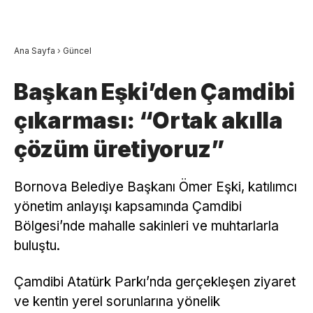
Ana Sayfa
›
Güncel
Başkan Eşki’den Çamdibi
çıkarması: “Ortak akılla
çözüm üretiyoruz”
Bornova Belediye Başkanı Ömer Eşki, katılımcı
yönetim anlayışı kapsamında Çamdibi
Bölgesi’nde mahalle sakinleri ve muhtarlarla
buluştu.
Çamdibi Atatürk Parkı’nda gerçekleşen ziyaret
ve kentin yerel sorunlarına yönelik