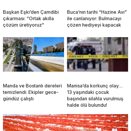
Başkan Eşki’den Çamdibi
Buca’nın tarihi “Hazine Avı”
çıkarması: “Ortak akılla
ile canlanıyor: Bulmacayı
çözüm üretiyoruz”
çözen hediyeyi kapacak
Manda ve Bostanlı dereleri
Manisa’da korkunç olay…
temizlendi: Ekipler gece-
13 yaşındaki çocuk
gündüz çalıştı
başından silahla vurulmuş
halde ölü bulundu!