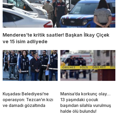
Menderes’te kritik saatler! Başkan İlkay Çiçek
ve 15 isim adliyede
Kuşadası Belediyesi’ne
Manisa’da korkunç olay…
operasyon: Tezcan’ın kızı
13 yaşındaki çocuk
ve damadı gözaltında
başından silahla vurulmuş
halde ölü bulundu!