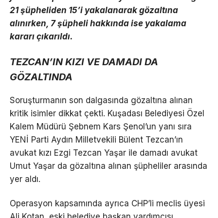
21 şüpheliden 15’i yakalanarak gözaltına
alınırken, 7 şüpheli hakkında ise yakalama
kararı çıkarıldı.
TEZCAN’IN KIZI VE DAMADI DA
GÖZALTINDA
Soruşturmanın son dalgasında gözaltına alınan
kritik isimler dikkat çekti. Kuşadası Belediyesi Özel
Kalem Müdürü Şebnem Kars Şenol’un yanı sıra
YENİ Parti Aydın Milletvekili Bülent Tezcan’ın
avukat kızı Ezgi Tezcan Yaşar ile damadı avukat
Umut Yaşar da gözaltına alınan şüpheliler arasında
yer aldı.
Operasyon kapsamında ayrıca CHP’li meclis üyesi
Ali Kotan, eski belediye başkan yardımcısı