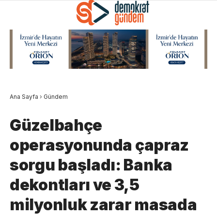
Ana Sayfa
›
Gündem
Güzelbahçe
operasyonunda çapraz
sorgu başladı: Banka
dekontları ve 3,5
milyonluk zarar masada