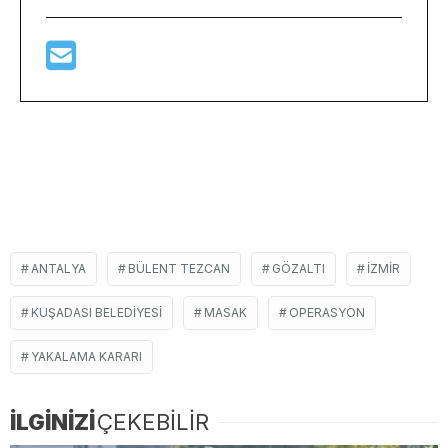
ANTALYA
BÜLENT TEZCAN
GÖZALTI
IZMIR
KUŞADASI BELEDIYESI
MASAK
OPERASYON
YAKALAMA KARARI
İLGİNİZİ
ÇEKEBİLİR