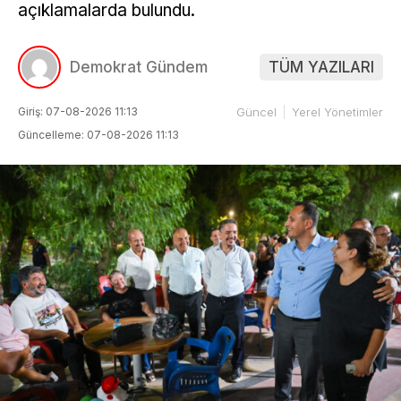
açıklamalarda bulundu.
Demokrat Gündem
TÜM YAZILARI
Giriş: 07-08-2026 11:13
Güncel
Yerel Yönetimler
Güncelleme: 07-08-2026 11:13