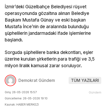
İzmir’deki Güzelbahçe Belediyesi rüşvet
operasyonunda gözaltına alınan Belediye
Başkanı Mustafa Günay ve eski başkan
Mustafa İnce’nin de aralarında bulunduğu
şüphelilerin jandarmadaki ifade işlemlerine
başlandı.
Sorguda şüphelilere banka dekontları, eşler
üzerine kurulan şirketlerin para trafiği ve 3,5
milyon liralık kamusal zarar soruluyor.
Demokrat Gündem
TÜM YAZILARI
Giriş: 26-05-2026 15:57
Gündem
Güncelleme: 26-05-2026 19:10
Kaynak: HABER MERKEZI