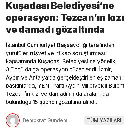
Kuşadası Belediyesi’ne
operasyon: Tezcan’ın kızı
ve damadı gözaltında
İstanbul Cumhuriyet Başsavcılığı tarafından
yürütülen rüşvet ve irtikap soruşturması
kapsamında Kuşadası Belediyesi’ne yönelik
3.’üncü dalga operasyon düzenlendi. İzmir,
Aydın ve Antalya’da gerçekleştirilen eş zamanlı
baskınlarda, YENİ Parti Aydın Milletvekili Bülent
Tezcan’ın kızı ve damadının da aralarında
bulunduğu 15 şüpheli gözaltına alındı.
Demokrat Gündem
TÜM YAZILARI