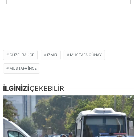
GÜZELBAHÇE
IZMIR
MUSTAFA GÜNAY
MUSTAFA INCE
İLGİNİZİ
ÇEKEBİLİR