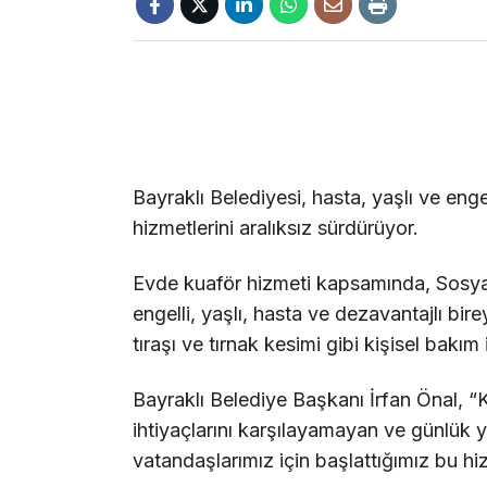
Bayraklı Belediyesi, hasta, yaşlı ve eng
hizmetlerini aralıksız sürdürüyor.
Evde kuaför hizmeti kapsamında, Sosyal
engelli, yaşlı, hasta ve dezavantajlı bir
tıraşı ve tırnak kesimi gibi kişisel bakım 
Bayraklı Belediye Başkanı İrfan Önal, “K
ihtiyaçlarını karşılayamayan ve günlük
vatandaşlarımız için başlattığımız bu hi