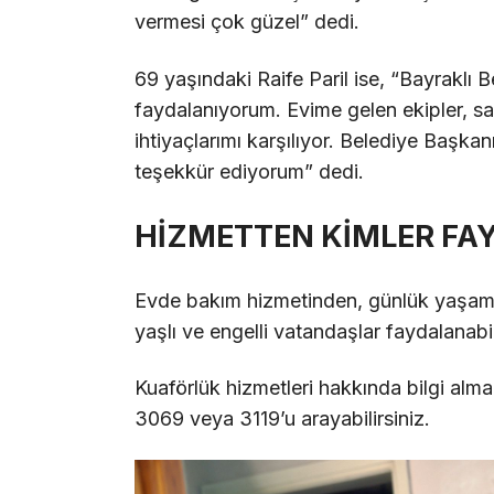
vermesi çok güzel” dedi.
69 yaşındaki Raife Paril ise, “Bayraklı 
faydalanıyorum. Evime gelen ekipler, s
ihtiyaçlarımı karşılıyor. Belediye Başka
teşekkür ediyorum” dedi.
HİZMETTEN KİMLER FA
Evde bakım hizmetinden, günlük yaşam f
yaşlı ve engelli vatandaşlar faydalanabil
Kuaförlük hizmetleri hakkında bilgi alma
3069 veya 3119’u arayabilirsiniz.