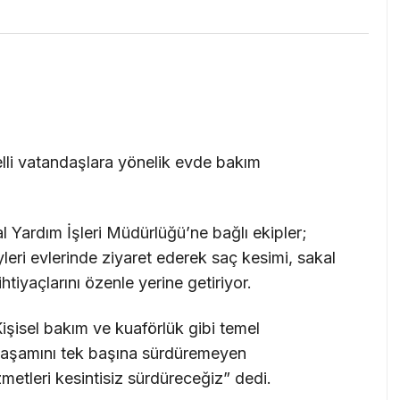
elli vatandaşlara yönelik evde bakım
 Yardım İşleri Müdürlüğü’ne bağlı ekipler;
eyleri evlerinde ziyaret ederek saç kesimi, sakal
ihtiyaçlarını özenle yerine getiriyor.
işisel bakım ve kuaförlük gibi temel
 yaşamını tek başına sürdüremeyen
zmetleri kesintisiz sürdüreceğiz” dedi.