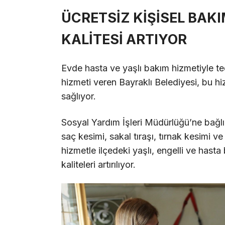
ÜCRETSİZ KİŞİSEL BAK
KALİTESİ ARTIYOR
Evde hasta ve yaşlı bakım hizmetiyle te
hizmeti veren Bayraklı Belediyesi, bu hi
sağlıyor.
Sosyal Yardım İşleri Müdürlüğü’ne bağlı
saç kesimi, sakal tıraşı, tırnak kesimi ve 
hizmetle ilçedeki yaşlı, engelli ve hasta
kaliteleri artırılıyor.