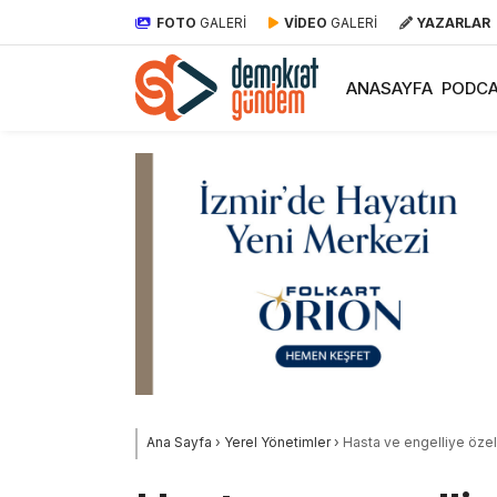
FOTO
GALERİ
VİDEO
GALERİ
YAZARLAR
ANASAYFA
PODCA
Ana Sayfa
›
Yerel Yönetimler
›
Hasta ve engelliye özel