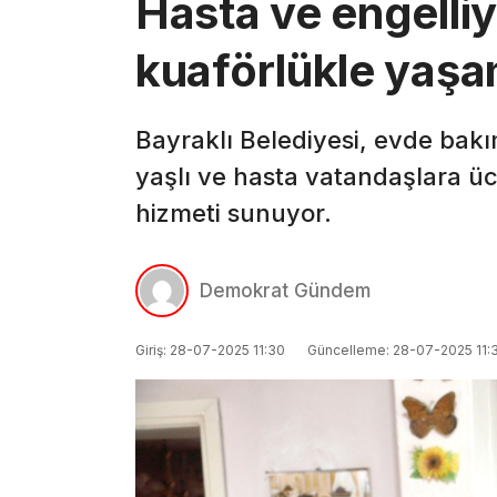
Hasta ve engelliy
kuaförlükle yaşa
Bayraklı Belediyesi, evde bakı
yaşlı ve hasta vatandaşlara üc
hizmeti sunuyor.
Demokrat Gündem
Giriş: 28-07-2025 11:30
Güncelleme: 28-07-2025 11: