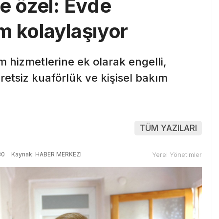
e özel: Evde
m kolaylaşıyor
m hizmetlerine ek olarak engelli,
retsiz kuaförlük ve kişisel bakım
TÜM YAZILARI
30
Kaynak: HABER MERKEZI
Yerel Yönetimler