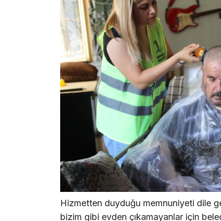
Hizmetten duyduğu memnuniyeti dile get
bizim gibi evden çıkamayanlar için beled