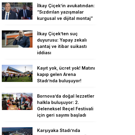
İlkay Çiçek’in avukatından:
“Sızdırılan yazışmalar
kurgusal ve dijital montaj”
İlkay Çiçek’ten suç
duyurusu: Yapay zekalı
şantaj ve itibar suikastı
iddiası
Kayıt yok, ücret yok! Matını
kapıp gelen Arena
Stadı’nda buluşuyor!
Bornova’da doğal lezzetler
halkla buluşuyor: 2.
Geleneksel Reçel Festivali
için geri sayımı başladı
Karşıyaka Stadı’nda