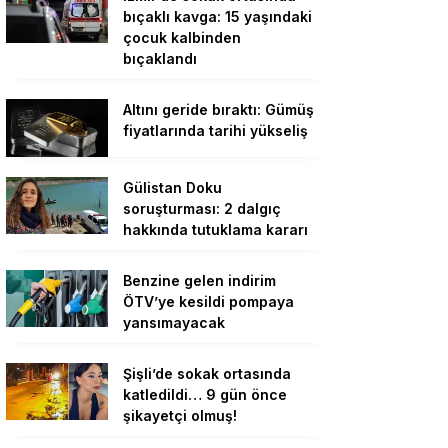
bıçaklı kavga: 15 yaşındaki
çocuk kalbinden
bıçaklandı
Altını geride bıraktı: Gümüş
fiyatlarında tarihi yükseliş
Gülistan Doku
soruşturması: 2 dalgıç
hakkında tutuklama kararı
Benzine gelen indirim
ÖTV’ye kesildi pompaya
yansımayacak
Şişli’de sokak ortasında
katledildi… 9 gün önce
şikayetçi olmuş!