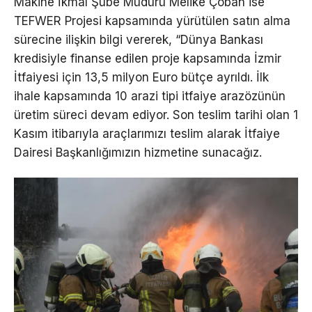
Makine İkmal Şube Müdürü Melike Çoban ise
TEFWER Projesi kapsamında yürütülen satın alma
sürecine ilişkin bilgi vererek, “Dünya Bankası
kredisiyle finanse edilen proje kapsamında İzmir
İtfaiyesi için 13,5 milyon Euro bütçe ayrıldı. İlk
ihale kapsamında 10 arazi tipi itfaiye arazözünün
üretim süreci devam ediyor. Son teslim tarihi olan 1
Kasım itibarıyla araçlarımızı teslim alarak İtfaiye
Dairesi Başkanlığımızın hizmetine sunacağız.