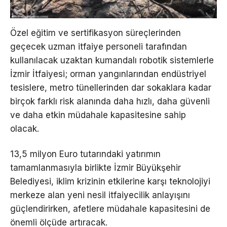
Özel eğitim ve sertifikasyon süreçlerinden
geçecek uzman itfaiye personeli tarafından
kullanılacak uzaktan kumandalı robotik sistemlerle
İzmir İtfaiyesi; orman yangınlarından endüstriyel
tesislere, metro tünellerinden dar sokaklara kadar
birçok farklı risk alanında daha hızlı, daha güvenli
ve daha etkin müdahale kapasitesine sahip
olacak.
13,5 milyon Euro tutarındaki yatırımın
tamamlanmasıyla birlikte İzmir Büyükşehir
Belediyesi, iklim krizinin etkilerine karşı teknolojiyi
merkeze alan yeni nesil itfaiyecilik anlayışını
güçlendirirken, afetlere müdahale kapasitesini de
önemli ölçüde artıracak.