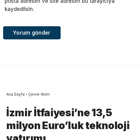
posta adresim ve site adresim bu tarayıcıya
kaydedilsin.
Ana Sayfa
›
Çevre-İklim
İzmir İtfaiyesi’ne 13,5
milyon Euro’luk teknoloji
yatırımı