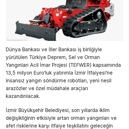
Dünya Bankası ve İller Bankası iş birliğiyle
yürütülen Türkiye Deprem, Sel ve Orman
Yangınları Acil İmar Projesi (TEFWER) kapsamında
13,5 milyon Euro’luk yatırımla İzmir İtfaiyesi’ne
insansız yangın söndürme robotları, yeni nesil
arazözler ve özel müdahale araçları
kazandırılacak.
İzmir Büyükşehir Belediyesi, son yıllarda iklim
değişikliğinin etkisiyle artan orman yangınları ve
afet risklerine karşı itfaiye teşkilatını geleceğin