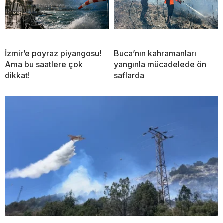
İzmir’e poyraz piyangosu!
Buca’nın kahramanları
Ama bu saatlere çok
yangınla mücadelede ön
dikkat!
saflarda