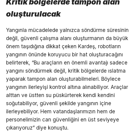
Kritik bölgelerde tampon alan
oluşturulacak
Yangınla mücadelede yalnızca söndürme süresinin
değil, güvenli çalışma alanı oluşturmanın da büyük
önem taşıdığına dikkat çeken Kardeş, robotların
yangının önünde koruyucu bir hat oluşturacağını
belirterek, “Bu araçların en önemli avantajı sadece
yangını söndürmek değil, kritik bölgelerde ıslatma
yaparak tampon alan oluşturabilmeleri. Böylece
yangının ilerleyişi kontrol altına alınabiliyor. Araçlar
alttan ve üstten su püskürterek kendi kendini
soğutabiliyor, güvenli şekilde yangının içine
ilerleyebiliyor. Hem vatandaşlarımızın hem de
personelimizin can güvenliğini en üst seviyeye
çıkarıyoruz” diye konuştu.