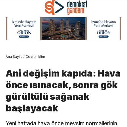
Ana Sayfa
›
Çevre-İklim
Ani değişim kapıda: Hava
önce ısınacak, sonra gök
gürültülü sağanak
başlayacak
Yeni haftada hava önce mevsim normallerinin