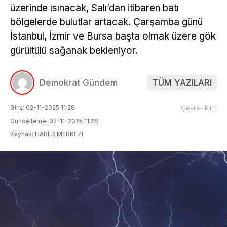
üzerinde ısınacak, Salı’dan itibaren batı
bölgelerde bulutlar artacak. Çarşamba günü
İstanbul, İzmir ve Bursa başta olmak üzere gök
gürültülü sağanak bekleniyor.
Demokrat Gündem
TÜM YAZILARI
Giriş: 02-11-2025 11:28
Çevre-İklim
Güncelleme: 02-11-2025 11:28
Kaynak: HABER MERKEZI