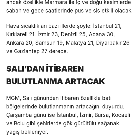
ancak özellikle Marmara ile iç ve doğu kesimlerde
sabah ve gece saatlerinde pus ve sis etkili olacak.
Hava sıcaklıkları bazı illerde şöyle: İstanbul 21,
Kırklareli 21, İzmir 23, Denizli 25, Adana 30,
Ankara 20, Samsun 19, Malatya 21, Diyarbakır 26
ve Gaziantep 27 derece.
SALI’DAN İTİBAREN
BULUTLANMA ARTACAK
MGM, Salı gününden itibaren özellikle batı
bölgelerinde bulutlanmanın artacağını duyurdu.
Çarşamba günü ise İstanbul, İzmir, Bursa, Kocaeli
ve Bolu gibi şehirlerde gök gürültülü sağanak
yağış bekleniyor.