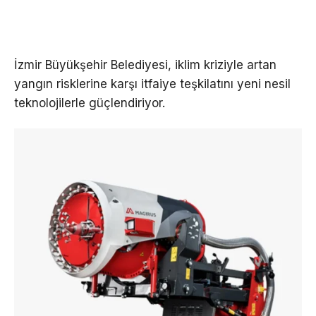
İzmir Büyükşehir Belediyesi, iklim kriziyle artan
yangın risklerine karşı itfaiye teşkilatını yeni nesil
teknolojilerle güçlendiriyor.