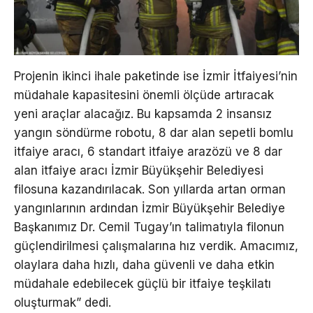
Projenin ikinci ihale paketinde ise İzmir İtfaiyesi’nin
müdahale kapasitesini önemli ölçüde artıracak
yeni araçlar alacağız. Bu kapsamda 2 insansız
yangın söndürme robotu, 8 dar alan sepetli bomlu
itfaiye aracı, 6 standart itfaiye arazözü ve 8 dar
alan itfaiye aracı İzmir Büyükşehir Belediyesi
filosuna kazandırılacak. Son yıllarda artan orman
yangınlarının ardından İzmir Büyükşehir Belediye
Başkanımız Dr. Cemil Tugay’ın talimatıyla filonun
güçlendirilmesi çalışmalarına hız verdik. Amacımız,
olaylara daha hızlı, daha güvenli ve daha etkin
müdahale edebilecek güçlü bir itfaiye teşkilatı
oluşturmak” dedi.