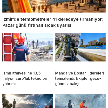
İzmir’de termometreler 41 dereceye tırmanıyor:
Pazar günü fırtınalı sıcak uyarısı
İzmir İtfaiyesi’ne 13,5
Manda ve Bostanlı dereleri
milyon Euro’luk teknoloji
temizlendi: Ekipler gece-
yatırımı
gündüz çalıştı