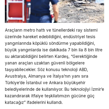
Araçların metro hattı ve tünellerdeki ray sistemi
üzerinde hareket edebildiğini, endüstriyel tesis
yangınlarında köpüklü söndürme yapabildiğini,
büyük yangınlarda ise dakikada 7 bin ila 8 bin litre
su aktarabildiğini belirten Kardeş, “Gerektiğinde
yanan araçları uzaktan güvenli bölgelere
taşıyabilecekler. Söz konusu teknoloji ABD,
Avustralya, Almanya ve İtalya’nın yanı sıra
Türkiye’de İstanbul ve Ankara büyükşehir
belediyelerinde de kullanılıyor. Bu teknolojiyi İzmir’e
kazandırarak itfaiye teşkilatımızın gücüne güç
katacağız” ifadelerini kullandı.