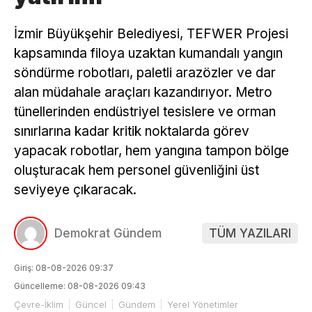
İzmir Büyükşehir Belediyesi, TEFWER Projesi
kapsamında filoya uzaktan kumandalı yangın
söndürme robotları, paletli arazözler ve dar
alan müdahale araçları kazandırıyor. Metro
tünellerinden endüstriyel tesislere ve orman
sınırlarına kadar kritik noktalarda görev
yapacak robotlar, hem yangına tampon bölge
oluşturacak hem personel güvenliğini üst
seviyeye çıkaracak.
Demokrat Gündem
TÜM YAZILARI
Giriş: 08-08-2026 09:37
Güncelleme: 08-08-2026 09:43
Çevre-İklim
Güncel
Gündem
Yerel Yönetimler