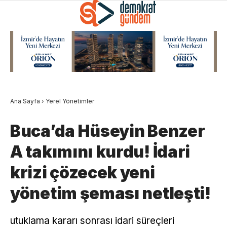
Ana Sayfa
›
Yerel Yönetimler
Buca’da Hüseyin Benzer
A takımını kurdu! İdari
krizi çözecek yeni
yönetim şeması netleşti!
utuklama kararı sonrası idari süreçleri