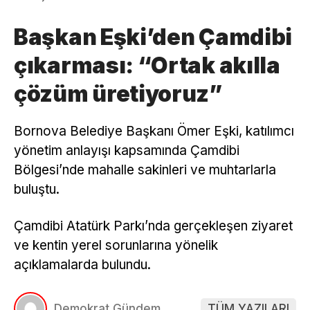
Başkan Eşki’den Çamdibi
çıkarması: “Ortak akılla
çözüm üretiyoruz”
Bornova Belediye Başkanı Ömer Eşki, katılımcı
yönetim anlayışı kapsamında Çamdibi
Bölgesi’nde mahalle sakinleri ve muhtarlarla
buluştu.
Çamdibi Atatürk Parkı’nda gerçekleşen ziyaret
ve kentin yerel sorunlarına yönelik
açıklamalarda bulundu.
Demokrat Gündem
TÜM YAZILARI