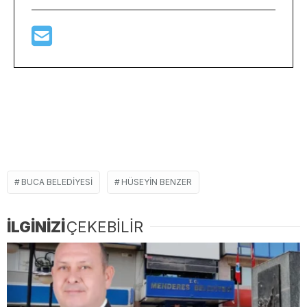
BUCA BELEDIYESI
HÜSEYIN BENZER
İLGİNİZİ
ÇEKEBİLİR