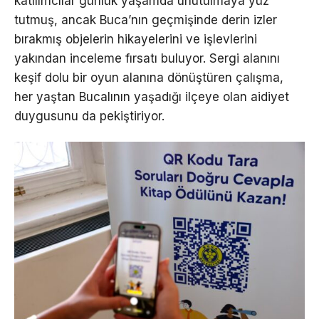
katılımcılar günlük yaşamda unutulmaya yüz
tutmuş, ancak Buca’nın geçmişinde derin izler
bırakmış objelerin hikayelerini ve işlevlerini
yakından inceleme fırsatı buluyor. Sergi alanını
keşif dolu bir oyun alanına dönüştüren çalışma,
her yaştan Bucalının yaşadığı ilçeye olan aidiyet
duygusunu da pekiştiriyor.