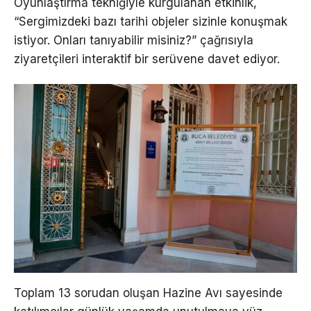
Oyunlaştırma tekniğiyle kurgulanan etkinlik,
“Sergimizdeki bazı tarihi objeler sizinle konuşmak
istiyor. Onları tanıyabilir misiniz?” çağrısıyla
ziyaretçileri interaktif bir serüvene davet ediyor.
Toplam 13 sorudan oluşan Hazine Avı sayesinde