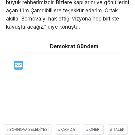
büyük rehberimizdir. Bizlere kapılarını ve gönüllerini
açan tüm Çamdibililere teşekkür ederim. Ortak
akılla, Bornova’yı hak ettiği vizyona hep birlikte
kavuşturacağız.” diye konuştu.
Demokrat Gündem
BORNOVA BELEDIYESI
ÇAMDIBI
ÖNERI
TALEP