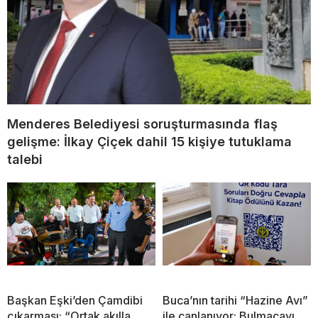
Menderes Belediyesi soruşturmasında flaş
gelişme: İlkay Çiçek dahil 15 kişiye tutuklama
talebi
Başkan Eşki’den Çamdibi
Buca’nın tarihi “Hazine Avı”
çıkarması: “Ortak akılla
ile canlanıyor: Bulmacayı