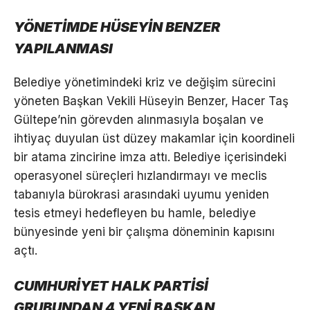
YÖNETİMDE HÜSEYİN BENZER
YAPILANMASI
Belediye yönetimindeki kriz ve değişim sürecini
yöneten Başkan Vekili Hüseyin Benzer, Hacer Taş
Gültepe’nin görevden alınmasıyla boşalan ve
ihtiyaç duyulan üst düzey makamlar için koordineli
bir atama zincirine imza attı. Belediye içerisindeki
operasyonel süreçleri hızlandırmayı ve meclis
tabanıyla bürokrasi arasındaki uyumu yeniden
tesis etmeyi hedefleyen bu hamle, belediye
bünyesinde yeni bir çalışma döneminin kapısını
açtı.
CUMHURİYET HALK PARTİSİ
GRUBUNDAN 4 YENİ BAŞKAN