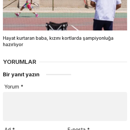
Hayat kurtaran baba, kızını kortlarda şampiyonluğa
hazırlıyor
YORUMLAR
Bir yanıt yazın
Yorum
*
Ad
*
E-posta
*