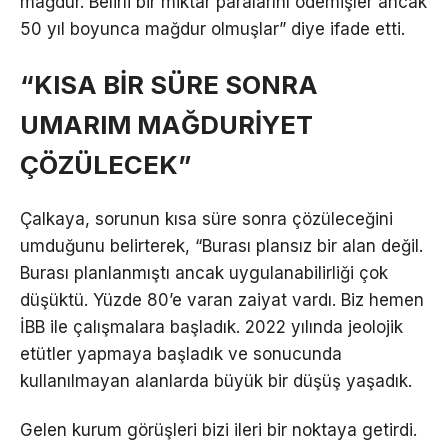
mağdur. Belirli bir miktar paralarını ödemişler ancak
50 yıl boyunca mağdur olmuşlar” diye ifade etti.
“KISA BİR SÜRE SONRA
UMARIM MAĞDURİYET
ÇÖZÜLECEK”
Çalkaya, sorunun kısa süre sonra çözüleceğini
umduğunu belirterek, “Burası plansız bir alan değil.
Burası planlanmıştı ancak uygulanabilirliği çok
düşüktü. Yüzde 80’e varan zaiyat vardı. Biz hemen
İBB ile çalışmalara başladık. 2022 yılında jeolojik
etütler yapmaya başladık ve sonucunda
kullanılmayan alanlarda büyük bir düşüş yaşadık.
Gelen kurum görüşleri bizi ileri bir noktaya getirdi.