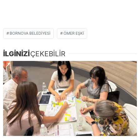
BORNOVA BELEDIYESI
ÖMER EŞKI
İLGİNİZİ
ÇEKEBİLİR