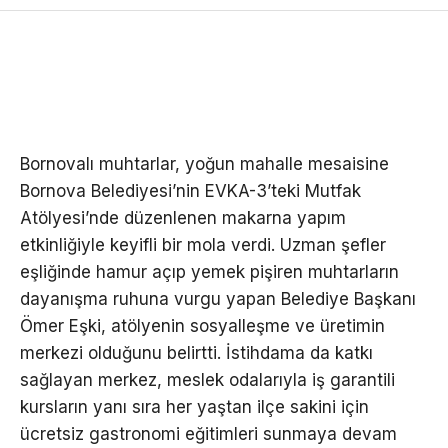
Bornovalı muhtarlar, yoğun mahalle mesaisine
Bornova Belediyesi’nin EVKA-3’teki Mutfak
Atölyesi’nde düzenlenen makarna yapım
etkinliğiyle keyifli bir mola verdi. Uzman şefler
eşliğinde hamur açıp yemek pişiren muhtarların
dayanışma ruhuna vurgu yapan Belediye Başkanı
Ömer Eşki, atölyenin sosyalleşme ve üretimin
merkezi olduğunu belirtti. İstihdama da katkı
sağlayan merkez, meslek odalarıyla iş garantili
kursların yanı sıra her yaştan ilçe sakini için
ücretsiz gastronomi eğitimleri sunmaya devam