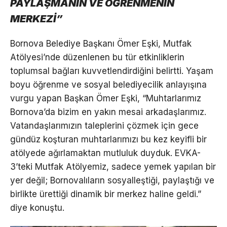
PAYLAŞMANIN VE ÖĞRENMENİN
MERKEZİ”
Bornova Belediye Başkanı Ömer Eşki, Mutfak
Atölyesi’nde düzenlenen bu tür etkinliklerin
toplumsal bağları kuvvetlendirdiğini belirtti. Yaşam
boyu öğrenme ve sosyal belediyecilik anlayışına
vurgu yapan Başkan Ömer Eşki, “Muhtarlarımız
Bornova’da bizim en yakın mesai arkadaşlarımız.
Vatandaşlarımızın taleplerini çözmek için gece
gündüz koşturan muhtarlarımızı bu kez keyifli bir
atölyede ağırlamaktan mutluluk duyduk. EVKA-
3’teki Mutfak Atölyemiz, sadece yemek yapılan bir
yer değil; Bornovalıların sosyalleştiği, paylaştığı ve
birlikte ürettiği dinamik bir merkez haline geldi.”
diye konuştu.