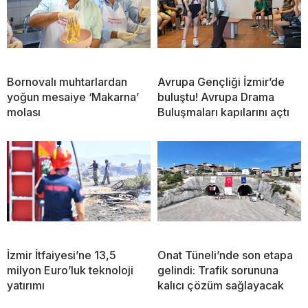
Bornovalı muhtarlardan
Avrupa Gençliği İzmir’de
yoğun mesaiye ‘Makarna’
buluştu! Avrupa Drama
molası
Buluşmaları kapılarını açtı
İzmir İtfaiyesi’ne 13,5
Onat Tüneli’nde son etapa
milyon Euro’luk teknoloji
gelindi: Trafik sorununa
yatırımı
kalıcı çözüm sağlayacak