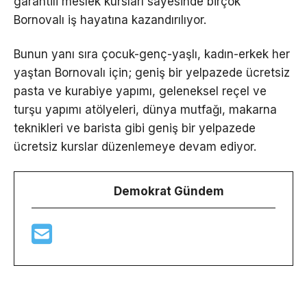
garantili meslek kursları sayesinde birçok
Bornovalı iş hayatına kazandırılıyor.
Bunun yanı sıra çocuk-genç-yaşlı, kadın-erkek her
yaştan Bornovalı için; geniş bir yelpazede ücretsiz
pasta ve kurabiye yapımı, geleneksel reçel ve
turşu yapımı atölyeleri, dünya mutfağı, makarna
teknikleri ve barista gibi geniş bir yelpazede
ücretsiz kurslar düzenlemeye devam ediyor.
Demokrat Gündem