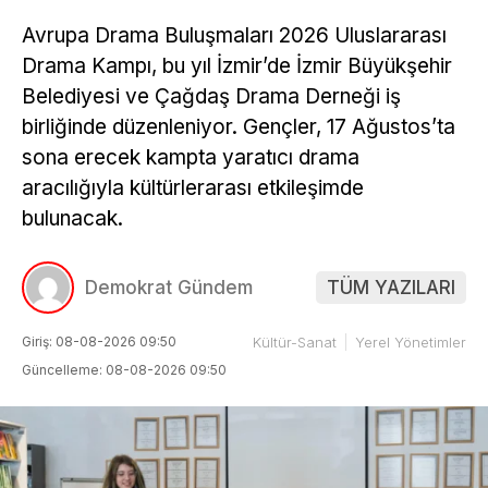
Avrupa Drama Buluşmaları 2026 Uluslararası
Drama Kampı, bu yıl İzmir’de İzmir Büyükşehir
Belediyesi ve Çağdaş Drama Derneği iş
birliğinde düzenleniyor. Gençler, 17 Ağustos’ta
sona erecek kampta yaratıcı drama
aracılığıyla kültürlerarası etkileşimde
bulunacak.
Demokrat Gündem
TÜM YAZILARI
Giriş: 08-08-2026 09:50
Kültür-Sanat
Yerel Yönetimler
Güncelleme: 08-08-2026 09:50