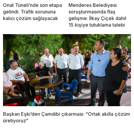
Onat Tüneli’nde son etapa
Menderes Belediyesi
gelindi: Trafik sorununa
soruşturmasında flaş
kalıcı çözüm sağlayacak
gelişme: İlkay Çiçek dahil
15 kişiye tutuklama talebi
Başkan Eşki’den Çamdibi çıkarması: “Ortak akılla çözüm
üretiyoruz”