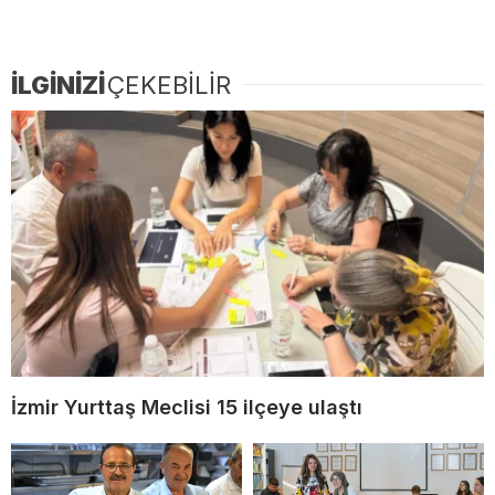
İLGİNİZİ
ÇEKEBİLİR
İzmir Yurttaş Meclisi 15 ilçeye ulaştı