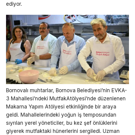
ediyor.
Bornovalı muhtarlar, Bornova Belediyesi’nin EVKA-
3 Mahallesi’ndeki MutfakAtölyesi’nde düzenlenen
Makarna Yapım Atölyesi etkinliğinde bir araya
geldi. Mahallelerindeki yoğun iş temposundan
sıyrılan yerel yöneticiler, bu kez şef önlüklerini
giyerek mutfaktaki hünerlerini sergiledi. Uzman