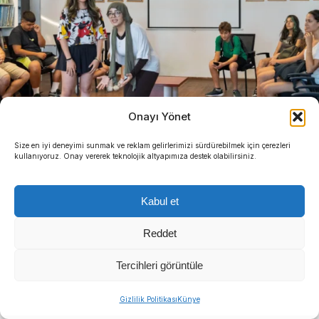
Onayı Yönet
Size en iyi deneyimi sunmak ve reklam gelirlerimizi sürdürebilmek için çerezleri
kullanıyoruz. Onay vererek teknolojik altyapımıza destek olabilirsiniz.
Kabul et
Reddet
Tercihleri görüntüle
Gizlilik Politikası
Künye
1982 yılından bu yana çeşitli Avrupa ülkelerinde