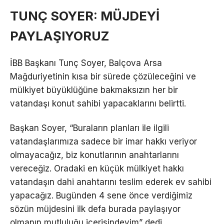
TUNÇ SOYER: MÜJDEYİ
PAYLAŞIYORUZ
İBB Başkanı Tunç Soyer, Balçova Arsa
Mağduriyetinin kısa bir sürede çözüleceğini ve
mülkiyet büyüklüğüne bakmaksızın her bir
vatandaşı konut sahibi yapacaklarını belirtti.
Başkan Soyer, “Buraların planları ile ilgili
vatandaşlarımıza sadece bir imar hakkı veriyor
olmayacağız, biz konutlarının anahtarlarını
vereceğiz. Oradaki en küçük mülkiyet hakkı
vatandaşın dahi anahtarını teslim ederek ev sahibi
yapacağız. Bugünden 4 sene önce verdiğimiz
sözün müjdesini ilk defa burada paylaşıyor
olmanın mutluluğu içerisindeyim” dedi.