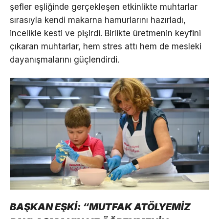
şefler eşliğinde gerçekleşen etkinlikte muhtarlar
sırasıyla kendi makarna hamurlarını hazırladı,
incelikle kesti ve pişirdi. Birlikte üretmenin keyfini
çıkaran muhtarlar, hem stres attı hem de mesleki
dayanışmalarını güçlendirdi.
BAŞKAN EŞKİ: “MUTFAK ATÖLYEMİZ