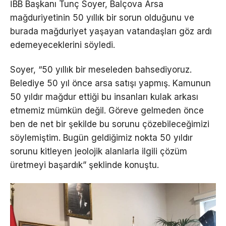
İBB Başkanı Tunç Soyer, Balçova Arsa
mağduriyetinin 50 yıllık bir sorun olduğunu ve
burada mağduriyet yaşayan vatandaşları göz ardı
edemeyeceklerini söyledi.
Soyer, “50 yıllık bir meseleden bahsediyoruz.
Belediye 50 yıl önce arsa satışı yapmış. Kamunun
50 yıldır mağdur ettiği bu insanları kulak arkası
etmemiz mümkün değil. Göreve gelmeden önce
ben de net bir şekilde bu sorunu çözebileceğimizi
söylemiştim. Bugün geldiğimiz nokta 50 yıldır
sorunu kitleyen jeolojik alanlarla ilgili çözüm
üretmeyi başardık” şeklinde konuştu.