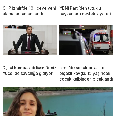
CHP İzmir’de 10 ilçeye yeni
YENİ Parti’den tutuklu
atamalar tamamlandı
başkanlara destek ziyareti
Dijital kumpas iddiası: Deniz
İzmir’de sokak ortasında
Yücel de savcılığa gidiyor
bıçaklı kavga: 15 yaşındaki
çocuk kalbinden bıçaklandı