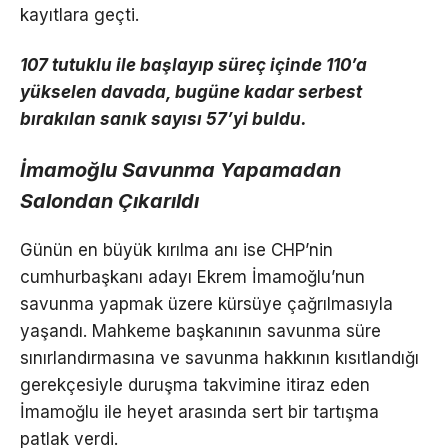
kayıtlara geçti.
107 tutuklu ile başlayıp süreç içinde 110’a
yükselen davada, bugüne kadar serbest
bırakılan sanık sayısı 57’yi buldu.
İmamoğlu Savunma Yapamadan
Salondan Çıkarıldı
Günün en büyük kırılma anı ise CHP’nin
cumhurbaşkanı adayı Ekrem İmamoğlu’nun
savunma yapmak üzere kürsüye çağrılmasıyla
yaşandı. Mahkeme başkanının savunma süre
sınırlandırmasına ve savunma hakkının kısıtlandığı
gerekçesiyle duruşma takvimine itiraz eden
İmamoğlu ile heyet arasında sert bir tartışma
patlak verdi.