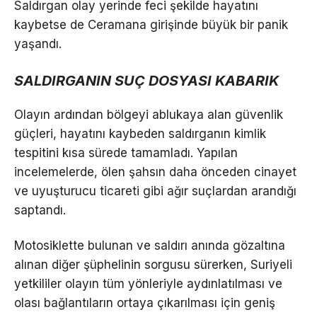
Saldırgan olay yerinde feci şekilde hayatını
kaybetse de Ceramana girişinde büyük bir panik
yaşandı.
SALDIRGANIN SUÇ DOSYASI KABARIK
Olayın ardından bölgeyi ablukaya alan güvenlik
güçleri, hayatını kaybeden saldırganın kimlik
tespitini kısa sürede tamamladı. Yapılan
incelemelerde, ölen şahsın daha önceden cinayet
ve uyuşturucu ticareti gibi ağır suçlardan arandığı
saptandı.
Motosiklette bulunan ve saldırı anında gözaltına
alınan diğer şüphelinin sorgusu sürerken, Suriyeli
yetkililer olayın tüm yönleriyle aydınlatılması ve
olası bağlantıların ortaya çıkarılması için geniş