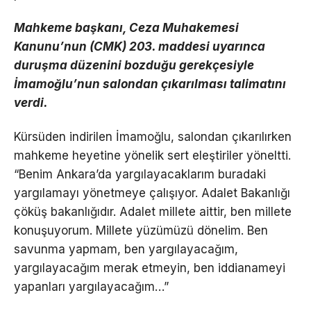
Mahkeme başkanı, Ceza Muhakemesi
Kanunu’nun (CMK) 203. maddesi uyarınca
duruşma düzenini bozduğu gerekçesiyle
İmamoğlu’nun salondan çıkarılması talimatını
verdi.
Kürsüden indirilen İmamoğlu, salondan çıkarılırken
mahkeme heyetine yönelik sert eleştiriler yöneltti.
“Benim Ankara’da yargılayacaklarım buradaki
yargılamayı yönetmeye çalışıyor. Adalet Bakanlığı
çöküş bakanlığıdır. Adalet millete aittir, ben millete
konuşuyorum. Millete yüzümüzü dönelim. Ben
savunma yapmam, ben yargılayacağım,
yargılayacağım merak etmeyin, ben iddianameyi
yapanları yargılayacağım…”