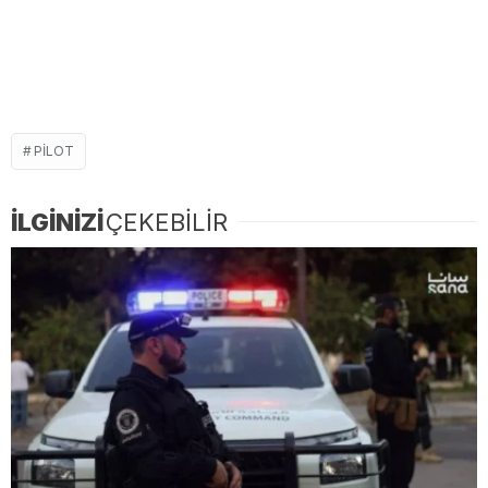
PILOT
İLGİNİZİ
ÇEKEBİLİR