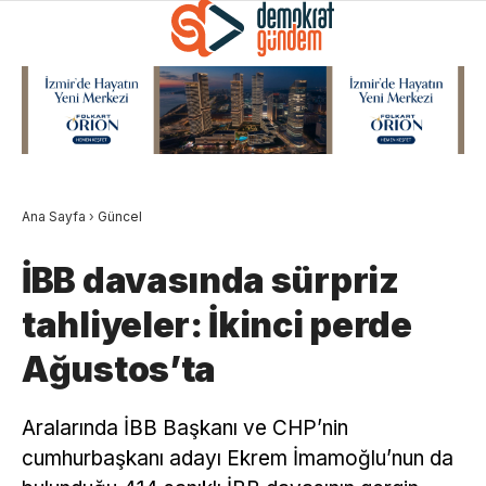
Ana Sayfa
›
Güncel
İBB davasında sürpriz
tahliyeler: İkinci perde
Ağustos’ta
Aralarında İBB Başkanı ve CHP’nin
cumhurbaşkanı adayı Ekrem İmamoğlu’nun da