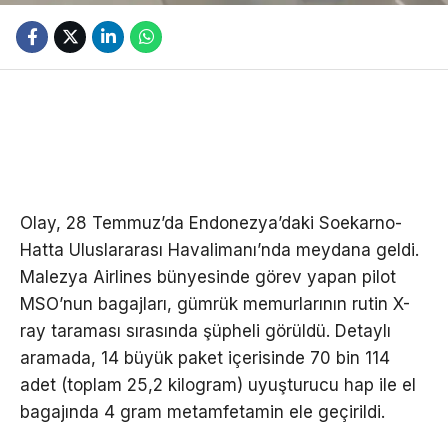
Olay, 28 Temmuz’da Endonezya’daki Soekarno-
Hatta Uluslararası Havalimanı’nda meydana geldi.
Malezya Airlines bünyesinde görev yapan pilot
MSO’nun bagajları, gümrük memurlarının rutin X-
ray taraması sırasında şüpheli görüldü. Detaylı
aramada, 14 büyük paket içerisinde 70 bin 114
adet (toplam 25,2 kilogram) uyuşturucu hap ile el
bagajında 4 gram metamfetamin ele geçirildi.