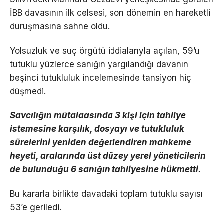
İBB davasının ilk celsesi, son dönemin en hareketli
duruşmasına sahne oldu.
Yolsuzluk ve suç örgütü iddialarıyla açılan, 59’u
tutuklu yüzlerce sanığın yargılandığı davanın
beşinci tutukluluk incelemesinde tansiyon hiç
düşmedi.
Savcılığın mütalaasında 3 kişi için tahliye
istemesine karşılık, dosyayı ve tutukluluk
sürelerini yeniden değerlendiren mahkeme
heyeti, aralarında üst düzey yerel yöneticilerin
de bulunduğu 6 sanığın tahliyesine hükmetti.
Bu kararla birlikte davadaki toplam tutuklu sayısı
53’e geriledi.