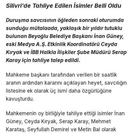
Silivri’de Tahliye Edilen İsimler Belli Oldu
Duruşma savcısının öğleden sonraki oturumda
sunduğu mütalaada, yaklaşık bir yıldır tutuklu
bulunan Beyoğlu Belediye Başkanı İnan Güney,
eski Medya A.Ş. Etkinlik Koordinatörü Ceyda
Kıryak ve İBB Halkla İlişkiler Şube Müdürü Serap
Karay için tahliye talep edildi.
Mahkeme başkanı tarafından verilen bir saatlik
aranın ardından kararını açıklayan heyet, savcılığın
listesine ek olarak üç ismi daha özgürlüğüne
kavuşturdu.
Mahkemenin oy birliğiyle tahliye ettiği isimler İnan
Güney, Ceyda Kıryak, Serap Karay, Mehmet
Karataş, Seyfullah Demirel ve Metin Bal olarak