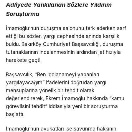
Adliyede Yankılanan Sözlere Yıldırım
Soruşturma
İmamoğlu’nun duruşma salonunu terk ederken sarf
ettiği bu sözler, yargı cephesinde anında karşılık
buldu. Bakırköy Cumhuriyet Başsavcılığı, duruşma
tutanaklarının incelenmesinin ardından jet hızıyla
harekete geçti.
Başsavcılık, “Ben iddianameyi yapanları
yargılayacağım” ifadelerini doğrudan yargı
mensuplarına yönelik bir tehdit olarak
değerlendirerek, Ekrem İmamoğlu hakkında “kamu
görevlisini tehdit” iddiasıyla yeni bir soruşturma
başlattı.
İmamoğlu’nun avukatları ise savunma hakkının