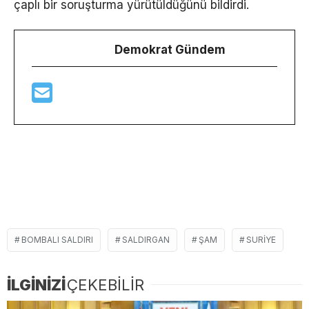
çaplı bir soruşturma yürütüldüğünü bildirdi.
Demokrat Gündem
BOMBALI SALDIRI
SALDIRGAN
ŞAM
SURIYE
İLGİNİZİ
ÇEKEBİLİR