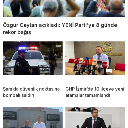
Özgür Ceylan açıkladı: YENİ Parti’ye 8 günde
rekor bağış
Şam’da güvenlik noktasına
CHP İzmir’de 10 ilçeye yeni
bombalı saldırı
atamalar tamamlandı