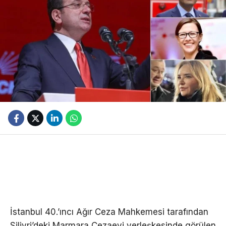
İstanbul 40.’ıncı Ağır Ceza Mahkemesi tarafından
Silivri’deki Marmara Cezaevi yerleşkesinde görülen