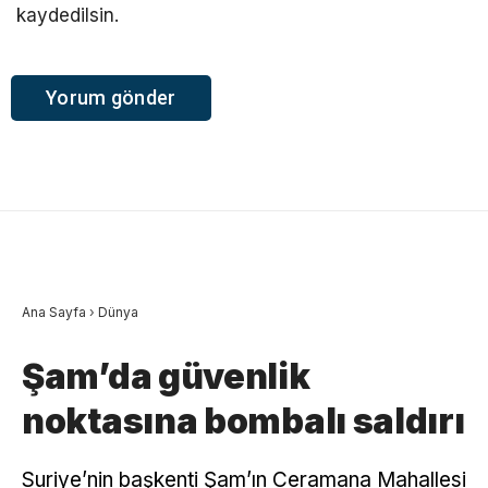
kaydedilsin.
Ana Sayfa
›
Dünya
Şam’da güvenlik
noktasına bombalı saldırı
Suriye’nin başkenti Şam’ın Ceramana Mahallesi