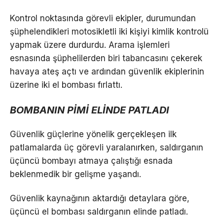
Kontrol noktasında görevli ekipler, durumundan
şüphelendikleri motosikletli iki kişiyi kimlik kontrolü
yapmak üzere durdurdu. Arama işlemleri
esnasında şüphelilerden biri tabancasını çekerek
havaya ateş açtı ve ardından güvenlik ekiplerinin
üzerine iki el bombası fırlattı.
BOMBANIN PİMİ ELİNDE PATLADI
Güvenlik güçlerine yönelik gerçekleşen ilk
patlamalarda üç görevli yaralanırken, saldırganın
üçüncü bombayı atmaya çalıştığı esnada
beklenmedik bir gelişme yaşandı.
Güvenlik kaynağının aktardığı detaylara göre,
üçüncü el bombası saldırganın elinde patladı.