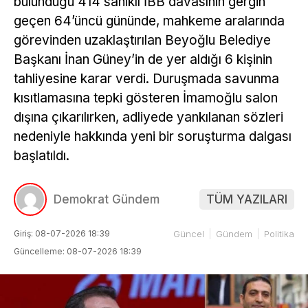
bulunduğu 414 sanıklı İBB davasının gergin
geçen 64’üncü gününde, mahkeme aralarında
görevinden uzaklaştırılan Beyoğlu Belediye
Başkanı İnan Güney’in de yer aldığı 6 kişinin
tahliyesine karar verdi. Duruşmada savunma
kısıtlamasına tepki gösteren İmamoğlu salon
dışına çıkarılırken, adliyede yankılanan sözleri
nedeniyle hakkında yeni bir soruşturma dalgası
başlatıldı.
Demokrat Gündem
TÜM YAZILARI
Giriş: 08-07-2026 18:39
Güncel
Gündem
Politika
Güncelleme: 08-07-2026 18:39