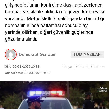
girişinde bulunan kontrol noktasına düzenlenen
bombalı ve silahlı saldırıda üç güvenlik görevlisi
yaralandı. Motosikletli iki saldırgandan biri attığı
bombanın elinde patlaması sonucu olay
yerinde ölürken, diğeri güvenlik güçlerince
gözaltına alındı.
Demokrat Gündem
TÜM YAZILARI
Giriş: 06-08-2026 20:38
Dünya
Güncel
Gündem
Güncelleme: 06-08-2026 20:38