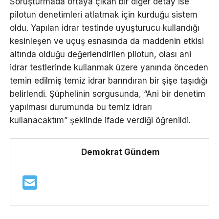
Soruşturmada ortaya çıkan bir diğer detay ise
pilotun denetimleri atlatmak için kurduğu sistem
oldu. Yapılan idrar testinde uyuşturucu kullandığı
kesinleşen ve uçuş esnasında da maddenin etkisi
altında olduğu değerlendirilen pilotun, olası ani
idrar testlerinde kullanmak üzere yanında önceden
temin edilmiş temiz idrar barındıran bir şişe taşıdığı
belirlendi. Şüphelinin sorgusunda, “Ani bir denetim
yapılması durumunda bu temiz idrarı
kullanacaktım” şeklinde ifade verdiği öğrenildi.
Demokrat Gündem