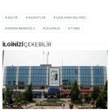
ADLIYE
AVUKATLAR
ÇAĞLAYAN ADLIYESI
EKREM İMAMOĞLU
GÜVENLIK
TOMA
İLGİNİZİ
ÇEKEBİLİR