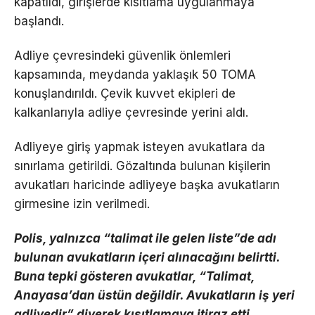
kapatıldı, girişlerde kısıtlama uygulanmaya
başlandı.
Adliye çevresindeki güvenlik önlemleri
kapsamında, meydanda yaklaşık 50 TOMA
konuşlandırıldı. Çevik kuvvet ekipleri de
kalkanlarıyla adliye çevresinde yerini aldı.
Adliyeye giriş yapmak isteyen avukatlara da
sınırlama getirildi. Gözaltında bulunan kişilerin
avukatları haricinde adliyeye başka avukatların
girmesine izin verilmedi.
Polis, yalnızca “talimat ile gelen liste”de adı
bulunan avukatların içeri alınacağını belirtti.
Buna tepki gösteren avukatlar, “Talimat,
Anayasa’dan üstün değildir. Avukatların iş yeri
adliyedir” diyerek kısıtlamaya itiraz etti.