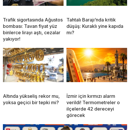
Trafik sigortasında Ağustos
Tahtalı Barajı’nda kritik
bombası: Tavan fiyat yüz
düşüş: Kuraklı yine kapıda
binlerce lirayı aştı, cezalar
mı?
yakıyor!
Altında yükseliş rekor mu,
İzmir için kırmızı alarm
yoksa geçici bir tepki mi?
verildi! Termometreler o
ilçelerde 42 dereceyi
görecek