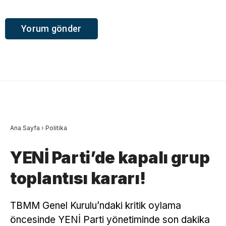
Ana Sayfa
›
Politika
YENİ Parti’de kapalı grup
toplantısı kararı!
TBMM Genel Kurulu’ndaki kritik oylama
öncesinde YENİ Parti yönetiminde son dakika