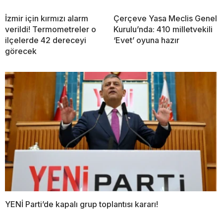
İzmir için kırmızı alarm
Çerçeve Yasa Meclis Genel
verildi! Termometreler o
Kurulu’nda: 410 milletvekili
ilçelerde 42 dereceyi
‘Evet’ oyuna hazır
görecek
YENİ Parti’de kapalı grup toplantısı kararı!