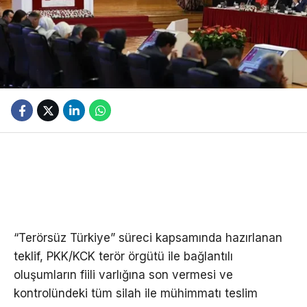
“Terörsüz Türkiye” süreci kapsamında hazırlanan
teklif, PKK/KCK terör örgütü ile bağlantılı
oluşumların fiili varlığına son vermesi ve
kontrolündeki tüm silah ile mühimmatı teslim