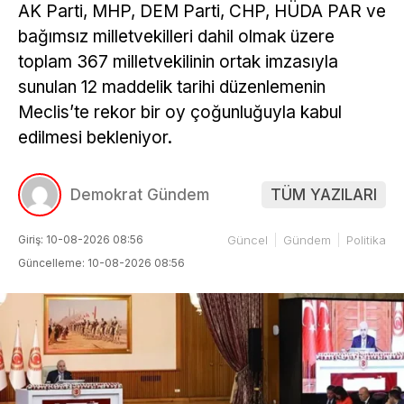
AK Parti, MHP, DEM Parti, CHP, HÜDA PAR ve
bağımsız milletvekilleri dahil olmak üzere
toplam 367 milletvekilinin ortak imzasıyla
sunulan 12 maddelik tarihi düzenlemenin
Meclis’te rekor bir oy çoğunluğuyla kabul
edilmesi bekleniyor.
Demokrat Gündem
TÜM YAZILARI
Giriş: 10-08-2026 08:56
Güncel
Gündem
Politika
Güncelleme: 10-08-2026 08:56