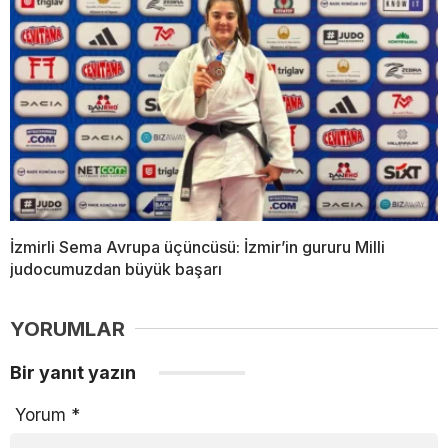
İzmirli Sema Avrupa üçüncüsü: İzmir’in gururu Milli
judocumuzdan büyük başarı
YORUMLAR
Bir yanıt yazın
Yorum
*