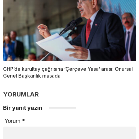
CHP’de kurultay çağrısına ‘Çerçeve Yasa’ arası: Onursal
Genel Başkanlık masada
YORUMLAR
Bir yanıt yazın
Yorum
*