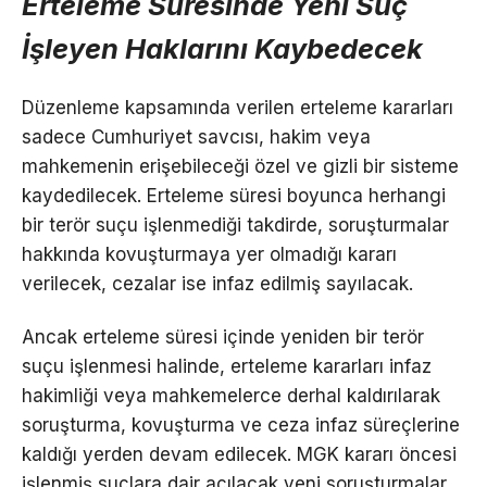
Erteleme Süresinde Yeni Suç
İşleyen Haklarını Kaybedecek
Düzenleme kapsamında verilen erteleme kararları
sadece Cumhuriyet savcısı, hakim veya
mahkemenin erişebileceği özel ve gizli bir sisteme
kaydedilecek. Erteleme süresi boyunca herhangi
bir terör suçu işlenmediği takdirde, soruşturmalar
hakkında kovuşturmaya yer olmadığı kararı
verilecek, cezalar ise infaz edilmiş sayılacak.
Ancak erteleme süresi içinde yeniden bir terör
suçu işlenmesi halinde, erteleme kararları infaz
hakimliği veya mahkemelerce derhal kaldırılarak
soruşturma, kovuşturma ve ceza infaz süreçlerine
kaldığı yerden devam edilecek. MGK kararı öncesi
işlenmiş suçlara dair açılacak yeni soruşturmalar