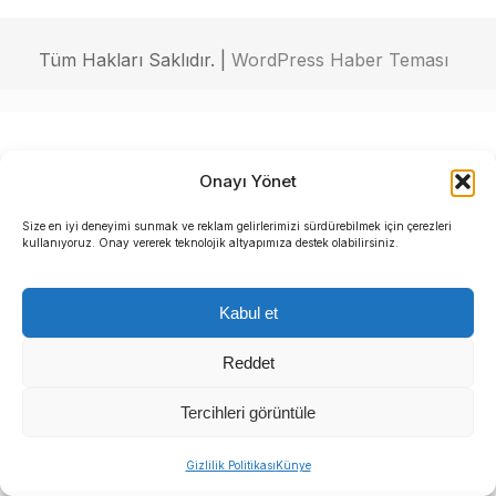
Tüm Hakları Saklıdır. |
WordPress Haber Teması
Onayı Yönet
Size en iyi deneyimi sunmak ve reklam gelirlerimizi sürdürebilmek için çerezleri
kullanıyoruz. Onay vererek teknolojik altyapımıza destek olabilirsiniz.
Kabul et
Reddet
Tercihleri görüntüle
Gizlilik Politikası
Künye