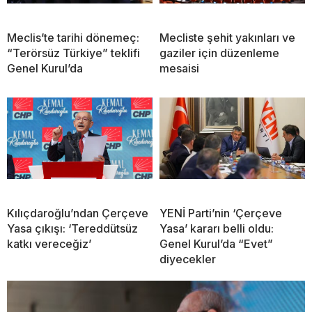
Meclis’te tarihi dönemeç:
Mecliste şehit yakınları ve
“Terörsüz Türkiye” teklifi
gaziler için düzenleme
Genel Kurul’da
mesaisi
Kılıçdaroğlu’ndan Çerçeve
YENİ Parti’nin ‘Çerçeve
Yasa çıkışı: ‘Tereddütsüz
Yasa’ kararı belli oldu:
katkı vereceğiz’
Genel Kurul’da “Evet”
diyecekler