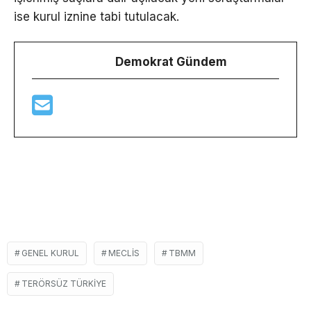
ise kurul iznine tabi tutulacak.
Demokrat Gündem
GENEL KURUL
MECLIS
TBMM
TERÖRSÜZ TÜRKIYE