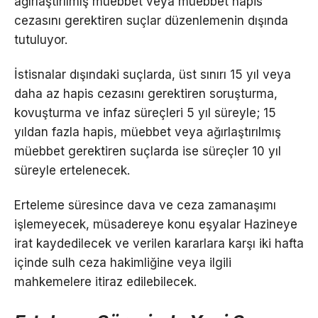
ağırlaştırılmış müebbet veya müebbet hapis
cezasını gerektiren suçlar düzenlemenin dışında
tutuluyor.
İstisnalar dışındaki suçlarda, üst sınırı 15 yıl veya
daha az hapis cezasını gerektiren soruşturma,
kovuşturma ve infaz süreçleri 5 yıl süreyle; 15
yıldan fazla hapis, müebbet veya ağırlaştırılmış
müebbet gerektiren suçlarda ise süreçler 10 yıl
süreyle ertelenecek.
Erteleme süresince dava ve ceza zamanaşımı
işlemeyecek, müsadereye konu eşyalar Hazineye
irat kaydedilecek ve verilen kararlara karşı iki hafta
içinde sulh ceza hakimliğine veya ilgili
mahkemelere itiraz edilebilecek.