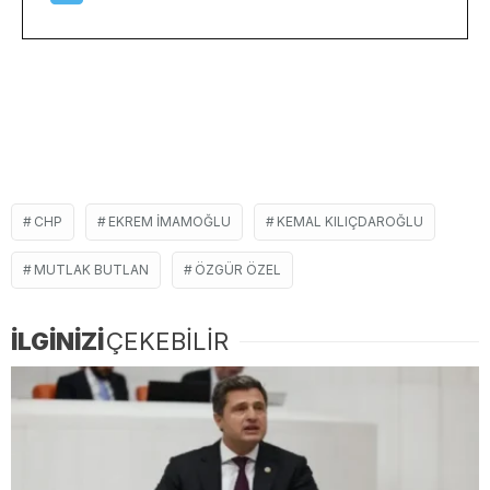
CHP
EKREM IMAMOĞLU
KEMAL KILIÇDAROĞLU
MUTLAK BUTLAN
ÖZGÜR ÖZEL
İLGİNİZİ
ÇEKEBİLİR