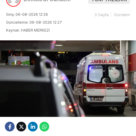
Giriş: 06-08-2026 12:26
3.Sayfa
Gündem
Güncelleme: 06-08-2026 12:27
Kaynak: HABER MERKEZI