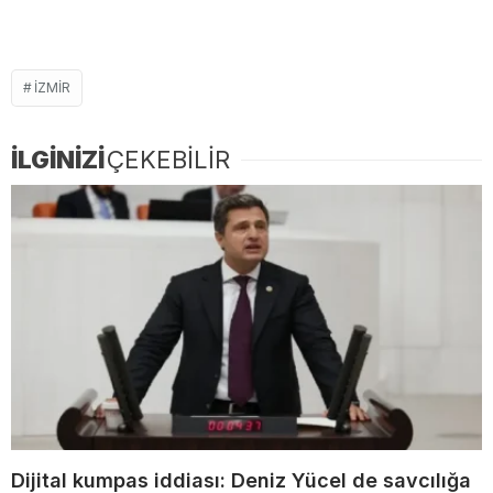
IZMIR
İLGİNİZİ
ÇEKEBİLİR
Dijital kumpas iddiası: Deniz Yücel de savcılığa