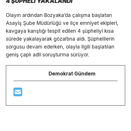
4 ŞÜPHELİ YAKALANDI
Olayın ardından Bozyaka’da çalışma başlatan
Asayiş Şube Müdürlüğü ve ilçe emniyet ekipleri,
kavgaya karıştığı tespit edilen 4 şüpheliyi kısa
sürede yakalayarak gözaltına aldı. Şüphelilerin
sorgusu devam ederken, olayla ilgili başlatılan
geniş çaplı adli soruşturma sürüyor.
Demokrat Gündem