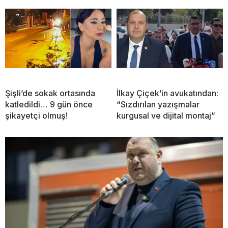
Şişli’de sokak ortasında
İlkay Çiçek’in avukatından:
katledildi… 9 gün önce
“Sızdırılan yazışmalar
şikayetçi olmuş!
kurgusal ve dijital montaj”