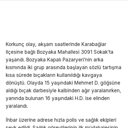
Korkunç olay, akşam saatlerinde Karabağlar
ilçesine bağlı Bozyaka Mahallesi 3091 Sokak’ta
yaşandı. Bozyaka Kapalı Pazaryeri’nin arka
kısmında iki grup arasında başlayan sözlü tartışma
kısa sürede bıçakların kullanıldığı kavgaya
dönüştü. Olayda 15 yaşındaki Mehmet D. göğsüne
aldığı bıçak darbesiyle kalbinden ağır yaralanırken,
yanında bulunan 16 yaşındaki H.D. ise elinden
yaralandı.
İhbar üzerine adrese hızla polis ve sağlık ekipleri
sevk edildi. Sağlık görevlilerinin ilk müdahalesinin