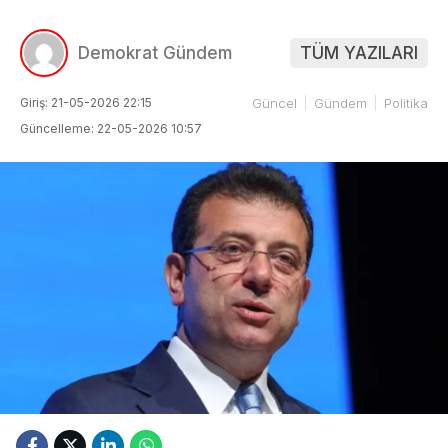
Demokrat Gündem
TÜM YAZILARI
Giriş: 21-05-2026 22:15
Güncel
Gündem
Politika
Güncelleme: 22-05-2026 10:57