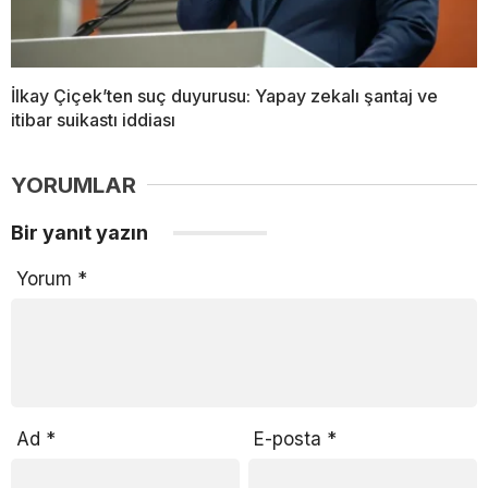
İlkay Çiçek’ten suç duyurusu: Yapay zekalı şantaj ve
itibar suikastı iddiası
YORUMLAR
Bir yanıt yazın
Yorum
*
Ad
*
E-posta
*