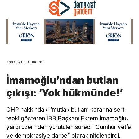
Ana Sayfa
›
Gündem
İmamoğlu’ndan butlan
çıkışı: ‘Yok hükmünde!’
CHP hakkındaki ‘mutlak butlan’ kararına sert
tepki gösteren İBB Başkanı Ekrem İmamoğlu,
yargı üzerinden yürütülen süreci “Cumhuriyet’e
ve demokrasiye darbe” olarak nitelendirdi.