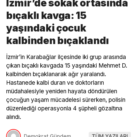
İzmir’de sokak ortasında
bıçaklı kavga: 15
yaşındaki çocuk
kalbinden bıçaklandı
İzmir’in Karabağlar ilçesinde iki grup arasında
çıkan bıçaklı kavgada 15 yaşındaki Mehmet D.
kalbinden bıçaklanarak ağır yaralandı.
Hastanede kalbi duran ve doktorların
müdahalesiyle yeniden hayata döndürülen
çocuğun yaşam mücadelesi sürerken, polisin
düzenlediği operasyonla 4 şüpheli gözaltına
alındı.
Demokrat Gündem
TÜM YAZILARI