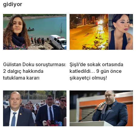
gidiyor
Gülistan Doku soruşturması:
Şişli’de sokak ortasında
2 dalgıç hakkında
katledildi… 9 gün önce
tutuklama kararı
şikayetçi olmuş!