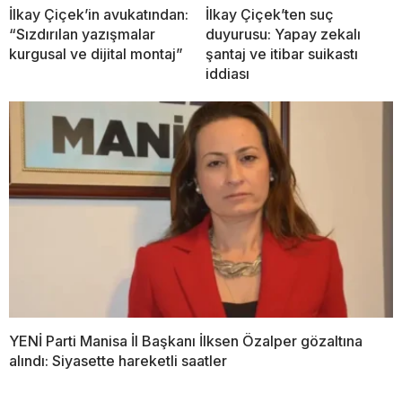
İlkay Çiçek’in avukatından:
İlkay Çiçek’ten suç
“Sızdırılan yazışmalar
duyurusu: Yapay zekalı
kurgusal ve dijital montaj”
şantaj ve itibar suikastı
iddiası
YENİ Parti Manisa İl Başkanı İlksen Özalper gözaltına
alındı: Siyasette hareketli saatler