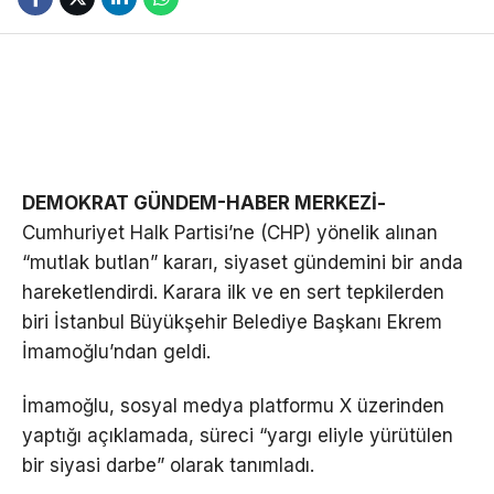
DEMOKRAT GÜNDEM-HABER MERKEZİ-
Cumhuriyet Halk Partisi’ne (CHP) yönelik alınan
“mutlak butlan” kararı, siyaset gündemini bir anda
hareketlendirdi. Karara ilk ve en sert tepkilerden
biri İstanbul Büyükşehir Belediye Başkanı Ekrem
İmamoğlu’ndan geldi.
İmamoğlu, sosyal medya platformu X üzerinden
yaptığı açıklamada, süreci “yargı eliyle yürütülen
bir siyasi darbe” olarak tanımladı.