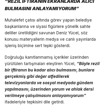
“REZİL İFTİRANIN EKRANLARDA ALICI
BULMASINI ANLAYAMIYORUM”
Muhalefet çatısı altında görev yapan belediye
başkanlarına ve siyasi figürlere yönelik sahte
deliller üretildiğini savunan Deniz Yücel, söz
konusu materyallerin medya ve canlı yayınlarda
işleniş biçimine sert tepki gösterdi.
Doğruluğu kanıtlanmamış içerikler üzerinden
yürütülen tartışmaları eleştiren Yücel,
“Böyle rezil
bir iftiranın bu kadar alıcı bulmasını, bunlara
gerçekmiş gibi değer atfedilerek
televizyonlarda ve sosyal medyada gündem
yapılmasını, üzerinden yorum ve ahlak dersi
verilmeye çalışılmasını anlayamıyorum”
ifadeleriyle tepkisini dile getirdi.