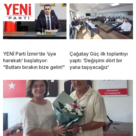
YENİ Parti İzmir’de ‘üye
Çağatay Güç ilk toplantıyı
harekatı’ başlatıyor:
yaptı: ‘Değişimi dört bir
“Butlanı bırakın bize gelin!”
yana taşıyacağız’