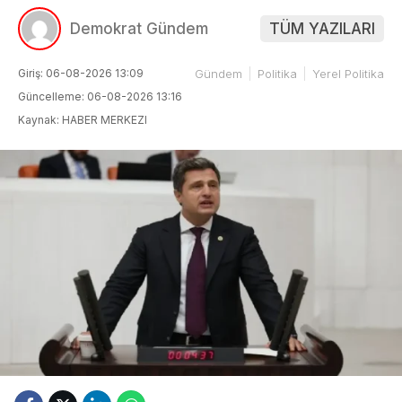
Demokrat Gündem
TÜM YAZILARI
Giriş: 06-08-2026 13:09
Gündem
Politika
Yerel Politika
Güncelleme: 06-08-2026 13:16
Kaynak: HABER MERKEZI