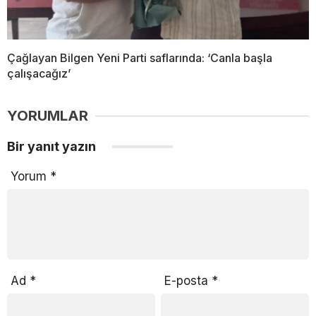
Çağlayan Bilgen Yeni Parti saflarında: ‘Canla başla
çalışacağız’
YORUMLAR
Bir yanıt yazın
Yorum
*
Ad
*
E-posta
*