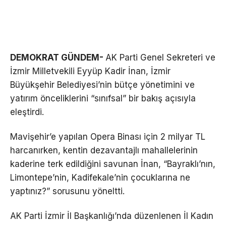
DEMOKRAT GÜNDEM-
AK Parti Genel Sekreteri ve
İzmir Milletvekili Eyyüp Kadir İnan, İzmir
Büyükşehir Belediyesi’nin bütçe yönetimini ve
yatırım önceliklerini “sınıfsal” bir bakış açısıyla
eleştirdi.
Mavişehir’e yapılan Opera Binası için 2 milyar TL
harcanırken, kentin dezavantajlı mahallelerinin
kaderine terk edildiğini savunan İnan, “Bayraklı’nın,
Limontepe’nin, Kadifekale’nin çocuklarına ne
yaptınız?” sorusunu yöneltti.
AK Parti İzmir İl Başkanlığı’nda düzenlenen İl Kadın