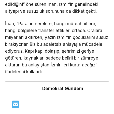
edildiğini” öne süren İnan, İzmir’in genelindeki
altyapı ve susuzluk sorununa da dikkat çekti.
İnan, “Paraları nerelere, hangi müteahhitlere,
hangi bölgelere transfer ettikleri ortada. Oralara
milyarları akıtırken, yazın İzmir’in çocuklarını susuz
bırakıyorlar. Biz bu adaletsiz anlayışla mücadele
ediyoruz. Kapı kapı dolaşıp, şehrimizi geriye
götüren, kaynakları sadece belirli bir zümreye
aktaran bu anlayıştan İzmirlileri kurtaracağız”
ifadelerini kullandı.
Demokrat Gündem