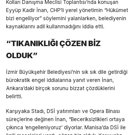
Kolları Danışma Meclisi Toplantısı’nda konuşan
Eyyüp Kadir İnan, CHP’li yerel yönetimin “Hükümet
bizi engelliyor” söylemini yalanlarken, belediyenin
kaynaklarını adil kullanmadığını iddia etti.
“TIKANIKLIĞI ÇÖZEN BİZ
OLDUK”
İzmir Büyükşehir Belediyesi’nin sık sık dile getirdiği
bürokratik engel iddialarına yanıt veren İnan,
Ankara’daki birçok sorunu bizzat çözdüklerini
belirtti.
Karşıyaka Stadı, DSİ yatırımları ve Opera Binası
süreçlerine değinen İnan, “Beceriksizlikleri ortaya
çıkınca ‘engelleniyoruz’ diyorlar. Manisa’da DSİ ile