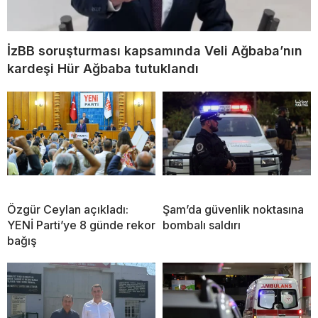
İzBB soruşturması kapsamında Veli Ağbaba’nın
kardeşi Hür Ağbaba tutuklandı
Özgür Ceylan açıkladı:
Şam’da güvenlik noktasına
YENİ Parti’ye 8 günde rekor
bombalı saldırı
bağış