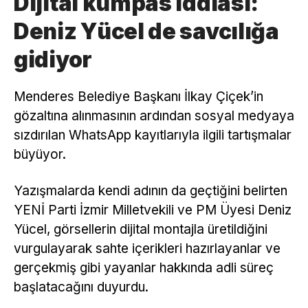
Dijital kumpas iddiası:
Deniz Yücel de savcılığa
gidiyor
Menderes Belediye Başkanı İlkay Çiçek’in
gözaltına alınmasının ardından sosyal medyaya
sızdırılan WhatsApp kayıtlarıyla ilgili tartışmalar
büyüyor.
Yazışmalarda kendi adının da geçtiğini belirten
YENİ Parti İzmir Milletvekili ve PM Üyesi Deniz
Yücel, görsellerin dijital montajla üretildiğini
vurgulayarak sahte içerikleri hazırlayanlar ve
gerçekmiş gibi yayanlar hakkında adli süreç
başlatacağını duyurdu.