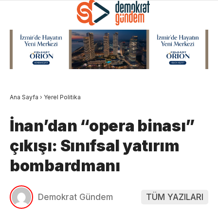
Ana Sayfa
›
Yerel Politika
İnan’dan “opera binası”
çıkışı: Sınıfsal yatırım
bombardmanı
Demokrat Gündem
TÜM YAZILARI