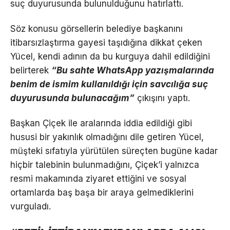
suç duyurusunda bulunulduğunu hatırlattı.
Söz konusu görsellerin belediye başkanını
itibarsızlaştırma gayesi taşıdığına dikkat çeken
Yücel, kendi adının da bu kurguya dahil edildiğini
belirterek
“Bu sahte WhatsApp yazışmalarında
benim de ismim kullanıldığı için savcılığa suç
duyurusunda bulunacağım”
çıkışını yaptı.
Başkan Çiçek ile aralarında iddia edildiği gibi
hususi bir yakınlık olmadığını dile getiren Yücel,
müşteki sıfatıyla yürütülen süreçten bugüne kadar
hiçbir talebinin bulunmadığını, Çiçek’i yalnızca
resmi makamında ziyaret ettiğini ve sosyal
ortamlarda baş başa bir araya gelmediklerini
vurguladı.