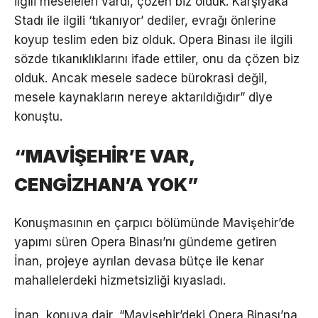
ilgili meseleleri vardı, çözen biz olduk. Karşıyaka
Stadı ile ilgili ‘tıkanıyor’ dediler, evrağı önlerine
koyup teslim eden biz olduk. Opera Binası ile ilgili
sözde tıkanıklıklarını ifade ettiler, onu da çözen biz
olduk. Ancak mesele sadece bürokrasi değil,
mesele kaynakların nereye aktarıldığıdır” diye
konuştu.
“MAVİŞEHİR’E VAR,
CENGİZHAN’A YOK”
Konuşmasının en çarpıcı bölümünde Mavişehir’de
yapımı süren Opera Binası’nı gündeme getiren
İnan, projeye ayrılan devasa bütçe ile kenar
mahallelerdeki hizmetsizliği kıyasladı.
İnan, konuya dair, “Mavişehir’deki Opera Binası’na