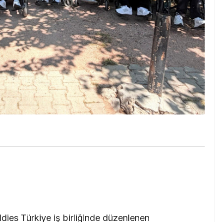
ddies Türkiye iş birliğinde düzenlenen