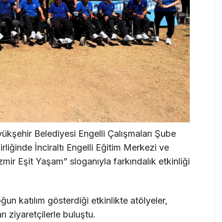
yükşehir Belediyesi Engelli Çalışmaları Şube
liğinde İnciraltı Engelli Eğitim Merkezi ve
r İzmir Eşit Yaşam” sloganıyla farkındalık etkinliği
ğun katılım gösterdiği etkinlikte atölyeler,
rı ziyaretçilerle buluştu.