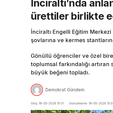
İnciraltı’nda anla
ürettiler birlikte 
İnciraltı Engelli Eğitim Merkezi
şovlarına ve kermes stantlarına
Gönüllü öğrenciler ve özel bire
toplumsal farkındalığı artıran s
büyük beğeni topladı.
Demokrat Gündem
Giriş: 18-05-2026 15:01
Güncelleme: 18-05-2026 15:0