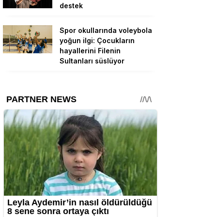
destek
Spor okullarında voleybola
yoğun ilgi: Çocukların
hayallerini Filenin
Sultanları süslüyor