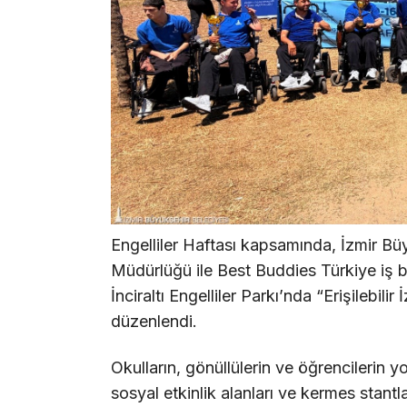
Engelliler Haftası kapsamında, İzmir Bü
Müdürlüğü ile Best Buddies Türkiye iş bir
İnciraltı Engelliler Parkı’nda “Erişilebili
düzenlendi.
Okulların, gönüllülerin ve öğrencilerin yo
sosyal etkinlik alanları ve kermes stantla