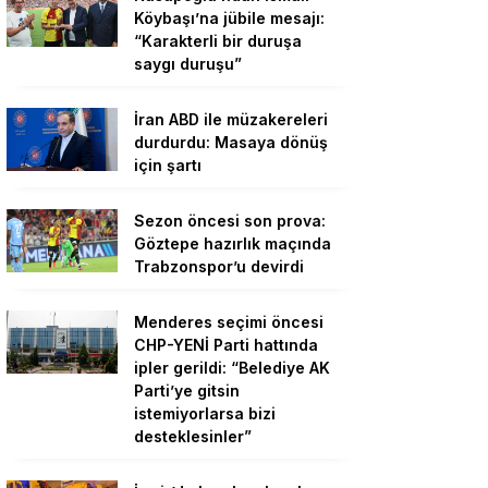
Köybaşı’na jübile mesajı:
“Karakterli bir duruşa
saygı duruşu”
İran ABD ile müzakereleri
durdurdu: Masaya dönüş
için şartı
Sezon öncesi son prova:
Göztepe hazırlık maçında
Trabzonspor’u devirdi
Menderes seçimi öncesi
CHP-YENİ Parti hattında
ipler gerildi: “Belediye AK
Parti’ye gitsin
istemiyorlarsa bizi
desteklesinler”