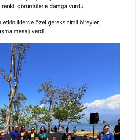
’na renkli görüntülerle damga vurdu.
etkinliklerde özel gereksinimli bireyler,
nışma mesajı verdi.