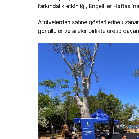
farkındalık etkinliği, Engelliler Haftası
Atölyelerden sahne gösterilerine uzanan 
gönüllüler ve aileler birlikte üretip daya