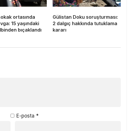
sokak ortasında
Gülistan Doku soruşturması:
avga: 15 yaşındaki
2 dalgıç hakkında tutuklama
lbinden bıçaklandı
kararı
E-posta
*