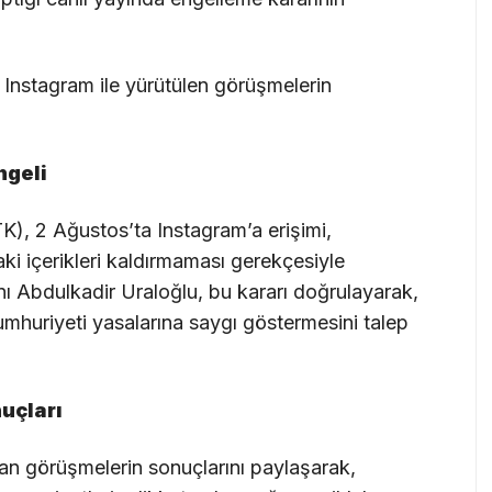
k Instagram ile yürütülen görüşmelerin
ngeli
TK), 2 Ağustos’ta Instagram’a erişimi,
i içerikleri kaldırmaması gerekçesiyle
nı Abdulkadir Uraloğlu, bu kararı doğrulayarak,
mhuriyeti yasalarına saygı göstermesini talep
uçları
ılan görüşmelerin sonuçlarını paylaşarak,