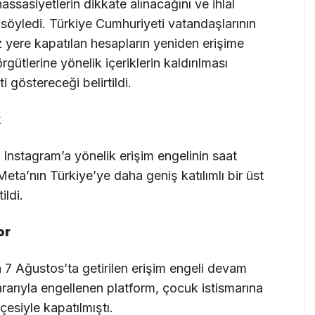
ssasiyetlerin dikkate alınacağını ve ihlal
 söyledi. Türkiye Cumhuriyeti vatandaşlarının
z yere kapatılan hesapların yeniden erişime
rgütlerine yönelik içeriklerin kaldırılması
göstereceği belirtildi.
k
, Instagram’a yönelik erişim engelinin saat
 Meta’nın Türkiye’ye daha geniş katılımlı bir üst
ildi.
or
7 Ağustos’ta getirilen erişim engeli devam
rarıyla engellenen platform, çocuk istismarına
çesiyle kapatılmıştı.