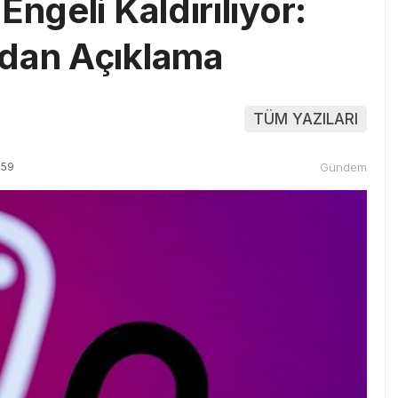
Engeli Kaldırılıyor:
ndan Açıklama
TÜM YAZILARI
:59
Gündem