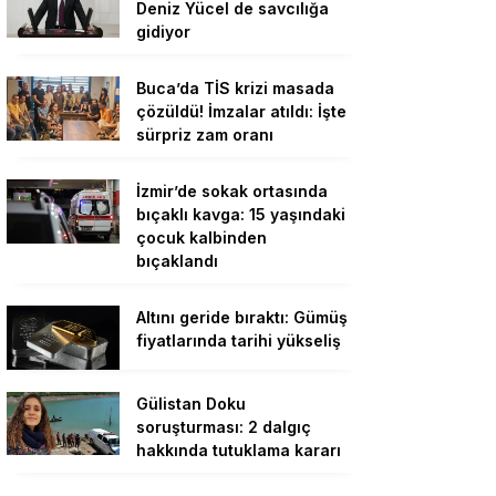
Deniz Yücel de savcılığa
gidiyor
Buca’da TİS krizi masada
çözüldü! İmzalar atıldı: İşte
sürpriz zam oranı
İzmir’de sokak ortasında
bıçaklı kavga: 15 yaşındaki
çocuk kalbinden
bıçaklandı
Altını geride bıraktı: Gümüş
fiyatlarında tarihi yükseliş
Gülistan Doku
soruşturması: 2 dalgıç
hakkında tutuklama kararı