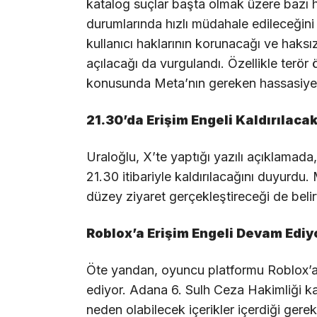
katalog suçlar başta olmak üzere bazı ha
durumlarında hızlı müdahale edileceğini
kullanıcı haklarının korunacağı ve haksı
açılacağı da vurgulandı. Özellikle terör ö
konusunda Meta’nın gereken hassasiyeti 
21.30’da Erişim Engeli Kaldırılaca
Uraloğlu, X’te yaptığı yazılı açıklamada
21.30 itibariyle kaldırılacağını duyurdu.
düzey ziyaret gerçekleştireceği de belirt
Roblox’a Erişim Engeli Devam Ediy
Öte yandan, oyuncu platformu Roblox’a 
ediyor. Adana 6. Sulh Ceza Hakimliği ka
neden olabilecek içerikler içerdiği gerek