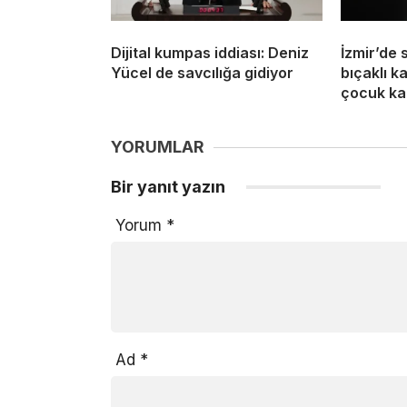
Dijital kumpas iddiası: Deniz
İzmir’de 
Yücel de savcılığa gidiyor
bıçaklı k
çocuk ka
YORUMLAR
Bir yanıt yazın
Yorum
*
Ad
*