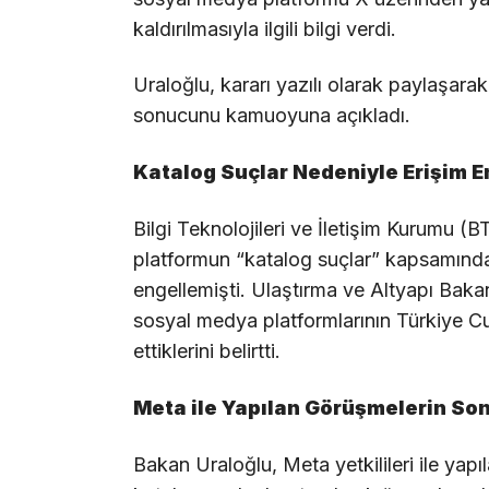
kaldırılmasıyla ilgili bilgi verdi.
Uraloğlu, kararı yazılı olarak paylaşara
sonucunu kamuoyuna açıkladı.
Katalog Suçlar Nedeniyle Erişim E
Bilgi Teknolojileri ve İletişim Kurumu (B
platformun “katalog suçlar” kapsamındak
engellemişti. Ulaştırma ve Altyapı Baka
sosyal medya platformlarının Türkiye Cu
ettiklerini belirtti.
Meta ile Yapılan Görüşmelerin Son
Bakan Uraloğlu, Meta yetkilileri ile yap