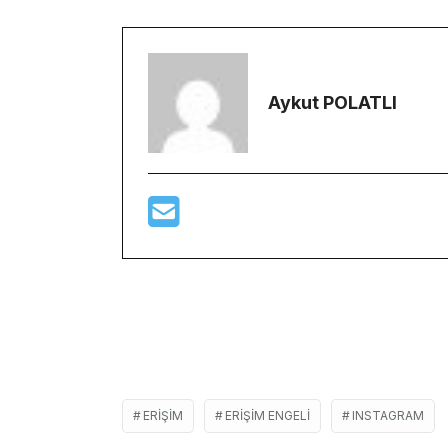
Aykut POLATLI
ERIŞIM
ERIŞIM ENGELI
INSTAGRAM