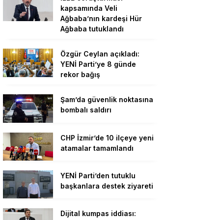
kapsamında Veli
Ağbaba’nın kardeşi Hür
Ağbaba tutuklandı
Özgür Ceylan açıkladı:
YENİ Parti’ye 8 günde
rekor bağış
Şam’da güvenlik noktasına
bombalı saldırı
CHP İzmir’de 10 ilçeye yeni
atamalar tamamlandı
YENİ Parti’den tutuklu
başkanlara destek ziyareti
Dijital kumpas iddiası: