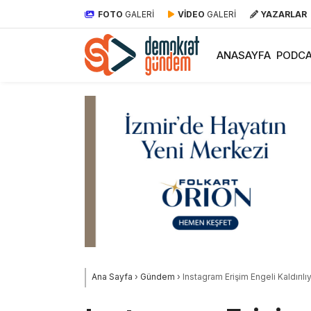
FOTO
GALERİ
VİDEO
GALERİ
YAZARLAR
ANASAYFA
PODCA
Ana Sayfa
›
Gündem
›
Instagram Erişim Engeli Kaldırıl