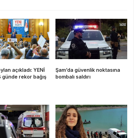
lan açıkladı: YENİ
Şam’da güvenlik noktasına
8 günde rekor bağış
bombalı saldırı