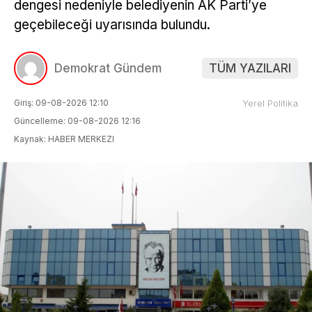
dengesi nedeniyle belediyenin AK Parti’ye
geçebileceği uyarısında bulundu.
Demokrat Gündem
TÜM YAZILARI
Giriş: 09-08-2026 12:10
Yerel Politika
Güncelleme: 09-08-2026 12:16
Kaynak: HABER MERKEZI