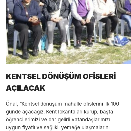
KENTSEL DÖNÜŞÜM OFİSLERİ
AÇILACAK
Önal, “Kentsel dönüşüm mahalle ofislerini ilk 100
günde açacağız. Kent lokantaları kurup, başta
öğrencilerimizi ve dar gelirli vatandaşlarımızı
uygun fiyatlı ve sağlıklı yemeğe ulaşmalarını