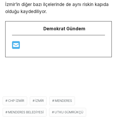
İzmir’in diğer bazı ilçelerinde de aynı riskin kapıda
olduğu kaydediliyor.
Demokrat Gündem
CHP IZMIR
IZMIR
MENDERES
MENDERES BELEDIYESI
UTKU GÜMRÜKÇÜ