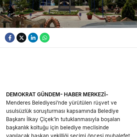
DEMOKRAT GÜNDEM- HABER MERKEZİ-
Menderes Belediyesi’nde yürütülen rüşvet ve
usulsüzlük soruşturması kapsamında Belediye
Başkanı İlkay Çiçek’in tutuklanmasıyla boşalan
başkanlık koltuğu için belediye meclisinde
yapılacak başkan vekilliği seçimi öncesi muhalefet