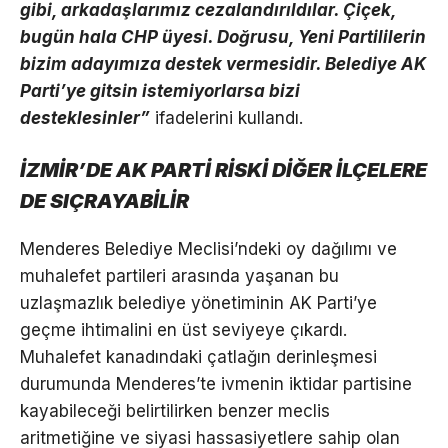
gibi, arkadaşlarımız cezalandırıldılar. Çiçek,
bugün hala CHP üyesi. Doğrusu, Yeni Partililerin
bizim adayımıza destek vermesidir. Belediye AK
Parti’ye gitsin istemiyorlarsa bizi
desteklesinler”
ifadelerini kullandı.
İZMİR’DE AK PARTİ RİSKİ DİĞER İLÇELERE
DE SIÇRAYABİLİR
Menderes Belediye Meclisi’ndeki oy dağılımı ve
muhalefet partileri arasında yaşanan bu
uzlaşmazlık belediye yönetiminin AK Parti’ye
geçme ihtimalini en üst seviyeye çıkardı.
Muhalefet kanadındaki çatlağın derinleşmesi
durumunda Menderes’te ivmenin iktidar partisine
kayabileceği belirtilirken benzer meclis
aritmetiğine ve siyasi hassasiyetlere sahip olan