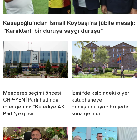
Kasapoğlu’ndan İsmail Köybaşı’na jübile mesajı:
“Karakterli bir duruşa saygı duruşu”
Menderes seçimi öncesi
İzmir’de kalbindeki o yer
CHP-YENİ Parti hattında
kütüphaneye
ipler gerildi: “Belediye AK
dönüştürülüyor: Projede
Parti’ye gitsin
sona gelindi