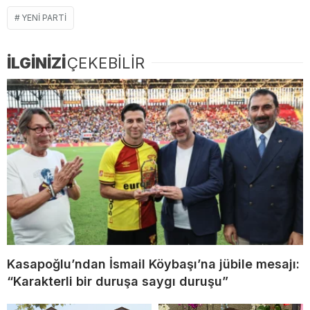
YENI PARTI
İLGİNİZİ
ÇEKEBİLİR
Kasapoğlu’ndan İsmail Köybaşı’na jübile mesajı:
“Karakterli bir duruşa saygı duruşu”