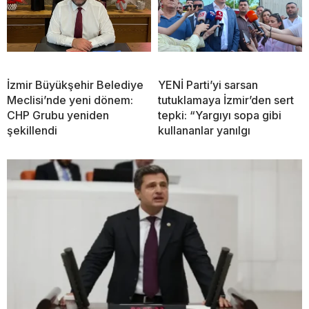
İzmir Büyükşehir Belediye
YENİ Parti’yi sarsan
Meclisi’nde yeni dönem:
tutuklamaya İzmir’den sert
CHP Grubu yeniden
tepki: “Yargıyı sopa gibi
şekillendi
kullananlar yanılgı