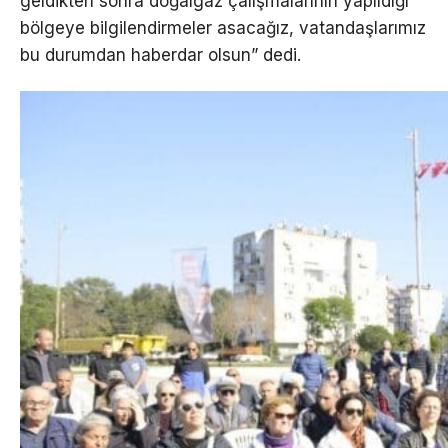
geldikten sonra doğalgaz çalışmalarının yapıldığı
bölgeye bilgilendirmeler asacağız, vatandaşlarımız
bu durumdan haberdar olsun” dedi.