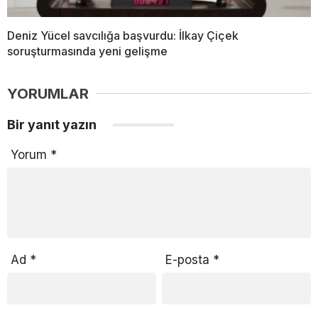
Deniz Yücel savcılığa başvurdu: İlkay Çiçek
soruşturmasında yeni gelişme
YORUMLAR
Bir yanıt yazın
Yorum
*
Ad
*
E-posta
*