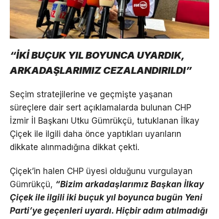
“İKİ BUÇUK YIL BOYUNCA UYARDIK,
ARKADAŞLARIMIZ CEZALANDIRILDI”
Seçim stratejilerine ve geçmişte yaşanan
süreçlere dair sert açıklamalarda bulunan CHP
İzmir İl Başkanı Utku Gümrükçü, tutuklanan İlkay
Çiçek ile ilgili daha önce yaptıkları uyarıların
dikkate alınmadığına dikkat çekti.
Çiçek’in halen CHP üyesi olduğunu vurgulayan
Gümrükçü,
“Bizim arkadaşlarımız Başkan İlkay
Çiçek ile ilgili iki buçuk yıl boyunca bugün Yeni
Parti’ye geçenleri uyardı. Hiçbir adım atılmadığı