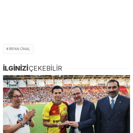
IRFAN ÖNAL
İLGİNİZİ
ÇEKEBİLİR