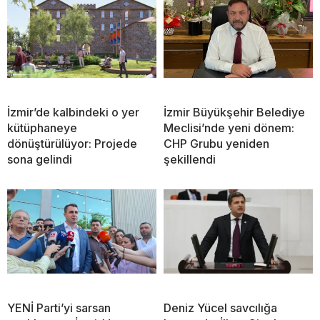
İzmir’de kalbindeki o yer
İzmir Büyükşehir Belediye
kütüphaneye
Meclisi’nde yeni dönem:
dönüştürülüyor: Projede
CHP Grubu yeniden
sona gelindi
şekillendi
YENİ Parti’yi sarsan
Deniz Yücel savcılığa