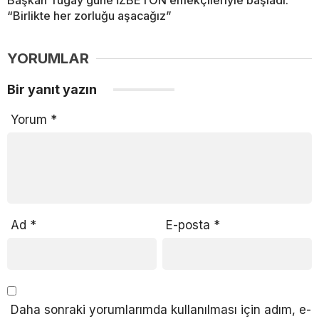
Başkan Tugay güne İZBETON emekçileriyle başladı:
“Birlikte her zorluğu aşacağız”
YORUMLAR
Bir yanıt yazın
Yorum
*
Ad
*
E-posta
*
Daha sonraki yorumlarımda kullanılması için adım, e-