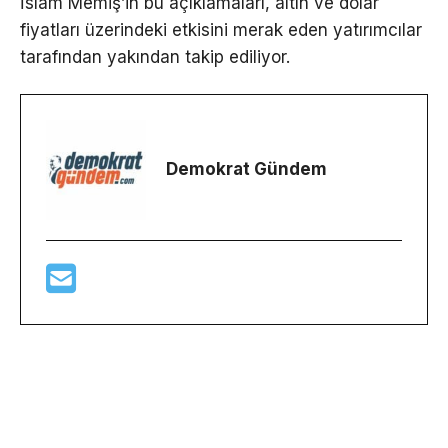
İslam Memiş’in bu açıklamaları, altın ve dolar
fiyatları üzerindeki etkisini merak eden yatırımcılar
tarafından yakından takip ediliyor.
Demokrat Gündem