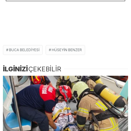
BUCA BELEDIYESI
HÜSEYIN BENZER
İLGİNİZİ
ÇEKEBİLİR