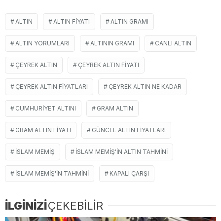
ALTIN
ALTIN FIYATI
ALTIN GRAMI
ALTIN YORUMLARI
ALTININ GRAMI
CANLI ALTIN
ÇEYREK ALTIN
ÇEYREK ALTIN FIYATI
ÇEYREK ALTIN FIYATLARI
ÇEYREK ALTIN NE KADAR
CUMHURIYET ALTINI
GRAM ALTIN
GRAM ALTIN FIYATI
GÜNCEL ALTIN FIYATLARI
ISLAM MEMIŞ
ISLAM MEMIŞ'IN ALTIN TAHMINI
ISLAM MEMIŞ'IN TAHMINI
KAPALI ÇARŞI
İLGİNİZİ
ÇEKEBİLİR