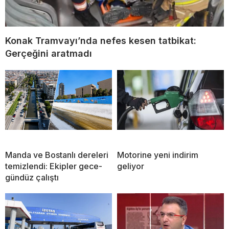
Konak Tramvayı’nda nefes kesen tatbikat:
Gerçeğini aratmadı
Manda ve Bostanlı dereleri
Motorine yeni indirim
temizlendi: Ekipler gece-
geliyor
gündüz çalıştı