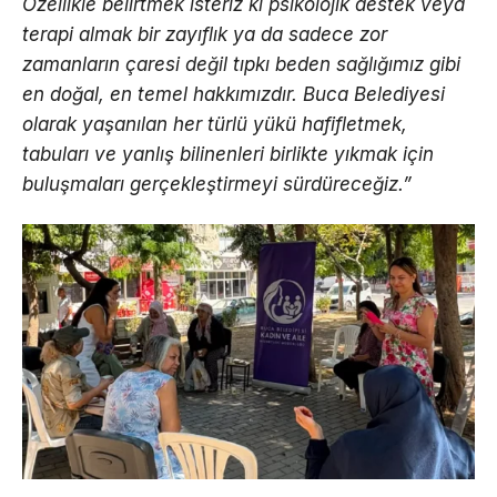
Özellikle belirtmek isteriz ki psikolojik destek veya
terapi almak bir zayıflık ya da sadece zor
zamanların çaresi değil tıpkı beden sağlığımız gibi
en doğal, en temel hakkımızdır. Buca Belediyesi
olarak yaşanılan her türlü yükü hafifletmek,
tabuları ve yanlış bilinenleri birlikte yıkmak için
buluşmaları gerçekleştirmeyi sürdüreceğiz.”