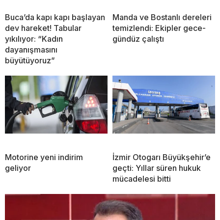
Buca’da kapı kapı başlayan
Manda ve Bostanlı dereleri
dev hareket! Tabular
temizlendi: Ekipler gece-
yıkılıyor: “Kadın
gündüz çalıştı
dayanışmasını
büyütüyoruz”
Motorine yeni indirim
İzmir Otogarı Büyükşehir’e
geliyor
geçti: Yıllar süren hukuk
mücadelesi bitti