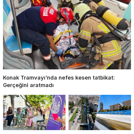
Konak Tramvayı’nda nefes kesen tatbikat:
Gerçeğini aratmadı