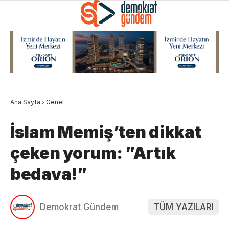
Ana Sayfa
›
Genel
İslam Memiş’ten dikkat
çeken yorum: ”Artık
bedava!”
Demokrat Gündem
TÜM YAZILARI