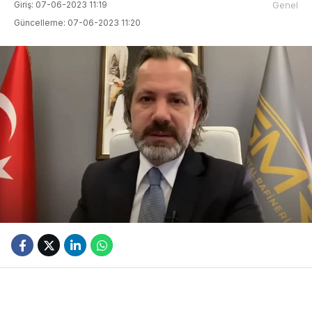
Giriş: 07-06-2023 11:19
Genel
Güncelleme: 07-06-2023 11:20