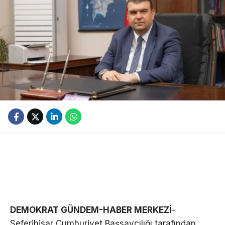
DEMOKRAT GÜNDEM-HABER MERKEZİ
-
Seferihisar Cumhuriyet Başsavcılığı tarafından