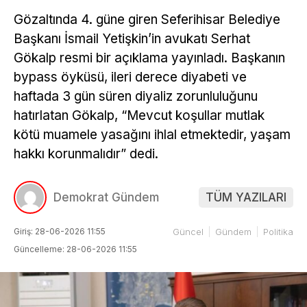
Gözaltında 4. güne giren Seferihisar Belediye
Başkanı İsmail Yetişkin’in avukatı Serhat
Gökalp resmi bir açıklama yayınladı. Başkanın
bypass öyküsü, ileri derece diyabeti ve
haftada 3 gün süren diyaliz zorunluluğunu
hatırlatan Gökalp, “Mevcut koşullar mutlak
kötü muamele yasağını ihlal etmektedir, yaşam
hakkı korunmalıdır” dedi.
Demokrat Gündem
TÜM YAZILARI
Giriş: 28-06-2026 11:55
Güncel
Gündem
Politika
Güncelleme: 28-06-2026 11:55