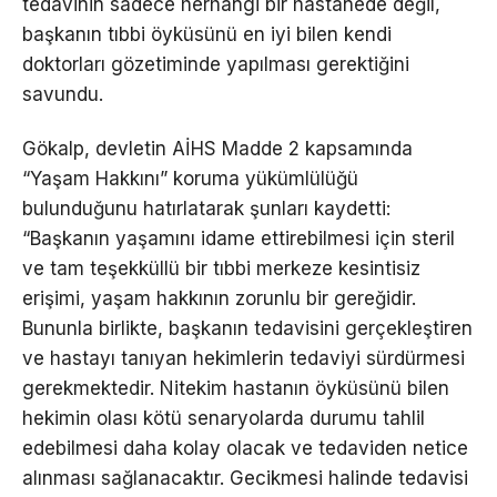
tedavinin sadece herhangi bir hastanede değil,
başkanın tıbbi öyküsünü en iyi bilen kendi
doktorları gözetiminde yapılması gerektiğini
savundu.
Gökalp, devletin AİHS Madde 2 kapsamında
“Yaşam Hakkını” koruma yükümlülüğü
bulunduğunu hatırlatarak şunları kaydetti:
“Başkanın yaşamını idame ettirebilmesi için steril
ve tam teşekküllü bir tıbbi merkeze kesintisiz
erişimi, yaşam hakkının zorunlu bir gereğidir.
Bununla birlikte, başkanın tedavisini gerçekleştiren
ve hastayı tanıyan hekimlerin tedaviyi sürdürmesi
gerekmektedir. Nitekim hastanın öyküsünü bilen
hekimin olası kötü senaryolarda durumu tahlil
edebilmesi daha kolay olacak ve tedaviden netice
alınması sağlanacaktır. Gecikmesi halinde tedavisi