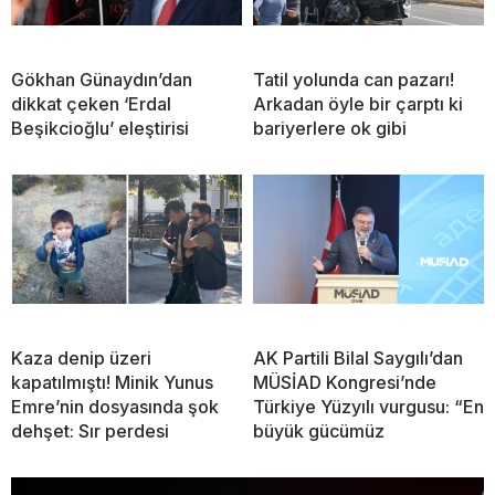
Gökhan Günaydın’dan
Tatil yolunda can pazarı!
dikkat çeken ‘Erdal
Arkadan öyle bir çarptı ki
Beşikcioğlu’ eleştirisi
bariyerlere ok gibi
Kaza denip üzeri
AK Partili Bilal Saygılı’dan
kapatılmıştı! Minik Yunus
MÜSİAD Kongresi’nde
Emre’nin dosyasında şok
Türkiye Yüzyılı vurgusu: “En
dehşet: Sır perdesi
büyük gücümüz