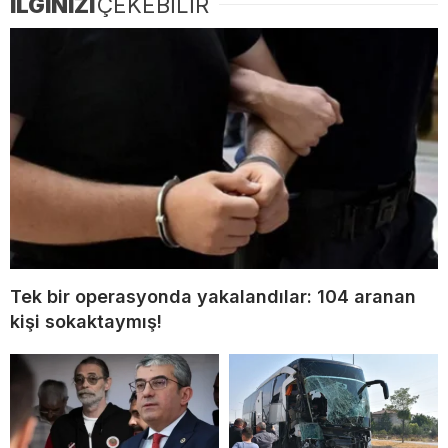
İLGİNİZİ
ÇEKEBİLİR
Tek bir operasyonda yakalandılar: 104 aranan
kişi sokaktaymış!