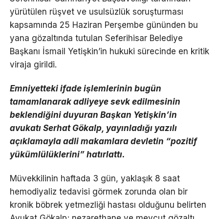
yürütülen rüşvet ve usulsüzlük soruşturması
kapsamında 25 Haziran Perşembe gününden bu
yana gözaltında tutulan Seferihisar Belediye
Başkanı İsmail Yetişkin’in hukuki sürecinde en kritik
viraja girildi.
Emniyetteki ifade işlemlerinin bugün
tamamlanarak adliyeye sevk edilmesinin
beklendiğini duyuran Başkan Yetişkin’in
avukatı Serhat Gökalp, yayınladığı yazılı
açıklamayla adli makamlara devletin “pozitif
yükümlülüklerini” hatırlattı.
Müvekkilinin haftada 3 gün, yaklaşık 8 saat
hemodiyaliz tedavisi görmek zorunda olan bir
kronik böbrek yetmezliği hastası olduğunu belirten
Avukat Gökalp; nezarethane ve mevcut gözaltı