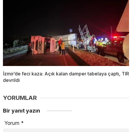
İzmir’de feci kaza: Açık kalan damper tabelaya çaptı, TIR
devrildi
YORUMLAR
Bir yanıt yazın
Yorum
*