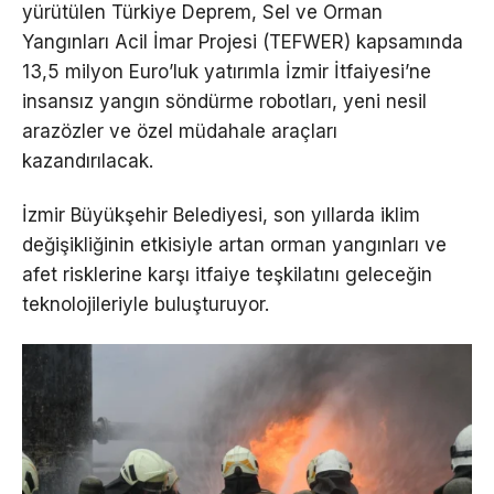
yürütülen Türkiye Deprem, Sel ve Orman
Yangınları Acil İmar Projesi (TEFWER) kapsamında
13,5 milyon Euro’luk yatırımla İzmir İtfaiyesi’ne
insansız yangın söndürme robotları, yeni nesil
arazözler ve özel müdahale araçları
kazandırılacak.
İzmir Büyükşehir Belediyesi, son yıllarda iklim
değişikliğinin etkisiyle artan orman yangınları ve
afet risklerine karşı itfaiye teşkilatını geleceğin
teknolojileriyle buluşturuyor.