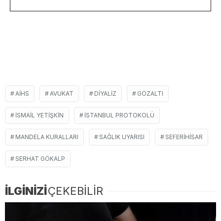
AIHS
AVUKAT
DIYALIZ
GÖZALTI
ISMAIL YETIŞKIN
ISTANBUL PROTOKOLÜ
MANDELA KURALLARI
SAĞLIK UYARISI
SEFERIHISAR
SERHAT GÖKALP
İLGİNİZİ
ÇEKEBİLİR