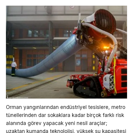
Orman yangınlarından endüstriyel tesislere, metro
tünellerinden dar sokaklara kadar birçok farklı risk
alanında görev yapacak yeni nesil araçlar;
uzaktan kumanda teknolojisi, yüksek su kapasitesi