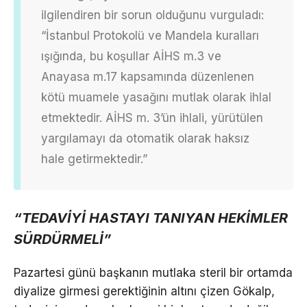
ilgilendiren bir sorun olduğunu vurguladı:
“İstanbul Protokolü ve Mandela kuralları
ışığında, bu koşullar AİHS m.3 ve
Anayasa m.17 kapsamında düzenlenen
kötü muamele yasağını mutlak olarak ihlal
etmektedir. AİHS m. 3’ün ihlali, yürütülen
yargılamayı da otomatik olarak haksız
hale getirmektedir.”
“TEDAVİYİ HASTAYI TANIYAN HEKİMLER
SÜRDÜRMELİ”
Pazartesi günü başkanın mutlaka steril bir ortamda
diyalize girmesi gerektiğinin altını çizen Gökalp,