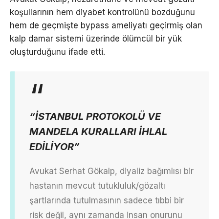
koşullarının hem diyabet kontrolünü bozduğunu
hem de geçmişte bypass ameliyatı geçirmiş olan
kalp damar sistemi üzerinde ölümcül bir yük
oluşturduğunu ifade etti.
“İSTANBUL PROTOKOLÜ VE
MANDELA KURALLARI İHLAL
EDİLİYOR”
Avukat Serhat Gökalp, diyaliz bağımlısı bir
hastanın mevcut tutukluluk/gözaltı
şartlarında tutulmasının sadece tıbbi bir
risk değil, aynı zamanda insan onurunu