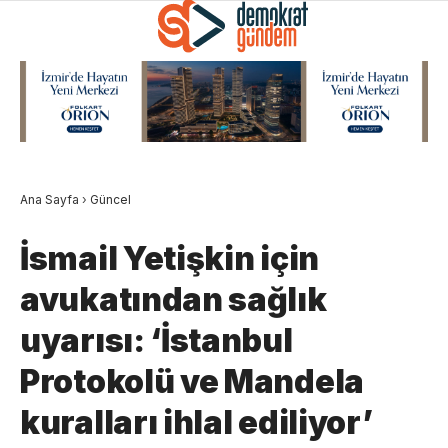
Ana Sayfa
›
Güncel
İsmail Yetişkin için
avukatından sağlık
uyarısı: ‘İstanbul
Protokolü ve Mandela
kuralları ihlal ediliyor’