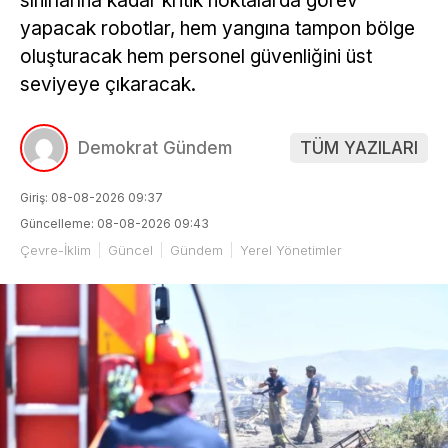
sınırlarına kadar kritik noktalarda görev
yapacak robotlar, hem yangına tampon bölge
oluşturacak hem personel güvenliğini üst
seviyeye çıkaracak.
Demokrat Gündem
TÜM YAZILARI
Giriş: 08-08-2026 09:37
Güncelleme: 08-08-2026 09:43
Çevre-İklim
Güncel
Gündem
Yerel Yönetimler