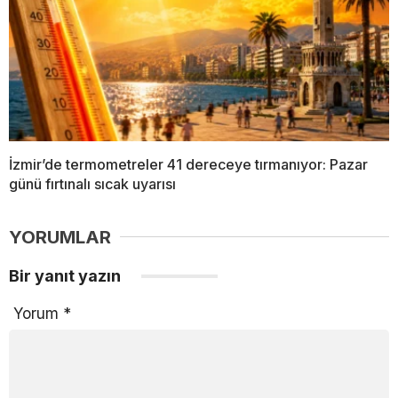
İzmir’de termometreler 41 dereceye tırmanıyor: Pazar
günü fırtınalı sıcak uyarısı
YORUMLAR
Bir yanıt yazın
Yorum
*