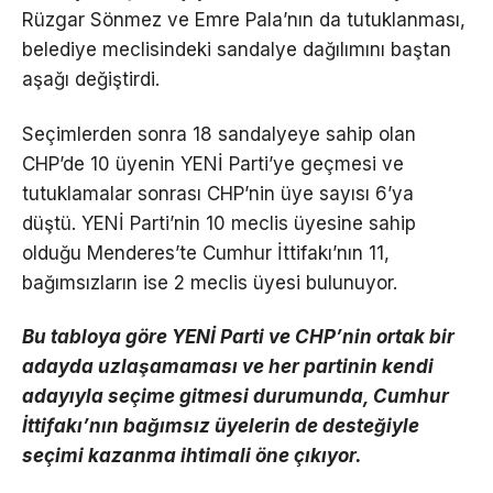
Rüzgar Sönmez ve Emre Pala’nın da tutuklanması,
belediye meclisindeki sandalye dağılımını baştan
aşağı değiştirdi.
Seçimlerden sonra 18 sandalyeye sahip olan
CHP’de 10 üyenin YENİ Parti’ye geçmesi ve
tutuklamalar sonrası CHP’nin üye sayısı 6’ya
düştü. YENİ Parti’nin 10 meclis üyesine sahip
olduğu Menderes’te Cumhur İttifakı’nın 11,
bağımsızların ise 2 meclis üyesi bulunuyor.
Bu tabloya göre YENİ Parti ve CHP’nin ortak bir
adayda uzlaşamaması ve her partinin kendi
adayıyla seçime gitmesi durumunda, Cumhur
İttifakı’nın bağımsız üyelerin de desteğiyle
seçimi kazanma ihtimali öne çıkıyor.