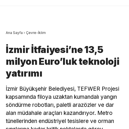
Ana Sayfa
›
Çevre-İklim
İzmir İtfaiyesi’ne 13,5
milyon Euro’luk teknoloji
yatırımı
İzmir Büyükşehir Belediyesi, TEFWER Projesi
kapsamında filoya uzaktan kumandalı yangın
söndürme robotları, paletli arazözler ve dar
alan müdahale araçları kazandırıyor. Metro
tünellerinden endüstriyel tesislere ve orman