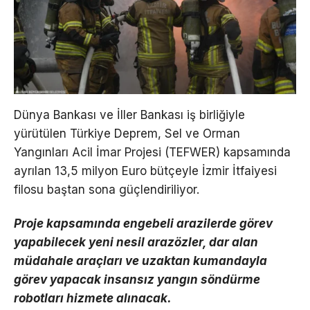
Dünya Bankası ve İller Bankası iş birliğiyle
yürütülen Türkiye Deprem, Sel ve Orman
Yangınları Acil İmar Projesi (TEFWER) kapsamında
ayrılan 13,5 milyon Euro bütçeyle İzmir İtfaiyesi
filosu baştan sona güçlendiriliyor.
Proje kapsamında engebeli arazilerde görev
yapabilecek yeni nesil arazözler, dar alan
müdahale araçları ve uzaktan kumandayla
görev yapacak insansız yangın söndürme
robotları hizmete alınacak.