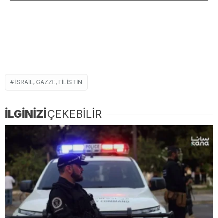
İSRAIL, GAZZE, FILISTIN
İLGİNİZİ
ÇEKEBİLİR