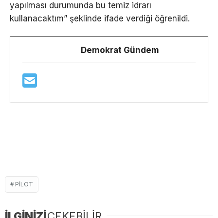
yapılması durumunda bu temiz idrarı
kullanacaktım” şeklinde ifade verdiği öğrenildi.
Demokrat Gündem
PILOT
İLGİNİZİ
ÇEKEBİLİR