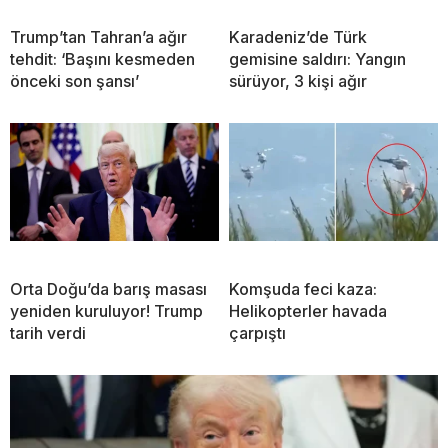
Trump’tan Tahran’a ağır
Karadeniz’de Türk
tehdit: ‘Başını kesmeden
gemisine saldırı: Yangın
önceki son şansı’
sürüyor, 3 kişi ağır
Orta Doğu’da barış masası
Komşuda feci kaza:
yeniden kuruluyor! Trump
Helikopterler havada
tarih verdi
çarpıştı