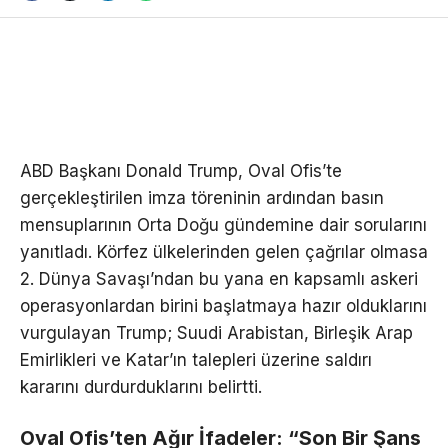
ABD Başkanı Donald Trump, Oval Ofis’te
gerçekleştirilen imza töreninin ardından basın
mensuplarının Orta Doğu gündemine dair sorularını
yanıtladı. Körfez ülkelerinden gelen çağrılar olmasa
2. Dünya Savaşı’ndan bu yana en kapsamlı askeri
operasyonlardan birini başlatmaya hazır olduklarını
vurgulayan Trump; Suudi Arabistan, Birleşik Arap
Emirlikleri ve Katar’ın talepleri üzerine saldırı
kararını durdurduklarını belirtti.
Oval Ofis’ten Ağır İfadeler: “Son Bir Şans