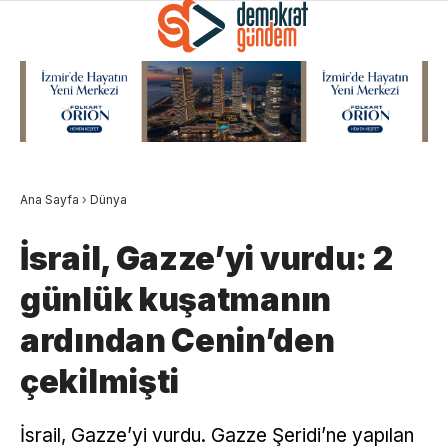
Ana Sayfa
›
Dünya
İsrail, Gazze’yi vurdu: 2
günlük kuşatmanın
ardından Cenin’den
çekilmişti
İsrail, Gazze’yi vurdu. Gazze Şeridi’ne yapılan