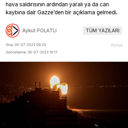
hava saldırısının ardından yaralı ya da can
kaybına dair Gazze’den bir açıklama gelmedi.
Aykut POLATLI
TÜM YAZILARI
Giriş: 05-07-2023 09:20
Dünya
Güncelleme: 05-07-2023 10:17