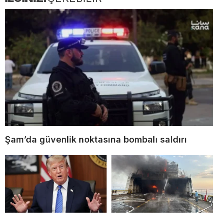
Şam’da güvenlik noktasına bombalı saldırı