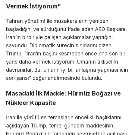
Vermek İstiyorum”
Tahran yönetimi ile müzakerelerin yeniden
başladığını ve sürdüğünü ifade eden ABD Başkanı,
İran’ın birbiriyle çelişen açıklamalar yaptığını
savundu. Diplomatik sürecin sınırlarını çizen
Trump, “İran’ın başını kesmeden önce ona son bir
şans daha vermek istiyorum. Umarım aklıselim
davranırlar. Bu, onların iyi bir anlaşma yapması için
son şansı” değerlendirmesinde bulundu.
Masadaki İlk Madde: Hürmüz Boğazı ve
Nükleer Kapasite
İran ile yürütülen temasların öncelikli başlıklarını
açıklayan Trump, temel gündem maddesinin
Hürmüz Boğazı’nın tamamen seyrüsefere açılması