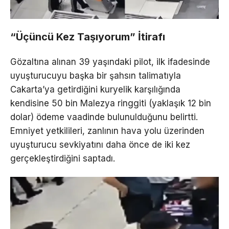
“Üçüncü Kez Taşıyorum” İtirafı
Gözaltına alınan 39 yaşındaki pilot, ilk ifadesinde
uyuşturucuyu başka bir şahsın talimatıyla
Cakarta’ya getirdiğini kuryelik karşılığında
kendisine 50 bin Malezya ringgiti (yaklaşık 12 bin
dolar) ödeme vaadinde bulunulduğunu belirtti.
Emniyet yetkilileri, zanlının hava yolu üzerinden
uyuşturucu sevkiyatını daha önce de iki kez
gerçekleştirdiğini saptadı.