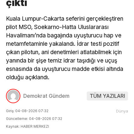
çıktı
Kuala Lumpur-Cakarta seferini gerçekleştiren
pilot MSO, Soekarno-Hatta Uluslararası
Havalimanı’nda bagajında uyuşturucu hap ve
metamfetaminle yakalandı. İdrar testi pozitif
çıkan pilotun, ani denetimleri atlatabilmek için
yanında bir şişe temiz idrar taşıdığı ve uçuş
esnasında da uyuşturucu madde etkisi altında
olduğu açıklandı.
Demokrat Gündem
TÜM YAZILARI
Giriş: 04-08-2026 07:32
Dünya
Güncelleme: 04-08-2026 07:32
Kaynak: HABER MERKEZI