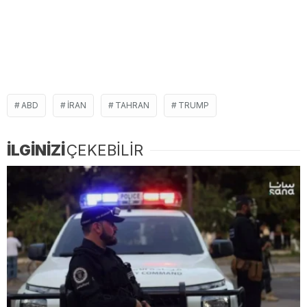
ABD
IRAN
TAHRAN
TRUMP
İLGİNİZİ
ÇEKEBİLİR