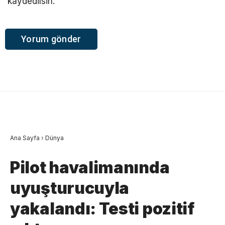
kaydedilsin.
Ana Sayfa
›
Dünya
Pilot havalimanında
uyuşturucuyla
yakalandı: Testi pozitif