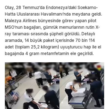
Olay, 28 Temmuz’da Endonezya’daki Soekarno-
Hatta Uluslararası Havalimanı’nda meydana geldi.
Malezya Airlines bünyesinde görev yapan pilot
MSO’nun bagajları, gümrük memurlarının rutin X-
ray taraması sırasında şüpheli görüldü. Detaylı
aramada, 14 büyük paket içerisinde 70 bin 114
adet (toplam 25,2 kilogram) uyuşturucu hap ile el
bagajında 4 gram metamfetamin ele geçirildi.