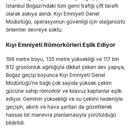
İstanbul Boğazı’ndaki tüm gemi trafiği çift taraflı
olarak askıya alındı. Kıyı Emniyeti Genel
Müdürlüğü, operasyonun güvenliği için olağanüstü
önlemler devreye soktu.
Kıyı Emniyeti Römorkörleri Eşlik Ediyor
198 metre boyu, 135 metre yüksekliği ve 117 bin
812 grostonluk ağırlığıyla dikkat çeken dev yapıya,
Boğaz geçişi boyunca Kıyı Emniyeti Genel
Müdürlüğü’ne bağlı çok sayıda yüksek çekim
gücüne sahip römorkör ve kılavuz kaptanlar eşlik
ediyor. Geminin yüksekliği ve su çekimi nedeniyle
geçişin, akıntı ve hava şartları da gözetilerek
hassas bir manevra planlamasıyla yürütüldüğü
bildirildi.