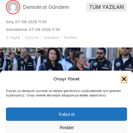
Demokrat Gündem
TÜM YAZILARI
Giriş: 07-08-2026 11:30
Güncelleme: 07-08-2026 11:35
3.Sayfa
Güncel
Gündem
Politika
Onayı Yönet
Size en iyi deneyimi sunmak ve reklam gelirlerimizi sürdürebilmek için çerezleri
kullanıyoruz. Onay vererek teknolojik altyapımıza destek olabilirsiniz.
Kabul et
Reddet