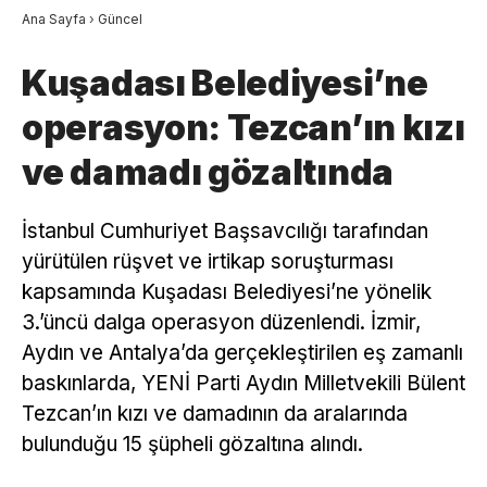
Ana Sayfa
›
Güncel
Kuşadası Belediyesi’ne
operasyon: Tezcan’ın kızı
ve damadı gözaltında
İstanbul Cumhuriyet Başsavcılığı tarafından
yürütülen rüşvet ve irtikap soruşturması
kapsamında Kuşadası Belediyesi’ne yönelik
3.’üncü dalga operasyon düzenlendi. İzmir,
Aydın ve Antalya’da gerçekleştirilen eş zamanlı
baskınlarda, YENİ Parti Aydın Milletvekili Bülent
Tezcan’ın kızı ve damadının da aralarında
bulunduğu 15 şüpheli gözaltına alındı.