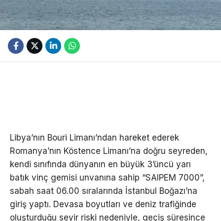
Libya’nın Bouri Limanı’ndan hareket ederek
Romanya’nın Köstence Limanı’na doğru seyreden,
kendi sınıfında dünyanın en büyük 3’üncü yarı
batık vinç gemisi unvanına sahip “SAIPEM 7000”,
sabah saat 06.00 sıralarında İstanbul Boğazı’na
giriş yaptı. Devasa boyutları ve deniz trafiğinde
oluşturduğu seyir riski nedeniyle, geçiş süresince