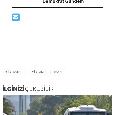
Demokrat Gündem
ISTANBUL
ISTANBUL BOĞAZI
İLGİNİZİ
ÇEKEBİLİR