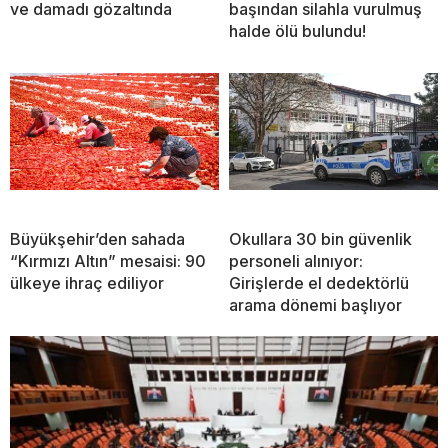
ve damadı gözaltında
başından silahla vurulmuş
halde ölü bulundu!
Büyükşehir’den sahada
Okullara 30 bin güvenlik
“Kırmızı Altın” mesaisi: 90
personeli alınıyor:
ülkeye ihraç ediliyor
Girişlerde el dedektörlü
arama dönemi başlıyor