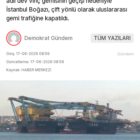
adlı dev vinç gemisinin geçişi nedeniyle
İstanbul Boğazı, çift yönlü olarak uluslararası
gemi trafiğine kapatıldı.
Demokrat Gündem
TÜM YAZILARI
Giriş: 17-06-2026 08:59
Gündem
Güncelleme: 17-06-2026 08:59
Kaynak: HABER MERKEZI