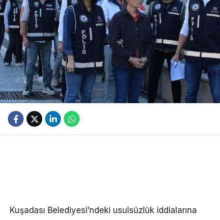
Kuşadası Belediyesi’ndeki usulsüzlük iddialarına