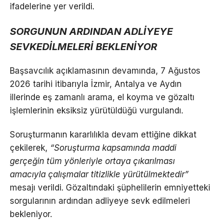
ifadelerine yer verildi.
SORGUNUN ARDINDAN ADLİYEYE
SEVKEDİLMELERİ BEKLENİYOR
Başsavcılık açıklamasının devamında, 7 Ağustos
2026 tarihi itibarıyla İzmir, Antalya ve Aydın
illerinde eş zamanlı arama, el koyma ve gözaltı
işlemlerinin eksiksiz yürütüldüğü vurgulandı.
Soruşturmanın kararlılıkla devam ettiğine dikkat
çekilerek,
“Soruşturma kapsamında maddi
gerçeğin tüm yönleriyle ortaya çıkarılması
amacıyla çalışmalar titizlikle yürütülmektedir”
mesajı verildi. Gözaltındaki şüphelilerin emniyetteki
sorgularının ardından adliyeye sevk edilmeleri
bekleniyor.