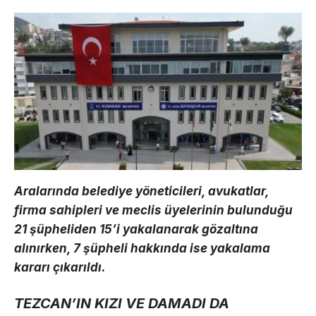
Aralarında belediye yöneticileri, avukatlar,
firma sahipleri ve meclis üyelerinin bulunduğu
21 şüpheliden 15’i yakalanarak gözaltına
alınırken, 7 şüpheli hakkında ise yakalama
kararı çıkarıldı.
TEZCAN’IN KIZI VE DAMADI DA