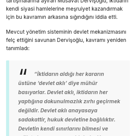
tartışmalarına ayıran Müsavat Dervişoğlu, iktidarın
kendi siyasi hamlelerine meşruiyet kazandırmak
için bu kavramın arkasına sığındığını iddia etti.
Mevcut yönetim sisteminin devlet mekanizmasını
felç ettiğini savunan Dervişoğlu, kavramı yeniden
tanımladı:
“İktidarın aldığı her kararın
üstüne ‘devlet aklı’ diye mühür
basıyorlar. Devlet aklı, iktidarın her
yaptığına dokunulmazlık zırhı geçirmek
değildir. Devlet aklı anayasaya
sadakattir, hukuk devletine bağlılıktır.
Devletin kendi sınırlarını bilmesi ve