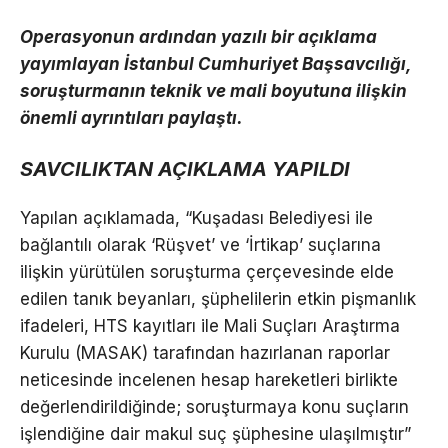
Operasyonun ardından yazılı bir açıklama
yayımlayan İstanbul Cumhuriyet Başsavcılığı,
soruşturmanın teknik ve mali boyutuna ilişkin
önemli ayrıntıları paylaştı.
SAVCILIKTAN AÇIKLAMA YAPILDI
Yapılan açıklamada, “Kuşadası Belediyesi ile
bağlantılı olarak ‘Rüşvet’ ve ‘İrtikap’ suçlarına
ilişkin yürütülen soruşturma çerçevesinde elde
edilen tanık beyanları, şüphelilerin etkin pişmanlık
ifadeleri, HTS kayıtları ile Mali Suçları Araştırma
Kurulu (MASAK) tarafından hazırlanan raporlar
neticesinde incelenen hesap hareketleri birlikte
değerlendirildiğinde; soruşturmaya konu suçların
işlendiğine dair makul suç şüphesine ulaşılmıştır”