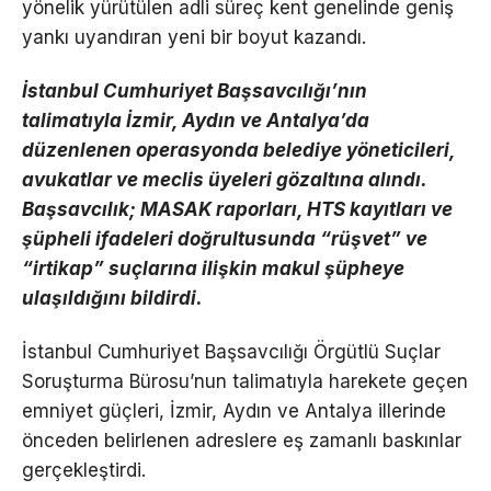
yönelik yürütülen adli süreç kent genelinde geniş
yankı uyandıran yeni bir boyut kazandı.
İstanbul Cumhuriyet Başsavcılığı’nın
talimatıyla İzmir, Aydın ve Antalya’da
düzenlenen operasyonda belediye yöneticileri,
avukatlar ve meclis üyeleri gözaltına alındı.
Başsavcılık; MASAK raporları, HTS kayıtları ve
şüpheli ifadeleri doğrultusunda “rüşvet” ve
“irtikap” suçlarına ilişkin makul şüpheye
ulaşıldığını bildirdi.
İstanbul Cumhuriyet Başsavcılığı Örgütlü Suçlar
Soruşturma Bürosu’nun talimatıyla harekete geçen
emniyet güçleri, İzmir, Aydın ve Antalya illerinde
önceden belirlenen adreslere eş zamanlı baskınlar
gerçekleştirdi.