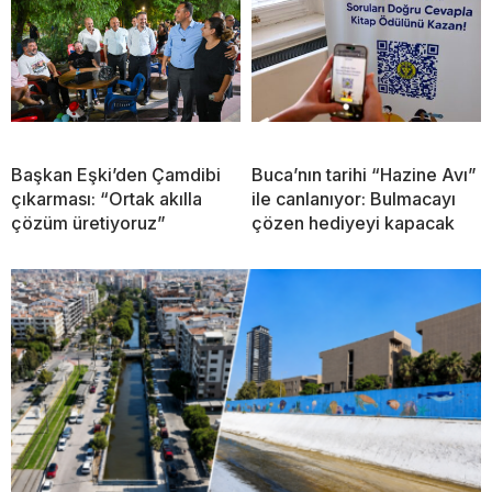
Başkan Eşki’den Çamdibi
Buca’nın tarihi “Hazine Avı”
çıkarması: “Ortak akılla
ile canlanıyor: Bulmacayı
çözüm üretiyoruz”
çözen hediyeyi kapacak