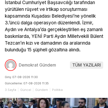
İstanbul Cumhuriyet Başsavcılığı tarafından
yürütülen rüşvet ve irtikap soruşturması
kapsamında Kuşadası Belediyesi’ne yönelik
3.’üncü dalga operasyon düzenlendi. İzmir,
Aydın ve Antalya’da gerçekleştirilen eş zamanlı
baskınlarda, YENİ Parti Aydın Milletvekili Bülent
Tezcan’ın kızı ve damadının da aralarında
bulunduğu 15 şüpheli gözaltına alındı.
Demokrat Gündem
TÜM YAZILARI
Giriş: 07-08-2026 11:30
Güncelleme: 07-08-2026 11:35
3.Sayfa
Güncel
Gündem
Politika