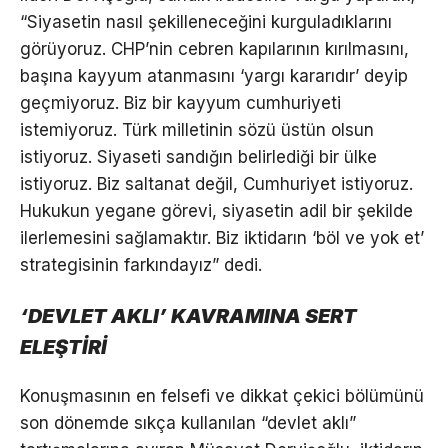
“Siyasetin nasıl şekilleneceğini kurguladıklarını
görüyoruz. CHP’nin cebren kapılarının kırılmasını,
başına kayyum atanmasını ‘yargı kararıdır’ deyip
geçmiyoruz. Biz bir kayyum cumhuriyeti
istemiyoruz. Türk milletinin sözü üstün olsun
istiyoruz. Siyaseti sandığın belirlediği bir ülke
istiyoruz. Biz saltanat değil, Cumhuriyet istiyoruz.
Hukukun yegane görevi, siyasetin adil bir şekilde
ilerlemesini sağlamaktır. Biz iktidarın ‘böl ve yok et’
strategisinin farkındayız” dedi.
‘DEVLET AKLI’ KAVRAMINA SERT
ELEŞTİRİ
Konuşmasının en felsefi ve dikkat çekici bölümünü
son dönemde sıkça kullanılan “devlet aklı”