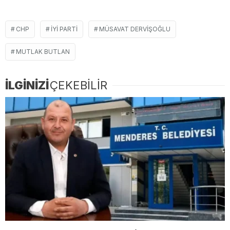
CHP
IYI PARTI
MÜSAVAT DERVIŞOĞLU
MUTLAK BUTLAN
İLGİNİZİ
ÇEKEBİLİR