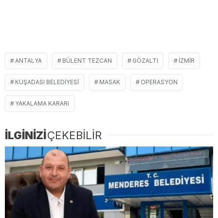
ANTALYA
BÜLENT TEZCAN
GÖZALTI
IZMIR
KUŞADASI BELEDIYESI
MASAK
OPERASYON
YAKALAMA KARARI
İLGİNİZİ
ÇEKEBİLİR