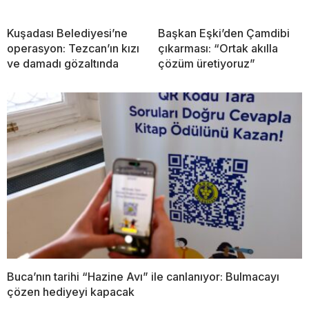
Kuşadası Belediyesi’ne
Başkan Eşki’den Çamdibi
operasyon: Tezcan’ın kızı
çıkarması: “Ortak akılla
ve damadı gözaltında
çözüm üretiyoruz”
Buca’nın tarihi “Hazine Avı” ile canlanıyor: Bulmacayı
çözen hediyeyi kapacak