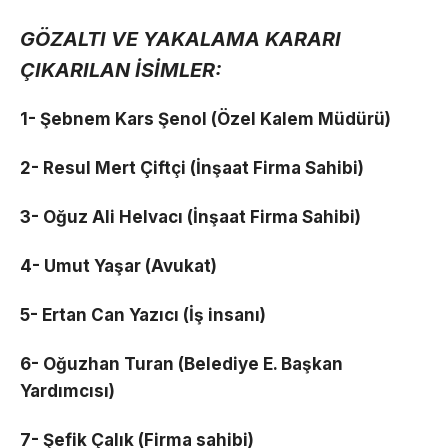
GÖZALTI VE YAKALAMA KARARI
ÇIKARILAN İSİMLER:
1- Şebnem Kars Şenol (Özel Kalem Müdürü)
2- Resul Mert Çiftçi (İnşaat Firma Sahibi)
3- Oğuz Ali Helvacı (İnşaat Firma Sahibi)
4- Umut Yaşar (Avukat)
5- Ertan Can Yazıcı (İş insanı)
6- Oğuzhan Turan (Belediye E. Başkan
Yardımcısı)
7- Şefik Çalık (Firma sahibi)