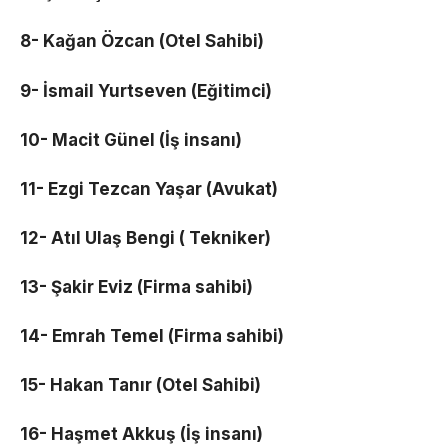
8- Kağan Özcan (Otel Sahibi)
9- İsmail Yurtseven (Eğitimci)
10- Macit Günel (İş insanı)
11- Ezgi Tezcan Yaşar (Avukat)
12- Atıl Ulaş Bengi ( Tekniker)
13- Şakir Eviz (Firma sahibi)
14- Emrah Temel (Firma sahibi)
15- Hakan Tanır (Otel Sahibi)
16- Haşmet Akkuş (İş insanı)