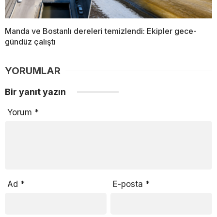
Manda ve Bostanlı dereleri temizlendi: Ekipler gece-
gündüz çalıştı
YORUMLAR
Bir yanıt yazın
Yorum
*
Ad
*
E-posta
*