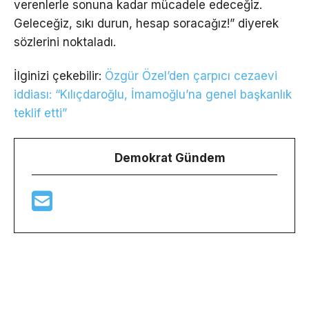
verenlerle sonuna kadar mücadele edeceğiz.
Geleceğiz, sıkı durun, hesap soracağız!” diyerek
sözlerini noktaladı.
İlginizi çekebilir:
Özgür Özel’den çarpıcı cezaevi
iddiası: “Kılıçdaroğlu, İmamoğlu’na genel başkanlık
teklif etti”
Demokrat Gündem