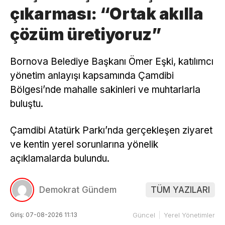
çıkarması: “Ortak akılla
çözüm üretiyoruz”
Bornova Belediye Başkanı Ömer Eşki, katılımcı
yönetim anlayışı kapsamında Çamdibi
Bölgesi’nde mahalle sakinleri ve muhtarlarla
buluştu.
Çamdibi Atatürk Parkı’nda gerçekleşen ziyaret
ve kentin yerel sorunlarına yönelik
açıklamalarda bulundu.
Demokrat Gündem
TÜM YAZILARI
Giriş: 07-08-2026 11:13
Güncel
Yerel Yönetimler