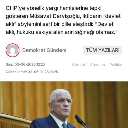
CHP’ye yönelik yargı hamlelerine tepki
gösteren Müsavat Dervişoğlu, iktidarın “devlet
aklı” söylemini sert bir dille eleştirdi: “Devlet
aklı, hukuku askıya alanların sığınağı olamaz.”
Demokrat Gündem
TÜM YAZILARI
Giriş: 03-06-2026 12:25
Güncel
Gündem
Politika
Güncelleme: 03-06-2026 12:25