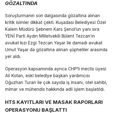
GÖZALTINDA
Soruşturmanın son dalgasında gözaltına alınan
kritik isimler dikkat çekti. Kuşadası Belediyesi Özel
Kalem Müdürü Şebnem Kars Şenol’un yanı sıra
YENİ Parti Aydın Milletvekili Bülent Tezcan’ın
avukat kızı Ezgi Tezcan Yaşar ile damadı avukat
Umut Yaşar da gözaltına alınan şüpheliler arasında
yer aldı.
Operasyon kapsamında ayrıca CHP’li meclis üyesi
Ali Kotan, eski belediye başkan yardımcısı
Oğuzhan Turan ile çok sayıda iş insanı, otel sahibi,
mimar ve mühendis hakkında adli işlem başlatıldı.
HTS KAYITLARI VE MASAK RAPORLARI
OPERASYONU BAŞLATTI