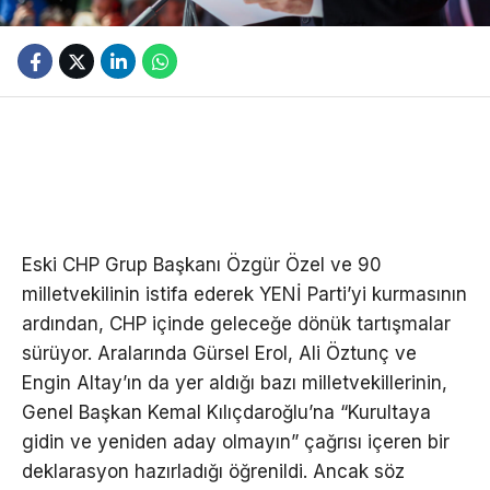
Eski CHP Grup Başkanı Özgür Özel ve 90
milletvekilinin istifa ederek YENİ Parti’yi kurmasının
ardından, CHP içinde geleceğe dönük tartışmalar
sürüyor. Aralarında Gürsel Erol, Ali Öztunç ve
Engin Altay’ın da yer aldığı bazı milletvekillerinin,
Genel Başkan Kemal Kılıçdaroğlu’na “Kurultaya
gidin ve yeniden aday olmayın” çağrısı içeren bir
deklarasyon hazırladığı öğrenildi. Ancak söz