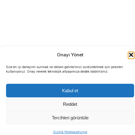
Onayı Yönet
Size en iyi deneyimi sunmak ve reklam gelirlerimizi sürdürebilmek için çerezleri
kullanıyoruz. Onay vererek teknolojik altyapımıza destek olabilirsiniz.
Kabul et
Reddet
Tercihleri görüntüle
Gizlilik Politikası
Künye