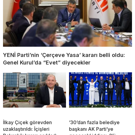
YENİ Parti’nin ‘Çerçeve Yasa’ kararı belli oldu:
Genel Kurul’da “Evet” diyecekler
İlkay Çiçek görevden
’30’dan fazla belediye
uzaklaştırıldı: İçişleri
başkanı AK Parti’ye