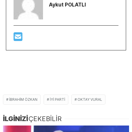
Aykut POLATLI
IBRAHIM ÖZKAN
IYI PARTI
OKTAY VURAL
İLGİNİZİ
ÇEKEBİLİR