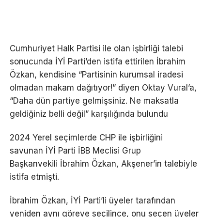
Cumhuriyet Halk Partisi ile olan işbirliği talebi
sonucunda İYİ Parti’den istifa ettirilen İbrahim
Özkan, kendisine “Partisinin kurumsal iradesi
olmadan makam dağıtıyor!” diyen Oktay Vural’a,
“Daha dün partiye gelmişsiniz. Ne maksatla
geldiğiniz belli değil” karşılığında bulundu
2024 Yerel seçimlerde CHP ile işbirliğini
savunan İYİ Parti İBB Meclisi Grup
Başkanvekili İbrahim Özkan, Akşener’in talebiyle
istifa etmişti.
İbrahim Özkan, İYİ Parti’li üyeler tarafından
yeniden aynı göreve seçilince, onu seçen üyeler