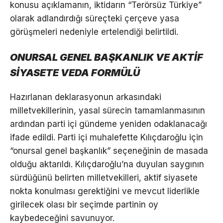
konusu açıklamanın, iktidarın “Terörsüz Türkiye”
olarak adlandırdığı süreçteki çerçeve yasa
görüşmeleri nedeniyle ertelendiği belirtildi.
ONURSAL GENEL BAŞKANLIK VE AKTİF
SİYASETE VEDA FORMÜLÜ
Hazırlanan deklarasyonun arkasındaki
milletvekillerinin, yasal sürecin tamamlanmasının
ardından parti içi gündeme yeniden odaklanacağı
ifade edildi. Parti içi muhalefette Kılıçdaroğlu için
“onursal genel başkanlık” seçeneğinin de masada
olduğu aktarıldı. Kılıçdaroğlu’na duyulan saygının
sürdüğünü belirten milletvekilleri, aktif siyasete
nokta konulması gerektiğini ve mevcut liderlikle
girilecek olası bir seçimde partinin oy
kaybedeceğini savunuyor.