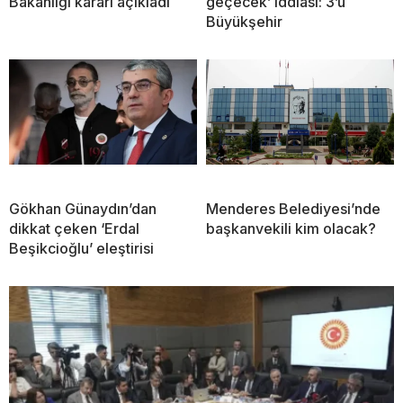
Bakanlığı kararı açıkladı
geçecek’ iddiası: 3’ü
Büyükşehir
Gökhan Günaydın’dan
Menderes Belediyesi’nde
dikkat çeken ‘Erdal
başkanvekili kim olacak?
Beşikcioğlu’ eleştirisi