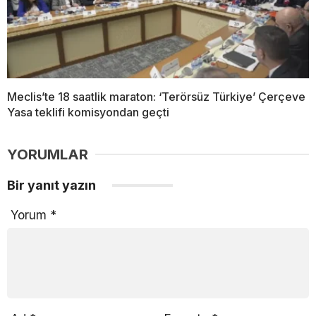
Meclis’te 18 saatlik maraton: ‘Terörsüz Türkiye’ Çerçeve
Yasa teklifi komisyondan geçti
YORUMLAR
Bir yanıt yazın
Yorum
*