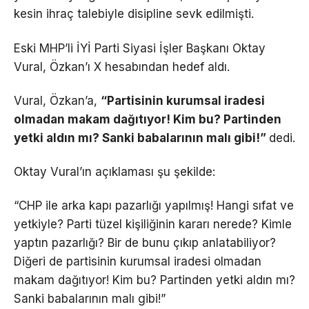
kesin ihraç talebiyle disipline sevk edilmişti.
Eski MHP’li İYİ Parti Siyasi İşler Başkanı Oktay
Vural, Özkan’ı X hesabından hedef aldı.
Vural, Özkan’a,
“Partisinin kurumsal iradesi
olmadan makam dağıtıyor! Kim bu? Partinden
yetki aldın mı? Sanki babalarının malı gibi!”
dedi.
Oktay Vural’ın açıklaması şu şekilde:
“CHP ile arka kapı pazarlığı yapılmış! Hangi sıfat ve
yetkiyle? Parti tüzel kişiliğinin kararı nerede? Kimle
yaptın pazarlığı? Bir de bunu çıkıp anlatabiliyor?
Diğeri de partisinin kurumsal iradesi olmadan
makam dağıtıyor! Kim bu? Partinden yetki aldın mı?
Sanki babalarının malı gibi!”