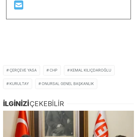
ÇERÇEVE YASA
CHP
KEMAL KILIÇDAROĞLU
KURULTAY
ONURSAL GENEL BAŞKANLIK
İLGİNİZİ
ÇEKEBİLİR