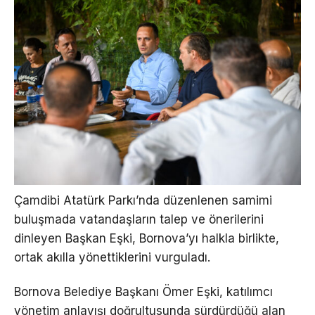
Çamdibi Atatürk Parkı’nda düzenlenen samimi
buluşmada vatandaşların talep ve önerilerini
dinleyen Başkan Eşki, Bornova’yı halkla birlikte,
ortak akılla yönettiklerini vurguladı.
Bornova Belediye Başkanı Ömer Eşki, katılımcı
yönetim anlayışı doğrultusunda sürdürdüğü alan