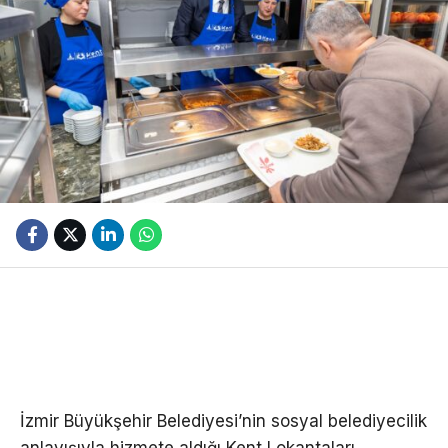
İzmir Büyükşehir Belediyesi’nin sosyal belediyecilik
anlayışıyla hizmete aldığı Kent Lokantaları,