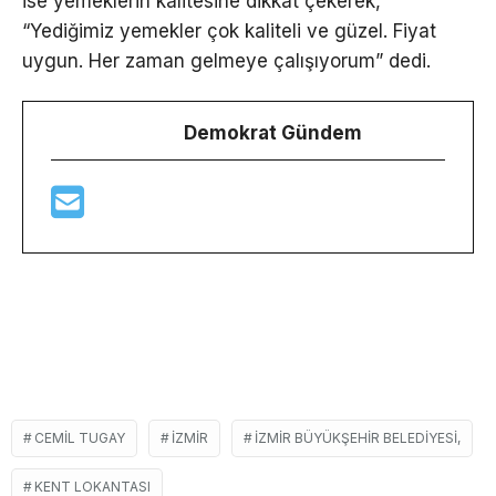
ise yemeklerin kalitesine dikkat çekerek,
“Yediğimiz yemekler çok kaliteli ve güzel. Fiyat
uygun. Her zaman gelmeye çalışıyorum” dedi.
Demokrat Gündem
CEMIL TUGAY
İZMIR
İZMIR BÜYÜKŞEHIR BELEDIYESI,
KENT LOKANTASI