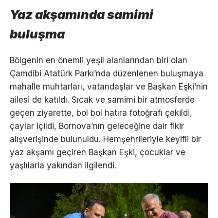
Yaz akşamında samimi
buluşma
Bölgenin en önemli yeşil alanlarından biri olan
Çamdibi Atatürk Parkı’nda düzenlenen buluşmaya
mahalle muhtarları, vatandaşlar ve Başkan Eşki’nin
ailesi de katıldı. Sıcak ve samimi bir atmosferde
geçen ziyarette, bol bol hatıra fotoğrafı çekildi,
çaylar içildi, Bornova’nın geleceğine dair fikir
alışverişinde bulunuldu. Hemşehrileriyle keyifli bir
yaz akşamı geçiren Başkan Eşki, çocuklar ve
yaşlılarla yakından ilgilendi.