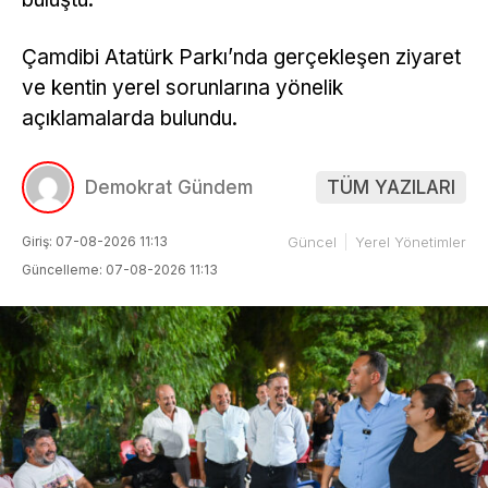
Çamdibi Atatürk Parkı’nda gerçekleşen ziyaret
ve kentin yerel sorunlarına yönelik
açıklamalarda bulundu.
Demokrat Gündem
TÜM YAZILARI
Giriş: 07-08-2026 11:13
Güncel
Yerel Yönetimler
Güncelleme: 07-08-2026 11:13