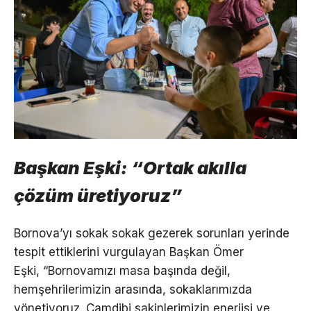
Başkan Eşki: “Ortak akılla
çözüm üretiyoruz”
Bornova’yı sokak sokak gezerek sorunları yerinde
tespit ettiklerini vurgulayan Başkan Ömer
Eşki, “Bornovamızı masa başında değil,
hemşehrilerimizin arasında, sokaklarımızda
yönetiyoruz. Çamdibi sakinlerimizin enerjisi ve