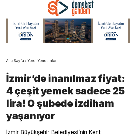
Ana Sayfa
›
Yerel Yönetimler
İzmir’de inanılmaz fiyat:
4 çeşit yemek sadece 25
lira! O şubede izdiham
yaşanıyor
İzmir Büyükşehir Belediyesi’nin Kent