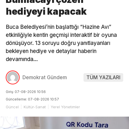
hediyeyi kapacak
Buca Belediyesi’nin başlattığı “Hazine Avı”
etkinliğiyle kentin geçmişi interaktif bir oyuna
dönüşüyor. 13 soruyu doğru yanıtlayanları
bekleyen hediye ve detaylar haberin
devamında…
Demokrat Gündem
TÜM YAZILARI
Giriş: 07-08-2026 10:56
Güncelleme: 07-08-2026 10:57
Güncel
Kültür-Sanat
Yerel Yönetimler