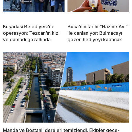
Kuşadası Belediyesi’ne
Buca’nın tarihi “Hazine Avı”
operasyon: Tezcan’ın kızı
ile canlanıyor: Bulmacayı
ve damadı gözaltında
çözen hediyeyi kapacak
Manda ve Bostanlı dereleri temizlendi: Ekipler gece-