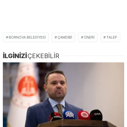
BORNOVA BELEDIYESI
ÇAMDIBI
ÖNERI
TALEP
İLGİNİZİ
ÇEKEBİLİR