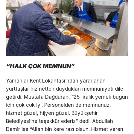
“HALK ÇOK MEMNUN”
Yamanlar Kent Lokantası’ndan yararlanan
yurttaşlar hizmetten duydukları memnuniyeti dile
getirdi. Mustafa Dağduran, “25 liralık yemek bugün
için çok çok iyi. Personelden de memnunuz,
hizmet güzel, hijyen güzel. Büyükşehir
Belediyesi’ne teşekkür ederiz” dedi. Abdullah
Demir ise “Allah bin kere razı olsun. Hizmet veren