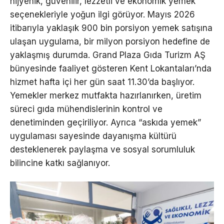
hijyenik, güvenilir, lezzetli ve ekonomik yemek
seçenekleriyle yoğun ilgi görüyor. Mayıs 2026
itibarıyla yaklaşık 900 bin porsiyon yemek satışına
ulaşan uygulama, bir milyon porsiyon hedefine de
yaklaşmış durumda. Grand Plaza Gıda Turizm AŞ
bünyesinde faaliyet gösteren Kent Lokantaları’nda
hizmet hafta içi her gün saat 11.30’da başlıyor.
Yemekler merkez mutfakta hazırlanırken, üretim
süreci gıda mühendislerinin kontrol ve
denetiminden geçiriliyor. Ayrıca “askıda yemek”
uygulaması sayesinde dayanışma kültürü
desteklenerek paylaşma ve sosyal sorumluluk
bilincine katkı sağlanıyor.