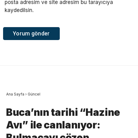
posta adresim ve site adresim bu tarayıcıya
kaydedilsin.
Ana Sayfa
›
Güncel
Buca’nın tarihi “Hazine
Avı” ile canlanıyor:
Bulmacayı çözen