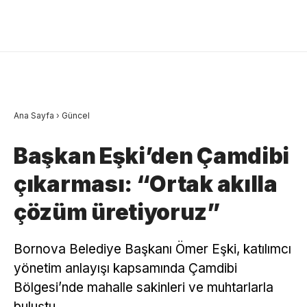
Ana Sayfa
›
Güncel
Başkan Eşki’den Çamdibi
çıkarması: “Ortak akılla
çözüm üretiyoruz”
Bornova Belediye Başkanı Ömer Eşki, katılımcı
yönetim anlayışı kapsamında Çamdibi
Bölgesi’nde mahalle sakinleri ve muhtarlarla
buluştu.