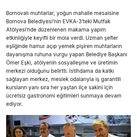
Bornovalı muhtarlar, yoğun mahalle mesaisine
Bornova Belediyesi’nin EVKA-3’teki Mutfak
Atölyesi’nde düzenlenen makarna yapım
etkinliğiyle keyifli bir mola verdi. Uzman şefler
eşliğinde hamur açıp yemek pişiren muhtarların
dayanışma ruhuna vurgu yapan Belediye Başkanı
Ömer Eşki, atölyenin sosyalleşme ve üretimin
merkezi olduğunu belirtti. İstihdama da katkı
sağlayan merkez, meslek odalarıyla iş garantili
kursların yanı sıra her yaştan ilçe sakini için
ücretsiz gastronomi eğitimleri sunmaya devam
ediyor.