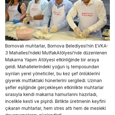
Bornovalı muhtarlar, Bornova Belediyesi’nin EVKA-
3 Mahallesi’ndeki MutfakAtölyesi’nde düzenlenen
Makarna Yapım Atölyesi etkinliğinde bir araya
geldi. Mahallelerindeki yoğun iş temposundan
sıyrılan yerel yöneticiler, bu kez şef önlüklerini
giyerek mutfaktaki hünerlerini sergiledi. Uzman
şefler eşliğinde gerçekleşen etkinlikte muhtarlar
sırasıyla kendi makarna hamurlarını hazırladı,
incelikle kesti ve pişirdi. Birlikte üretmenin keyfini
çıkaran muhtarlar, hem stres attı hem de mesleki