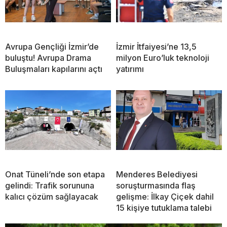
Avrupa Gençliği İzmir’de
İzmir İtfaiyesi’ne 13,5
buluştu! Avrupa Drama
milyon Euro’luk teknoloji
Buluşmaları kapılarını açtı
yatırımı
Onat Tüneli’nde son etapa
Menderes Belediyesi
gelindi: Trafik sorununa
soruşturmasında flaş
kalıcı çözüm sağlayacak
gelişme: İlkay Çiçek dahil
15 kişiye tutuklama talebi