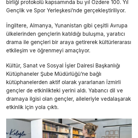
birliği protokolü kapsamında bu yıl Özdere 100. Yıl
Gençlik ve Spor Yerleşkesi’nde gerçekleştiriliyor.
İngiltere, Almanya, Yunanistan gibi çeşitli Avrupa
ülkelerinden gençlerin katıldığı buluşma, yaratıcı
drama ile gençleri bir araya getirerek kültürlerarası
etkileşim ve öğrenmeyi amaçlıyor.
Kültür, Sanat ve Sosyal İşler Dairesi Başkanlığı
Kütüphaneler Şube Müdürlüğü’ne bağlı
kütüphanelerden aktif olarak yararlanan İzmirli
gençler de etkinlikteki yerini aldı. Yabancı dil ve
dramaya ilgisi olan gençler, aileleriyle vedalaşarak
etkinlik için yola çıktı.