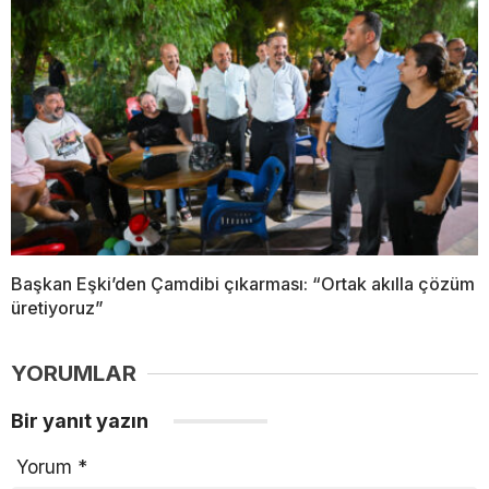
Başkan Eşki’den Çamdibi çıkarması: “Ortak akılla çözüm
üretiyoruz”
YORUMLAR
Bir yanıt yazın
Yorum
*