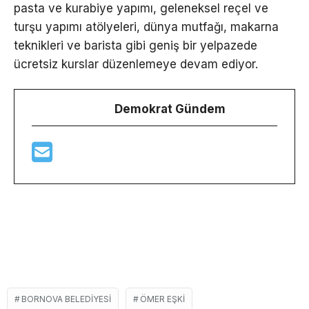
pasta ve kurabiye yapımı, geleneksel reçel ve
turşu yapımı atölyeleri, dünya mutfağı, makarna
teknikleri ve barista gibi geniş bir yelpazede
ücretsiz kurslar düzenlemeye devam ediyor.
Demokrat Gündem
BORNOVA BELEDIYESI
ÖMER EŞKI