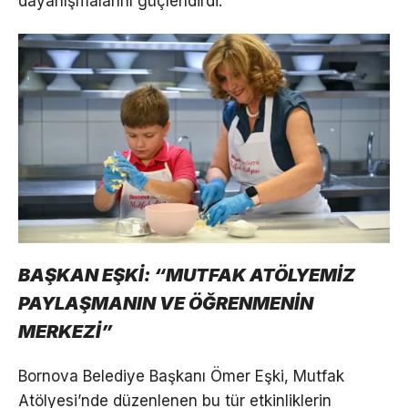
dayanışmalarını güçlendirdi.
BAŞKAN EŞKİ: “MUTFAK ATÖLYEMİZ
PAYLAŞMANIN VE ÖĞRENMENİN
MERKEZİ”
Bornova Belediye Başkanı Ömer Eşki, Mutfak
Atölyesi’nde düzenlenen bu tür etkinliklerin