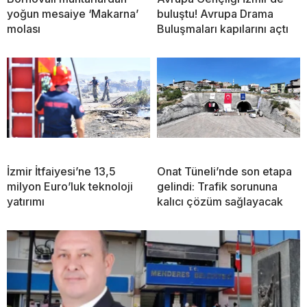
yoğun mesaiye ‘Makarna’
buluştu! Avrupa Drama
molası
Buluşmaları kapılarını açtı
İzmir İtfaiyesi’ne 13,5
Onat Tüneli’nde son etapa
milyon Euro’luk teknoloji
gelindi: Trafik sorununa
yatırımı
kalıcı çözüm sağlayacak