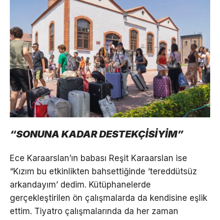
“SONUNA KADAR DESTEKÇİSİYİM”
Ece Karaarslan’ın babası Reşit Karaarslan ise
“Kızım bu etkinlikten bahsettiğinde ‘tereddütsüz
arkandayım’ dedim. Kütüphanelerde
gerçekleştirilen ön çalışmalarda da kendisine eşlik
ettim. Tiyatro çalışmalarında da her zaman