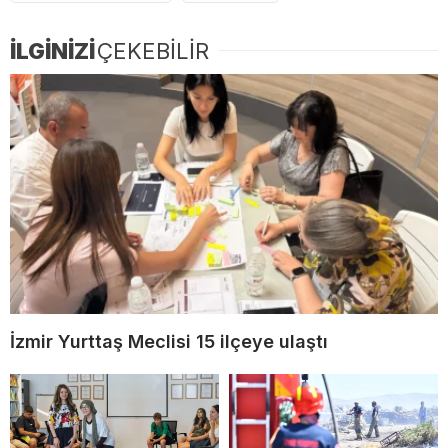
İLGİNİZİ
ÇEKEBİLİR
İzmir Yurttaş Meclisi 15 ilçeye ulaştı