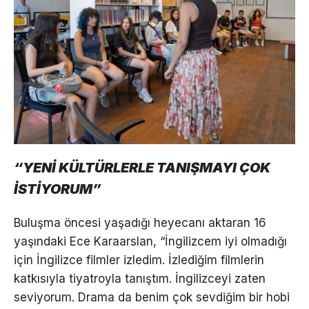
“YENİ KÜLTÜRLERLE TANIŞMAYI ÇOK
İSTİYORUM”
Buluşma öncesi yaşadığı heyecanı aktaran 16
yaşındaki Ece Karaarslan, “İngilizcem iyi olmadığı
için İngilizce filmler izledim. İzlediğim filmlerin
katkısıyla tiyatroyla tanıştım. İngilizceyi zaten
seviyorum. Drama da benim çok sevdiğim bir hobi