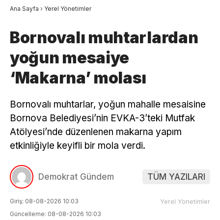
Ana Sayfa
›
Yerel Yönetimler
Bornovalı muhtarlardan
yoğun mesaiye
‘Makarna’ molası
Bornovalı muhtarlar, yoğun mahalle mesaisine
Bornova Belediyesi’nin EVKA-3’teki Mutfak
Atölyesi’nde düzenlenen makarna yapım
etkinliğiyle keyifli bir mola verdi.
Demokrat Gündem
TÜM YAZILARI
Giriş: 08-08-2026 10:03
Yerel Yönetimler
Güncelleme: 08-08-2026 10:03