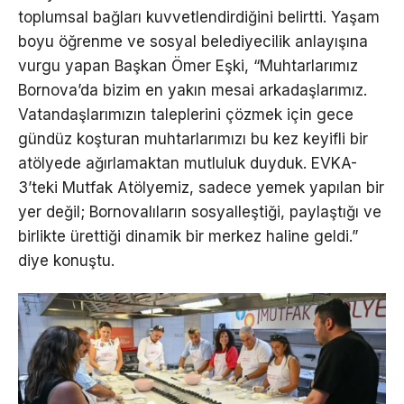
toplumsal bağları kuvvetlendirdiğini belirtti. Yaşam
boyu öğrenme ve sosyal belediyecilik anlayışına
vurgu yapan Başkan Ömer Eşki, “Muhtarlarımız
Bornova’da bizim en yakın mesai arkadaşlarımız.
Vatandaşlarımızın taleplerini çözmek için gece
gündüz koşturan muhtarlarımızı bu kez keyifli bir
atölyede ağırlamaktan mutluluk duyduk. EVKA-
3’teki Mutfak Atölyemiz, sadece yemek yapılan bir
yer değil; Bornovalıların sosyalleştiği, paylaştığı ve
birlikte ürettiği dinamik bir merkez haline geldi.”
diye konuştu.