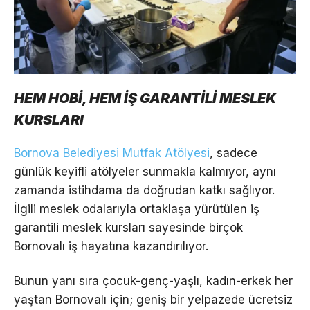
HEM HOBİ, HEM İŞ GARANTİLİ MESLEK
KURSLARI
Bornova Belediyesi Mutfak Atölyesi
, sadece
günlük keyifli atölyeler sunmakla kalmıyor, aynı
zamanda istihdama da doğrudan katkı sağlıyor.
İlgili meslek odalarıyla ortaklaşa yürütülen iş
garantili meslek kursları sayesinde birçok
Bornovalı iş hayatına kazandırılıyor.
Bunun yanı sıra çocuk-genç-yaşlı, kadın-erkek her
yaştan Bornovalı için; geniş bir yelpazede ücretsiz