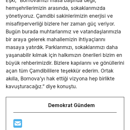
Eşki, “Bornovamızı masa başında değil,
hemşehrilerimizin arasında, sokaklarımızda
yönetiyoruz. Çamdibi sakinlerimizin enerjisi ve
misafirperverliği bizlere her zaman güç veriyor.
Bugün burada muhtarlarımız ve vatandaşlarımızla
bir araya gelerek mahallemizin ihtiyaçlarını
masaya yatırdık. Parklarımızı, sokaklarımızı daha
yaşanabilir kılmak için halkımızın önerileri bizim en
büyük rehberimizdir. Bizlere kapılarını ve gönüllerini
açan tüm Çamdibililere teşekkür ederim. Ortak
akılla, Bornova’yı hak ettiği vizyona hep birlikte
kavuşturacağız.” diye konuştu.
Demokrat Gündem