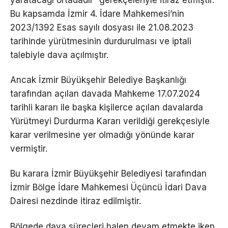
yaratacağı ortadadır” gerekçeleriyle itiraz etmiştir.
Bu kapsamda İzmir 4. İdare Mahkemesi’nin
2023/1392 Esas sayılı dosyası ile 21.08.2023
tarihinde yürütmesinin durdurulması ve iptali
talebiyle dava açılmıştır.
Ancak İzmir Büyükşehir Belediye Başkanlığı
tarafından açılan davada Mahkeme 17.07.2024
tarihli kararı ile başka kişilerce açılan davalarda
Yürütmeyi Durdurma Kararı verildiği gerekçesiyle
karar verilmesine yer olmadığı yönünde karar
vermiştir.
Bu karara İzmir Büyükşehir Belediyesi tarafından
İzmir Bölge İdare Mahkemesi Üçüncü İdari Dava
Dairesi nezdinde itiraz edilmiştir.
Bölgede dava süreçleri halen devam etmekte iken