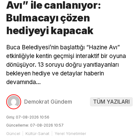
Avı” ile canlanıyor:
Bulmacayı çözen
hediyeyi kapacak
Buca Belediyesi’nin başlattığı “Hazine Avı”
etkinliğiyle kentin geçmişi interaktif bir oyuna
dönüşüyor. 13 soruyu doğru yanıtlayanları
bekleyen hediye ve detaylar haberin
devamında…
Demokrat Gündem
TÜM YAZILARI
Giriş: 07-08-2026 10:56
Güncelleme: 07-08-2026 10:57
Güncel
Kültür-Sanat
Yerel Yönetimler