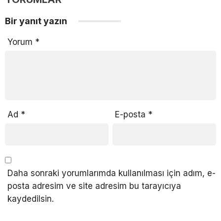
Bir yanıt yazın
Yorum
*
Ad
*
E-posta
*
Daha sonraki yorumlarımda kullanılması için adım, e-
posta adresim ve site adresim bu tarayıcıya
kaydedilsin.