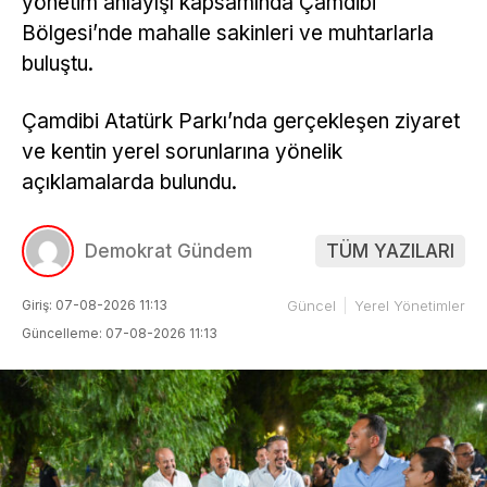
yönetim anlayışı kapsamında Çamdibi
Bölgesi’nde mahalle sakinleri ve muhtarlarla
buluştu.
Çamdibi Atatürk Parkı’nda gerçekleşen ziyaret
ve kentin yerel sorunlarına yönelik
açıklamalarda bulundu.
Demokrat Gündem
TÜM YAZILARI
Giriş: 07-08-2026 11:13
Güncel
Yerel Yönetimler
Güncelleme: 07-08-2026 11:13