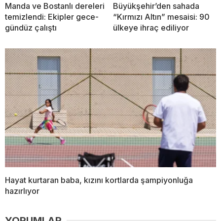
Manda ve Bostanlı dereleri
Büyükşehir’den sahada
temizlendi: Ekipler gece-
“Kırmızı Altın” mesaisi: 90
gündüz çalıştı
ülkeye ihraç ediliyor
Hayat kurtaran baba, kızını kortlarda şampiyonluğa
hazırlıyor
YORUMLAR