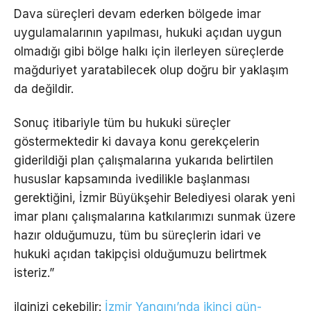
Dava süreçleri devam ederken bölgede imar
uygulamalarının yapılması, hukuki açıdan uygun
olmadığı gibi bölge halkı için ilerleyen süreçlerde
mağduriyet yaratabilecek olup doğru bir yaklaşım
da değildir.
Sonuç itibariyle tüm bu hukuki süreçler
göstermektedir ki davaya konu gerekçelerin
giderildiği plan çalışmalarına yukarıda belirtilen
hususlar kapsamında ivedilikle başlanması
gerektiğini, İzmir Büyükşehir Belediyesi olarak yeni
imar planı çalışmalarına katkılarımızı sunmak üzere
hazır olduğumuzu, tüm bu süreçlerin idari ve
hukuki açıdan takipçisi olduğumuzu belirtmek
isteriz.”
ilginizi çekebilir:
İzmir Yangını’nda ikinci gün-