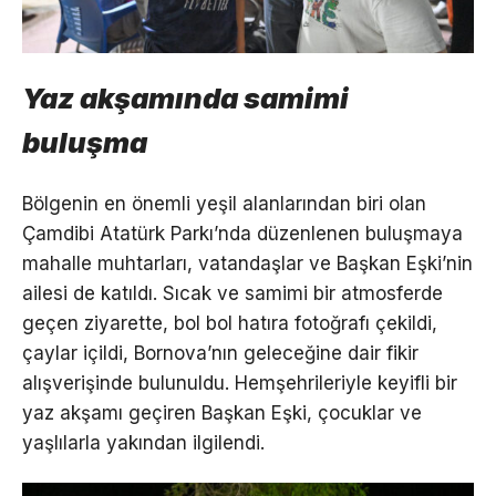
Yaz akşamında samimi
buluşma
Bölgenin en önemli yeşil alanlarından biri olan
Çamdibi Atatürk Parkı’nda düzenlenen buluşmaya
mahalle muhtarları, vatandaşlar ve Başkan Eşki’nin
ailesi de katıldı. Sıcak ve samimi bir atmosferde
geçen ziyarette, bol bol hatıra fotoğrafı çekildi,
çaylar içildi, Bornova’nın geleceğine dair fikir
alışverişinde bulunuldu. Hemşehrileriyle keyifli bir
yaz akşamı geçiren Başkan Eşki, çocuklar ve
yaşlılarla yakından ilgilendi.