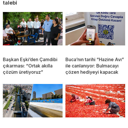
talebi
Başkan Eşki’den Çamdibi
Buca’nın tarihi “Hazine Avı”
çıkarması: “Ortak akılla
ile canlanıyor: Bulmacayı
çözüm üretiyoruz”
çözen hediyeyi kapacak