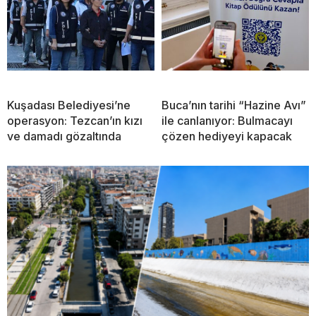
Kuşadası Belediyesi’ne
Buca’nın tarihi “Hazine Avı”
operasyon: Tezcan’ın kızı
ile canlanıyor: Bulmacayı
ve damadı gözaltında
çözen hediyeyi kapacak