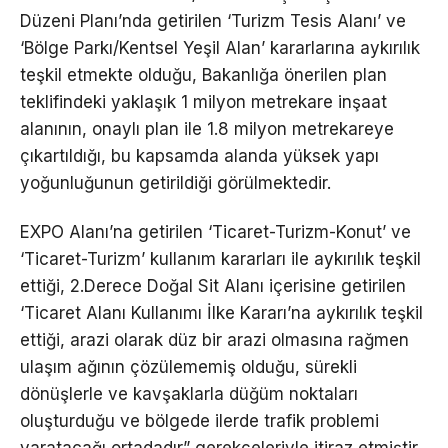
Düzeni Planı’nda getirilen ‘Turizm Tesis Alanı’ ve
‘Bölge Parkı/Kentsel Yeşil Alan’ kararlarına aykırılık
teşkil etmekte olduğu, Bakanlığa önerilen plan
teklifindeki yaklaşık 1 milyon metrekare inşaat
alanının, onaylı plan ile 1.8 milyon metrekareye
çıkartıldığı, bu kapsamda alanda yüksek yapı
yoğunluğunun getirildiği görülmektedir.
EXPO Alanı’na getirilen ‘Ticaret-Turizm-Konut’ ve
‘Ticaret-Turizm’ kullanım kararları ile aykırılık teşkil
ettiği, 2.Derece Doğal Sit Alanı içerisine getirilen
‘Ticaret Alanı Kullanımı İlke Kararı’na aykırılık teşkil
ettiği, arazi olarak düz bir arazi olmasına rağmen
ulaşım ağının çözülememiş olduğu, sürekli
dönüşlerle ve kavşaklarla düğüm noktaları
oluşturduğu ve bölgede ilerde trafik problemi