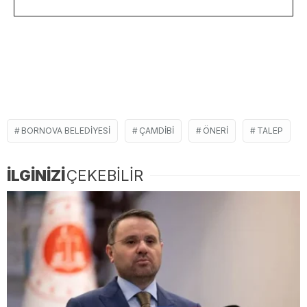
BORNOVA BELEDIYESI
ÇAMDIBI
ÖNERI
TALEP
İLGİNİZİ
ÇEKEBİLİR