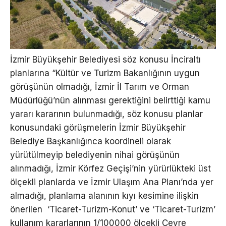
İzmir Büyükşehir Belediyesi söz konusu İnciraltı
planlarına “Kültür ve Turizm Bakanlığının uygun
görüşünün olmadığı, İzmir İl Tarım ve Orman
Müdürlüğü’nün alınması gerektiğini belirttiği kamu
yararı kararının bulunmadığı, söz konusu planlar
konusundaki görüşmelerin İzmir Büyükşehir
Belediye Başkanlığınca koordineli olarak
yürütülmeyip belediyenin nihai görüşünün
alınmadığı, İzmir Körfez Geçişi’nin yürürlükteki üst
ölçekli planlarda ve İzmir Ulaşım Ana Planı’nda yer
almadığı, planlama alanının kıyı kesimine ilişkin
önerilen ‘Ticaret-Turizm-Konut’ ve ‘Ticaret-Turizm’
kullanım kararlarının 1/100000 ölçekli Çevre