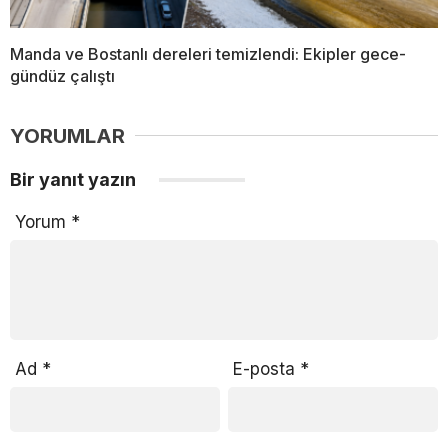
Manda ve Bostanlı dereleri temizlendi: Ekipler gece-
gündüz çalıştı
YORUMLAR
Bir yanıt yazın
Yorum
*
Ad
*
E-posta
*