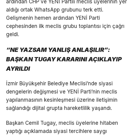
ardından CHP ve YENİ Partili meclis üyelerinin yer
aldığı ortak WhatsApp grubunu terk etti.
Gelişmenin hemen ardından YENİ Parti
cephesinden ilk meclis grubu toplantısı için çağrı
geldi.
“NE YAZSAM YANLIŞ ANLAŞILIR”:
BAŞKAN TUGAY KARARINI AÇIKLAYIP
AYRILDI
İzmir Büyükşehir Belediye Meclisi’nde siyasi
dengelerin değişmesi ve YENİ Parti’nin meclis
yapılanmasının kesinleşmesi üzerine iletişimin
sağlandığı dijital grupta hareketlilik yaşandı.
Başkan Cemil Tugay, meclis üyelerine hitaben
yaptığı açıklamada siyasi tercihlere saygı