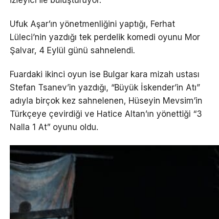
izleyici ile buluşturuyor.
Ufuk Aşar’ın yönetmenliğini yaptığı, Ferhat
Lüleci’nin yazdığı tek perdelik komedi oyunu Mor
Şalvar, 4 Eylül günü sahnelendi.
Fuardaki ikinci oyun ise Bulgar kara mizah ustası
Stefan Tsanev’in yazdığı, “Büyük İskender’in Atı”
adıyla birçok kez sahnelenen, Hüseyin Mevsim’in
Türkçeye çevirdiği ve Hatice Altan’ın yönettiği “3
Nalla 1 At” oyunu oldu.