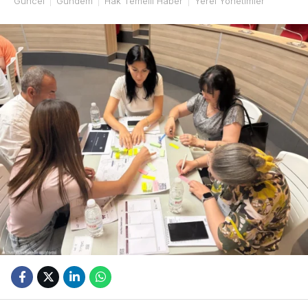
Güncel
Gündem
Hak Temelli Haber
Yerel Yönetimler