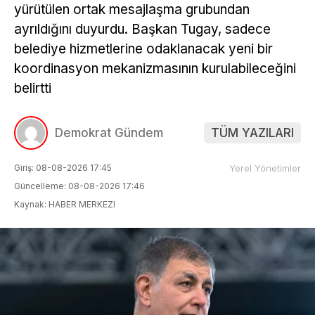
yürütülen ortak mesajlaşma grubundan
ayrıldığını duyurdu. Başkan Tugay, sadece
belediye hizmetlerine odaklanacak yeni bir
koordinasyon mekanizmasının kurulabileceğini
belirtti
Demokrat Gündem
TÜM YAZILARI
Giriş: 08-08-2026 17:45
Yerel Yönetimler
Güncelleme: 08-08-2026 17:46
Kaynak: HABER MERKEZI