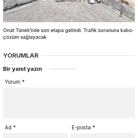
Onat Tüneli’nde son etapa gelindi: Trafik sorununa kalıcı
çözüm sağlayacak
YORUMLAR
Bir yanıt yazın
Yorum
*
Ad
*
E-posta
*