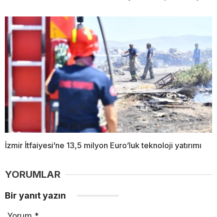
İzmir İtfaiyesi’ne 13,5 milyon Euro’luk teknoloji yatırımı
YORUMLAR
Bir yanıt yazın
Yorum
*