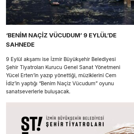
‘BENİM NAÇİZ VÜCUDUM’ 9 EYLÜL’DE
SAHNEDE
9 Eylül akşamı ise İzmir Büyükşehir Belediyesi
Şehir Tiyatroları Kurucu Genel Sanat Yönetmeni
Yücel Erten’in yazıp yönettiği, müziklerini Cem
İdiz’in yaptığı “Benim Naçiz Vücudum” oyunu
sanatseverlerle buluşacak.