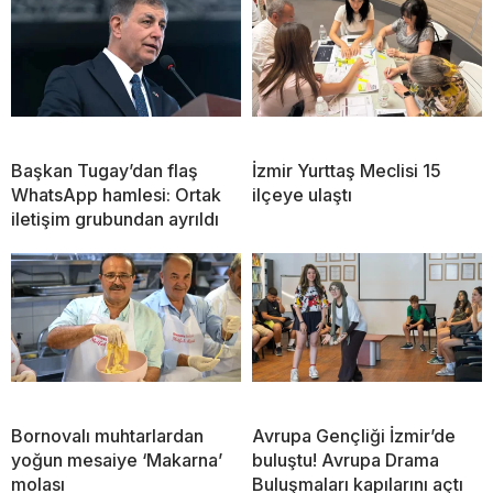
Başkan Tugay’dan flaş
İzmir Yurttaş Meclisi 15
WhatsApp hamlesi: Ortak
ilçeye ulaştı
iletişim grubundan ayrıldı
Bornovalı muhtarlardan
Avrupa Gençliği İzmir’de
yoğun mesaiye ‘Makarna’
buluştu! Avrupa Drama
molası
Buluşmaları kapılarını açtı