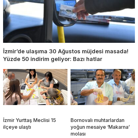
İzmir’de ulaşıma 30 Ağustos müjdesi masada!
Yüzde 50 indirim geliyor: Bazı hatlar
İzmir Yurttaş Meclisi 15
Bornovalı muhtarlardan
ilçeye ulaştı
yoğun mesaiye ‘Makarna’
molası