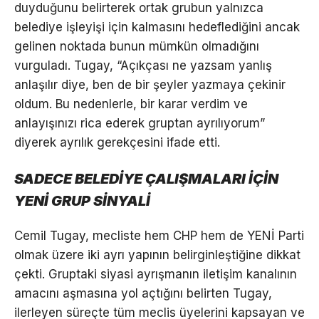
duyduğunu belirterek ortak grubun yalnızca
belediye işleyişi için kalmasını hedeflediğini ancak
gelinen noktada bunun mümkün olmadığını
vurguladı. Tugay, “Açıkçası ne yazsam yanlış
anlaşılır diye, ben de bir şeyler yazmaya çekinir
oldum. Bu nedenlerle, bir karar verdim ve
anlayışınızı rica ederek gruptan ayrılıyorum”
diyerek ayrılık gerekçesini ifade etti.
SADECE BELEDİYE ÇALIŞMALARI İÇİN
YENİ GRUP SİNYALİ
Cemil Tugay, mecliste hem CHP hem de YENİ Parti
olmak üzere iki ayrı yapının belirginleştiğine dikkat
çekti. Gruptaki siyasi ayrışmanın iletişim kanalının
amacını aşmasına yol açtığını belirten Tugay,
ilerleyen süreçte tüm meclis üyelerini kapsayan ve