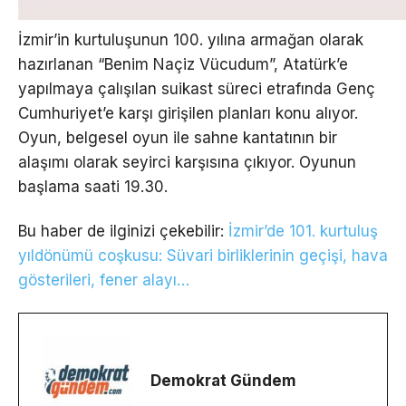
İzmir’in kurtuluşunun 100. yılına armağan olarak
hazırlanan “Benim Naçiz Vücudum”, Atatürk’e
yapılmaya çalışılan suikast süreci etrafında Genç
Cumhuriyet’e karşı girişilen planları konu alıyor.
Oyun, belgesel oyun ile sahne kantatının bir
alaşımı olarak seyirci karşısına çıkıyor. Oyunun
başlama saati 19.30.
Bu haber de ilginizi çekebilir:
İzmir’de 101. kurtuluş
yıldönümü coşkusu: Süvari birliklerinin geçişi, hava
gösterileri, fener alayı…
Demokrat Gündem